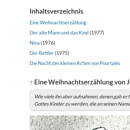
Inhaltsverzeichnis
Eine Weihnachtserzählung
Der alte Mann und das Kind
(1977)
Nina
(1976)
Der Bettler
(1975)
Die Nacht des kleinen Achim von Pourtalés
↑
Eine Weihnachtserzählung von 
Wie viele ihn aber aufnahmen, denen gab er 
Gottes Kinder zu werden, die an seinen Nam