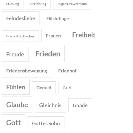
Erziehung
Erlösung
Eugen Drewermann
Feindesliebe
Flüchtlinge
Freiheit
Frauen
Frank-Tilo Becher
Frieden
Freude
Friedensbewegung
Friedhof
Fühlen
Geduld
Geld
Glaube
Gleichnis
Gnade
Gott
Gottes Sohn