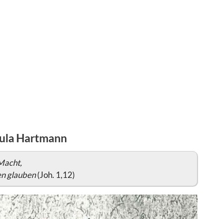
Jula Hartmann
Macht,
en glauben
(Joh. 1,12)