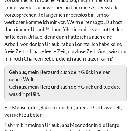
vorkomme. Ich brauche Mut dazu, mich immer und
immer wieder zu bewerben und um eine Arbeitsstelle
vorzusprechen. Je länger ich arbeitslos bin, um so
wertloser komme ich mir vor. Wenn einer sagt: „Du hast
doch immer Urlaub!“, dann fühle ich mich verspottet. Ich
hätte gern Urlaub, denn dann hätte ich ja auch eine
Arbeit, von der ich Urlaub haben könnte. Ich habe keine
freie Zeit, ich habe leere Zeit, nutzlose Zeit. Gott, wirst du
mir noch Chancen geben, die ich auch nutzen kann?
Geh aus, mein Herz und such dein Glück in einer
neuen Welt.
Geh aus, mein Herz und such dein Glück und tue das,
was dir gefällt.
Ein Mensch, der glauben möchte, aber an Gott zweifelt,
versucht zu beten:
Fahr mit in meinen Urlaub, ans Meer oder in die Berge.