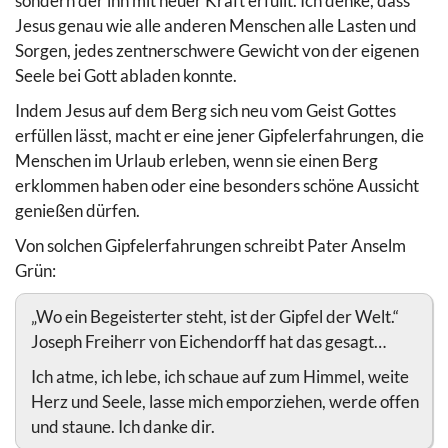
sondern der ihn mit neuer Kraft erfüllt. Ich denke, dass
Jesus genau wie alle anderen Menschen alle Lasten und
Sorgen, jedes zentnerschwere Gewicht von der eigenen
Seele bei Gott abladen konnte.
Indem Jesus auf dem Berg sich neu vom Geist Gottes
erfüllen lässt, macht er eine jener Gipfelerfahrungen, die
Menschen im Urlaub erleben, wenn sie einen Berg
erklommen haben oder eine besonders schöne Aussicht
genießen dürfen.
Von solchen Gipfelerfahrungen schreibt Pater Anselm
Grün:
„Wo ein Begeisterter steht, ist der Gipfel der Welt.“
Joseph Freiherr von Eichendorff hat das gesagt…
Ich atme, ich lebe, ich schaue auf zum Himmel, weite
Herz und Seele, lasse mich emporziehen, werde offen
und staune. Ich danke dir.