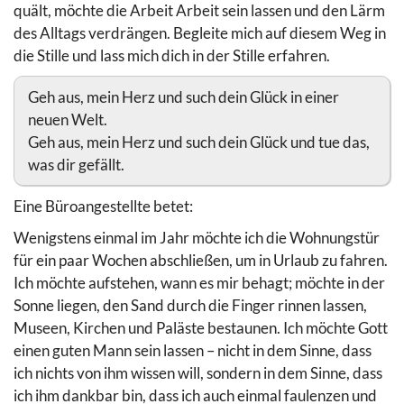
quält, möchte die Arbeit Arbeit sein lassen und den Lärm
des Alltags verdrängen. Begleite mich auf diesem Weg in
die Stille und lass mich dich in der Stille erfahren.
Geh aus, mein Herz und such dein Glück in einer
neuen Welt.
Geh aus, mein Herz und such dein Glück und tue das,
was dir gefällt.
Eine Büroangestellte betet:
Wenigstens einmal im Jahr möchte ich die Wohnungstür
für ein paar Wochen abschließen, um in Urlaub zu fahren.
Ich möchte aufstehen, wann es mir behagt; möchte in der
Sonne liegen, den Sand durch die Finger rinnen lassen,
Museen, Kirchen und Paläste bestaunen. Ich möchte Gott
einen guten Mann sein lassen – nicht in dem Sinne, dass
ich nichts von ihm wissen will, sondern in dem Sinne, dass
ich ihm dankbar bin, dass ich auch einmal faulenzen und