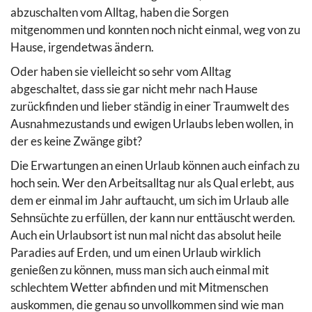
abzuschalten vom Alltag, haben die Sorgen
mitgenommen und konnten noch nicht einmal, weg von zu
Hause, irgendetwas ändern.
Oder haben sie vielleicht so sehr vom Alltag
abgeschaltet, dass sie gar nicht mehr nach Hause
zurückfinden und lieber ständig in einer Traumwelt des
Ausnahmezustands und ewigen Urlaubs leben wollen, in
der es keine Zwänge gibt?
Die Erwartungen an einen Urlaub können auch einfach zu
hoch sein. Wer den Arbeitsalltag nur als Qual erlebt, aus
dem er einmal im Jahr auftaucht, um sich im Urlaub alle
Sehnsüchte zu erfüllen, der kann nur enttäuscht werden.
Auch ein Urlaubsort ist nun mal nicht das absolut heile
Paradies auf Erden, und um einen Urlaub wirklich
genießen zu können, muss man sich auch einmal mit
schlechtem Wetter abfinden und mit Mitmenschen
auskommen, die genau so unvollkommen sind wie man