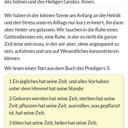
des Sohnes und des Heiligen Geistes. Amen.
Wir haben in der kleinen Szene am Anfang an die Hektik
und den Stress unseres Alltags nur kurz erinnert, ihn dann
aber hinter uns gelassen. Wir tauchen in die Ruhe eines
Gottesdienstes ein, eine Ruhe, in der es nicht die ganze
Zeit leise sein muss, in der wir aber, ohne angespannt zu
sein, aufatmen und uns auf Wesentliches konzentrieren
können.
Wir lesen einen Text aus dem Buch des Predigers 3:
1 Ein jegliches hat seine Zeit, und alles Vorhaben
unter dem Himmel hat seine Stunde:
2 Geboren werden hat seine Zeit, sterben hat seine
Zeit; pflanzen hat seine Zeit, ausreißen, was gepflanzt
ist, hat seine Zeit;
3 töten hat seine Zeit, heilen hat seine Zeit;