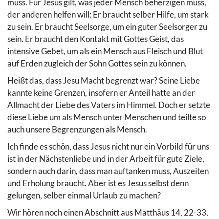
muss. Für Jesus gilt, was jeder Mensch beherzigen muss,
der anderen helfen will: Er braucht selber Hilfe, um stark
zu sein. Er braucht Seelsorge, um ein guter Seelsorger zu
sein. Er braucht den Kontakt mit Gottes Geist, das
intensive Gebet, um als ein Mensch aus Fleisch und Blut
auf Erden zugleich der Sohn Gottes sein zu können.
Heißt das, dass Jesu Macht begrenzt war? Seine Liebe
kannte keine Grenzen, insofern er Anteil hatte an der
Allmacht der Liebe des Vaters im Himmel. Doch er setzte
diese Liebe um als Mensch unter Menschen und teilte so
auch unsere Begrenzungen als Mensch.
Ich finde es schön, dass Jesus nicht nur ein Vorbild für uns
ist in der Nächstenliebe und in der Arbeit für gute Ziele,
sondern auch darin, dass man auftanken muss, Auszeiten
und Erholung braucht. Aber ist es Jesus selbst denn
gelungen, selber einmal Urlaub zu machen?
Wir hören noch einen Abschnitt aus Matthäus 14, 22-33,