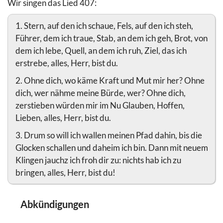
Wir singen das Lied 407:
1. Stern, auf den ich schaue, Fels, auf den ich steh,
Führer, dem ich traue, Stab, an dem ich geh, Brot, von
dem ich lebe, Quell, an dem ich ruh, Ziel, das ich
erstrebe, alles, Herr, bist du.
2. Ohne dich, wo käme Kraft und Mut mir her? Ohne
dich, wer nähme meine Bürde, wer? Ohne dich,
zerstieben würden mir im Nu Glauben, Hoffen,
Lieben, alles, Herr, bist du.
3. Drum so will ich wallen meinen Pfad dahin, bis die
Glocken schallen und daheim ich bin. Dann mit neuem
Klingen jauchz ich froh dir zu: nichts hab ich zu
bringen, alles, Herr, bist du!
Abkündigungen