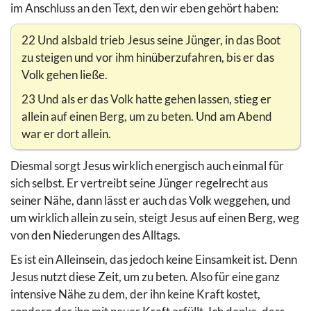
im Anschluss an den Text, den wir eben gehört haben:
22 Und alsbald trieb Jesus seine Jünger, in das Boot
zu steigen und vor ihm hinüberzufahren, bis er das
Volk gehen ließe.
23 Und als er das Volk hatte gehen lassen, stieg er
allein auf einen Berg, um zu beten. Und am Abend
war er dort allein.
Diesmal sorgt Jesus wirklich energisch auch einmal für
sich selbst. Er vertreibt seine Jünger regelrecht aus
seiner Nähe, dann lässt er auch das Volk weggehen, und
um wirklich allein zu sein, steigt Jesus auf einen Berg, weg
von den Niederungen des Alltags.
Es ist ein Alleinsein, das jedoch keine Einsamkeit ist. Denn
Jesus nutzt diese Zeit, um zu beten. Also für eine ganz
intensive Nähe zu dem, der ihn keine Kraft kostet,