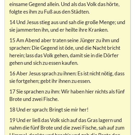
einsame Gegend allein. Und als das Volk das hörte,
folgte es ihm zu Fuß aus den Städten.
14 Und Jesus stieg aus und sah die große Menge; und
sie jammerten ihn, und er heilte ihre Kranken.
15 Am Abend aber traten seine Jünger zu ihm und
sprachen: Die Gegend ist öde, und die Nacht bricht
herein; lass das Volk gehen, damit sie in die Dörfer
gehen und sich zu essen kaufen.
16 Aber Jesus sprach zu ihnen: Es ist nicht nötig, dass
sie fortgehen; gebt ihr ihnen zu essen.
17 Sie sprachen zu ihm: Wir haben hier nichts als fünf
Brote und zwei Fische.
18 Und er sprach: Bringt sie mir her!
19 Und er ließ das Volk sich auf das Gras lagern und
nahm die fünf Brote und die zwei Fische, sah auf zum