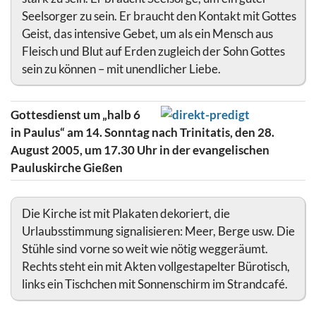
Seelsorger zu sein. Er braucht den Kontakt mit Gottes
Geist, das intensive Gebet, um als ein Mensch aus
Fleisch und Blut auf Erden zugleich der Sohn Gottes
sein zu können – mit unendlicher Liebe.
Gottesdienst um „halb 6
in Paulus“ am 14. Sonntag nach Trinitatis, den 28.
August 2005, um 17.30 Uhr in der evangelischen
Pauluskirche Gießen
Die Kirche ist mit Plakaten dekoriert, die
Urlaubsstimmung signalisieren: Meer, Berge usw. Die
Stühle sind vorne so weit wie nötig weggeräumt.
Rechts steht ein mit Akten vollgestapelter Bürotisch,
links ein Tischchen mit Sonnenschirm im Strandcafé.