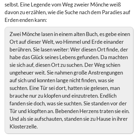
selbst. Eine Legende vom Weg zweier Mönche weiß
davon zu erzählen, wie die Suche nach dem Paradies auf
Erden enden kann:
Zwei Mönche lasen in einem alten Buch, es gebe einen
Ort auf dieser Welt, wo Himmel und Erde einander
berühren. Sie lasen weiter: Wer diesen Ort finde, der
habe das Glück seines Lebens gefunden. Da machten
sie sich auf, diesen Ort zu suchen. Der Weg schien
ungeheuer weit. Sie nahmen große Anstrengungen
auf sich und konnten lange nicht finden, was sie
suchten. Eine Tür sei dort, hatten sie gelesen, man
brauche nur zu klopfen und einzutreten. Endlich
fanden sie doch, was sie suchten. Sie standen vor der
Tür und klopften an. Bebenden Herzens traten sie ein.
Und als sie aufschauten, standen sie zu Hause in ihrer
Klosterzelle.