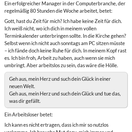
Ein erfolgreicher Manager in der Computerbranche, der
regelmäßig 80 Stunden die Woche arbeitet, betet:
Gott, hast du Zeit für mich? Ich habe keine Zeit für dich.
Ich weiß nicht, wo ich dich in meinem vollen
Terminkalender unterbringen sollte. In die Kirche gehen?
Selbst wenn ich nicht auch sonntags am PC sitzen müsste
– ich fände doch keine Ruhe für dich. In meinem Kopf rast
es. Ich bin froh, Arbeit zu haben, auch wenn sie mich
umbringt. Aber arbeitslos zu sein, das wäre die Hölle.
Geh aus, mein Herz und such dein Glück in einer
neuen Welt.
Geh aus, mein Herz und such dein Glück und tue das,
was dir gefällt.
Ein Arbeitsloser betet:
Ich kann es nicht ertragen, dass ich mir so nutzlos