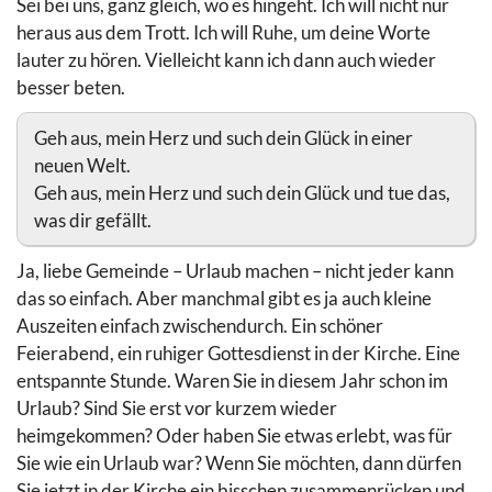
Sei bei uns, ganz gleich, wo es hingeht. Ich will nicht nur
heraus aus dem Trott. Ich will Ruhe, um deine Worte
lauter zu hören. Vielleicht kann ich dann auch wieder
besser beten.
Geh aus, mein Herz und such dein Glück in einer
neuen Welt.
Geh aus, mein Herz und such dein Glück und tue das,
was dir gefällt.
Ja, liebe Gemeinde – Urlaub machen – nicht jeder kann
das so einfach. Aber manchmal gibt es ja auch kleine
Auszeiten einfach zwischendurch. Ein schöner
Feierabend, ein ruhiger Gottesdienst in der Kirche. Eine
entspannte Stunde. Waren Sie in diesem Jahr schon im
Urlaub? Sind Sie erst vor kurzem wieder
heimgekommen? Oder haben Sie etwas erlebt, was für
Sie wie ein Urlaub war? Wenn Sie möchten, dann dürfen
Sie jetzt in der Kirche ein bisschen zusammenrücken und