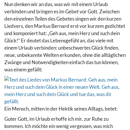
Nun denken wir an das, was wir mit einem Urlaub
verbinden und bringen es im Gebet vor Gott. Zwischen
den einzelnen Teilen des Gebetes singen wir den kurzen
Liedvers, den Markus Bernard erst vor kurzem gedichtet
und komponiert hat: „Geh aus, mein Herz und such dein
Glück!“ Er deutet das Lebensgefühl an, das viele mit
einem Urlaub verbinden: unbeschwertes Glück finden,
neue, unbekannte Welten erkunden, ohne die alltäglichen
Zwänge und Notwendigkeiten einfach das tun können,
was einem gefällt:
Ein Mensch, mitten in der Hektik seines Alltags, betet:
Guter Gott, im Urlaub erhoffe ich mir, zur Ruhe zu
kommen. Ich möchte ein wenig vergessen, was mich