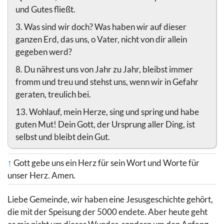
und Gutes fließt.
3. Was sind wir doch? Was haben wir auf dieser
ganzen Erd, das uns, o Vater, nicht von dir allein
gegeben werd?
8. Du nährest uns von Jahr zu Jahr, bleibst immer
fromm und treu und stehst uns, wenn wir in Gefahr
geraten, treulich bei.
13. Wohlauf, mein Herze, sing und spring und habe
guten Mut! Dein Gott, der Ursprung aller Ding, ist
selbst und bleibt dein Gut.
↑
Gott gebe uns ein Herz für sein Wort und Worte für
unser Herz. Amen.
Liebe Gemeinde, wir haben eine Jesusgeschichte gehört,
die mit der Speisung der 5000 endete. Aber heute geht