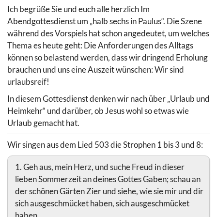
Ich begrüße Sie und euch alle herzlich Im
Abendgottesdienst um „halb sechs in Paulus“. Die Szene
während des Vorspiels hat schon angedeutet, um welches
Thema es heute geht: Die Anforderungen des Alltags
können so belastend werden, dass wir dringend Erholung
brauchen und uns eine Auszeit wünschen: Wir sind
urlaubsreif!
In diesem Gottesdienst denken wir nach über „Urlaub und
Heimkehr“ und darüber, ob Jesus wohl so etwas wie
Urlaub gemacht hat.
Wir singen aus dem Lied 503 die Strophen 1 bis 3 und 8:
1. Geh aus, mein Herz, und suche Freud in dieser
lieben Sommerzeit an deines Gottes Gaben; schau an
der schönen Gärten Zier und siehe, wie sie mir und dir
sich ausgeschmücket haben, sich ausgeschmücket
haben.