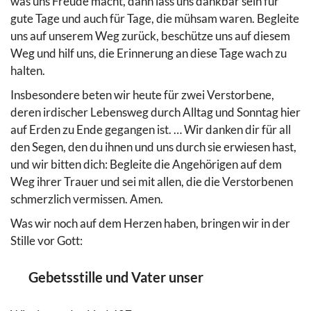
was uns Freude macht, dann lass uns dankbar sein für
gute Tage und auch für Tage, die mühsam waren. Begleite
uns auf unserem Weg zurück, beschütze uns auf diesem
Weg und hilf uns, die Erinnerung an diese Tage wach zu
halten.
Insbesondere beten wir heute für zwei Verstorbene,
deren irdischer Lebensweg durch Alltag und Sonntag hier
auf Erden zu Ende gegangen ist. … Wir danken dir für all
den Segen, den du ihnen und uns durch sie erwiesen hast,
und wir bitten dich: Begleite die Angehörigen auf dem
Weg ihrer Trauer und sei mit allen, die die Verstorbenen
schmerzlich vermissen. Amen.
Was wir noch auf dem Herzen haben, bringen wir in der
Stille vor Gott:
Gebetsstille und Vater unser