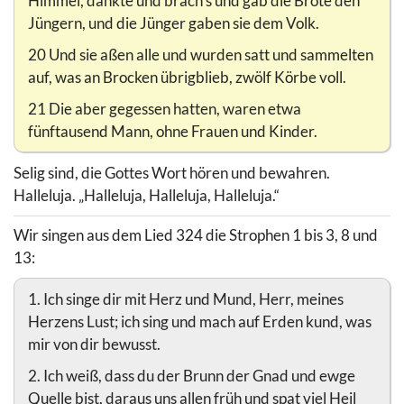
Himmel, dankte und brach’s und gab die Brote den
Jüngern, und die Jünger gaben sie dem Volk.
20 Und sie aßen alle und wurden satt und sammelten
auf, was an Brocken übrigblieb, zwölf Körbe voll.
21 Die aber gegessen hatten, waren etwa
fünftausend Mann, ohne Frauen und Kinder.
Selig sind, die Gottes Wort hören und bewahren.
Halleluja. „Halleluja, Halleluja, Halleluja.“
Wir singen aus dem Lied 324 die Strophen 1 bis 3, 8 und
13:
1. Ich singe dir mit Herz und Mund, Herr, meines
Herzens Lust; ich sing und mach auf Erden kund, was
mir von dir bewusst.
2. Ich weiß, dass du der Brunn der Gnad und ewge
Quelle bist, daraus uns allen früh und spat viel Heil