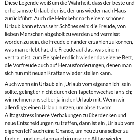
Diese Legende weiß um die Wahrheit, dass der beste und
erholsamste Urlaub der ist, der uns wieder nach Haus
zurückführt. Auch die Heimkehr nach einem schönen
Urlaub kann etwas sehr Schönes sein: die Freude, von
lieben Menschen abgeholt zu werden und vermisst
worden zu sein, die Freude einander erzählen zu können,
was man erlebt hat, die Freude auf das, was einem
vertraut ist, zum Beispiel endlich wieder das eigene Bett,
die Vorfreude auch auf Herausforderungen, denen man
sich nun mit neuen Kräften wieder stellen kann.
Auch wenn ein Urlaub ein „Urlaub vom eigenen Ich“ sein
sollte, gelingt er nicht durch den Tapetenwechsel an sich;
wir nehmen uns selber ja in den Urlaub mit. Wenn wir
allerdings einen Urlaub nutzen, um abseits vom
Alltagsstress innere Verhakungen zu überdenken und
neue Entscheidungen zu treffen, dann ist ein „Urlaub vom
eigenen Ich“ auch eine Chance, um neu zu uns selber zu
finden – und uns dann auch in unseren Alltag wieder