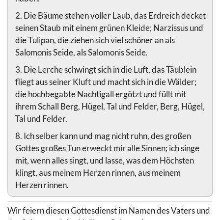
2. Die Bäume stehen voller Laub, das Erdreich decket
seinen Staub mit einem grünen Kleide; Narzissus und
die Tulipan, die ziehen sich viel schöner an als
Salomonis Seide, als Salomonis Seide.
3. Die Lerche schwingt sich in die Luft, das Täublein
fliegt aus seiner Kluft und macht sich in die Wälder;
die hochbegabte Nachtigall ergötzt und füllt mit
ihrem Schall Berg, Hügel, Tal und Felder, Berg, Hügel,
Tal und Felder.
8. Ich selber kann und mag nicht ruhn, des großen
Gottes großes Tun erweckt mir alle Sinnen; ich singe
mit, wenn alles singt, und lasse, was dem Höchsten
klingt, aus meinem Herzen rinnen, aus meinem
Herzen rinnen.
Wir feiern diesen Gottesdienst im Namen des Vaters und