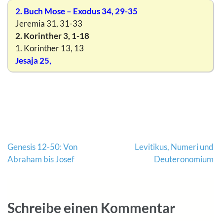
2. Buch Mose – Exodus 34, 29-35
Jeremia 31, 31-33
2. Korinther 3, 1-18
1. Korinther 13, 13
Jesaja 25,
Beitragsnavigation
Genesis 12-50: Von
Levitikus, Numeri und
Abraham bis Josef
Deuteronomium
Schreibe einen Kommentar