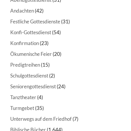
Andachten
(42)
Festliche Gottesdienste
(31)
Konfi-Gottesdienst
(54)
Konfirmation
(23)
Ökumenische Feier
(20)
Predigtreihen
(15)
Schulgottesdienst
(2)
Seniorengottesdienst
(24)
Tanztheater
(4)
Turmgebet
(35)
Unterwegs auf dem Friedhof
(7)
Biblische Bücher
(1.644)