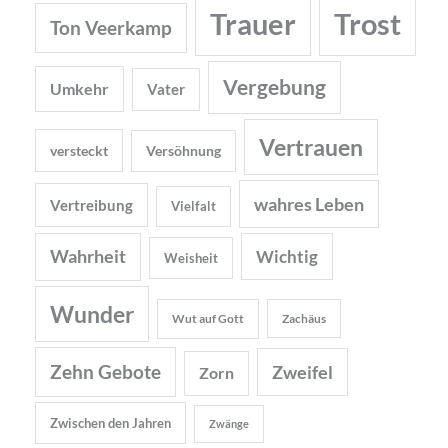
Trauer
Trost
Ton Veerkamp
Vergebung
Umkehr
Vater
Vertrauen
versteckt
Versöhnung
wahres Leben
Vertreibung
Vielfalt
Wahrheit
Wichtig
Weisheit
Wunder
Wut auf Gott
Zachäus
Zehn Gebote
Zweifel
Zorn
Zwischen den Jahren
Zwänge