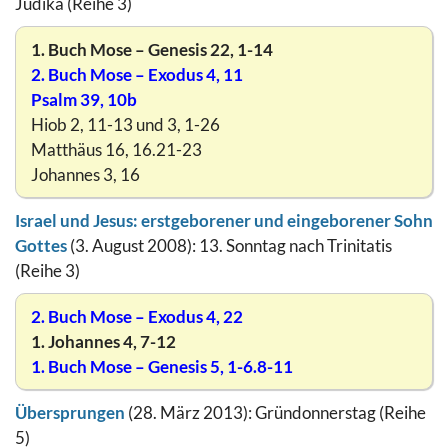
Judika (Reihe 3)
1. Buch Mose – Genesis 22, 1-14
2. Buch Mose – Exodus 4, 11
Psalm 39, 10b
Hiob 2, 11-13 und 3, 1-26
Matthäus 16, 16.21-23
Johannes 3, 16
Israel und Jesus: erstgeborener und eingeborener Sohn
Gottes
(3. August 2008): 13. Sonntag nach Trinitatis
(Reihe 3)
2. Buch Mose – Exodus 4, 22
1. Johannes 4, 7-12
1. Buch Mose – Genesis 5, 1-6.8-11
Übersprungen
(28. März 2013): Gründonnerstag (Reihe
5)