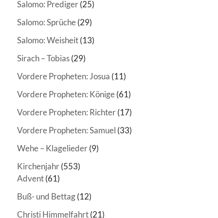
Salomo: Prediger
(25)
Salomo: Sprüche
(29)
Salomo: Weisheit
(13)
Sirach – Tobias
(29)
Vordere Propheten: Josua
(11)
Vordere Propheten: Könige
(61)
Vordere Propheten: Richter
(17)
Vordere Propheten: Samuel
(33)
Wehe – Klagelieder
(9)
Kirchenjahr
(553)
Advent
(61)
Buß- und Bettag
(12)
Christi Himmelfahrt
(21)