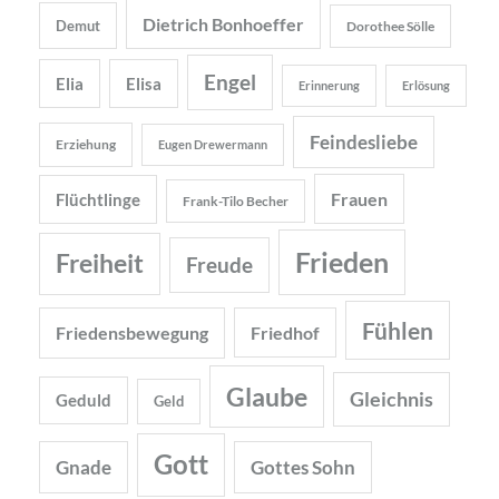
Dietrich Bonhoeffer
Demut
Dorothee Sölle
Engel
Elia
Elisa
Erinnerung
Erlösung
Feindesliebe
Erziehung
Eugen Drewermann
Frauen
Flüchtlinge
Frank-Tilo Becher
Frieden
Freiheit
Freude
Fühlen
Friedensbewegung
Friedhof
Glaube
Gleichnis
Geduld
Geld
Gott
Gnade
Gottes Sohn