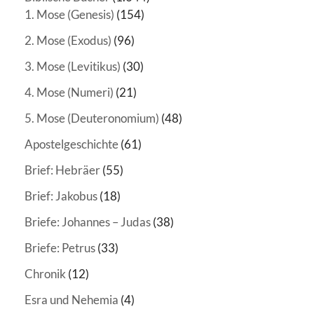
1. Mose (Genesis)
(154)
2. Mose (Exodus)
(96)
3. Mose (Levitikus)
(30)
4. Mose (Numeri)
(21)
5. Mose (Deuteronomium)
(48)
Apostelgeschichte
(61)
Brief: Hebräer
(55)
Brief: Jakobus
(18)
Briefe: Johannes – Judas
(38)
Briefe: Petrus
(33)
Chronik
(12)
Esra und Nehemia
(4)