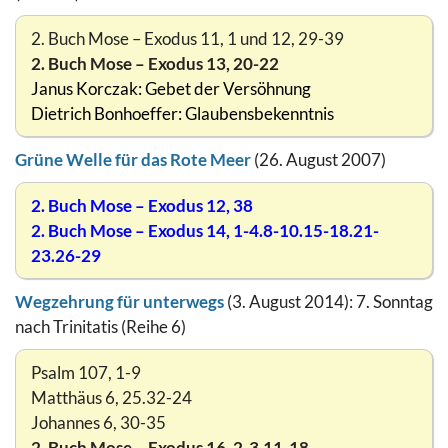
2. Buch Mose – Exodus 11, 1 und 12, 29-39
2. Buch Mose – Exodus 13, 20-22
Janus Korczak: Gebet der Versöhnung
Dietrich Bonhoeffer: Glaubensbekenntnis
Grüne Welle für das Rote Meer
(26. August 2007)
2. Buch Mose – Exodus 12, 38
2. Buch Mose – Exodus 14, 1-4.8-10.15-18.21-
23.26-29
Wegzehrung für unterwegs
(3. August 2014): 7. Sonntag
nach Trinitatis (Reihe 6)
Psalm 107, 1-9
Matthäus 6, 25.32-24
Johannes 6, 30-35
2. Buch Mose – Exodus 16, 2-3.11-18