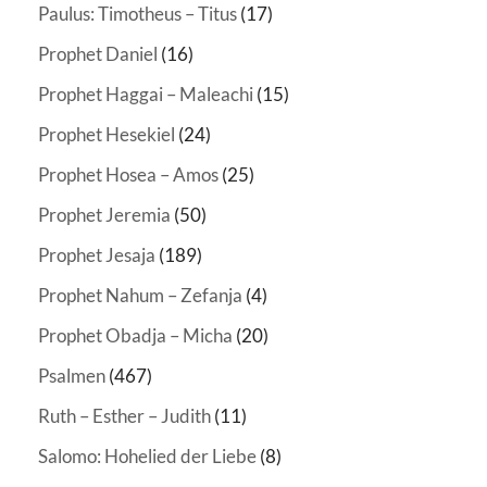
Paulus: Timotheus – Titus
(17)
Prophet Daniel
(16)
Prophet Haggai – Maleachi
(15)
Prophet Hesekiel
(24)
Prophet Hosea – Amos
(25)
Prophet Jeremia
(50)
Prophet Jesaja
(189)
Prophet Nahum – Zefanja
(4)
Prophet Obadja – Micha
(20)
Psalmen
(467)
Ruth – Esther – Judith
(11)
Salomo: Hohelied der Liebe
(8)