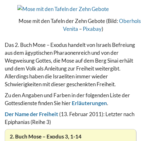
Mose mit den Tafeln der Zehn Gebote (Bild:
Oberhols
Venita
–
Pixabay
)
Das 2. Buch Mose – Exodus handelt von Israels Befreiung
aus dem ägyptischen Pharaonenreich und von der
Wegweisung Gottes, die Mose auf dem Berg Sinai erhält
und dem Volk als Anleitung zur Freiheit weitergibt.
Allerdings haben die Israeliten immer wieder
Schwierigkeiten mit dieser geschenkten Freiheit.
Zu den Angaben und Farben in der folgenden Liste der
Gottesdienste finden Sie hier
Erläuterungen
.
Der Name der Freiheit
(13. Februar 2011): Letzter nach
Epiphanias (Reihe 3)
2. Buch Mose – Exodus 3, 1-14