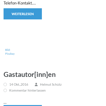
Telefon-Kontakt.…
WEITERLESEN
Bild:
Pixabay
Gastautor[inn]en
14 Okt.,2016
Helmut Schütz
Kommentar hinterlassen
…