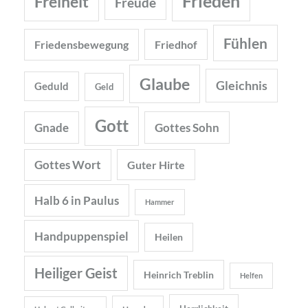
Frieden
Freiheit
Freude
Fühlen
Friedensbewegung
Friedhof
Glaube
Gleichnis
Geduld
Geld
Gott
Gnade
Gottes Sohn
Gottes Wort
Guter Hirte
Halb 6 in Paulus
Hammer
Handpuppenspiel
Heilen
Heiliger Geist
Heinrich Treblin
Helfen