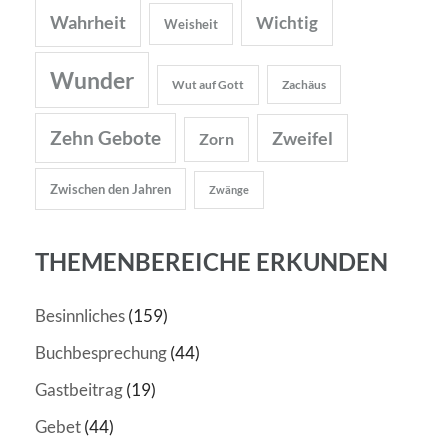
Wahrheit
Wichtig
Weisheit
Wunder
Wut auf Gott
Zachäus
Zehn Gebote
Zweifel
Zorn
Zwischen den Jahren
Zwänge
THEMENBEREICHE ERKUNDEN
Besinnliches
(159)
Buchbesprechung
(44)
Gastbeitrag
(19)
Gebet
(44)