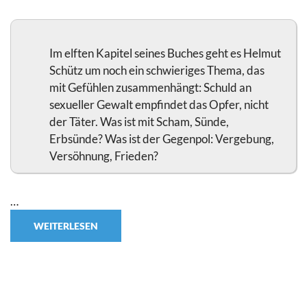
Im elften Kapitel seines Buches geht es Helmut
Schütz um noch ein schwieriges Thema, das
mit Gefühlen zusammenhängt: Schuld an
sexueller Gewalt empfindet das Opfer, nicht
der Täter. Was ist mit Scham, Sünde,
Erbsünde? Was ist der Gegenpol: Vergebung,
Versöhnung, Frieden?
…
WEITERLESEN