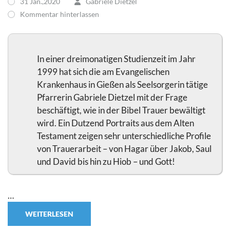
31 Jan.,2020
Gabriele Dietzel
Kommentar hinterlassen
In einer dreimonatigen Studienzeit im Jahr
1999 hat sich die am Evangelischen
Krankenhaus in Gießen als Seelsorgerin tätige
Pfarrerin Gabriele Dietzel mit der Frage
beschäftigt, wie in der Bibel Trauer bewältigt
wird. Ein Dutzend Portraits aus dem Alten
Testament zeigen sehr unterschiedliche Profile
von Trauerarbeit – von Hagar über Jakob, Saul
und David bis hin zu Hiob – und Gott!
…
WEITERLESEN