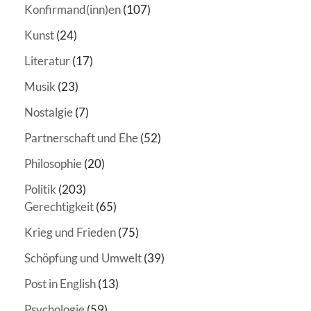
Konfirmand(inn)en
(107)
Kunst
(24)
Literatur
(17)
Musik
(23)
Nostalgie
(7)
Partnerschaft und Ehe
(52)
Philosophie
(20)
Politik
(203)
Gerechtigkeit
(65)
Krieg und Frieden
(75)
Schöpfung und Umwelt
(39)
Post in English
(13)
Psychologie
(59)