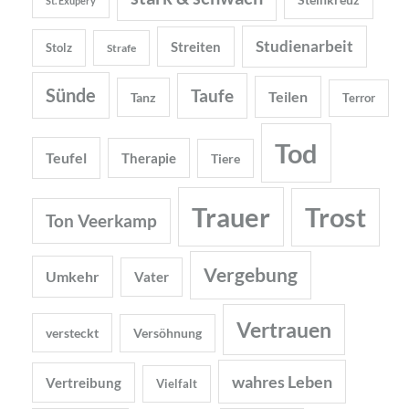
St. Exupéry
Studienarbeit
Streiten
Stolz
Strafe
Sünde
Taufe
Teilen
Tanz
Terror
Tod
Teufel
Therapie
Tiere
Trauer
Trost
Ton Veerkamp
Vergebung
Umkehr
Vater
Vertrauen
versteckt
Versöhnung
wahres Leben
Vertreibung
Vielfalt