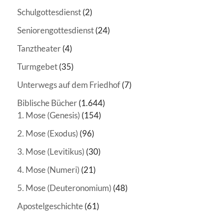
Schulgottesdienst
(2)
Seniorengottesdienst
(24)
Tanztheater
(4)
Turmgebet
(35)
Unterwegs auf dem Friedhof
(7)
Biblische Bücher
(1.644)
1. Mose (Genesis)
(154)
2. Mose (Exodus)
(96)
3. Mose (Levitikus)
(30)
4. Mose (Numeri)
(21)
5. Mose (Deuteronomium)
(48)
Apostelgeschichte
(61)