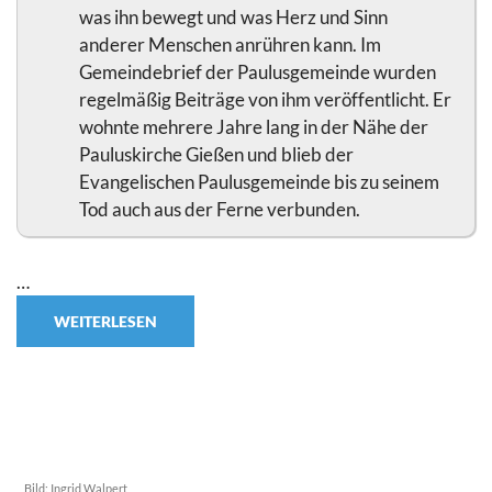
was ihn bewegt und was Herz und Sinn
anderer Menschen anrühren kann. Im
Gemeindebrief der Paulusgemeinde wurden
regelmäßig Beiträge von ihm veröffentlicht. Er
wohnte mehrere Jahre lang in der Nähe der
Pauluskirche Gießen und blieb der
Evangelischen Paulusgemeinde bis zu seinem
Tod auch aus der Ferne verbunden.
…
WEITERLESEN
Bild:
Ingrid Walpert