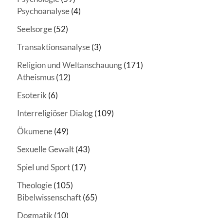
Psychoanalyse
(4)
Seelsorge
(52)
Transaktionsanalyse
(3)
Religion und Weltanschauung
(171)
Atheismus
(12)
Esoterik
(6)
Interreligiöser Dialog
(109)
Ökumene
(49)
Sexuelle Gewalt
(43)
Spiel und Sport
(17)
Theologie
(105)
Bibelwissenschaft
(65)
Dogmatik
(10)