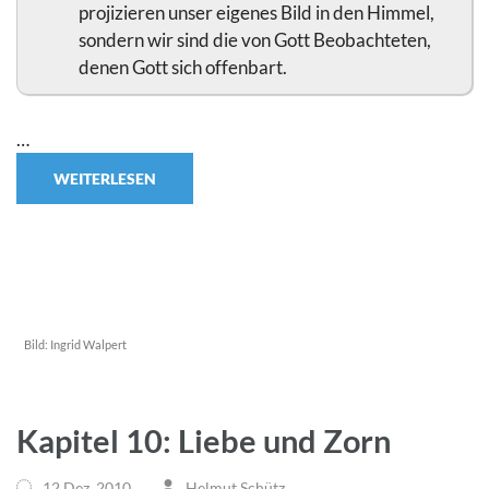
projizieren unser eigenes Bild in den Himmel,
sondern wir sind die von Gott Beobachteten,
denen Gott sich offenbart.
…
WEITERLESEN
Bild:
Ingrid Walpert
Kapitel 10: Liebe und Zorn
12 Dez.,2010
Helmut Schütz