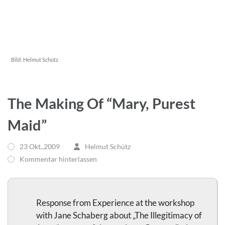
Bild:
Helmut Schütz
The Making Of “Mary, Purest
Maid”
23 Okt.,2009
Helmut Schütz
Kommentar hinterlassen
Response from Experience at the workshop
with Jane Schaberg about „The Illegitimacy of