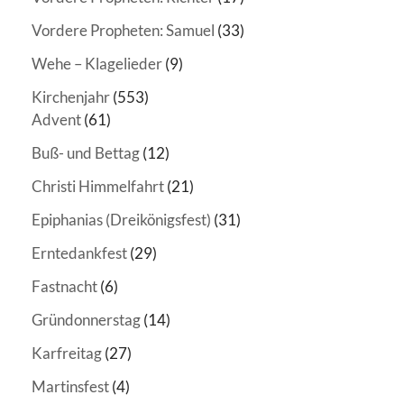
Vordere Propheten: Samuel
(33)
Wehe – Klagelieder
(9)
Kirchenjahr
(553)
Advent
(61)
Buß- und Bettag
(12)
Christi Himmelfahrt
(21)
Epiphanias (Dreikönigsfest)
(31)
Erntedankfest
(29)
Fastnacht
(6)
Gründonnerstag
(14)
Karfreitag
(27)
Martinsfest
(4)