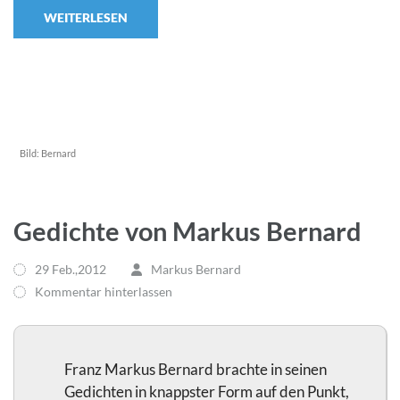
WEITERLESEN
Bild:
Bernard
Gedichte von Markus Bernard
29 Feb.,2012
Markus Bernard
Kommentar hinterlassen
Franz Markus Bernard brachte in seinen
Gedichten in knappster Form auf den Punkt,