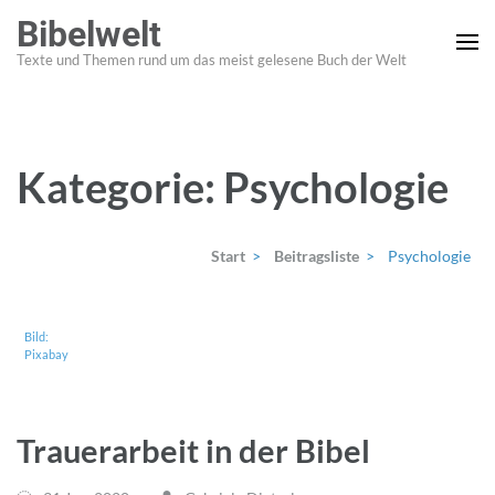
Zum
Bibelwelt
Inhalt
Texte und Themen rund um das meist gelesene Buch der Welt
springen
(Enter
drücken)
Kategorie:
Psychologie
Start
>
Beitragsliste
>
Psychologie
Bild:
Pixabay
Trauerarbeit in der Bibel