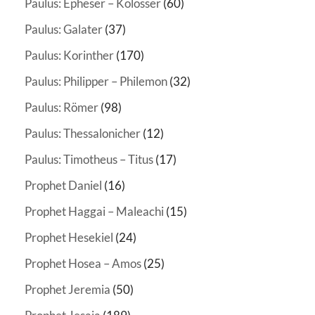
Paulus: Epheser – Kolosser
(60)
Paulus: Galater
(37)
Paulus: Korinther
(170)
Paulus: Philipper – Philemon
(32)
Paulus: Römer
(98)
Paulus: Thessalonicher
(12)
Paulus: Timotheus – Titus
(17)
Prophet Daniel
(16)
Prophet Haggai – Maleachi
(15)
Prophet Hesekiel
(24)
Prophet Hosea – Amos
(25)
Prophet Jeremia
(50)