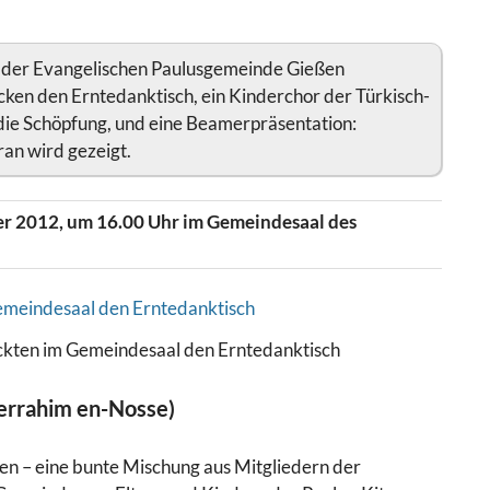
l der Evangelischen Paulusgemeinde Gießen
ecken den Erntedanktisch, ein Kinderchor der Türkisch-
 die Schöpfung, und eine Beamerpräsentation:
an wird gezeigt.
ber 2012, um 16.00 Uhr im Gemeindesaal des
ckten im Gemeindesaal den Erntedanktisch
errahim en-Nosse)
n – eine bunte Mischung aus Mitgliedern der