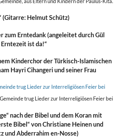
emeinde, aus Eltern und Kindern der Paulus-Kita.
 (Gitarre: Helmut Schütz)
r zum Erntedank (angeleitet durch Gül
 Erntezeit ist da!“
nem Kinderchor der Türkisch-Islamischen
am Hayri Cihangeri und seiner Frau
emeinde trug Lieder zur Interreligiösen Feier bei
ge“ nach der Bibel und dem Koran mit
erste Bibel“ von Christiane Heinen und
tz und Abderrahim en-Nosse)