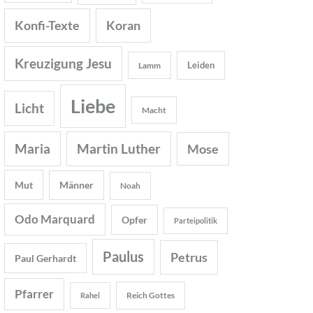
Konfi-Texte
Koran
Kreuzigung Jesu
Leiden
Lamm
Liebe
Licht
Macht
Maria
Martin Luther
Mose
Mut
Männer
Noah
Odo Marquard
Opfer
Parteipolitik
Paulus
Petrus
Paul Gerhardt
Pfarrer
Reich Gottes
Rahel