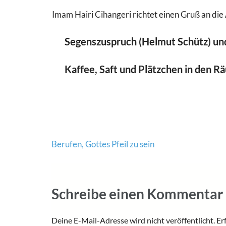
Imam Hairi Cihangeri richtet einen Gruß an d
Segenszuspruch (Helmut Schütz) un
Kaffee, Saft und Plätzchen in den 
Beitragsnavigation
Berufen, Gottes Pfeil zu sein
Schreibe einen Kommentar
Deine E-Mail-Adresse wird nicht veröffentlicht.
Er