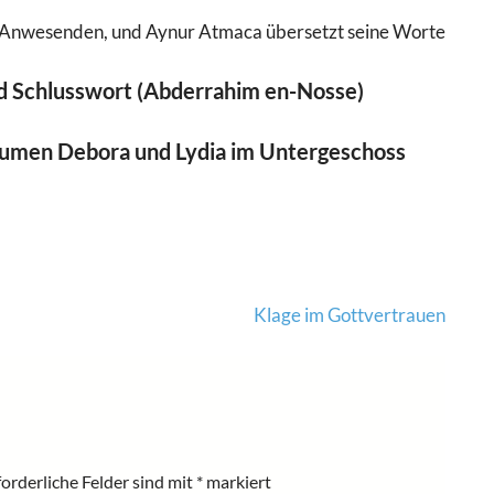
ie Anwesenden, und Aynur Atmaca übersetzt seine Worte
d Schlusswort (Abderrahim en-Nosse)
Räumen Debora und Lydia im Untergeschoss
Klage im Gottvertrauen
forderliche Felder sind mit
*
markiert