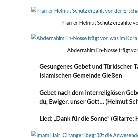
Pfarrer Helmut Schütz erzählte vo
Abderrahim En-Nosse trägt vor
Gesungenes Gebet und Türkischer Ta
Islamischen Gemeinde Gießen
Gebet nach dem interreligiösen Geb
du, Ewiger, unser Gott… (Helmut Sc
Lied: „Dank für die Sonne“ (Gitarre: