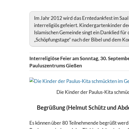
Im Jahr 2012 wird das Erntedankfest im Saa
interreligiös gefeiert. Kindergartenkinder d
Islamischen Gemeinde singt ein Danklied für
„Schöpfungstage“ nach der Bibel und dem Kor
Interreligiöse Feier am Sonntag, 30. Septem
Pauluszentrums Gießen
Die Kinder der Paulus-Kita schmü
Begrüßung (Helmut Schütz und Abd
Es können über 80 Teilnehmende begrüßt werde