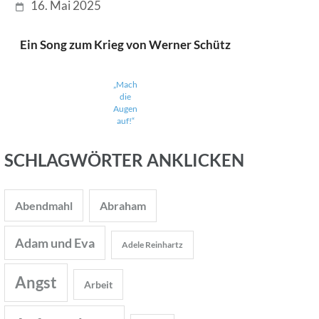
16. Mai 2025
Ein Song zum Krieg von Werner Schütz
„Mach
die
Augen
auf!“
SCHLAGWÖRTER ANKLICKEN
Abendmahl
Abraham
Adam und Eva
Adele Reinhartz
Angst
Arbeit