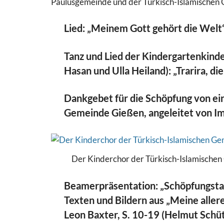
Paulusgemeinde und der Türkisch-Islamischen G
Lied: „Meinem Gott gehört die Welt“
Tanz und Lied der Kindergartenkinde
Hasan und Ulla Heiland): „Trarira, die
Dankgebet für die Schöpfung von ei
Gemeinde Gießen, angeleitet von Im
Der Kinderchor der Türkisch-Islamischen G
Beamerpräsentation: „Schöpfungsta
Texten und Bildern aus „Meine aller
Leon Baxter, S. 10-19 (Helmut Schü