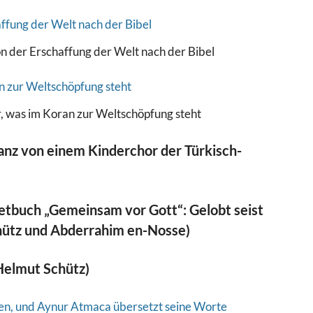
n der Erschaffung der Welt nach der Bibel
, was im Koran zur Weltschöpfung steht
nz von einem Kinderchor der Türkisch-
etbuch „Gemeinsam vor Gott“: Gelobt seist
hütz und Abderrahim en-Nosse)
 Helmut Schütz)