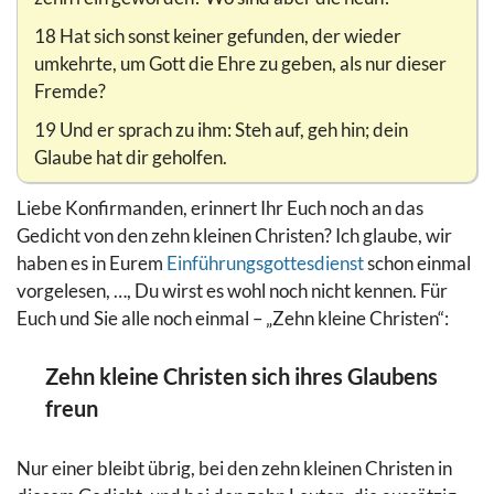
18 Hat sich sonst keiner gefunden, der wieder
umkehrte, um Gott die Ehre zu geben, als nur dieser
Fremde?
19 Und er sprach zu ihm: Steh auf, geh hin; dein
Glaube hat dir geholfen.
Liebe Konfirmanden, erinnert Ihr Euch noch an das
Gedicht von den zehn kleinen Christen? Ich glaube, wir
haben es in Eurem
Einführungsgottesdienst
schon einmal
vorgelesen, …, Du wirst es wohl noch nicht kennen. Für
Euch und Sie alle noch einmal – „Zehn kleine Christen“:
Zehn kleine Christen sich ihres Glaubens
freun
Nur einer bleibt übrig, bei den zehn kleinen Christen in