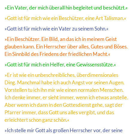
»Ein Vater, der mich überall hin begleitet und beschützt.«
»Gott ist für mich wie ein Beschützer, eine Art Talisman.«
»Gott ist für mich wie ein Vater zu seinem Sohn.«
»Ein Beschützer. Ein Bild, an das ich in meinem Geist
glauben kann. Ein Herrscher über alles, Gutes und Böses.
Ein Sinnbild des Friedens der friedlichen Macht.«
»Gott ist für mich ein Helfer, eine Gewissensstütze.«
»Er ist wie ein unbeschreibliches, überdimensionales
Ding. Manchmal habe ich auch Angst vor seinen Augen.
Vorstellen tu ich ihn mir wie einen normalen Menschen.
Ich denke immer, er sieht immer, wenn ich etwas anstelle.
Aber wenn ich dann in den Gottesdienst gehe, sagt der
Pfarrer immer, dass Gott uns alles vergibt, und das
erleichtert schon ganz schön.«
»Ich stelle mir Gott als großen Herrscher vor, der seine