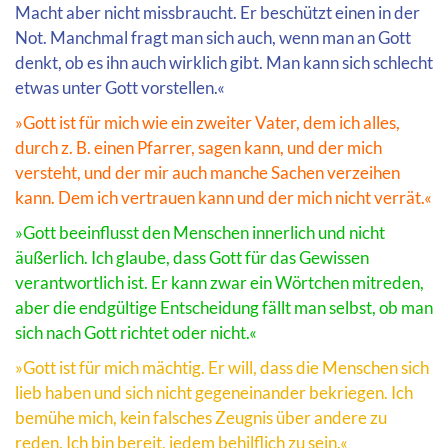
Macht aber nicht missbraucht. Er beschützt einen in der
Not. Manchmal fragt man sich auch, wenn man an Gott
denkt, ob es ihn auch wirklich gibt. Man kann sich schlecht
etwas unter Gott vorstellen.«
»Gott ist für mich wie ein zweiter Vater, dem ich alles,
durch z. B. einen Pfarrer, sagen kann, und der mich
versteht, und der mir auch manche Sachen verzeihen
kann. Dem ich vertrauen kann und der mich nicht verrät.«
»Gott beeinflusst den Menschen innerlich und nicht
äußerlich. Ich glaube, dass Gott für das Gewissen
verantwortlich ist. Er kann zwar ein Wörtchen mitreden,
aber die endgültige Entscheidung fällt man selbst, ob man
sich nach Gott richtet oder nicht.«
»Gott ist für mich mächtig. Er will, dass die Menschen sich
lieb haben und sich nicht gegeneinander bekriegen. Ich
bemühe mich, kein falsches Zeugnis über andere zu
reden. Ich bin bereit, jedem behilflich zu sein.«