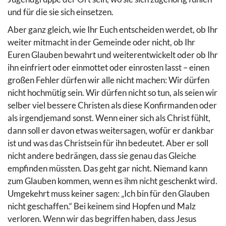
und für die sie sich einsetzen.
Aber ganz gleich, wie Ihr Euch entscheiden werdet, ob Ihr
weiter mitmacht in der Gemeinde oder nicht, ob Ihr
Euren Glauben bewahrt und weiterentwickelt oder ob Ihr
ihn einfriert oder einmottet oder einrosten lasst – einen
großen Fehler dürfen wir alle nicht machen: Wir dürfen
nicht hochmütig sein. Wir dürfen nicht so tun, als seien wir
selber viel bessere Christen als diese Konfirmanden oder
als irgendjemand sonst. Wenn einer sich als Christ fühlt,
dann soll er davon etwas weitersagen, wofür er dankbar
ist und was das Christsein für ihn bedeutet. Aber er soll
nicht andere bedrängen, dass sie genau das Gleiche
empfinden müssten. Das geht gar nicht. Niemand kann
zum Glauben kommen, wenn es ihm nicht geschenkt wird.
Umgekehrt muss keiner sagen: „Ich bin für den Glauben
nicht geschaffen.“ Bei keinem sind Hopfen und Malz
verloren. Wenn wir das begriffen haben, dass Jesus