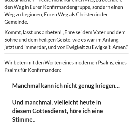
den Weg in Eurer Konfirmandengruppe, sondern einen
Weg zu beginnen, Euren Weg als Christen in der
Gemeinde.
Kommt, lasst uns anbeten! „Ehre sei dem Vater und dem
Sohne und dem heiligen Geiste, wie es war im Anfang,
jetzt und immerdar, und von Ewigkeit zu Ewigkeit. Amen.“
Wir beten mit den Worten eines modernen Psalms, eines
Psalms für Konfirmanden:
Manchmal kann ich nicht genug kriegen…
Und manchmal, vielleicht heute in
diesem Gottesdienst, höre ich eine
Stimme..