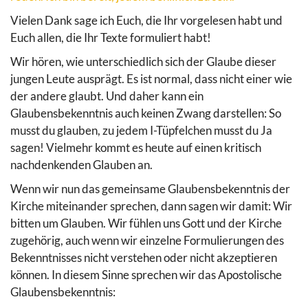
Vielen Dank sage ich Euch, die Ihr vorgelesen habt und
Euch allen, die Ihr Texte formuliert habt!
Wir hören, wie unterschiedlich sich der Glaube dieser
jungen Leute ausprägt. Es ist normal, dass nicht einer wie
der andere glaubt. Und daher kann ein
Glaubensbekenntnis auch keinen Zwang darstellen: So
musst du glauben, zu jedem I-Tüpfelchen musst du Ja
sagen! Vielmehr kommt es heute auf einen kritisch
nachdenkenden Glauben an.
Wenn wir nun das gemeinsame Glaubensbekenntnis der
Kirche miteinander sprechen, dann sagen wir damit: Wir
bitten um Glauben. Wir fühlen uns Gott und der Kirche
zugehörig, auch wenn wir einzelne Formulierungen des
Bekenntnisses nicht verstehen oder nicht akzeptieren
können. In diesem Sinne sprechen wir das Apostolische
Glaubensbekenntnis: