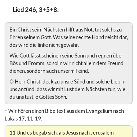
Lied 246, 3+5+8:
Ein Christ seim Nächsten hilft aus Not, tut solchs zu
Ehren seinem Gott. Was seine rechte Hand reicht dar,
des wird die linke nicht gewahr.
Wie Gott lässt scheinen seine Sonn und regnen über
Bös und Fromm, so solln wir nicht allein dem Freund
dienen, sondern auch unserm Feind.
O Herr Christ, deck zu unsre Sünd und solche Lieb in
uns anzünd, dass wir mit Lust dem Nächsten tun, wie
du uns tust, o Gottes Sohn.
↑
Wir hören einen Bibeltext aus dem Evangelium nach
Lukas 17, 11-19:
11 Und es begab sich, als Jesus nach Jerusalem