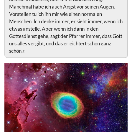
Manchmal habe ich auch Angst vor seinen Augen.
Vorstellen tu ich ihn mir wie einen normalen
Menschen. Ich denke immer, er sieht immer, wenn ich
etwas anstelle. Aber wenn ich dann in den
Gottesdienst gehe, sagt der Pfarrer immer, dass Gott
uns alles vergibt, und das erleichtert schon ganz
schön.«