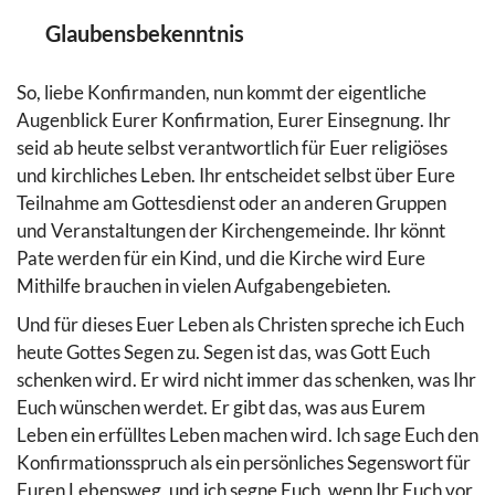
Glaubensbekenntnis
So, liebe Konfirmanden, nun kommt der eigentliche
Augenblick Eurer Konfirmation, Eurer Einsegnung. Ihr
seid ab heute selbst verantwortlich für Euer religiöses
und kirchliches Leben. Ihr entscheidet selbst über Eure
Teilnahme am Gottesdienst oder an anderen Gruppen
und Veranstaltungen der Kirchengemeinde. Ihr könnt
Pate werden für ein Kind, und die Kirche wird Eure
Mithilfe brauchen in vielen Aufgabengebieten.
Und für dieses Euer Leben als Christen spreche ich Euch
heute Gottes Segen zu. Segen ist das, was Gott Euch
schenken wird. Er wird nicht immer das schenken, was Ihr
Euch wünschen werdet. Er gibt das, was aus Eurem
Leben ein erfülltes Leben machen wird. Ich sage Euch den
Konfirmationsspruch als ein persönliches Segenswort für
Euren Lebensweg, und ich segne Euch, wenn Ihr Euch vor