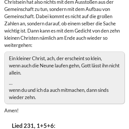
Christsein hat also nichts mit dem Ausstoßen aus der
Gemeinschaft zu tun, sondern mit dem Aufbau von
Gemeinschaft. Dabei kommt es nicht auf die großen
Zahlen an, sondern darauf, ob einem selber die Sache
wichtig ist. Dann kann es mit dem Gedicht von den zehn
kleinen Christen nämlich am Ende auch wieder so
weitergehen:
Ein kleiner Christ, ach, der erscheint so klein,
wenn auch die Neune laufen gehn, Gott lässt ihn nicht
allein.
…
wenn du und ich da auch mitmachen, dann sinds
wieder zehn.
Amen!
Lied 231, 1+5+6: