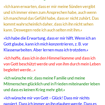
»Ich kann erwarten, dass er mir meine Sünden vergibt
und ich immer einen zum Ansprechen habe, auch wenn
ich manchmal das Gefühl habe, dass er nicht zuhört. Das
kommt wahrscheinlich daher, dass ich ihn nicht sehen
kann. Deswegen rede ich auch selten mit ihm.«
»Ich habe die Erwartung, dass er mir hilft. Wenn ich an
Gott glaube, kann ich mich konzentrieren, z. B. vor
Klassenarbeiten. Aber lernen muss ich trotzdem.«
»Ich hoffe, dass ich in den Himmel komme und dass ich
von Gott beschützt werde und von ihm durch mein Leben
begleitet werde…«
»Ich wünsche mir, dass meine Familie und meine
Mitmenschen glücklich und in Frieden miteinander leben
und dass es keinen Krieg mehr gibt.«
»Ich wünsche mir von Gott – Glück! Dass mir nichts
passiert. Dass ich immer an ihn glauben werde. Dass es