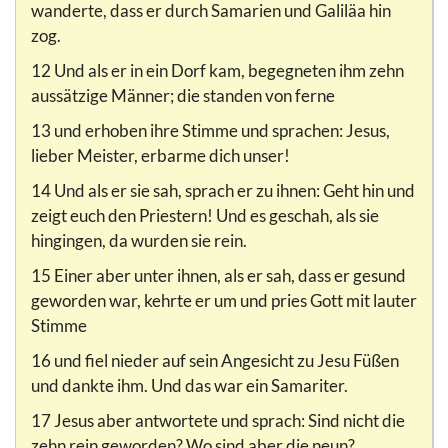
wanderte, dass er durch Samarien und Galiläa hin
zog.
12 Und als er in ein Dorf kam, begegneten ihm zehn
aussätzige Männer; die standen von ferne
13 und erhoben ihre Stimme und sprachen: Jesus,
lieber Meister, erbarme dich unser!
14 Und als er sie sah, sprach er zu ihnen: Geht hin und
zeigt euch den Priestern! Und es geschah, als sie
hingingen, da wurden sie rein.
15 Einer aber unter ihnen, als er sah, dass er gesund
geworden war, kehrte er um und pries Gott mit lauter
Stimme
16 und fiel nieder auf sein Angesicht zu Jesu Füßen
und dankte ihm. Und das war ein Samariter.
17 Jesus aber antwortete und sprach: Sind nicht die
zehn rein geworden? Wo sind aber die neun?