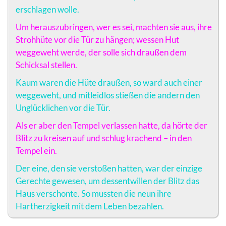
erschlagen wolle.
Um herauszubringen, wer es sei, machten sie aus, ihre
Strohhüte vor die Tür zu hängen; wessen Hut
weggeweht werde, der solle sich draußen dem
Schicksal stellen.
Kaum waren die Hüte draußen, so ward auch einer
weggeweht, und mitleidlos stießen die andern den
Unglücklichen vor die Tür.
Als er aber den Tempel verlassen hatte, da hörte der
Blitz zu kreisen auf und schlug krachend – in den
Tempel ein.
Der eine, den sie verstoßen hatten, war der einzige
Gerechte gewesen, um dessentwillen der Blitz das
Haus verschonte. So mussten die neun ihre
Hartherzigkeit mit dem Leben bezahlen.