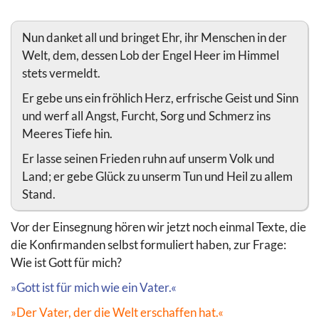
Nun danket all und bringet Ehr, ihr Menschen in der
Welt, dem, dessen Lob der Engel Heer im Himmel
stets vermeldt.
Er gebe uns ein fröhlich Herz, erfrische Geist und Sinn
und werf all Angst, Furcht, Sorg und Schmerz ins
Meeres Tiefe hin.
Er lasse seinen Frieden ruhn auf unserm Volk und
Land; er gebe Glück zu unserm Tun und Heil zu allem
Stand.
Vor der Einsegnung hören wir jetzt noch einmal Texte, die
die Konfirmanden selbst formuliert haben, zur Frage:
Wie ist Gott für mich?
»Gott ist für mich wie ein Vater.«
»Der Vater, der die Welt erschaffen hat.«