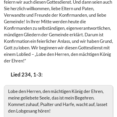
feiern wir auch diesen Gottesdienst. Und dann seien auch
Sie herzlich willkommen, liebe Eltern und Paten,
Verwandte und Freunde der Konfirmanden, und liebe
Gemeinde! In Ihrer Mitte werden heute die
Konfirmanden zu selbständigen, eigenverantwortlichen,
mündigen Gliedern der Gemeinde erklärt. Darum ist
Konfirmation ein feierlicher Anlass, und wir haben Grund,
Gott zu loben. Wir beginnen wir diesen Gottesdienst mit
einem Loblied – „Lobe den Herren, den mächtigen König
der Ehren!“
Lied 234, 1-3:
Lobe den Herren, den mächtigen König der Ehren,
meine geliebete Seele, das ist mein Begehren.
Kommet zuhauf, Psalter und Harfe, wacht auf, lasset
den Lobgesang hören!