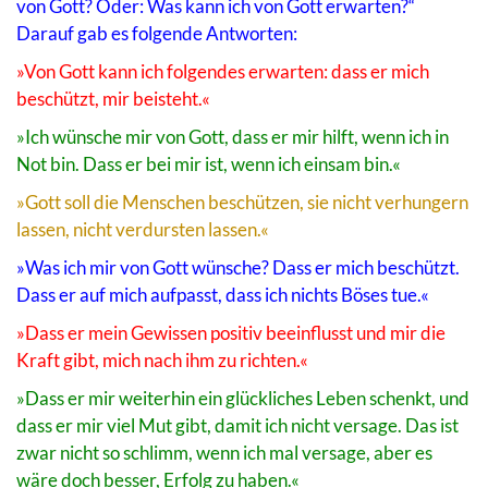
von Gott? Oder: Was kann ich von Gott erwarten?“
Darauf gab es folgende Antworten:
»Von Gott kann ich folgendes erwarten: dass er mich
beschützt, mir beisteht.«
»Ich wünsche mir von Gott, dass er mir hilft, wenn ich in
Not bin. Dass er bei mir ist, wenn ich einsam bin.«
»Gott soll die Menschen beschützen, sie nicht verhungern
lassen, nicht verdursten lassen.«
»Was ich mir von Gott wünsche? Dass er mich beschützt.
Dass er auf mich aufpasst, dass ich nichts Böses tue.«
»Dass er mein Gewissen positiv beeinflusst und mir die
Kraft gibt, mich nach ihm zu richten.«
»Dass er mir weiterhin ein glückliches Leben schenkt, und
dass er mir viel Mut gibt, damit ich nicht versage. Das ist
zwar nicht so schlimm, wenn ich mal versage, aber es
wäre doch besser, Erfolg zu haben.«