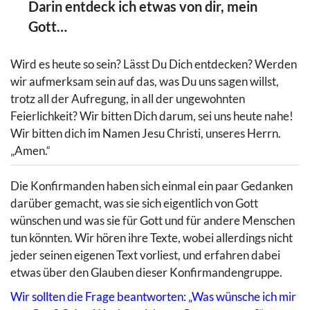
Darin entdeck ich etwas von dir, mein
Gott…
Wird es heute so sein? Lässt Du Dich entdecken? Werden
wir aufmerksam sein auf das, was Du uns sagen willst,
trotz all der Aufregung, in all der ungewohnten
Feierlichkeit? Wir bitten Dich darum, sei uns heute nahe!
Wir bitten dich im Namen Jesu Christi, unseres Herrn.
„Amen.“
Die Konfirmanden haben sich einmal ein paar Gedanken
darüber gemacht, was sie sich eigentlich von Gott
wünschen und was sie für Gott und für andere Menschen
tun könnten. Wir hören ihre Texte, wobei allerdings nicht
jeder seinen eigenen Text vorliest, und erfahren dabei
etwas über den Glauben dieser Konfirmandengruppe.
Wir sollten die Frage beantworten: „Was wünsche ich mir