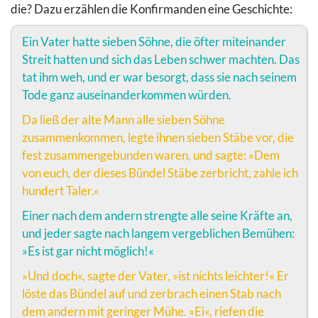
die? Dazu erzählen die Konfirmanden eine Geschichte:
Ein Vater hatte sieben Söhne, die öfter miteinander
Streit hatten und sich das Leben schwer machten. Das
tat ihm weh, und er war besorgt, dass sie nach seinem
Tode ganz auseinanderkommen würden.
Da ließ der alte Mann alle sieben Söhne
zusammenkommen, legte ihnen sieben Stäbe vor, die
fest zusammengebunden waren, und sagte: »Dem
von euch, der dieses Bündel Stäbe zerbricht, zahle ich
hundert Taler.«
Einer nach dem andern strengte alle seine Kräfte an,
und jeder sagte nach langem vergeblichen Bemühen:
»Es ist gar nicht möglich!«
»Und doch«, sagte der Vater, »ist nichts leichter!« Er
löste das Bündel auf und zerbrach einen Stab nach
dem andern mit geringer Mühe. »Ei«, riefen die