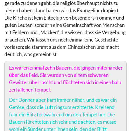
gerade zu denen geht, die religiös überhaupt nichts zu
bieten haben, dann haben wir das Evangelium kapiert.
Die Kirche ist kein Eliteclub von besonders frommen und
guten Leuten, sondern eine Gemeinschaft von Menschen
mit Fehlern und „Macken“, die wissen, dass sie Vergebung
brauchen. Wir lassen uns noch einmal eine Geschichte
vorlesen; sie stammt aus dem Chinesischen und macht
deutlich, was gemeint ist:
Es waren einmal zehn Bauern, die gingen miteinander
über das Feld. Sie wurden von einem schweren
Gewitter überrascht und flüchteten sich in einen halb
zerfallenen Tempel.
Der Donner aber kam immer näher, und es war ein
Getöse, dass die Luft ringsum erzitterte. Kreisend
fuhr ein Blitz fortwährend um den Tempel her. Die
Bauern fürchteten sich sehr und dachten, es müsse
wohl ein Sünder unter ihnen sein, den der Blitz