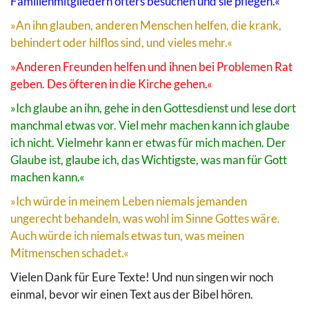
Familienmitgliedern öfters besuchen und sie pflegen.«
»An ihn glauben, anderen Menschen helfen, die krank,
behindert oder hilflos sind, und vieles mehr.«
»Anderen Freunden helfen und ihnen bei Problemen Rat
geben. Des öfteren in die Kirche gehen.«
»Ich glaube an ihn, gehe in den Gottesdienst und lese dort
manchmal etwas vor. Viel mehr machen kann ich glaube
ich nicht. Vielmehr kann er etwas für mich machen. Der
Glaube ist, glaube ich, das Wichtigste, was man für Gott
machen kann.«
»Ich würde in meinem Leben niemals jemanden
ungerecht behandeln, was wohl im Sinne Gottes wäre.
Auch würde ich niemals etwas tun, was meinen
Mitmenschen schadet.«
Vielen Dank für Eure Texte! Und nun singen wir noch
einmal, bevor wir einen Text aus der Bibel hören.