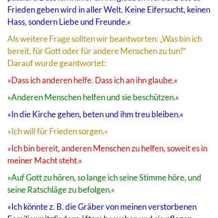
Frieden geben wird in aller Welt. Keine Eifersucht, keinen
Hass, sondern Liebe und Freunde.«
Als weitere Frage sollten wir beantworten: „Was bin ich
bereit, für Gott oder für andere Menschen zu tun?“
Darauf wurde geantwortet:
»Dass ich anderen helfe. Dass ich an ihn glaube.«
»Anderen Menschen helfen und sie beschützen.«
»In die Kirche gehen, beten und ihm treu bleiben.«
»Ich will für Frieden sorgen.«
»Ich bin bereit, anderen Menschen zu helfen, soweit es in
meiner Macht steht.«
»Auf Gott zu hören, so lange ich seine Stimme höre, und
seine Ratschläge zu befolgen.«
»Ich könnte z. B. die Gräber von meinen verstorbenen