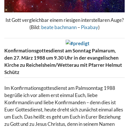
Ist Gott vergleichbar einem riesigen interstellaren Auge?
(Bild:
beate bachmann
–
Pixabay
)
Konfirmationsgottesdienst am Sonntag Palmarum,
den 27. März 1988 um 9.30 Uhr in der evangelischen
Kirche zu Reichelsheim/Wetterau mit Pfarrer Helmut
Schütz
Im Konfirmationsgottesdienst am Palmsonntag 1988
begrüße ich vor allem erst einmal Euch, liebe
Konfirmandin und liebe Konfirmanden – denn dies ist
Euer Gottesdienst, heute dreht sich zunächst einmal alles
um Euch. Das heißt: es geht um Euch in Eurer Beziehung
zu Gott und zu Jesus Christus, denn in seinem Namen