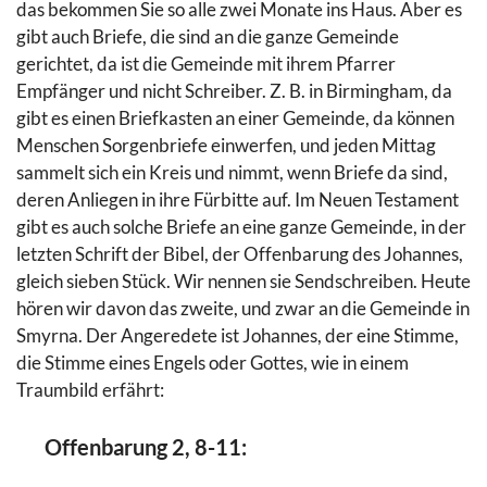
das bekommen Sie so alle zwei Monate ins Haus. Aber es
gibt auch Briefe, die sind an die ganze Gemeinde
gerichtet, da ist die Gemeinde mit ihrem Pfarrer
Empfänger und nicht Schreiber. Z. B. in Birmingham, da
gibt es einen Briefkasten an einer Gemeinde, da können
Menschen Sorgenbriefe einwerfen, und jeden Mittag
sammelt sich ein Kreis und nimmt, wenn Briefe da sind,
deren Anliegen in ihre Fürbitte auf. Im Neuen Testament
gibt es auch solche Briefe an eine ganze Gemeinde, in der
letzten Schrift der Bibel, der Offenbarung des Johannes,
gleich sieben Stück. Wir nennen sie Sendschreiben. Heute
hören wir davon das zweite, und zwar an die Gemeinde in
Smyrna. Der Angeredete ist Johannes, der eine Stimme,
die Stimme eines Engels oder Gottes, wie in einem
Traumbild erfährt:
Offenbarung 2, 8-11: