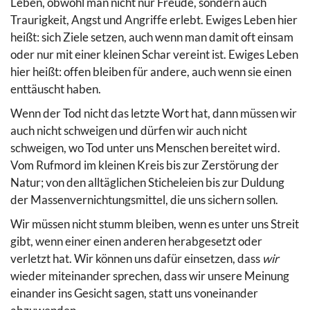
Leben, obwohl man nicht nur Freude, sondern auch
Traurigkeit, Angst und Angriffe erlebt. Ewiges Leben hier
heißt: sich Ziele setzen, auch wenn man damit oft einsam
oder nur mit einer kleinen Schar vereint ist. Ewiges Leben
hier heißt: offen bleiben für andere, auch wenn sie einen
enttäuscht haben.
Wenn der Tod nicht das letzte Wort hat, dann müssen wir
auch nicht schweigen und dürfen wir auch nicht
schweigen, wo Tod unter uns Menschen bereitet wird.
Vom Rufmord im kleinen Kreis bis zur Zerstörung der
Natur; von den alltäglichen Sticheleien bis zur Duldung
der Massenvernichtungsmittel, die uns sichern sollen.
Wir müssen nicht stumm bleiben, wenn es unter uns Streit
gibt, wenn einer einen anderen herabgesetzt oder
verletzt hat. Wir können uns dafür einsetzen, dass
wir
wieder miteinander sprechen, dass wir unsere Meinung
einander ins Gesicht sagen, statt uns voneinander