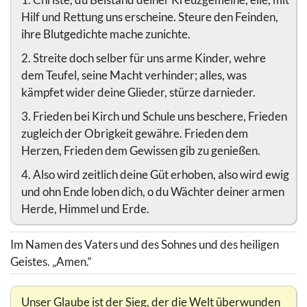
Hilf und Rettung uns erscheine. Steure den Feinden,
ihre Blutgedichte mache zunichte.
2. Streite doch selber für uns arme Kinder, wehre
dem Teufel, seine Macht verhinder; alles, was
kämpfet wider deine Glieder, stürze darnieder.
3. Frieden bei Kirch und Schule uns beschere, Frieden
zugleich der Obrigkeit gewähre. Frieden dem
Herzen, Frieden dem Gewissen gib zu genießen.
4. Also wird zeitlich deine Güt erhoben, also wird ewig
und ohn Ende loben dich, o du Wächter deiner armen
Herde, Himmel und Erde.
Im Namen des Vaters und des Sohnes und des heiligen
Geistes. „Amen.“
Unser Glaube ist der Sieg, der die Welt überwunden