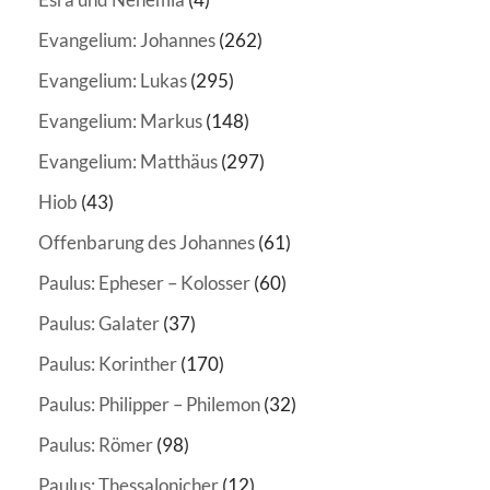
Evangelium: Johannes
(262)
Evangelium: Lukas
(295)
Evangelium: Markus
(148)
Evangelium: Matthäus
(297)
Hiob
(43)
Offenbarung des Johannes
(61)
Paulus: Epheser – Kolosser
(60)
Paulus: Galater
(37)
Paulus: Korinther
(170)
Paulus: Philipper – Philemon
(32)
Paulus: Römer
(98)
Paulus: Thessalonicher
(12)