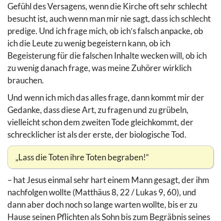
Gefühl des Versagens, wenn die Kirche oft sehr schlecht
besucht ist, auch wenn man mir nie sagt, dass ich schlecht
predige. Und ich frage mich, ob ich‛s falsch anpacke, ob
ich die Leute zu wenig begeistern kann, ob ich
Begeisterung für die falschen Inhalte wecken will, ob ich
zu wenig danach frage, was meine Zuhörer wirklich
brauchen.
Und wenn ich mich das alles frage, dann kommt mir der
Gedanke, dass diese Art, zu fragen und zu grübeln,
vielleicht schon dem zweiten Tode gleichkommt, der
schrecklicher ist als der erste, der biologische Tod.
„Lass die Toten ihre Toten begraben!“
– hat Jesus einmal sehr hart einem Mann gesagt, der ihm
nachfolgen wollte (Matthäus 8, 22 / Lukas 9, 60), und
dann aber doch noch so lange warten wollte, bis er zu
Hause seinen Pflichten als Sohn bis zum Begräbnis seines