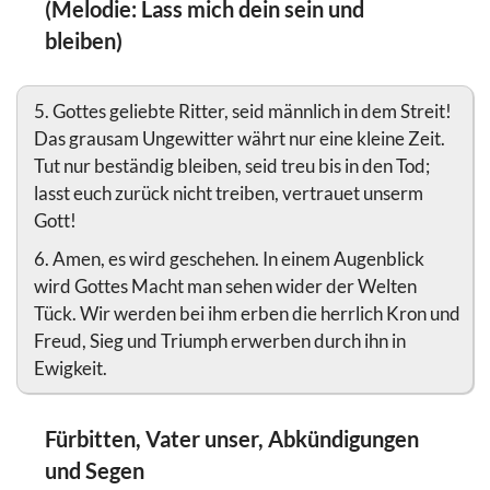
(Melodie: Lass mich dein sein und
bleiben)
5. Gottes geliebte Ritter, seid männlich in dem Streit!
Das grausam Ungewitter währt nur eine kleine Zeit.
Tut nur beständig bleiben, seid treu bis in den Tod;
lasst euch zurück nicht treiben, vertrauet unserm
Gott!
6. Amen, es wird geschehen. In einem Augenblick
wird Gottes Macht man sehen wider der Welten
Tück. Wir werden bei ihm erben die herrlich Kron und
Freud, Sieg und Triumph erwerben durch ihn in
Ewigkeit.
Fürbitten, Vater unser, Abkündigungen
und Segen