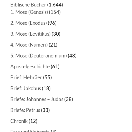
Biblische Bücher
(1.644)
1. Mose (Genesis)
(154)
2. Mose (Exodus)
(96)
3. Mose (Levitikus)
(30)
4. Mose (Numeri)
(21)
5. Mose (Deuteronomium)
(48)
Apostelgeschichte
(61)
Brief: Hebräer
(55)
Brief: Jakobus
(18)
Briefe: Johannes – Judas
(38)
Briefe: Petrus
(33)
Chronik
(12)
Esra und Nehemia
(4)