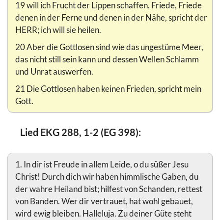
19 will ich Frucht der Lippen schaffen. Friede, Friede
denen in der Ferne und denen in der Nähe, spricht der
HERR; ich will sie heilen.
20 Aber die Gottlosen sind wie das ungestüme Meer,
das nicht still sein kann und dessen Wellen Schlamm
und Unrat auswerfen.
21 Die Gottlosen haben keinen Frieden, spricht mein
Gott.
Lied EKG 288, 1-2 (EG 398):
1. In dir ist Freude in allem Leide, o du süßer Jesu
Christ! Durch dich wir haben himmlische Gaben, du
der wahre Heiland bist; hilfest von Schanden, rettest
von Banden. Wer dir vertrauet, hat wohl gebauet,
wird ewig bleiben. Halleluja. Zu deiner Güte steht