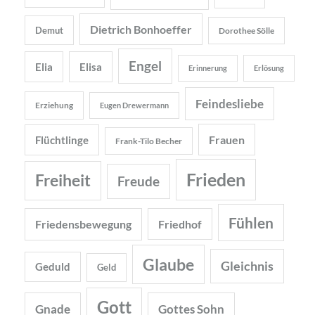
Dietrich Bonhoeffer
Demut
Dorothee Sölle
Engel
Elia
Elisa
Erinnerung
Erlösung
Feindesliebe
Erziehung
Eugen Drewermann
Frauen
Flüchtlinge
Frank-Tilo Becher
Frieden
Freiheit
Freude
Fühlen
Friedensbewegung
Friedhof
Glaube
Gleichnis
Geduld
Geld
Gott
Gnade
Gottes Sohn