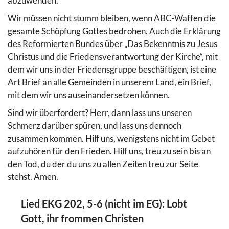
abzuwenden.
Wir müssen nicht stumm bleiben, wenn ABC-Waffen die
gesamte Schöpfung Gottes bedrohen. Auch die Erklärung
des Reformierten Bundes über „Das Bekenntnis zu Jesus
Christus und die Friedensverantwortung der Kirche“, mit
dem wir uns in der Friedensgruppe beschäftigen, ist eine
Art Brief an alle Gemeinden in unserem Land, ein Brief,
mit dem wir uns auseinandersetzen können.
Sind wir überfordert? Herr, dann lass uns unseren
Schmerz darüber spüren, und lass uns dennoch
zusammen kommen. Hilf uns, wenigstens nicht im Gebet
aufzuhören für den Frieden. Hilf uns, treu zu sein bis an
den Tod, du der du uns zu allen Zeiten treu zur Seite
stehst. Amen.
Lied EKG 202, 5-6 (nicht im EG): Lobt
Gott, ihr frommen Christen