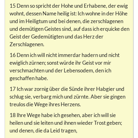
15 Denn so spricht der Hohe und Erhabene, der ewig
wohnt, dessen Name heilig ist: Ich wohne in der Höhe
und im Heiligtum und bei denen, die zerschlagenen
und demütigen Geistes sind, auf dass ich erquicke den
Geist der Gedemütigten und das Herz der
Zerschlagenen.
16 Denn ich will nicht immerdar hadern und nicht
ewiglich zürnen; sonst würde ihr Geist vor mir
verschmachten und der Lebensodem, den ich
geschaffen habe.
17 Ich war zornig über die Sünde ihrer Habgier und
schlug sie, verbarg mich und zürnte. Aber sie gingen
treulos die Wege ihres Herzens.
18 Ihre Wege habe ich gesehen, aber ich will sie
heilen und sie leiten und ihnen wieder Trost geben;
und denen, die da Leid tragen,