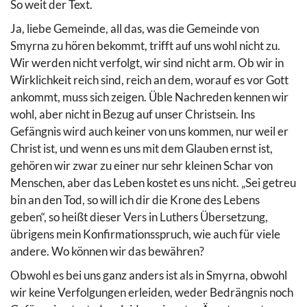
So weit der Text.
Ja, liebe Gemeinde, all das, was die Gemeinde von
Smyrna zu hören bekommt, trifft auf uns wohl nicht zu.
Wir werden nicht verfolgt, wir sind nicht arm. Ob wir in
Wirklichkeit reich sind, reich an dem, worauf es vor Gott
ankommt, muss sich zeigen. Üble Nachreden kennen wir
wohl, aber nicht in Bezug auf unser Christsein. Ins
Gefängnis wird auch keiner von uns kommen, nur weil er
Christ ist, und wenn es uns mit dem Glauben ernst ist,
gehören wir zwar zu einer nur sehr kleinen Schar von
Menschen, aber das Leben kostet es uns nicht. „Sei getreu
bin an den Tod, so will ich dir die Krone des Lebens
geben“, so heißt dieser Vers in Luthers Übersetzung,
übrigens mein Konfirmationsspruch, wie auch für viele
andere. Wo können wir das bewähren?
Obwohl es bei uns ganz anders ist als in Smyrna, obwohl
wir keine Verfolgungen erleiden, weder Bedrängnis noch