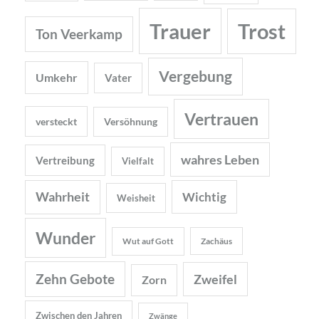
Trauer
Trost
Ton Veerkamp
Vergebung
Umkehr
Vater
Vertrauen
versteckt
Versöhnung
wahres Leben
Vertreibung
Vielfalt
Wahrheit
Wichtig
Weisheit
Wunder
Wut auf Gott
Zachäus
Zehn Gebote
Zweifel
Zorn
Zwischen den Jahren
Zwänge