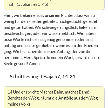
hat! (1. Johannes 5, 4b)
Herr, wir bekennen dir, unserem Richter, dass wir zu
wenig für den Frieden gebetet, nachgedacht, geredet
und getan haben. Wir schwiegen ängstlich, ließen uns
beschwichtigen, oder wir waren hektisch. Wir haben
böse Worte nicht ernst genug genommen oder sind
untätig und lustlos geblieben, wenn es um den Frieden
ging. Wir brauchen den neuen Anfang, der von dir
herkommt, Herr. Sprich du nur ein Wort, so wird unsere
Seele gesund! Amen.
Schriftlesung: Jesaja 57, 14-21
14 Und er spricht: Machet Bahn, machet Bahn!
Bereitet den Weg, räumt die Anstöße aus dem Weg
meines Volks!