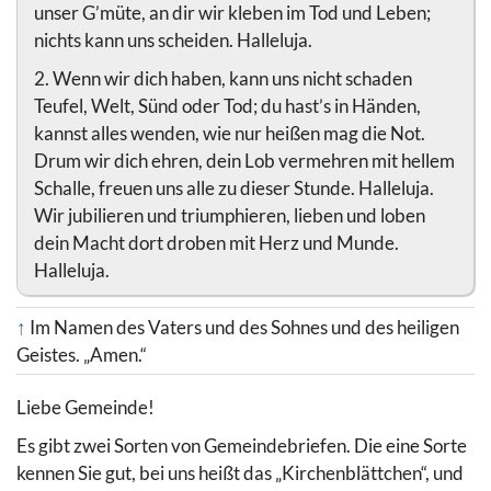
unser G’müte, an dir wir kleben im Tod und Leben;
nichts kann uns scheiden. Halleluja.
2. Wenn wir dich haben, kann uns nicht schaden
Teufel, Welt, Sünd oder Tod; du hast’s in Händen,
kannst alles wenden, wie nur heißen mag die Not.
Drum wir dich ehren, dein Lob vermehren mit hellem
Schalle, freuen uns alle zu dieser Stunde. Halleluja.
Wir jubilieren und triumphieren, lieben und loben
dein Macht dort droben mit Herz und Munde.
Halleluja.
↑
Im Namen des Vaters und des Sohnes und des heiligen
Geistes. „Amen.“
Liebe Gemeinde!
Es gibt zwei Sorten von Gemeindebriefen. Die eine Sorte
kennen Sie gut, bei uns heißt das „Kirchenblättchen“, und