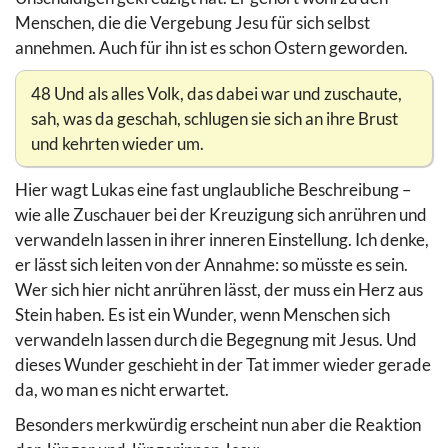
Menschen, die die Vergebung Jesu für sich selbst
annehmen. Auch für ihn ist es schon Ostern geworden.
48 Und als alles Volk, das dabei war und zuschaute,
sah, was da geschah, schlugen sie sich an ihre Brust
und kehrten wieder um.
Hier wagt Lukas eine fast unglaubliche Beschreibung –
wie alle Zuschauer bei der Kreuzigung sich anrühren und
verwandeln lassen in ihrer inneren Einstellung. Ich denke,
er lässt sich leiten von der Annahme: so müsste es sein.
Wer sich hier nicht anrühren lässt, der muss ein Herz aus
Stein haben. Es ist ein Wunder, wenn Menschen sich
verwandeln lassen durch die Begegnung mit Jesus. Und
dieses Wunder geschieht in der Tat immer wieder gerade
da, wo man es nicht erwartet.
Besonders merkwürdig erscheint nun aber die Reaktion