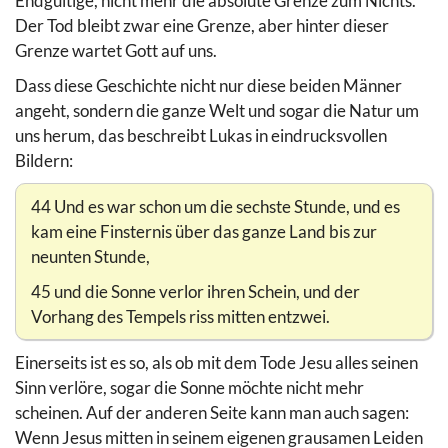
Endgültige, nicht mehr die absolute Grenze zum Nichts.
Der Tod bleibt zwar eine Grenze, aber hinter dieser
Grenze wartet Gott auf uns.
Dass diese Geschichte nicht nur diese beiden Männer
angeht, sondern die ganze Welt und sogar die Natur um
uns herum, das beschreibt Lukas in eindrucksvollen
Bildern:
44 Und es war schon um die sechste Stunde, und es
kam eine Finsternis über das ganze Land bis zur
neunten Stunde,
45 und die Sonne verlor ihren Schein, und der
Vorhang des Tempels riss mitten entzwei.
Einerseits ist es so, als ob mit dem Tode Jesu alles seinen
Sinn verlöre, sogar die Sonne möchte nicht mehr
scheinen. Auf der anderen Seite kann man auch sagen:
Wenn Jesus mitten in seinem eigenen grausamen Leiden