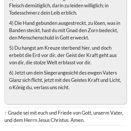
Fleisch demütiglich, darin zu leiden williglich; in
Todesschmerz dein Leib erblich.
4) Die Hand gebunden ausgestreckt, zu lösen, was in
Banden steckt, hast du mit Gnad den Zorn bedeckt,
den Menschenschuld in Gott erweckt.
5) Du hangst am Kreuze sterbend hier, und doch
erbebt die Erd vor dir, der Geist der Kraft geht aus
von dir, die stolze Welt erblasst vor dir.
6) Jetzt um dein Siegerangesicht des ewgen Vaters
Glanz sich flicht, jetzt mit des Geistes Kraft und Licht,
o König du, verlass uns nicht.
↑
Gnade sei mit euch und Friede von Gott, unserm Vater,
und dem Herrn Jesus Christus. Amen.