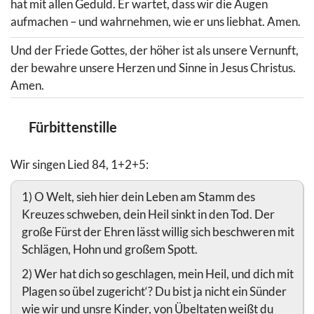
hat mit allen Geduld. Er wartet, dass wir die Augen
aufmachen – und wahrnehmen, wie er uns liebhat. Amen.
Und der Friede Gottes, der höher ist als unsere Vernunft,
der bewahre unsere Herzen und Sinne in Jesus Christus.
Amen.
Fürbittenstille
Wir singen Lied 84, 1+2+5:
1) O Welt, sieh hier dein Leben am Stamm des
Kreuzes schweben, dein Heil sinkt in den Tod. Der
große Fürst der Ehren lässt willig sich beschweren mit
Schlägen, Hohn und großem Spott.
2) Wer hat dich so geschlagen, mein Heil, und dich mit
Plagen so übel zugericht‘? Du bist ja nicht ein Sünder
wie wir und unsre Kinder, von Übeltaten weißt du