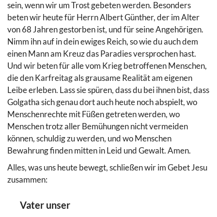
sein, wenn wir um Trost gebeten werden. Besonders
beten wir heute für Herrn Albert Günther, der im Alter
von 68 Jahren gestorben ist, und für seine Angehörigen.
Nimm ihn auf in dein ewiges Reich, so wie du auch dem
einen Mann am Kreuz das Paradies versprochen hast.
Und wir beten für alle vom Krieg betroffenen Menschen,
die den Karfreitag als grausame Realität am eigenen
Leibe erleben. Lass sie spüren, dass du bei ihnen bist, dass
Golgatha sich genau dort auch heute noch abspielt, wo
Menschenrechte mit Füßen getreten werden, wo
Menschen trotz aller Bemühungen nicht vermeiden
können, schuldig zu werden, und wo Menschen
Bewahrung finden mitten in Leid und Gewalt. Amen.
Alles, was uns heute bewegt, schließen wir im Gebet Jesu
zusammen:
Vater unser