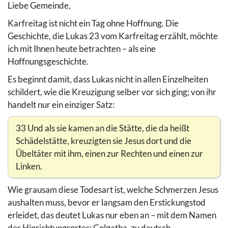
Liebe Gemeinde,
Karfreitag ist nicht ein Tag ohne Hoffnung. Die
Geschichte, die Lukas 23 vom Karfreitag erzählt, möchte
ich mit Ihnen heute betrachten – als eine
Hoffnungsgeschichte.
Es beginnt damit, dass Lukas nicht in allen Einzelheiten
schildert, wie die Kreuzigung selber vor sich ging; von ihr
handelt nur ein einziger Satz:
33 Und als sie kamen an die Stätte, die da heißt
Schädelstätte, kreuzigten sie Jesus dort und die
Übeltäter mit ihm, einen zur Rechten und einen zur
Linken.
Wie grausam diese Todesart ist, welche Schmerzen Jesus
aushalten muss, bevor er langsam den Erstickungstod
erleidet, das deutet Lukas nur eben an – mit dem Namen
des Hinrichtungsortes: Golgatha, zu deutsch