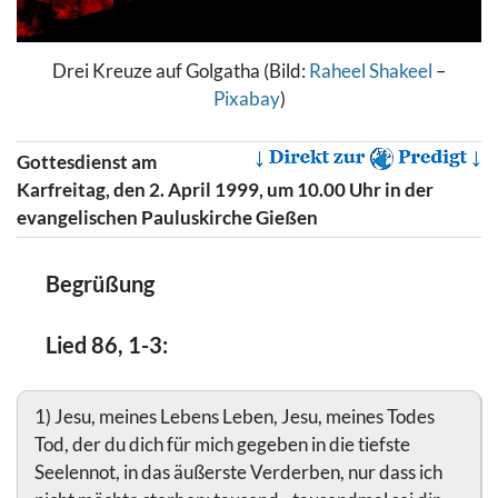
Drei Kreuze auf Golgatha (Bild:
Raheel Shakeel
–
Pixabay
)
Gottesdienst am
Karfreitag, den 2. April 1999, um 10.00 Uhr in der
evangelischen Pauluskirche Gießen
Begrüßung
Lied 86, 1-3:
1) Jesu, meines Lebens Leben, Jesu, meines Todes
Tod, der du dich für mich gegeben in die tiefste
Seelennot, in das äußerste Verderben, nur dass ich