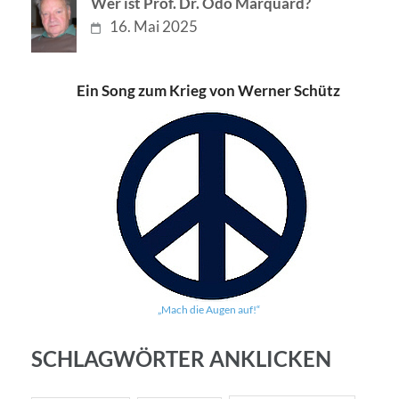
Wer ist Prof. Dr. Odo Marquard?
16. Mai 2025
Ein Song zum Krieg von Werner Schütz
„Mach die Augen auf!“
SCHLAGWÖRTER ANKLICKEN