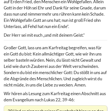
auf Erden Fried, den Menschen ein Wohlgefallen. Allein
Gott in der Höh sei Ehr und Dank für seine Gnade, darum
dass nun und nimmermehr uns rühren kann kein Schade.
Ein Wohlgefalln Gott an uns hat; nun ist groß Fried ohn
Unterlass, all Fehd hat nun ein Ende“.
Der Herr sei mit euch „und mit deinem Geist.“
Großer Gott, lass uns am Karfreitag begreifen, was für
ein Gott du bist: Kein allmächtiger Gott, wie wir ihn uns
selber basteln würden. Nein, du lässt nicht Gewalt und
Leid wie durch Zauberei aus der Welt verschwinden.
Sondern du bist ein menschlicher Gott: Du stößt in uns auf
die Abgründe des Menschlichen. Und zugleich wirst du
nicht müde, in uns die Liebe zu wecken. Amen.
Wir hören als Lesung zum Karfreitag einen Abschnitt aus
dem Evangelium nach Lukas 22, 39-46: