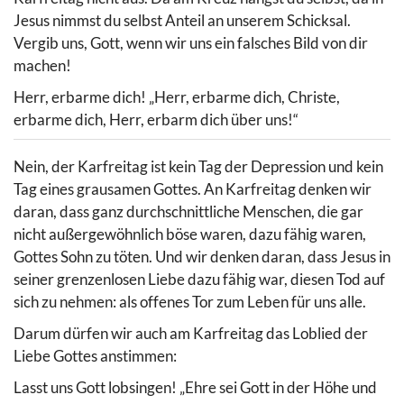
Jesus nimmst du selbst Anteil an unserem Schicksal.
Vergib uns, Gott, wenn wir uns ein falsches Bild von dir
machen!
Herr, erbarme dich! „Herr, erbarme dich, Christe,
erbarme dich, Herr, erbarm dich über uns!“
Nein, der Karfreitag ist kein Tag der Depression und kein
Tag eines grausamen Gottes. An Karfreitag denken wir
daran, dass ganz durchschnittliche Menschen, die gar
nicht außergewöhnlich böse waren, dazu fähig waren,
Gottes Sohn zu töten. Und wir denken daran, dass Jesus in
seiner grenzenlosen Liebe dazu fähig war, diesen Tod auf
sich zu nehmen: als offenes Tor zum Leben für uns alle.
Darum dürfen wir auch am Karfreitag das Loblied der
Liebe Gottes anstimmen:
Lasst uns Gott lobsingen! „Ehre sei Gott in der Höhe und