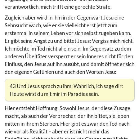
verantwortlich, mich trifft eine gerechte Strafe.
Zugleich aber wird in ihm in der Gegenwart Jesu eine
Sehnsucht wach, wie er sie vielleicht erst jetzt zum
erstenmal in seinem Leben vor sich selbst zugeben kann.
Er gibt seine Angst zu und bittet Jesus: Vergiss mich nicht.
Ich möchte im Tod nicht allein sein. Im Gegensatz zu dem
anderen Übeltäter versperrt er sein Inneres nicht für den
Einfluss, den Jesus auf ihn ausübt, und damit öffnet er sich
den eigenen Gefühlen und auch den Worten Jesu:
43 Und Jesus sprach zu ihm: Wahrlich, ich sage dir:
Heute wirst du mit mir im Paradies sein.
Hier entsteht Hoffnung: Sowohl Jesus, der diese Zusage
macht, als auch der Verbrecher, der ihn bittet, sie leben
mitten in ihrem Sterben. Hier gibt es zwar den Tod nach
wie vor als Realität – aber er ist nicht mehr das