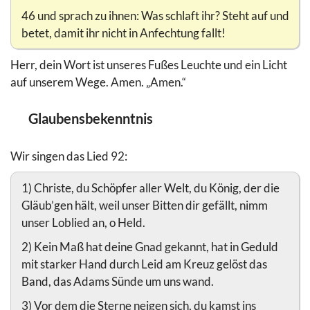
46 und sprach zu ihnen: Was schlaft ihr? Steht auf und
betet, damit ihr nicht in Anfechtung fallt!
Herr, dein Wort ist unseres Fußes Leuchte und ein Licht
auf unserem Wege. Amen. „Amen.“
Glaubensbekenntnis
Wir singen das Lied 92:
1) Christe, du Schöpfer aller Welt, du König, der die
Gläub’gen hält, weil unser Bitten dir gefällt, nimm
unser Loblied an, o Held.
2) Kein Maß hat deine Gnad gekannt, hat in Geduld
mit starker Hand durch Leid am Kreuz gelöst das
Band, das Adams Sünde um uns wand.
3) Vor dem die Sterne neigen sich, du kamst ins