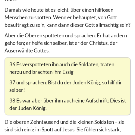
Damals wie heute ist es leicht, über einen hilflosen
Menschen zu spotten. Wenn er behauptet, von Gott
beauftragt zu sein, kann dann dieser Gott allmächtig sein?
Aber die Oberen spotteten und sprachen: Er hat andern
geholfen; er helfe sich selber, ist er der Christus, der
Auserwählte Gottes.
36 Es verspotteten ihn auch die Soldaten, traten
herzu und brachten ihm Essig
37 und sprachen: Bist du der Juden König, so hilf dir
selber!
38 Es war aber über ihm auch eine Aufschrift: Dies ist
der Juden König.
Die oberen Zehntausend und die kleinen Soldaten – sie
sind sich einig im Spott auf Jesus. Sie fühlen sich stark,