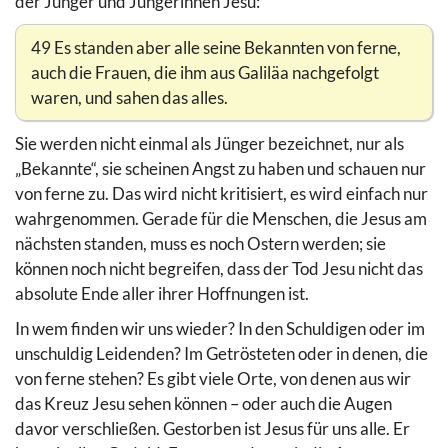
der Jünger und Jüngerinnen Jesu:
49 Es standen aber alle seine Bekannten von ferne,
auch die Frauen, die ihm aus Galiläa nachgefolgt
waren, und sahen das alles.
Sie werden nicht einmal als Jünger bezeichnet, nur als
„Bekannte“, sie scheinen Angst zu haben und schauen nur
von ferne zu. Das wird nicht kritisiert, es wird einfach nur
wahrgenommen. Gerade für die Menschen, die Jesus am
nächsten standen, muss es noch Ostern werden; sie
können noch nicht begreifen, dass der Tod Jesu nicht das
absolute Ende aller ihrer Hoffnungen ist.
In wem finden wir uns wieder? In den Schuldigen oder im
unschuldig Leidenden? Im Getrösteten oder in denen, die
von ferne stehen? Es gibt viele Orte, von denen aus wir
das Kreuz Jesu sehen können – oder auch die Augen
davor verschließen. Gestorben ist Jesus für uns alle. Er