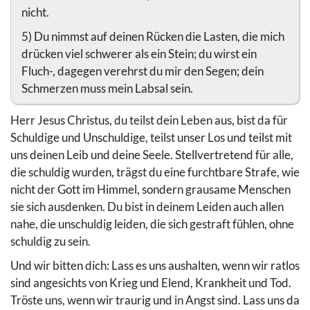
nicht.
5) Du nimmst auf deinen Rücken die Lasten, die mich
drücken viel schwerer als ein Stein; du wirst ein
Fluch-, dagegen verehrst du mir den Segen; dein
Schmerzen muss mein Labsal sein.
Herr Jesus Christus, du teilst dein Leben aus, bist da für
Schuldige und Unschuldige, teilst unser Los und teilst mit
uns deinen Leib und deine Seele. Stellvertretend für alle,
die schuldig wurden, trägst du eine furchtbare Strafe, wie
nicht der Gott im Himmel, sondern grausame Menschen
sie sich ausdenken. Du bist in deinem Leiden auch allen
nahe, die unschuldig leiden, die sich gestraft fühlen, ohne
schuldig zu sein.
Und wir bitten dich: Lass es uns aushalten, wenn wir ratlos
sind angesichts von Krieg und Elend, Krankheit und Tod.
Tröste uns, wenn wir traurig und in Angst sind. Lass uns da