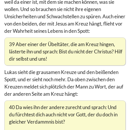
weil da einer ist, mit dem sie machen können, was sie
wollen. Und so brauchen sie nicht ihre eigenen
Unsicherheiten und Schwachstellen zu spüren. Auch einer
von den beiden, der mit Jesus am Kreuz hängt, flieht vor
der Wahrheit seines Lebens in den Spott:
39 Aber einer der Übeltäter, die am Kreuz hingen,
lästerte ihn und sprach: Bist du nicht der Christus? Hilf
dir selbst und uns!
Lukas sieht die grausamen Kreuze und den beißenden
Spott, und er sieht noch mehr. Da oben zwischen den
Kreuzen meldet sich plötzlich der Mann zu Wort, der auf
der anderen Seite am Kreuz hängt:
40 Da wies ihn der andere zurecht und sprach: Und
du fürchtest dich auch nicht vor Gott, der du doch in
gleicher Verdammnis bist?