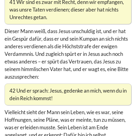
41 Wir sind es zwar mit Recht, denn wir empfangen,
was unsre Taten verdienen; dieser aber hat nichts
Unrechtes getan.
Dieser Mann weiß, dass Jesus unschuldig ist, und er hat
ein Gespür dafür, dass er und sein Kumpan an sich nichts
anderes verdienen als die Höchststrafe der ewigen
Verdammnis. Und zugleich spürt er in Jesus auch noch
etwas anderes – er spürt das Vertrauen, das Jesus zu
seinem himmlischen Vater hat, und er wagt es, eine Bitte
auszusprechen:
42 Und er sprach: Jesus, gedenke an mich, wenn du in
dein Reich kommst!
Vielleicht sieht der Mann sein Leben, wie es war, seine
Hoffnungen, seine Pläne, was er meinte, tun zu müssen,
was er erleiden musste. Sein Leben ist am Ende
angelangt, und er erkennt: Dafür bin ich selbst