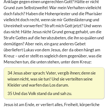
Anklage gegen einen ungerechten Gott? Hätte er nicht
Grund zum Selbstzweifel: War mein Verhalten vielleicht
doch falsch? Haben die Hohenpriester und die Pharisäer
vielleicht doch recht, wenn sie mir Gotteslästerung und
Unreinheit vorwerfen? Straft mich Gott jetzt? Und wenn
das nicht: Hätte Jesus nicht Grund genug gehabt, um die
Strafe Gottes auf die herabzubeten, die ihn so quälen und
demütigen? Aber nein, ein ganz anderes Gebet
überliefert Lukas von dem Jesus, der da oben hängt am
Kreuz – und er stellt es sogleich dem gegenüber, was die
Menschen tun, die unten stehen, unter dem Kreuz:
34 Jesus aber sprach: Vater, vergib ihnen; denn sie
wissen nicht, was sie tun! Und sie verteilten seine
Kleider und warfen das Los darum.
35 Und das Volk stand da und sah zu.
Jesus ist am Ende, er verliert alles, Freiheit, körperliche