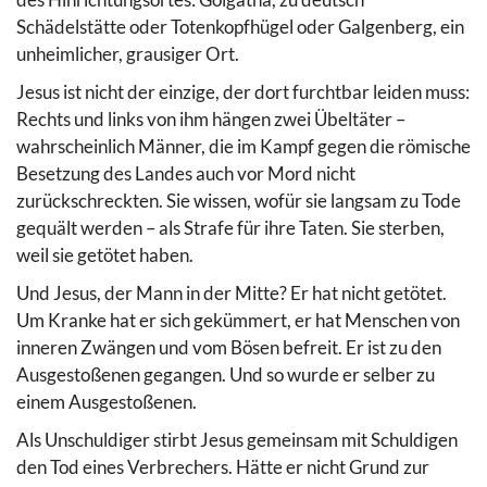
Schädelstätte oder Totenkopfhügel oder Galgenberg, ein
unheimlicher, grausiger Ort.
Jesus ist nicht der einzige, der dort furchtbar leiden muss:
Rechts und links von ihm hängen zwei Übeltäter –
wahrscheinlich Männer, die im Kampf gegen die römische
Besetzung des Landes auch vor Mord nicht
zurückschreckten. Sie wissen, wofür sie langsam zu Tode
gequält werden – als Strafe für ihre Taten. Sie sterben,
weil sie getötet haben.
Und Jesus, der Mann in der Mitte? Er hat nicht getötet.
Um Kranke hat er sich gekümmert, er hat Menschen von
inneren Zwängen und vom Bösen befreit. Er ist zu den
Ausgestoßenen gegangen. Und so wurde er selber zu
einem Ausgestoßenen.
Als Unschuldiger stirbt Jesus gemeinsam mit Schuldigen
den Tod eines Verbrechers. Hätte er nicht Grund zur