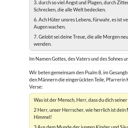
3. durch so viel Angst und Plagen, durch Zit
Schrecken, die alle Welt bedecken.
6. Ach Hüter unsres Lebens, fürwahr, es ist 
Augen wachen.
7. Gelobt sei deine Treue, die alle Morgen ne
wenden.
Im Namen Gottes, des Vaters und des Sohnes und
Wir beten gemeinsam den Psalm 8, im Gesangbuc
den Männern die eingerückten Teile, Pfarrerin
Verse:
Was ist der Mensch, Herr, dass du dich seine
2 Herr, unser Herrscher, wie herrlich ist dei
Himmel!
3 Aus dem Munde der jungen Kinder und Säug