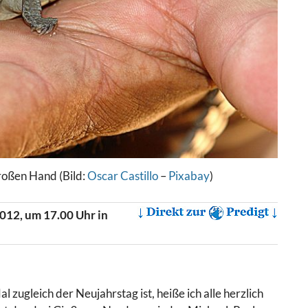
großen Hand (Bild:
Oscar Castillo
–
Pixabay
)
012, um 17.00 Uhr in
 zugleich der Neujahrstag ist, heiße ich alle herzlich