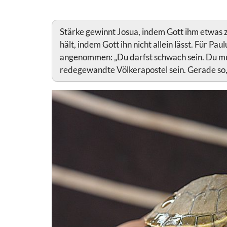
Stärke gewinnt Josua, indem Gott ihm etwas z
hält, indem Gott ihn nicht allein lässt. Für Pau
angenommen: „Du darfst schwach sein. Du mu
redegewandte Völkerapostel sein. Gerade so, 