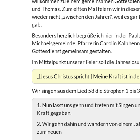
willkommen zu einem gemeinsamen Gottesdiens
und Thomas. Zum elften Mal feiern wir in diese
wieder nicht „zwischen den Jahren“, weil es g
gab.
Besonders herzlich begrüße ich hier in der Pau
Michaelsgemeinde. Pfarrerin Carolin Kalbhenn
Gottesdienst gemeinsam gestalten.
Im Mittelpunkt unserer Feier soll die Jahreslosun
„[Jesus Christus spricht:] Meine Kraft ist in 
Wir singen aus dem Lied 58 die Strophen 1 bis 3 
1. Nun lasst uns gehn und treten mit Singen 
Kraft gegeben.
2. Wir gehn dahin und wandern von einem Jah
zum neuen