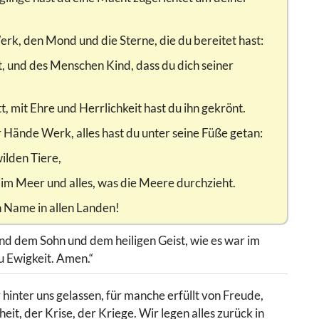
rk, den Mond und die Sterne, die du bereitet hast:
t, und des Menschen Kind, dass du dich seiner
t, mit Ehre und Herrlichkeit hast du ihn gekrönt.
 Hände Werk, alles hast du unter seine Füße getan:
ilden Tiere,
 im Meer und alles, was die Meere durchzieht.
in Name in allen Landen!
nd dem Sohn und dem heiligen Geist, wie es war im
u Ewigkeit. Amen.“
 hinter uns gelassen, für manche erfüllt von Freude,
eit, der Krise, der Kriege. Wir legen alles zurück in