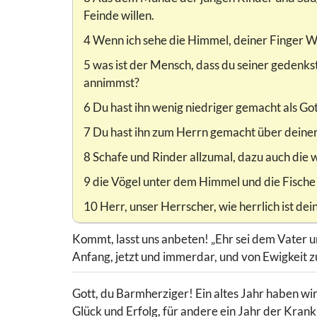
Feinde willen.
4 Wenn ich sehe die Himmel, deiner Finger We
5 was ist der Mensch, dass du seiner gedenks
annimmst?
6 Du hast ihn wenig niedriger gemacht als Got
7 Du hast ihn zum Herrn gemacht über deiner
8 Schafe und Rinder allzumal, dazu auch die w
9 die Vögel unter dem Himmel und die Fische
10 Herr, unser Herrscher, wie herrlich ist de
Kommt, lasst uns anbeten! „Ehr sei dem Vater u
Anfang, jetzt und immerdar, und von Ewigkeit z
Gott, du Barmherziger! Ein altes Jahr haben wir
Glück und Erfolg, für andere ein Jahr der Krankh