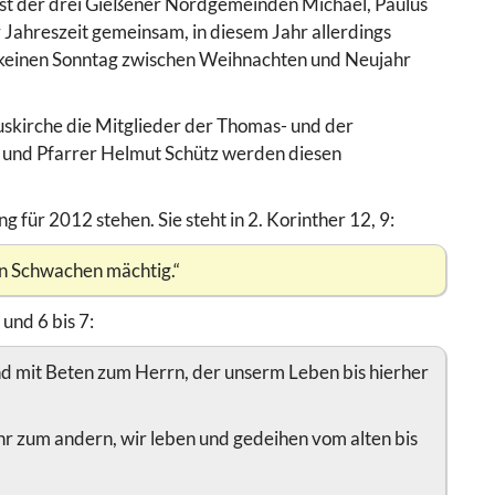
t der drei Gießener Nordgemeinden Michael, Paulus
r Jahreszeit gemeinsam, in diesem Jahr allerdings
ar keinen Sonntag zwischen Weihnachten und Neujahr
luskirche die Mitglieder der Thomas- und der
 und Pfarrer Helmut Schütz werden diesen
g für 2012 stehen. Sie steht in 2. Korinther 12, 9:
den Schwachen mächtig.“
und 6 bis 7:
und mit Beten zum Herrn, der unserm Leben bis hierher
r zum andern, wir leben und gedeihen vom alten bis