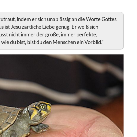
utraut, indem er sich unablässig an die Worte Gottes
lus ist Jesu zärtliche Liebe genug. Er weiß sich
sst nicht immer der große, immer perfekte,
wie du bist, bist du den Menschen ein Vorbild.“