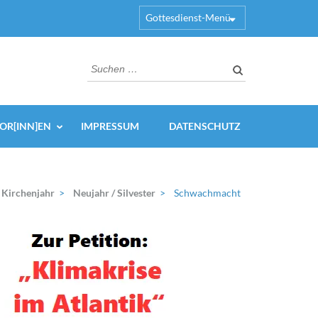
Gottesdienst-Menü
Suchen
nach:
OR[INN]EN
IMPRESSUM
DATENSCHUTZ
Kirchenjahr
>
Neujahr / Silvester
>
Schwachmacht