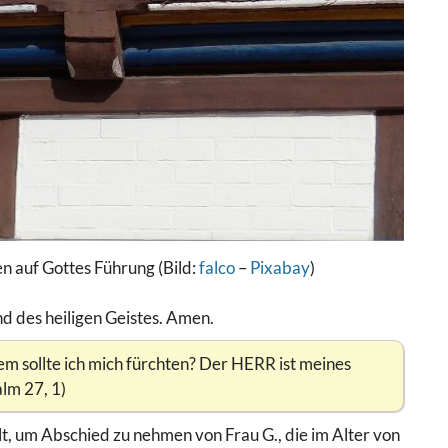
n auf Gottes Führung (Bild:
falco
–
Pixabay
)
d des heiligen Geistes. Amen.
em sollte ich mich fürchten? Der HERR ist meines
lm 27, 1)
t, um Abschied zu nehmen von Frau G., die im Alter von