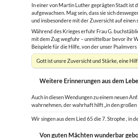
In einer von Martin Luther geprägten Stadt is
aufgewachsen. Mag sein, dass sie sich deswege
und insbesondere mit der Zuversicht auf einen s
Während des Krieges erfuhr Frau G. buchstäblic
mit dem Zug wegfuhr – unmittelbar bevor ihr
Beispiele für die Hilfe, von der unser Psalmvers 
Gott ist unsre Zuversicht und Stärke, eine Hil
Weitere Erinnerungen aus dem Leb
Auch in diesen Wendungen zu einem neuen Anfa
wahrnehmen, der wahrhaft hilft „in den großen 
Wir singen aus dem Lied 65 die 7. Strophe , in
Von guten Mächten wunderbar geb