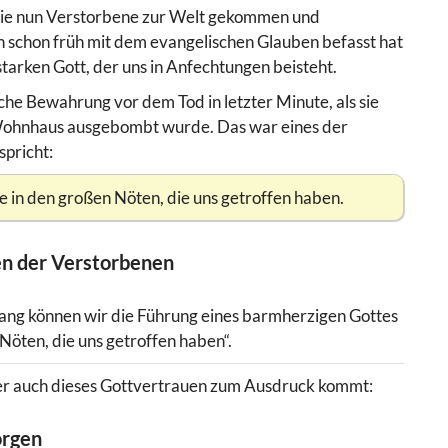
t die nun Verstorbene zur Welt gekommen und
n schon früh mit dem evangelischen Glauben befasst hat
tarken Gott, der uns in Anfechtungen beisteht.
he Bewahrung vor dem Tod in letzter Minute, als sie
 Wohnhaus ausgebombt wurde. Das war eines der
spricht:
fe in den großen Nöten, die uns getroffen haben.
en der Verstorbenen
ng können wir die Führung eines barmherzigen Gottes
Nöten, die uns getroffen haben“.
 der auch dieses Gottvertrauen zum Ausdruck kommt:
orgen