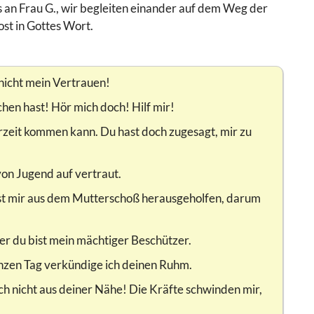
s an Frau G., wir begleiten einander auf dem Weg der
st in Gottes Wort.
 nicht mein Vertrauen!
chen hast! Hör mich doch! Hilf mir!
erzeit kommen kann. Du hast doch zugesagt, mir zu
von Jugend auf vertraut.
hast mir aus dem Mutterschoß herausgeholfen, darum
ber du bist mein mächtiger Beschützer.
nzen Tag verkündige ich deinen Ruhm.
ich nicht aus deiner Nähe! Die Kräfte schwinden mir,