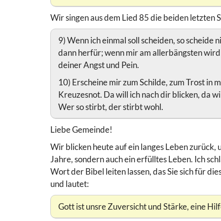
Wir singen aus dem Lied 85 die beiden letzten 
9) Wenn ich einmal soll scheiden, so scheide ni
dann herfür; wenn mir am allerbängsten wird 
deiner Angst und Pein.
10) Erscheine mir zum Schilde, zum Trost in m
Kreuzesnot. Da will ich nach dir blicken, da wi
Wer so stirbt, der stirbt wohl.
Liebe Gemeinde!
Wir blicken heute auf ein langes Leben zurück, 
Jahre, sondern auch ein erfülltes Leben. Ich sc
Wort der Bibel leiten lassen, das Sie sich für d
und lautet:
Gott ist unsre Zuversicht und Stärke, eine Hil