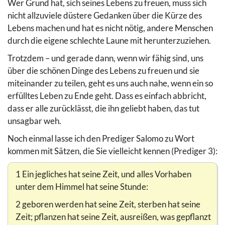
Wer Grund hat, sich seines Lebens zu freuen, muss sich
nicht allzuviele düstere Gedanken über die Kürze des
Lebens machen und hat es nicht nötig, andere Menschen
durch die eigene schlechte Laune mit herunterzuziehen.
Trotzdem – und gerade dann, wenn wir fähig sind, uns
über die schönen Dinge des Lebens zu freuen und sie
miteinander zu teilen, geht es uns auch nahe, wenn ein so
erfülltes Leben zu Ende geht. Dass es einfach abbricht,
dass er alle zurücklässt, die ihn geliebt haben, das tut
unsagbar weh.
Noch einmal lasse ich den Prediger Salomo zu Wort
kommen mit Sätzen, die Sie vielleicht kennen (Prediger 3):
1 Ein jegliches hat seine Zeit, und alles Vorhaben
unter dem Himmel hat seine Stunde:
2 geboren werden hat seine Zeit, sterben hat seine
Zeit; pflanzen hat seine Zeit, ausreißen, was gepflanzt