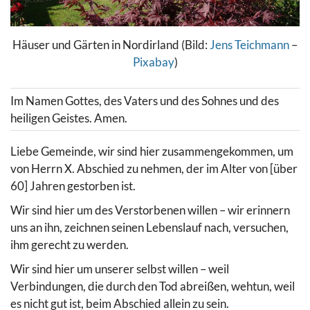
Häuser und Gärten in Nordirland (Bild:
Jens Teichmann
–
Pixabay
)
Im Namen Gottes, des Vaters und des Sohnes und des
heiligen Geistes. Amen.
Liebe Gemeinde, wir sind hier zusammengekommen, um
von Herrn X. Abschied zu nehmen, der im Alter von [über
60] Jahren gestorben ist.
Wir sind hier um des Verstorbenen willen – wir erinnern
uns an ihn, zeichnen seinen Lebenslauf nach, versuchen,
ihm gerecht zu werden.
Wir sind hier um unserer selbst willen – weil
Verbindungen, die durch den Tod abreißen, wehtun, weil
es nicht gut ist, beim Abschied allein zu sein.