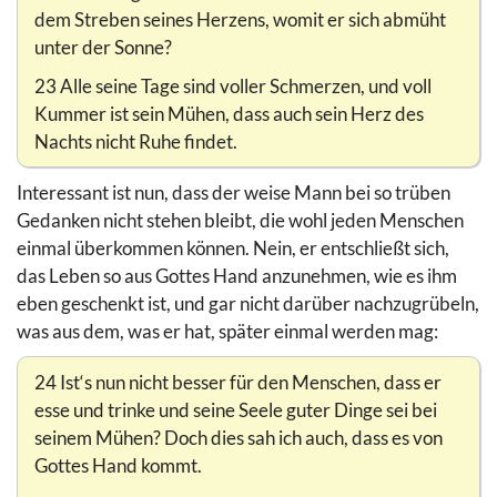
dem Streben seines Herzens, womit er sich abmüht
unter der Sonne?
23 Alle seine Tage sind voller Schmerzen, und voll
Kummer ist sein Mühen, dass auch sein Herz des
Nachts nicht Ruhe findet.
Interessant ist nun, dass der weise Mann bei so trüben
Gedanken nicht stehen bleibt, die wohl jeden Menschen
einmal überkommen können. Nein, er entschließt sich,
das Leben so aus Gottes Hand anzunehmen, wie es ihm
eben geschenkt ist, und gar nicht darüber nachzugrübeln,
was aus dem, was er hat, später einmal werden mag:
24 Ist‘s nun nicht besser für den Menschen, dass er
esse und trinke und seine Seele guter Dinge sei bei
seinem Mühen? Doch dies sah ich auch, dass es von
Gottes Hand kommt.