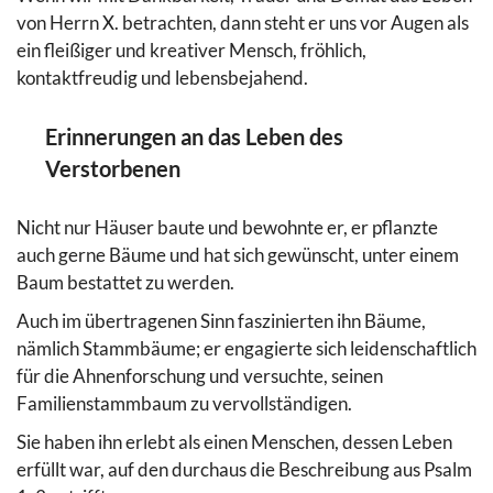
von Herrn X. betrachten, dann steht er uns vor Augen als
ein fleißiger und kreativer Mensch, fröhlich,
kontaktfreudig und lebensbejahend.
Erinnerungen an das Leben des
Verstorbenen
Nicht nur Häuser baute und bewohnte er, er pflanzte
auch gerne Bäume und hat sich gewünscht, unter einem
Baum bestattet zu werden.
Auch im übertragenen Sinn faszinierten ihn Bäume,
nämlich Stammbäume; er engagierte sich leidenschaftlich
für die Ahnenforschung und versuchte, seinen
Familienstammbaum zu vervollständigen.
Sie haben ihn erlebt als einen Menschen, dessen Leben
erfüllt war, auf den durchaus die Beschreibung aus Psalm