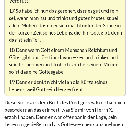
Verdruss.
17 So habe ich nun das gesehen, dass es gut und fein
sei, wenn man isst und trinkt und guten Mutes ist bei
allem Mühen, das einer sich macht unter der Sonne in
der kurzen Zeit seines Lebens, die ihm Gott gibt; denn
das ist sein Teil.
18 Denn wenn Gott einem Menschen Reichtum und
Güter gibt und lässt ihn davon essen und trinken und
sein Teil nehmen und fröhlich sein bei seinem Mühen,
so ist das eine Gottesgabe.
19 Denn er denkt nicht viel an die Kürze seines
Lebens, weil Gott sein Herz erfreut.
Diese Stelle aus dem Buch des Predigers Salomo hat mich
besonders an das erinnert, was Sie mir von Herrn X.
erzählt haben. Denn er war offenbar in der Lage, sein
Leben zu genießen und als Gottesgeschenk anzunehmen.