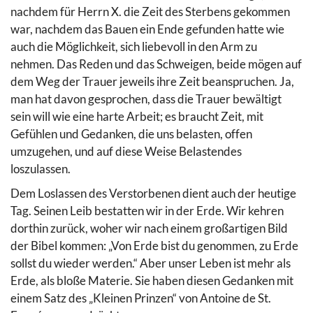
nachdem für Herrn X. die Zeit des Sterbens gekommen
war, nachdem das Bauen ein Ende gefunden hatte wie
auch die Möglichkeit, sich liebevoll in den Arm zu
nehmen. Das Reden und das Schweigen, beide mögen auf
dem Weg der Trauer jeweils ihre Zeit beanspruchen. Ja,
man hat davon gesprochen, dass die Trauer bewältigt
sein will wie eine harte Arbeit; es braucht Zeit, mit
Gefühlen und Gedanken, die uns belasten, offen
umzugehen, und auf diese Weise Belastendes
loszulassen.
Dem Loslassen des Verstorbenen dient auch der heutige
Tag. Seinen Leib bestatten wir in der Erde. Wir kehren
dorthin zurück, woher wir nach einem großartigen Bild
der Bibel kommen: „Von Erde bist du genommen, zu Erde
sollst du wieder werden.“ Aber unser Leben ist mehr als
Erde, als bloße Materie. Sie haben diesen Gedanken mit
einem Satz des „Kleinen Prinzen“ von Antoine de St.