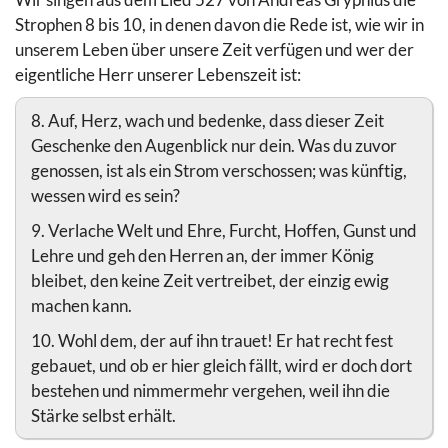
Strophen 8 bis 10, in denen davon die Rede ist, wie wir in
unserem Leben über unsere Zeit verfügen und wer der
eigentliche Herr unserer Lebenszeit ist:
8. Auf, Herz, wach und bedenke, dass dieser Zeit
Geschenke den Augenblick nur dein. Was du zuvor
genossen, ist als ein Strom verschossen; was künftig,
wessen wird es sein?
9. Verlache Welt und Ehre, Furcht, Hoffen, Gunst und
Lehre und geh den Herren an, der immer König
bleibet, den keine Zeit vertreibet, der einzig ewig
machen kann.
10. Wohl dem, der auf ihn trauet! Er hat recht fest
gebauet, und ob er hier gleich fällt, wird er doch dort
bestehen und nimmermehr vergehen, weil ihn die
Stärke selbst erhält.