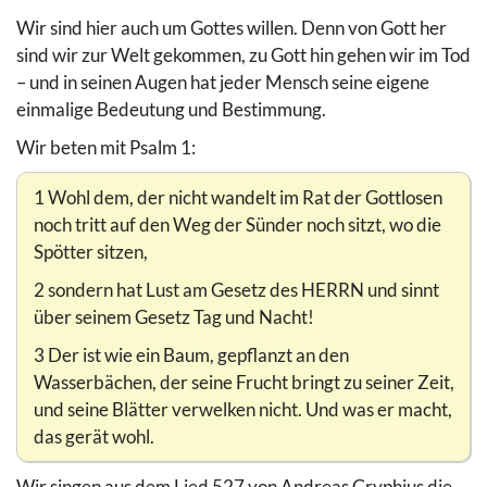
Wir sind hier auch um Gottes willen. Denn von Gott her
sind wir zur Welt gekommen, zu Gott hin gehen wir im Tod
– und in seinen Augen hat jeder Mensch seine eigene
einmalige Bedeutung und Bestimmung.
Wir beten mit Psalm 1:
1 Wohl dem, der nicht wandelt im Rat der Gottlosen
noch tritt auf den Weg der Sünder noch sitzt, wo die
Spötter sitzen,
2 sondern hat Lust am Gesetz des HERRN und sinnt
über seinem Gesetz Tag und Nacht!
3 Der ist wie ein Baum, gepflanzt an den
Wasserbächen, der seine Frucht bringt zu seiner Zeit,
und seine Blätter verwelken nicht. Und was er macht,
das gerät wohl.
Wir singen aus dem Lied 527 von Andreas Gryphius die