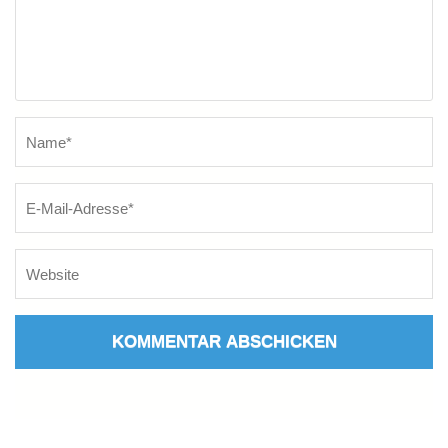
Name
*