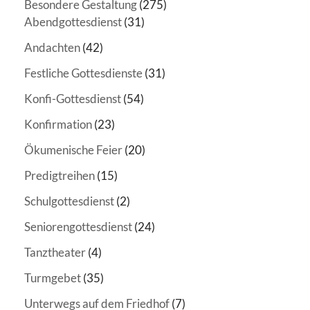
Besondere Gestaltung
(275)
Abendgottesdienst
(31)
Andachten
(42)
Festliche Gottesdienste
(31)
Konfi-Gottesdienst
(54)
Konfirmation
(23)
Ökumenische Feier
(20)
Predigtreihen
(15)
Schulgottesdienst
(2)
Seniorengottesdienst
(24)
Tanztheater
(4)
Turmgebet
(35)
Unterwegs auf dem Friedhof
(7)