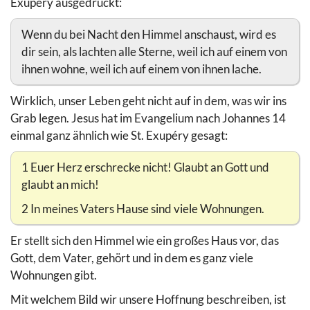
Exupéry ausgedrückt:
Wenn du bei Nacht den Himmel anschaust, wird es
dir sein, als lachten alle Sterne, weil ich auf einem von
ihnen wohne, weil ich auf einem von ihnen lache.
Wirklich, unser Leben geht nicht auf in dem, was wir ins
Grab legen. Jesus hat im Evangelium nach Johannes 14
einmal ganz ähnlich wie St. Exupéry gesagt:
1 Euer Herz erschrecke nicht! Glaubt an Gott und
glaubt an mich!
2 In meines Vaters Hause sind viele Wohnungen.
Er stellt sich den Himmel wie ein großes Haus vor, das
Gott, dem Vater, gehört und in dem es ganz viele
Wohnungen gibt.
Mit welchem Bild wir unsere Hoffnung beschreiben, ist