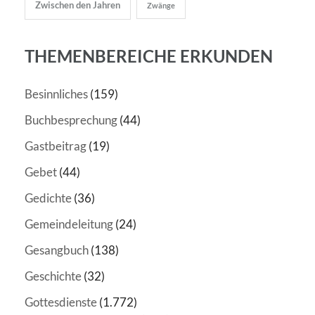
Zwischen den Jahren
Zwänge
THEMENBEREICHE ERKUNDEN
Besinnliches
(159)
Buchbesprechung
(44)
Gastbeitrag
(19)
Gebet
(44)
Gedichte
(36)
Gemeindeleitung
(24)
Gesangbuch
(138)
Geschichte
(32)
Gottesdienste
(1.772)