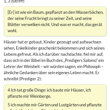
1, 3 zutrifft:
[Er] ist wie ein Baum, gepflanzt an den Wasserbächen,
der seine Frucht bringt zu seiner Zeit, und seine
Blätter verwelken nicht. Und was er macht, das gerät
wohl.
Häuser hat er gebaut, Kinder gezeugt und aufwachsen
sehen, Enkelkinder geschenkt bekommen und sich seines
Lebens gefreut. Als ich darüber nachdachte, fiel mir auf,
dass sich in der Bibel im Buch des „Predigers Salomo“ ein
Lehrer der Weisheit – wir würden sagen, ein Philosoph –
ähnliche Gedanken über sein eigenes Leben macht. Er
schreibt (Prediger 2):
4 Ich tat große Dinge: ich baute mir Häuser, ich
pflanzte mir Weinberge,
5 ich machte mir Gärten und Lustgärten und pflanzte