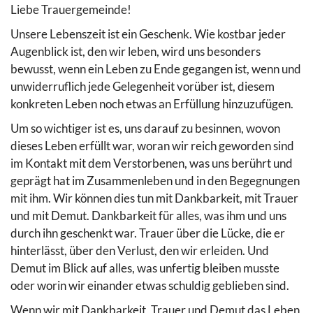
Liebe Trauergemeinde!
Unsere Lebenszeit ist ein Geschenk. Wie kostbar jeder
Augenblick ist, den wir leben, wird uns besonders
bewusst, wenn ein Leben zu Ende gegangen ist, wenn und
unwiderruflich jede Gelegenheit vorüber ist, diesem
konkreten Leben noch etwas an Erfüllung hinzuzufügen.
Um so wichtiger ist es, uns darauf zu besinnen, wovon
dieses Leben erfüllt war, woran wir reich geworden sind
im Kontakt mit dem Verstorbenen, was uns berührt und
geprägt hat im Zusammenleben und in den Begegnungen
mit ihm. Wir können dies tun mit Dankbarkeit, mit Trauer
und mit Demut. Dankbarkeit für alles, was ihm und uns
durch ihn geschenkt war. Trauer über die Lücke, die er
hinterlässt, über den Verlust, den wir erleiden. Und
Demut im Blick auf alles, was unfertig bleiben musste
oder worin wir einander etwas schuldig geblieben sind.
Wenn wir mit Dankbarkeit, Trauer und Demut das Leben