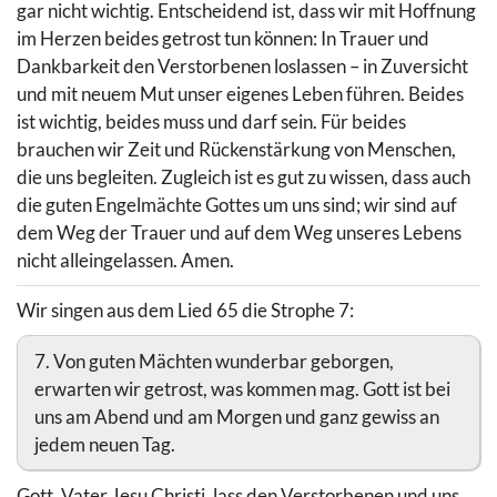
gar nicht wichtig. Entscheidend ist, dass wir mit Hoffnung
im Herzen beides getrost tun können: In Trauer und
Dankbarkeit den Verstorbenen loslassen – in Zuversicht
und mit neuem Mut unser eigenes Leben führen. Beides
ist wichtig, beides muss und darf sein. Für beides
brauchen wir Zeit und Rückenstärkung von Menschen,
die uns begleiten. Zugleich ist es gut zu wissen, dass auch
die guten Engelmächte Gottes um uns sind; wir sind auf
dem Weg der Trauer und auf dem Weg unseres Lebens
nicht alleingelassen. Amen.
Wir singen aus dem Lied 65 die Strophe 7:
7. Von guten Mächten wunderbar geborgen,
erwarten wir getrost, was kommen mag. Gott ist bei
uns am Abend und am Morgen und ganz gewiss an
jedem neuen Tag.
Gott, Vater Jesu Christi, lass den Verstorbenen und uns