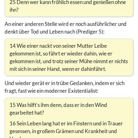
25 Denn wer kann fröhlich essen und genießen ohne
ihn?
An einer anderen Stelle wird er noch ausführlicher und
denkt über Tod und Leben nach (Prediger 5):
14 Wie einer nackt von seiner Mutter Leibe
gekommen ist, so fährt er wieder dahin, wie er
gekommen ist, und trotz seiner Mühe nimmt er nichts
mit sich in seiner Hand, wenn er dahinfährt.
Und wieder gerät er in trübe Gedanken, indem er sich
fragt, fast wie ein moderner Existentialist:
15 Was hilft‘s ihm denn, dass er in den Wind
gearbeitet hat?
16 Sein Leben lang hat er im Finstern und in Trauer
gesessen, in großem Grämen und Krankheit und