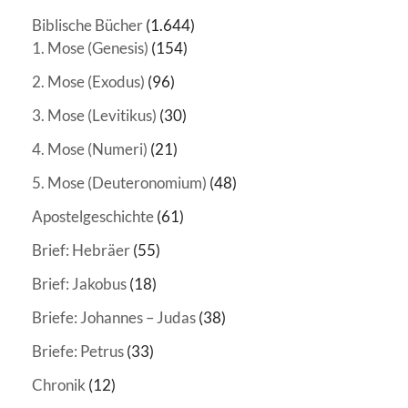
Biblische Bücher
(1.644)
1. Mose (Genesis)
(154)
2. Mose (Exodus)
(96)
3. Mose (Levitikus)
(30)
4. Mose (Numeri)
(21)
5. Mose (Deuteronomium)
(48)
Apostelgeschichte
(61)
Brief: Hebräer
(55)
Brief: Jakobus
(18)
Briefe: Johannes – Judas
(38)
Briefe: Petrus
(33)
Chronik
(12)