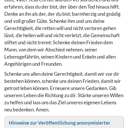
erfahren, dass du der bist, der über den Tod hinaus hilft.
Denke an ihn als der, der du bist: barmherzig und gnädig
und voll großer Güte. Schenke ihm und uns deine
Gerechtigkeit, die retten will und nicht verloren gehen
lässt, die heilen will und nicht verletzt, die Gemeinschaft
stiftet und nicht trennt: Schenke deinen Frieden dem
Mann, von dem wir Abschied nehmen, seiner
Lebensgefährtin, seinen Kindern und Enkeln und allen
Angehörigen und Freunden.
Schenke uns allen deine Gerechtigkeit, damit wir vor dir
bestehen können, schenke uns deinen Frieden, damit wir
getrost leben können. Erneuere unsere Gedanken. Gib
unserem Leben die Richtung zu dir. Stärke unseren Willen
zu helfen und lass uns das Ziel unseres eigenen Lebens
neu bedenken. Amen.
Hinweise zur Veröffentlichung anonymisierter