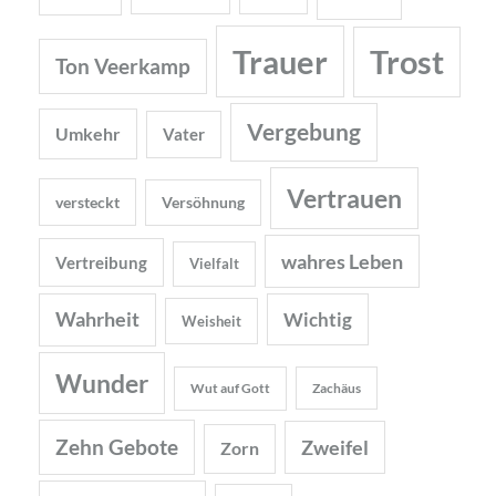
Trauer
Trost
Ton Veerkamp
Vergebung
Umkehr
Vater
Vertrauen
versteckt
Versöhnung
wahres Leben
Vertreibung
Vielfalt
Wahrheit
Wichtig
Weisheit
Wunder
Wut auf Gott
Zachäus
Zehn Gebote
Zweifel
Zorn