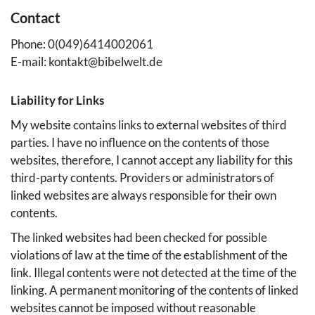
Contact
Phone: 0(049)6414002061
E-mail: kontakt@bibelwelt.de
Liability for Links
My website contains links to external websites of third
parties. I have no influence on the contents of those
websites, therefore, I cannot accept any liability for this
third-party contents. Providers or administrators of
linked websites are always responsible for their own
contents.
The linked websites had been checked for possible
violations of law at the time of the establishment of the
link. Illegal contents were not detected at the time of the
linking. A permanent monitoring of the contents of linked
websites cannot be imposed without reasonable