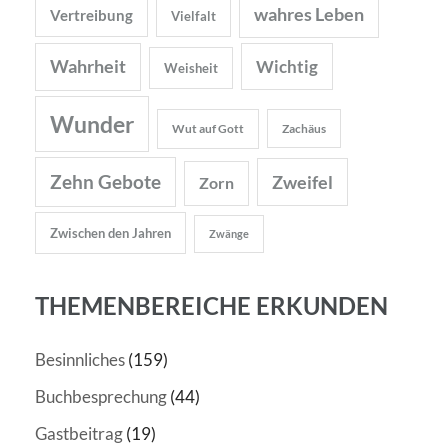
wahres Leben
Vertreibung
Vielfalt
Wahrheit
Wichtig
Weisheit
Wunder
Wut auf Gott
Zachäus
Zehn Gebote
Zweifel
Zorn
Zwischen den Jahren
Zwänge
THEMENBEREICHE ERKUNDEN
Besinnliches
(159)
Buchbesprechung
(44)
Gastbeitrag
(19)