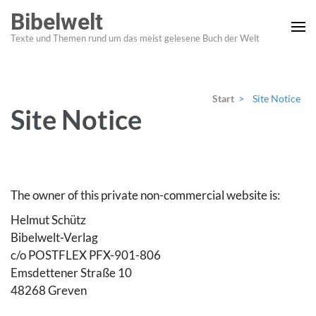
Zum
Bibelwelt
Inhalt
Texte und Themen rund um das meist gelesene Buch der Welt
springen
(Enter
drücken)
Start
>
Site Notice
Site Notice
The owner of this private non-commercial website is:
Helmut Schütz
Bibelwelt-Verlag
c/o POSTFLEX PFX-901-806
Emsdettener Straße 10
48268 Greven