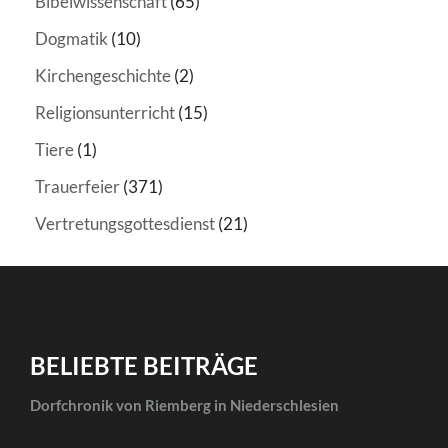
Bibelwissenschaft
(65)
Dogmatik
(10)
Kirchengeschichte
(2)
Religionsunterricht
(15)
Tiere
(1)
Trauerfeier
(371)
Vertretungsgottesdienst
(21)
BELIEBTE BEITRÄGE
Dorfchronik von Riemberg in Niederschlesien