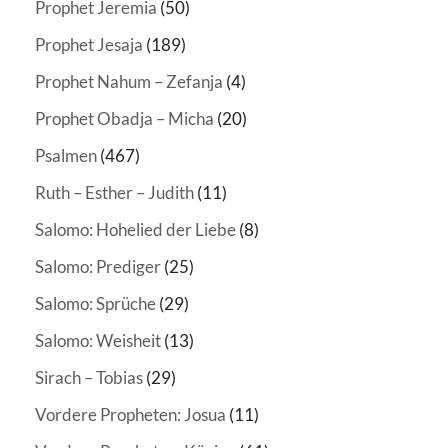
Prophet Jeremia
(50)
Prophet Jesaja
(189)
Prophet Nahum – Zefanja
(4)
Prophet Obadja – Micha
(20)
Psalmen
(467)
Ruth – Esther – Judith
(11)
Salomo: Hohelied der Liebe
(8)
Salomo: Prediger
(25)
Salomo: Sprüche
(29)
Salomo: Weisheit
(13)
Sirach – Tobias
(29)
Vordere Propheten: Josua
(11)