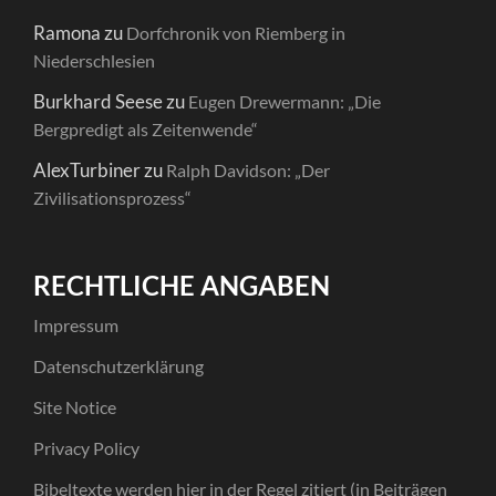
Ramona
zu
Dorfchronik von Riemberg in
Niederschlesien
Burkhard Seese
zu
Eugen Drewermann: „Die
Bergpredigt als Zeitenwende“
AlexTurbiner
zu
Ralph Davidson: „Der
Zivilisationsprozess“
RECHTLICHE ANGABEN
Impressum
Datenschutzerklärung
Site Notice
Privacy Policy
Bibeltexte werden hier in der Regel zitiert (in Beiträgen