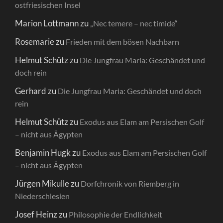
ostfriesischen Insel
Marion Lottmann
zu
„Nec temere – nec timide“
Rosemarie
zu
Frieden mit dem bösen Nachbarn
Helmut Schütz
zu
Die Jungfrau Maria: Geschändet und
doch rein
Gerhard
zu
Die Jungfrau Maria: Geschändet und doch
rein
Helmut Schütz
zu
Exodus aus Elam am Persischen Golf
– nicht aus Ägypten
Benjamin Hugk
zu
Exodus aus Elam am Persischen Golf
– nicht aus Ägypten
Jürgen Mikulle
zu
Dorfchronik von Riemberg in
Niederschlesien
Josef Heinz
zu
Philosophie der Endlichkeit