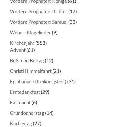
Vordere Propheten: Könige
(61)
Vordere Propheten: Richter
(17)
Vordere Propheten: Samuel
(33)
Wehe – Klagelieder
(9)
Kirchenjahr
(553)
Advent
(61)
Buß- und Bettag
(12)
Christi Himmelfahrt
(21)
Epiphanias (Dreikönigsfest)
(31)
Erntedankfest
(29)
Fastnacht
(6)
Gründonnerstag
(14)
Karfreitag
(27)