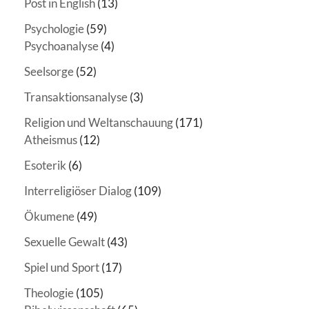
Post in English
(13)
Psychologie
(59)
Psychoanalyse
(4)
Seelsorge
(52)
Transaktionsanalyse
(3)
Religion und Weltanschauung
(171)
Atheismus
(12)
Esoterik
(6)
Interreligiöser Dialog
(109)
Ökumene
(49)
Sexuelle Gewalt
(43)
Spiel und Sport
(17)
Theologie
(105)