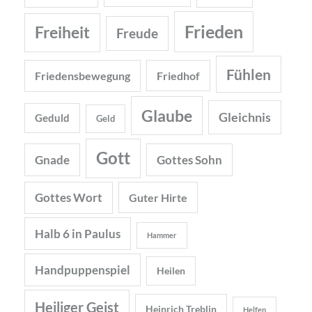
Frieden
Freiheit
Freude
Fühlen
Friedensbewegung
Friedhof
Glaube
Gleichnis
Geduld
Geld
Gott
Gnade
Gottes Sohn
Gottes Wort
Guter Hirte
Halb 6 in Paulus
Hammer
Handpuppenspiel
Heilen
Heiliger Geist
Heinrich Treblin
Helfen