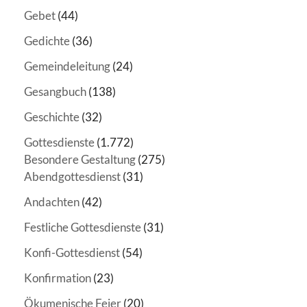
Gebet
(44)
Gedichte
(36)
Gemeindeleitung
(24)
Gesangbuch
(138)
Geschichte
(32)
Gottesdienste
(1.772)
Besondere Gestaltung
(275)
Abendgottesdienst
(31)
Andachten
(42)
Festliche Gottesdienste
(31)
Konfi-Gottesdienst
(54)
Konfirmation
(23)
Ökumenische Feier
(20)