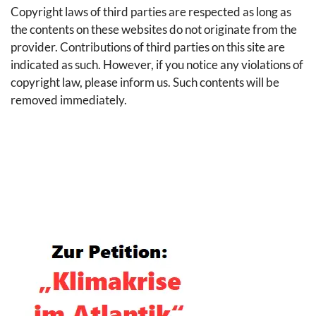
Copyright laws of third parties are respected as long as
the contents on these websites do not originate from the
provider. Contributions of third parties on this site are
indicated as such. However, if you notice any violations of
copyright law, please inform us. Such contents will be
removed immediately.