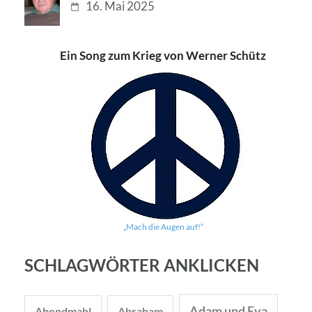
16. Mai 2025
Ein Song zum Krieg von Werner Schütz
„Mach die Augen auf!“
SCHLAGWÖRTER ANKLICKEN
Adam und Eva
Abendmahl
Abraham