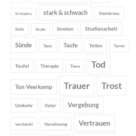
stark & schwach
Steinkreuz
St. Exupéry
Studienarbeit
Streiten
Stolz
Strafe
Sünde
Taufe
Teilen
Tanz
Terror
Tod
Teufel
Therapie
Tiere
Trauer
Trost
Ton Veerkamp
Vergebung
Umkehr
Vater
Vertrauen
versteckt
Versöhnung