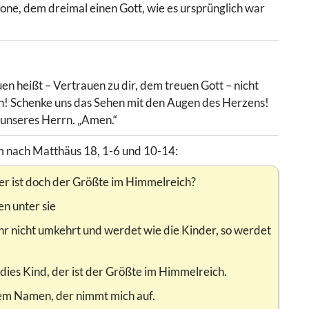
one, dem dreimal einen Gott, wie es ursprünglich war
“
uen heißt – Vertrauen zu dir, dem treuen Gott – nicht
! Schenke uns das Sehen mit den Augen des Herzens!
, unseres Herrn. „Amen.“
m nach Matthäus 18, 1-6 und 10-14:
Wer ist doch der Größte im Himmelreich?
ten unter sie
ihr nicht umkehrt und werdet wie die Kinder, so werdet
 dies Kind, der ist der Größte im Himmelreich.
nem Namen, der nimmt mich auf.