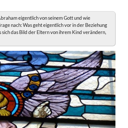
t Abraham eigentlich von seinem Gott und wie
Frage nach: Was geht eigentlich vor in der Beziehung
 sich das Bild der Eltern von ihrem Kind verändern,