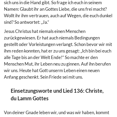
sich uns in die Hand gibt. So frage ich euch in seinem
Namen: Glaubt ihr an Gottes Liebe, die uns frei macht?
Wollt ihr ihm vertrauen, auch auf Wegen, die euch dunkel
sind? So antwortet: „Ja.“
Jesus Christus hat niemals einen Menschen
zurückgewiesen. Er hat auch niemals Bedingungen
gestellt oder Vorleistungen verlangt. Schon bevor wir mit
ihm reden konnten, hat er zu uns gesagt: „Ich bin bei euch
alle Tage bis an der Welt Ende!“ So machte er den
Menschen Mut, ihr Leben neu zu ginnen. Auf ihn berufen
wir uns. Heute hat Gott unserm Leben einen neuen
Anfang geschenkt. Sein Friede sei mit uns.
Einsetzungsworte und Lied 136: Christe,
du Lamm Gottes
Von deiner Gnade leben wir, und was wir haben, kommt