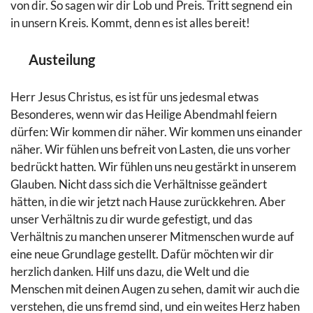
von dir. So sagen wir dir Lob und Preis. Tritt segnend ein
in unsern Kreis. Kommt, denn es ist alles bereit!
Austeilung
Herr Jesus Christus, es ist für uns jedesmal etwas
Besonderes, wenn wir das Heilige Abendmahl feiern
dürfen: Wir kommen dir näher. Wir kommen uns einander
näher. Wir fühlen uns befreit von Lasten, die uns vorher
bedrückt hatten. Wir fühlen uns neu gestärkt in unserem
Glauben. Nicht dass sich die Verhältnisse geändert
hätten, in die wir jetzt nach Hause zurückkehren. Aber
unser Verhältnis zu dir wurde gefestigt, und das
Verhältnis zu manchen unserer Mitmenschen wurde auf
eine neue Grundlage gestellt. Dafür möchten wir dir
herzlich danken. Hilf uns dazu, die Welt und die
Menschen mit deinen Augen zu sehen, damit wir auch die
verstehen, die uns fremd sind, und ein weites Herz haben