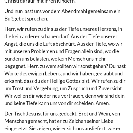
Christi darauf, mit ihren Kindern.
Und nun lasst uns vor dem Abendmahl gemeinsam ein
Bußgebet sprechen.
Herr, wir rufen zu dir aus der Tiefe unseres Herzens, in
die kein anderer schauen darf. Aus der Tiefe unserer
Angst, die uns die Luft abschnürt. Aus der Tiefe, wo wir
mit unseren Problemen und Fragen allein sind, wo die
Sünden uns belasten, wo kein Mensch uns mehr
begegnet. Herr, zu wem sollten wir sonst gehen? Du hast
Worte des ewigen Lebens; und wir haben geglaubt und
erkannt, dass du der Heilige Gottes bist. Wir rufen zu dir
um Trost und Vergebung, um Zuspruch und Zuversicht.
Wir wollen dir wieder neu vertrauen, denn wir sind dein,
und keine Tiefe kann uns von dir scheiden. Amen.
Der Tisch Jesu ist für uns gedeckt. Brot und Wein, von
Menschen gemacht, hat er zu Zeichen seiner Liebe
eingesetzt. Sie zeigen, wie er sich uns ausliefert; wie er