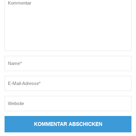
Name
*