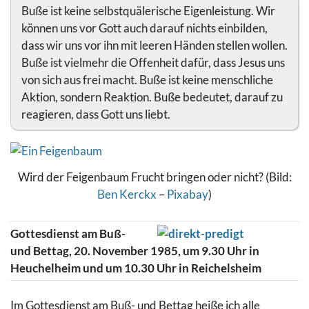
Buße ist keine selbstquälerische Eigenleistung. Wir
können uns vor Gott auch darauf nichts einbilden,
dass wir uns vor ihn mit leeren Händen stellen wollen.
Buße ist vielmehr die Offenheit dafür, dass Jesus uns
von sich aus frei macht. Buße ist keine menschliche
Aktion, sondern Reaktion. Buße bedeutet, darauf zu
reagieren, dass Gott uns liebt.
Wird der Feigenbaum Frucht bringen oder nicht? (Bild:
Ben Kerckx
–
Pixabay
)
Gottesdienst am Buß-
und Bettag, 20. November 1985, um 9.30 Uhr in
Heuchelheim und um 10.30 Uhr in Reichelsheim
Im Gottesdienst am Buß- und Bettag heiße ich alle