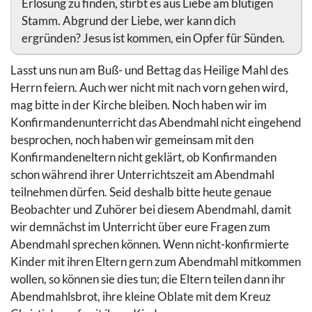
Erlösung zu finden, stirbt es aus Liebe am blutigen
Stamm. Abgrund der Liebe, wer kann dich
ergründen? Jesus ist kommen, ein Opfer für Sünden.
Lasst uns nun am Buß- und Bettag das Heilige Mahl des
Herrn feiern. Auch wer nicht mit nach vorn gehen wird,
mag bitte in der Kirche bleiben. Noch haben wir im
Konfirmandenunterricht das Abendmahl nicht eingehend
besprochen, noch haben wir gemeinsam mit den
Konfirmandeneltern nicht geklärt, ob Konfirmanden
schon während ihrer Unterrichtszeit am Abendmahl
teilnehmen dürfen. Seid deshalb bitte heute genaue
Beobachter und Zuhörer bei diesem Abendmahl, damit
wir demnächst im Unterricht über eure Fragen zum
Abendmahl sprechen können. Wenn nicht-konfirmierte
Kinder mit ihren Eltern gern zum Abendmahl mitkommen
wollen, so können sie dies tun; die Eltern teilen dann ihr
Abendmahlsbrot, ihre kleine Oblate mit dem Kreuz