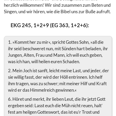
herzlich willkommen! Wir sind zusammen zum Beten und
Singen, und wir hören, wie die Bibel uns zur Buße aufruft.
EKG 245, 1+2+9 (EG 363, 1+2+6):
1. »Kommt her zu mir«, spricht Gottes Sohn, »all die
ihr seid beschweret nun, mit Sünden hart beladen, ihr
Jungen, Alten, Frau und Mann, ich will euch geben,
was ich han, will heilen euren Schaden.
2. Mein Joch ist sanft, leicht meine Last, und jeder, der
sie willig fasst, der wird der Höll entrinnen. Ich helf
ihm tragen, was zu schwer; mit meiner Hilf und Kraft
wird er das Himmelreich gewinnen.«
6. Höret und merkt, ihr lieben Leut, die ihr jetzt Gott
ergeben seid: Lasst euch die Müh nicht reuen, halt’
fest am heilgen Gotteswort, das ist eu’r Trost und