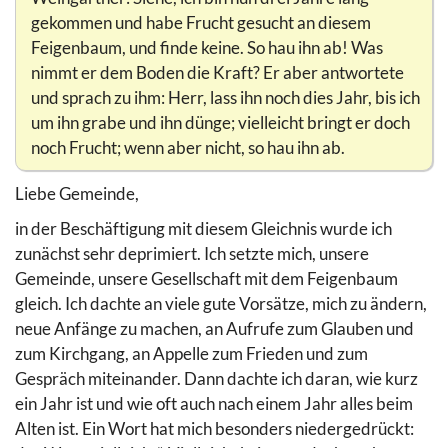
gekommen und habe Frucht gesucht an diesem
Feigenbaum, und finde keine. So hau ihn ab! Was
nimmt er dem Boden die Kraft? Er aber antwortete
und sprach zu ihm: Herr, lass ihn noch dies Jahr, bis ich
um ihn grabe und ihn dünge; vielleicht bringt er doch
noch Frucht; wenn aber nicht, so hau ihn ab.
Liebe Gemeinde,
in der Beschäftigung mit diesem Gleichnis wurde ich
zunächst sehr deprimiert. Ich setzte mich, unsere
Gemeinde, unsere Gesellschaft mit dem Feigenbaum
gleich. Ich dachte an viele gute Vorsätze, mich zu ändern,
neue Anfänge zu machen, an Aufrufe zum Glauben und
zum Kirchgang, an Appelle zum Frieden und zum
Gespräch miteinander. Dann dachte ich daran, wie kurz
ein Jahr ist und wie oft auch nach einem Jahr alles beim
Alten ist. Ein Wort hat mich besonders niedergedrückt: