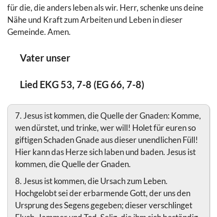
für die, die anders leben als wir. Herr, schenke uns deine
Nähe und Kraft zum Arbeiten und Leben in dieser
Gemeinde. Amen.
Vater unser
Lied EKG 53, 7-8 (EG 66, 7-8)
7. Jesus ist kommen, die Quelle der Gnaden: Komme,
wen dürstet, und trinke, wer will! Holet für euren so
giftigen Schaden Gnade aus dieser unendlichen Füll!
Hier kann das Herze sich laben und baden. Jesus ist
kommen, die Quelle der Gnaden.
8. Jesus ist kommen, die Ursach zum Leben.
Hochgelobt sei der erbarmende Gott, der uns den
Ursprung des Segens gegeben; dieser verschlinget