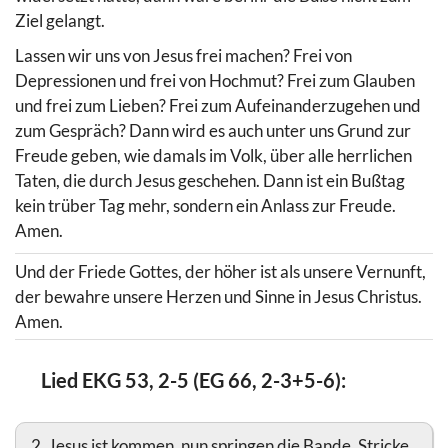
Ziel gelangt.
Lassen wir uns von Jesus frei machen? Frei von
Depressionen und frei von Hochmut? Frei zum Glauben
und frei zum Lieben? Frei zum Aufeinanderzugehen und
zum Gespräch? Dann wird es auch unter uns Grund zur
Freude geben, wie damals im Volk, über alle herrlichen
Taten, die durch Jesus geschehen. Dann ist ein Bußtag
kein trüber Tag mehr, sondern ein Anlass zur Freude.
Amen.
Und der Friede Gottes, der höher ist als unsere Vernunft,
der bewahre unsere Herzen und Sinne in Jesus Christus.
Amen.
Lied EKG 53, 2-5 (EG 66, 2-3+5-6):
2. Jesus ist kommen, nun springen die Bande, Stricke