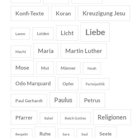
Kreuzigung Jesu
Konfi-Texte
Koran
Liebe
Licht
Leiden
Lamm
Maria
Martin Luther
Macht
Mose
Mut
Männer
Noah
Odo Marquard
Opfer
Parteipolitik
Paulus
Petrus
Paul Gerhardt
Religionen
Pfarrer
Reich Gottes
Rahel
Ruhe
Seele
Respekt
Sara
Saul