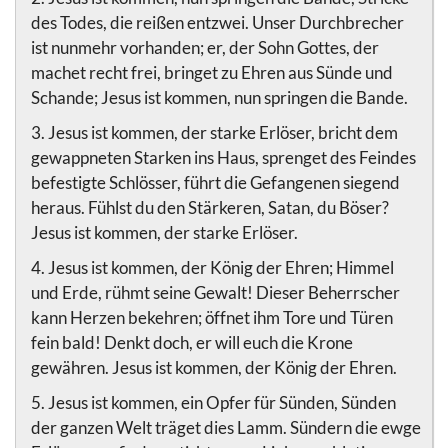
des Todes, die reißen entzwei. Unser Durchbrecher
ist nunmehr vorhanden; er, der Sohn Gottes, der
machet recht frei, bringet zu Ehren aus Sünde und
Schande; Jesus ist kommen, nun springen die Bande.
3. Jesus ist kommen, der starke Erlöser, bricht dem
gewappneten Starken ins Haus, sprenget des Feindes
befestigte Schlösser, führt die Gefangenen siegend
heraus. Fühlst du den Stärkeren, Satan, du Böser?
Jesus ist kommen, der starke Erlöser.
4. Jesus ist kommen, der König der Ehren; Himmel
und Erde, rühmt seine Gewalt! Dieser Beherrscher
kann Herzen bekehren; öffnet ihm Tore und Türen
fein bald! Denkt doch, er will euch die Krone
gewähren. Jesus ist kommen, der König der Ehren.
5. Jesus ist kommen, ein Opfer für Sünden, Sünden
der ganzen Welt träget dies Lamm. Sündern die ewge