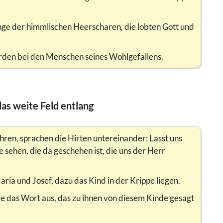
ge der himmlischen Heerscharen, die lobten Gott und
Erden bei den Menschen seines Wohlgefallens.
das weite Feld entlang
hren, sprachen die Hirten untereinander: Lasst uns
sehen, die da geschehen ist, die uns der Herr
ria und Josef, dazu das Kind in der Krippe liegen.
sie das Wort aus, das zu ihnen von diesem Kinde gesagt