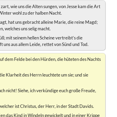
 zart, wie uns die Alten sungen, von Jesse kam die Art
 Winter wohl zu der halben Nacht.
sagt, hat uns gebracht alleine Marie, die reine Magd;
n, welches uns selig macht.
süß; mit seinem hellen Scheine vertreibt’s die
t uns aus allem Leide, rettet von Sünd und Tod.
uf dem Felde bei den Hürden, die hüteten des Nachts
die Klarheit des Herrn leuchtete um sie; und sie
uch nicht! Siehe, ich verkündige euch große Freude,
elcher ist Christus, der Herr, in der Stadt Davids.
en das Kind in Windeln gewickelt und in einer Krippe