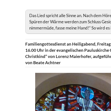
Das Lied spricht alle Sinne an. Nach dem Hör
Spüren der Wärme werden zum Schluss Gesic
nimmermüde, fasse meine Hand!“ So wird es i
Familiengottesdienst an Heiligabend, Freita
16.00 Uhr in der evangelischen Pauluskirch
Christkind“ von Lorenz Maierhofer, aufgefüh
von Beate Achtner