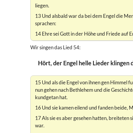
liegen.
13 Und alsbald war da bei dem Engel die Men
sprachen:
14 Ehre sei Gott in der Höhe und Friede auf 
Wir singen das Lied 54:
Hört, der Engel helle Lieder klingen 
15 Und als die Engel von ihnen gen Himmel fu
nun gehen nach Bethlehem und die Geschichte 
kundgetan hat.
16 Und sie kamen eilend und fanden beide, Ma
17 Als sie es aber gesehen hatten, breiteten 
war.