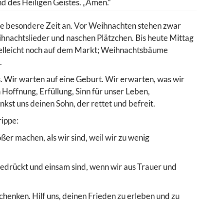
d des Heiligen Geistes. „Amen.“
ne besondere Zeit an. Vor Weihnachten stehen zwar
nachtslieder und naschen Plätzchen. Bis heute Mittag
ielleicht noch auf dem Markt; Weihnachtsbäume
.
. Wir warten auf eine Geburt. Wir erwarten, was wir
Hoffnung, Erfüllung, Sinn für unser Leben,
nkst uns deinen Sohn, der rettet und befreit.
rippe:
ßer machen, als wir sind, weil wir zu wenig
gedrückt und einsam sind, wenn wir aus Trauer und
chenken. Hilf uns, deinen Frieden zu erleben und zu