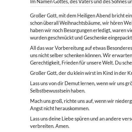
Im Namen Gottes, des Vaters und des Sohnes un
Großer Gott, mit dem Heiligen Abend bricht ei
schon überall Weihnachtsbäume, wir hören Weih
haben wir noch Besorgungen erledigt, waren v
wurden geschmückt und Geschenke eingepackt
All das war Vorbereitung auf etwas Besonderes
uns nicht selber schenken können. Wir erwarten 
Gerechtigkeit, Frieden für unsere Welt. Du sche
Großer Gott, der du klein wirst im Kind in der K
Lass uns von dir Demut lernen, wenn wir uns grö
Selbstbewusstsein haben.
Mach uns groß, richte uns auf, wenn wir nieder
Angst nicht herauskommen.
Lass uns deine Liebe spüren und an andere vers
verbreiten. Amen.