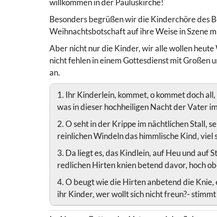
willkommen in der Pauluskirche!
Besonders begrüßen wir die Kinderchöre des Bel
Weihnachtsbotschaft auf ihre Weise in Szene m
Aber nicht nur die Kinder, wir alle wollen heute
nicht fehlen in einem Gottesdienst mit Großen u
an.
1. Ihr Kinderlein, kommet, o kommet doch all,
was in dieser hochheiligen Nacht der Vater i
2. O seht in der Krippe im nächtlichen Stall, s
reinlichen Windeln das himmlische Kind, viel s
3. Da liegt es, das Kindlein, auf Heu und auf 
redlichen Hirten knien betend davor, hoch o
4. O beugt wie die Hirten anbetend die Knie,
ihr Kinder, wer wollt sich nicht freun?- stimm