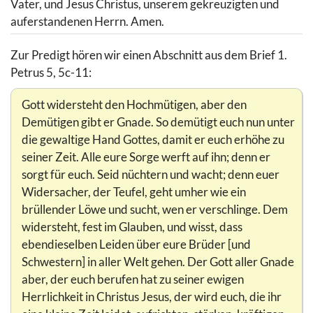
Vater, und Jesus Christus, unserem gekreuzigten und
auferstandenen Herrn. Amen.
Zur Predigt hören wir einen Abschnitt aus dem Brief 1.
Petrus 5, 5c-11:
Gott widersteht den Hochmütigen, aber den
Demütigen gibt er Gnade. So demütigt euch nun unter
die gewaltige Hand Gottes, damit er euch erhöhe zu
seiner Zeit. Alle eure Sorge werft auf ihn; denn er
sorgt für euch. Seid nüchtern und wacht; denn euer
Widersacher, der Teufel, geht umher wie ein
brüllender Löwe und sucht, wen er verschlinge. Dem
widersteht, fest im Glauben, und wisst, dass
ebendieselben Leiden über eure Brüder [und
Schwestern] in aller Welt gehen. Der Gott aller Gnade
aber, der euch berufen hat zu seiner ewigen
Herrlichkeit in Christus Jesus, der wird euch, die ihr