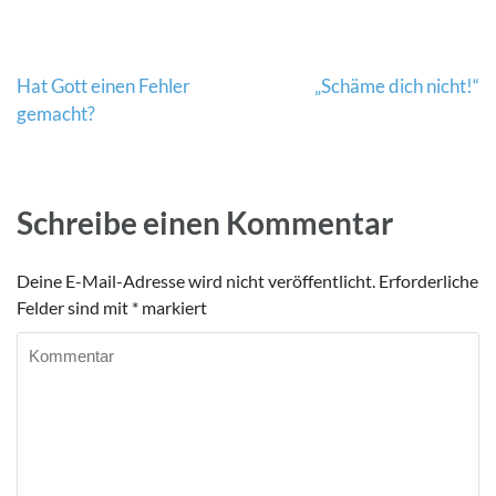
Beitragsnavigation
Hat Gott einen Fehler
„Schäme dich nicht!“
gemacht?
Schreibe einen Kommentar
Deine E-Mail-Adresse wird nicht veröffentlicht.
Erforderliche
Felder sind mit
*
markiert
Kommentar