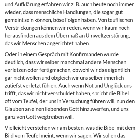
und Aufklärung erfahren wir z. B. auch heute noch immer
wieder, dass menschliche Handlungen, die sogar gut
gemeint sein können, böse Folgen haben. Von teuflischen
Verstrickungen können wir reden, wenn wir kaum noch
herausfinden aus dem Übermaß an Umweltzerstörung,
das wir Menschen angerichtet haben.
Oder in einem Gespräch mit Konfirmanden wurde
deutlich, dass wir selber manchmal andere Menschen
verletzen oder fertigmachen, obwohl wir das eigentlich
gar nicht wollen und obgleich wir uns selber innerlich
zutiefst verletzt fühlen. Auch wenn Not und Unglück uns
trifft, das wir nicht verschuldet haben, spricht die Bibel
oft vom Teufel, der uns in Versuchung führen will, nun den
Glauben an einen liebenden Gott hinzuwerfen, und uns
ganz von Gott wegtreiben will.
Vielleicht verstehen wir am besten, was die Bibel mit dem
Bild vom Teufel meint, wenn wir sagen: Wir sollen das