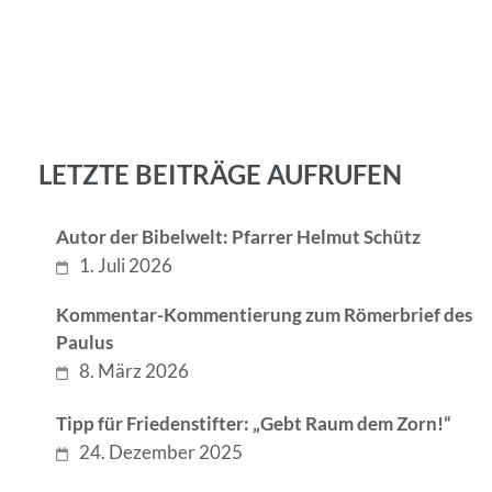
LETZTE BEITRÄGE AUFRUFEN
Autor der Bibelwelt: Pfarrer Helmut Schütz
1. Juli 2026
Kommentar-Kommentierung zum Römerbrief des
Paulus
8. März 2026
Tipp für Friedenstifter: „Gebt Raum dem Zorn!“
24. Dezember 2025