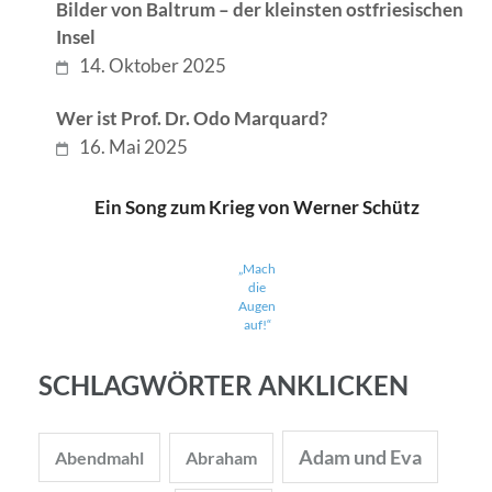
Bilder von Baltrum – der kleinsten ostfriesischen
Insel
14. Oktober 2025
Wer ist Prof. Dr. Odo Marquard?
16. Mai 2025
Ein Song zum Krieg von Werner Schütz
„Mach
die
Augen
auf!“
SCHLAGWÖRTER ANKLICKEN
Adam und Eva
Abendmahl
Abraham