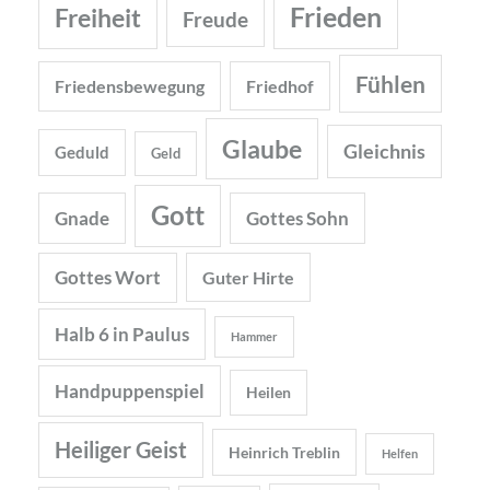
Frieden
Freiheit
Freude
Fühlen
Friedensbewegung
Friedhof
Glaube
Gleichnis
Geduld
Geld
Gott
Gnade
Gottes Sohn
Gottes Wort
Guter Hirte
Halb 6 in Paulus
Hammer
Handpuppenspiel
Heilen
Heiliger Geist
Heinrich Treblin
Helfen