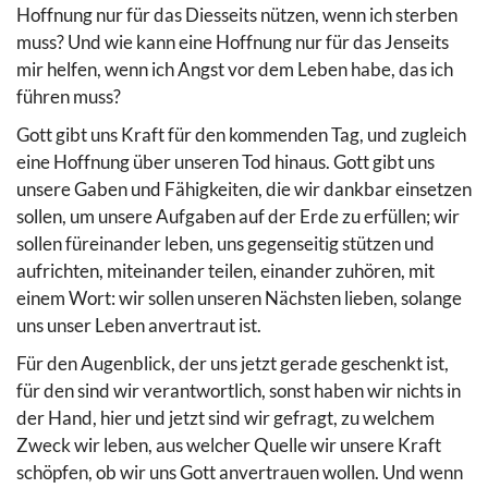
Hoffnung nur für das Diesseits nützen, wenn ich sterben
muss? Und wie kann eine Hoffnung nur für das Jenseits
mir helfen, wenn ich Angst vor dem Leben habe, das ich
führen muss?
Gott gibt uns Kraft für den kommenden Tag, und zugleich
eine Hoffnung über unseren Tod hinaus. Gott gibt uns
unsere Gaben und Fähigkeiten, die wir dankbar einsetzen
sollen, um unsere Aufgaben auf der Erde zu erfüllen; wir
sollen füreinander leben, uns gegenseitig stützen und
aufrichten, miteinander teilen, einander zuhören, mit
einem Wort: wir sollen unseren Nächsten lieben, solange
uns unser Leben anvertraut ist.
Für den Augenblick, der uns jetzt gerade geschenkt ist,
für den sind wir verantwortlich, sonst haben wir nichts in
der Hand, hier und jetzt sind wir gefragt, zu welchem
Zweck wir leben, aus welcher Quelle wir unsere Kraft
schöpfen, ob wir uns Gott anvertrauen wollen. Und wenn