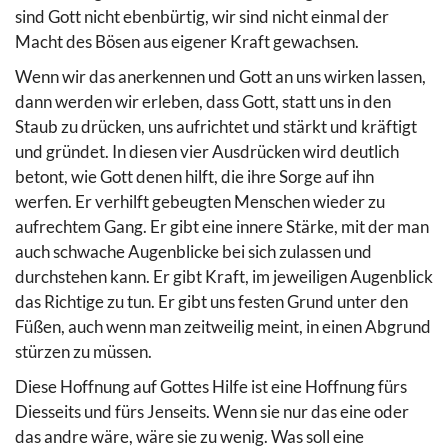
sind Gott nicht ebenbürtig, wir sind nicht einmal der
Macht des Bösen aus eigener Kraft gewachsen.
Wenn wir das anerkennen und Gott an uns wirken lassen,
dann werden wir erleben, dass Gott, statt uns in den
Staub zu drücken, uns aufrichtet und stärkt und kräftigt
und gründet. In diesen vier Ausdrücken wird deutlich
betont, wie Gott denen hilft, die ihre Sorge auf ihn
werfen. Er verhilft gebeugten Menschen wieder zu
aufrechtem Gang. Er gibt eine innere Stärke, mit der man
auch schwache Augenblicke bei sich zulassen und
durchstehen kann. Er gibt Kraft, im jeweiligen Augenblick
das Richtige zu tun. Er gibt uns festen Grund unter den
Füßen, auch wenn man zeitweilig meint, in einen Abgrund
stürzen zu müssen.
Diese Hoffnung auf Gottes Hilfe ist eine Hoffnung fürs
Diesseits und fürs Jenseits. Wenn sie nur das eine oder
das andre wäre, wäre sie zu wenig. Was soll eine