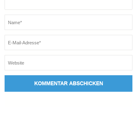
Name
*