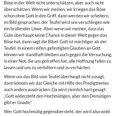
Böse in der Welt nicht unterschätzen, aber auch nicht
überschätzen. Wenn wir meinen, wir kriegen das Böse
schon ohne Gott in den Griff, dann werden wir scheitern,
im Bild gesprochen: der Teufel wird uns verschlingen wie
ein brüllender Löwe. Aber wenn wir meinen, dass das
Gute überhaupt keine Chance in dieser Welt gegen das
Böse hat, dann sagt die Bibel: Gott ist mächtiger als der
Teufel. In einem reifen, gefestigten Glauben an Gott
können wir standhaft bleiben auch gegen die Versuchung,
in einer Not, die uns getroffen hat, alle Hoffnung fallen zu
lassen und uns zu verbittern und zu verhärten.
Wenn uns das Bild vom Teufel überhaupt nicht zusagt,
dann können wir das Gleiche mit Hilfe des Predigttextes
auch anders ausdrücken: Da wird ziemlich hart gesagt:
„Gott widersteht den Hochmütigen, aber den Demütigen
gibt er Gnade.“
Wer Gott hochmütig gegenübersteht, der wird also wohl