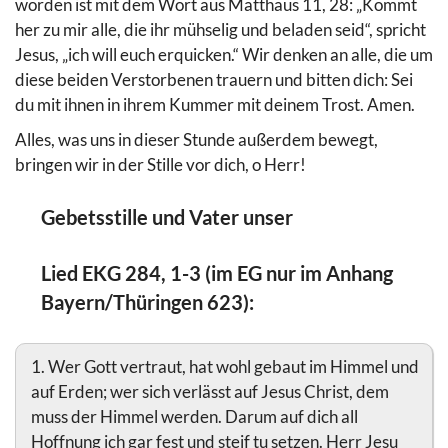
worden ist mit dem Wort aus Matthäus 11, 28: „Kommt
her zu mir alle, die ihr mühselig und beladen seid“, spricht
Jesus, „ich will euch erquicken.“ Wir denken an alle, die um
diese beiden Verstorbenen trauern und bitten dich: Sei
du mit ihnen in ihrem Kummer mit deinem Trost. Amen.
Alles, was uns in dieser Stunde außerdem bewegt,
bringen wir in der Stille vor dich, o Herr!
Gebetsstille und Vater unser
Lied EKG 284, 1-3 (im EG nur im Anhang
Bayern/Thüringen 623):
1. Wer Gott vertraut, hat wohl gebaut im Himmel und
auf Erden; wer sich verlässt auf Jesus Christ, dem
muss der Himmel werden. Darum auf dich all
Hoffnung ich gar fest und steif tu setzen. Herr Jesu