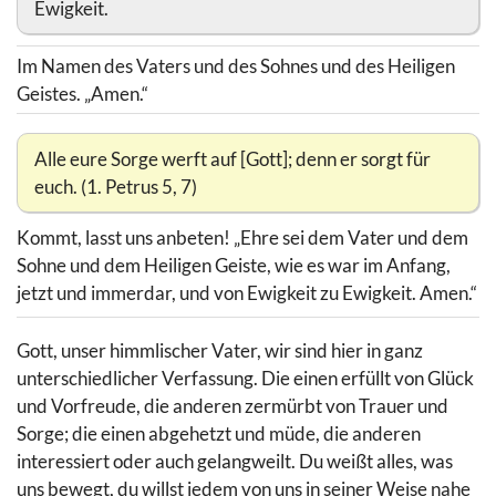
Ewigkeit.
Im Namen des Vaters und des Sohnes und des Heiligen
Geistes. „Amen.“
Alle eure Sorge werft auf [Gott]; denn er sorgt für
euch. (1. Petrus 5, 7)
Kommt, lasst uns anbeten! „Ehre sei dem Vater und dem
Sohne und dem Heiligen Geiste, wie es war im Anfang,
jetzt und immerdar, und von Ewigkeit zu Ewigkeit. Amen.“
Gott, unser himmlischer Vater, wir sind hier in ganz
unterschiedlicher Verfassung. Die einen erfüllt von Glück
und Vorfreude, die anderen zermürbt von Trauer und
Sorge; die einen abgehetzt und müde, die anderen
interessiert oder auch gelangweilt. Du weißt alles, was
uns bewegt, du willst jedem von uns in seiner Weise nahe