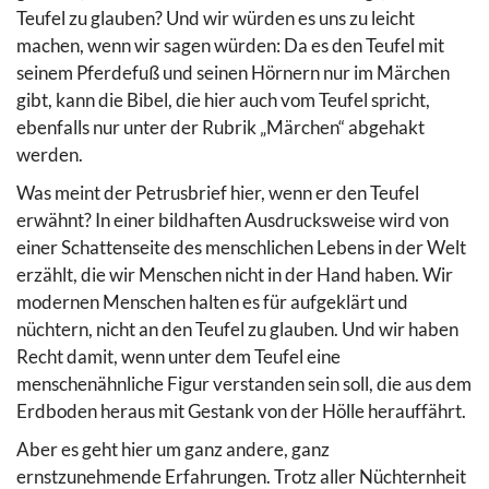
Teufel zu glauben? Und wir würden es uns zu leicht
machen, wenn wir sagen würden: Da es den Teufel mit
seinem Pferdefuß und seinen Hörnern nur im Märchen
gibt, kann die Bibel, die hier auch vom Teufel spricht,
ebenfalls nur unter der Rubrik „Märchen“ abgehakt
werden.
Was meint der Petrusbrief hier, wenn er den Teufel
erwähnt? In einer bildhaften Ausdrucksweise wird von
einer Schattenseite des menschlichen Lebens in der Welt
erzählt, die wir Menschen nicht in der Hand haben. Wir
modernen Menschen halten es für aufgeklärt und
nüchtern, nicht an den Teufel zu glauben. Und wir haben
Recht damit, wenn unter dem Teufel eine
menschenähnliche Figur verstanden sein soll, die aus dem
Erdboden heraus mit Gestank von der Hölle herauffährt.
Aber es geht hier um ganz andere, ganz
ernstzunehmende Erfahrungen. Trotz aller Nüchternheit