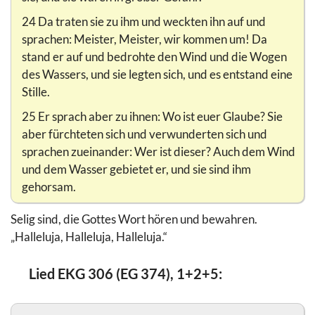
24 Da traten sie zu ihm und weckten ihn auf und
sprachen: Meister, Meister, wir kommen um! Da
stand er auf und bedrohte den Wind und die Wogen
des Wassers, und sie legten sich, und es entstand eine
Stille.
25 Er sprach aber zu ihnen: Wo ist euer Glaube? Sie
aber fürchteten sich und verwunderten sich und
sprachen zueinander: Wer ist dieser? Auch dem Wind
und dem Wasser gebietet er, und sie sind ihm
gehorsam.
Selig sind, die Gottes Wort hören und bewahren.
„Halleluja, Halleluja, Halleluja.“
Lied EKG 306 (EG 374), 1+2+5: