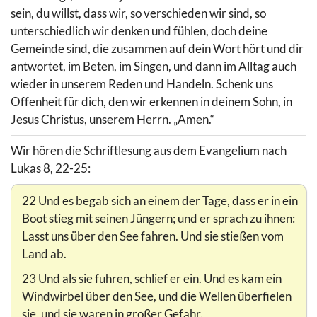
sein, du willst, dass wir, so verschieden wir sind, so
unterschiedlich wir denken und fühlen, doch deine
Gemeinde sind, die zusammen auf dein Wort hört und dir
antwortet, im Beten, im Singen, und dann im Alltag auch
wieder in unserem Reden und Handeln. Schenk uns
Offenheit für dich, den wir erkennen in deinem Sohn, in
Jesus Christus, unserem Herrn. „Amen.“
Wir hören die Schriftlesung aus dem Evangelium nach
Lukas 8, 22-25:
22 Und es begab sich an einem der Tage, dass er in ein
Boot stieg mit seinen Jüngern; und er sprach zu ihnen:
Lasst uns über den See fahren. Und sie stießen vom
Land ab.
23 Und als sie fuhren, schlief er ein. Und es kam ein
Windwirbel über den See, und die Wellen überfielen
sie, und sie waren in großer Gefahr.