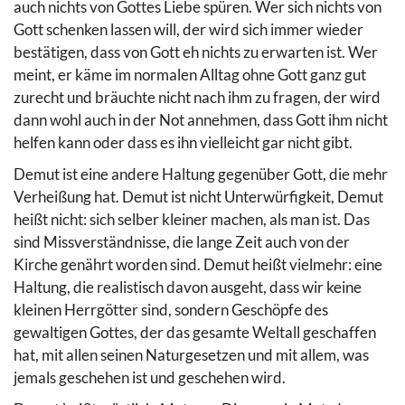
auch nichts von Gottes Liebe spüren. Wer sich nichts von
Gott schenken lassen will, der wird sich immer wieder
bestätigen, dass von Gott eh nichts zu erwarten ist. Wer
meint, er käme im normalen Alltag ohne Gott ganz gut
zurecht und bräuchte nicht nach ihm zu fragen, der wird
dann wohl auch in der Not annehmen, dass Gott ihm nicht
helfen kann oder dass es ihn vielleicht gar nicht gibt.
Demut ist eine andere Haltung gegenüber Gott, die mehr
Verheißung hat. Demut ist nicht Unterwürfigkeit, Demut
heißt nicht: sich selber kleiner machen, als man ist. Das
sind Missverständnisse, die lange Zeit auch von der
Kirche genährt worden sind. Demut heißt vielmehr: eine
Haltung, die realistisch davon ausgeht, dass wir keine
kleinen Herrgötter sind, sondern Geschöpfe des
gewaltigen Gottes, der das gesamte Weltall geschaffen
hat, mit allen seinen Naturgesetzen und mit allem, was
jemals geschehen ist und geschehen wird.