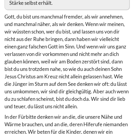
Stärke selbst erhält.
Gott, du bist uns manchmal fremder, als wir annehmen,
und manchmal näher, als wir denken. Wenn wir meinen,
wir wüssten schon, wer du bist, und lassen uns von dir
nicht aus der Ruhe bringen, dann haben wir vielleicht
einen ganz falschen Gott im Sinn. Und wenn wir uns ganz
verlassen von dir vorkommen und nicht mehr an dich
glauben können, weil wir am Boden zerstört sind, dann
bist du uns trotzdem nahe, so wie du auch deinen Sohn
Jesus Christus am Kreuz nicht allein gelassen hast. Wie
die Jünger im Sturm auf dem See denken wir oft: du lässt
uns umkommen, wir sind dir gleichgültig. Aber auch wenn
du zu schlafen scheinst, bist du doch da. Wir sind dir lieb
und teuer, du lässt uns nicht allein.
In der Fürbitte denken wir an die, die unsere Nähe und
Wärme brauchen, und an die, deren Hiferufe niemanden
erreichen. Wir beten für die Kinder, denen wir ein