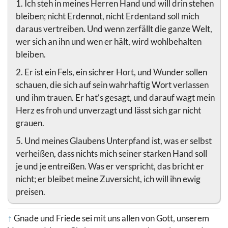
1. Ich steh in meines Herren Hand und will drin stehen
bleiben; nicht Erdennot, nicht Erdentand soll mich
daraus vertreiben. Und wenn zerfällt die ganze Welt,
wer sich an ihn und wen er hält, wird wohlbehalten
bleiben.
2. Er ist ein Fels, ein sichrer Hort, und Wunder sollen
schauen, die sich auf sein wahrhaftig Wort verlassen
und ihm trauen. Er hat‘s gesagt, und darauf wagt mein
Herz es froh und unverzagt und lässt sich gar nicht
grauen.
5. Und meines Glaubens Unterpfand ist, was er selbst
verheißen, dass nichts mich seiner starken Hand soll
je und je entreißen. Was er verspricht, das bricht er
nicht; er bleibet meine Zuversicht, ich will ihn ewig
preisen.
↑
Gnade und Friede sei mit uns allen von Gott, unserem