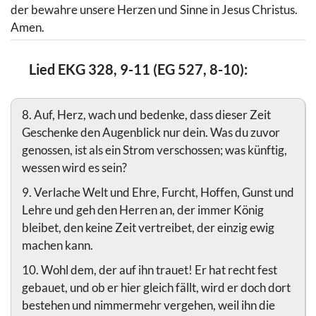
der bewahre unsere Herzen und Sinne in Jesus Christus.
Amen.
Lied EKG 328, 9-11 (EG 527, 8-10):
8. Auf, Herz, wach und bedenke, dass dieser Zeit
Geschenke den Augenblick nur dein. Was du zuvor
genossen, ist als ein Strom verschossen; was künftig,
wessen wird es sein?
9. Verlache Welt und Ehre, Furcht, Hoffen, Gunst und
Lehre und geh den Herren an, der immer König
bleibet, den keine Zeit vertreibet, der einzig ewig
machen kann.
10. Wohl dem, der auf ihn trauet! Er hat recht fest
gebauet, und ob er hier gleich fällt, wird er doch dort
bestehen und nimmermehr vergehen, weil ihn die