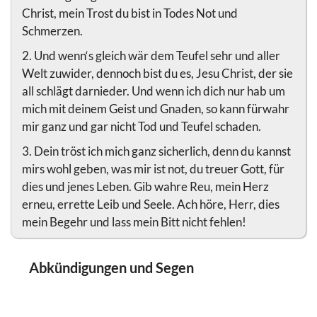
Christ, mein Trost du bist in Todes Not und
Schmerzen.
2. Und wenn‘s gleich wär dem Teufel sehr und aller
Welt zuwider, dennoch bist du es, Jesu Christ, der sie
all schlägt darnieder. Und wenn ich dich nur hab um
mich mit deinem Geist und Gnaden, so kann fürwahr
mir ganz und gar nicht Tod und Teufel schaden.
3. Dein tröst ich mich ganz sicherlich, denn du kannst
mirs wohl geben, was mir ist not, du treuer Gott, für
dies und jenes Leben. Gib wahre Reu, mein Herz
erneu, errette Leib und Seele. Ach höre, Herr, dies
mein Begehr und lass mein Bitt nicht fehlen!
Abkündigungen und Segen