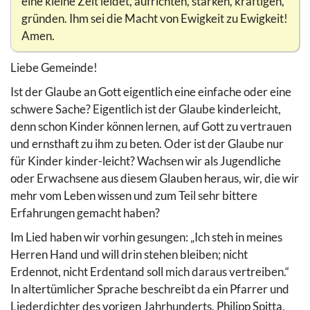
eine kleine Zeit leidet, aufrichten, stärken, kräftigen,
gründen. Ihm sei die Macht von Ewigkeit zu Ewigkeit!
Amen.
Liebe Gemeinde!
Ist der Glaube an Gott eigentlich eine einfache oder eine
schwere Sache? Eigentlich ist der Glaube kinderleicht,
denn schon Kinder können lernen, auf Gott zu vertrauen
und ernsthaft zu ihm zu beten. Oder ist der Glaube nur
für Kinder kinder-leicht? Wachsen wir als Jugendliche
oder Erwachsene aus diesem Glauben heraus, wir, die wir
mehr vom Leben wissen und zum Teil sehr bittere
Erfahrungen gemacht haben?
Im Lied haben wir vorhin gesungen: „Ich steh in meines
Herren Hand und will drin stehen bleiben; nicht
Erdennot, nicht Erdentand soll mich daraus vertreiben.“
In altertümlicher Sprache beschreibt da ein Pfarrer und
Liederdichter des vorigen Jahrhunderts, Philipp Spitta,