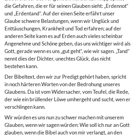
die Gefahren, die er für seinen Glauben sieht: „Erdennot“
und „Erdentand“. Auf der einen Seite erfährt unser
Glaube schwere Belastungen, wenn wir Unglück und
Enttäuschungen, Krankheit und Tod erfahren; auf der
anderen Seite kann es auf Erden auch vieles scheinbar
Angenehme und Schöne geben, das uns wichtiger wird als
Gott, gerade wenn es uns „gut geht“, wie wir sagen. „Tand“
nennt dies der Dichter, unechtes Glück, das nicht
bestehen kann.
Der Bibeltext, den wir zur Predigt gehört haben, spricht
in noch härteren Worten von der Bedrohung unseres
Glaubens. Da ist vom Widersacher, vom Teufel, die Rede,
der wie ein brüllender Löwe umhergeht und sucht, wen er
verschlingen kann.
Wir würden es uns nun zu schwer machen mit unserem
Glauben, wenn wir sagen würden: Wie soll ich nur an Gott
glauben, wenn die Bibel auch von mir verlangt, an den