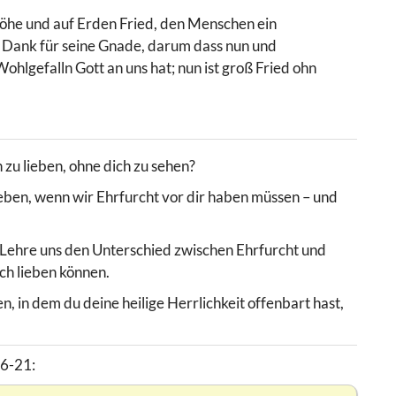
 Höhe und auf Erden Fried, den Menschen ein
nd Dank für seine Gnade, darum dass nun und
hlgefalln Gott an uns hat; nun ist groß Fried ohn
h zu lieben, ohne dich zu sehen?
u lieben, wenn wir Ehrfurcht vor dir haben müssen – und
. Lehre uns den Unterschied zwischen Ehrfurcht und
ich lieben können.
 in dem du deine heilige Herrlichkeit offenbart hast,
16-21: