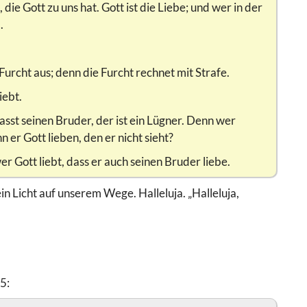
ie Gott zu uns hat. Gott ist die Liebe; und wer in der
.
urcht aus; denn die Furcht rechnet mit Strafe.
iebt.
asst seinen Bruder, der ist ein Lügner. Denn wer
n er Gott lieben, den er nicht sieht?
r Gott liebt, dass er auch seinen Bruder liebe.
in Licht auf unserem Wege. Halleluja. „Halleluja,
5: