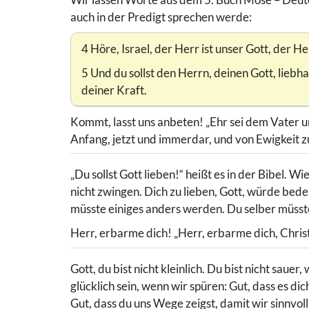
auch in der Predigt sprechen werde:
4 Höre, Israel, der Herr ist unser Gott, der Her
5 Und du sollst den Herrn, deinen Gott, lieb
deiner Kraft.
Kommt, lasst uns anbeten! „Ehr sei dem Vater 
Anfang, jetzt und immerdar, und von Ewigkeit z
„Du sollst Gott lieben!“ heißt es in der Bibel. 
nicht zwingen. Dich zu lieben, Gott, würde bede
müsste einiges anders werden. Du selber müsste
Herr, erbarme dich! „Herr, erbarme dich, Chris
Gott, du bist nicht kleinlich. Du bist nicht saue
glücklich sein, wenn wir spüren: Gut, dass es di
Gut, dass du uns Wege zeigst, damit wir sinnvol