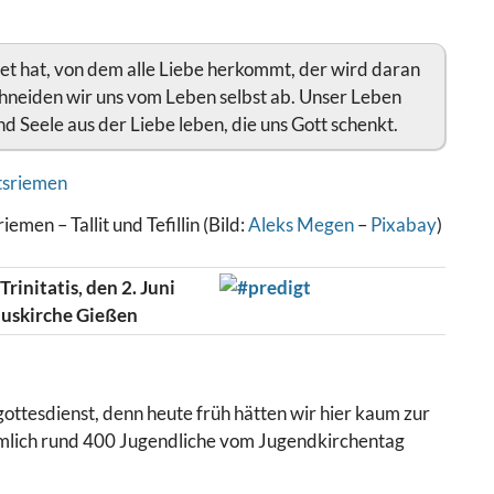
t hat, von dem alle Liebe herkommt, der wird daran
hneiden wir uns vom Leben selbst ab. Unser Leben
nd Seele aus der Liebe leben, die uns Gott schenkt.
en – Tallit und Tefillin (Bild:
Aleks Megen
–
Pixabay
)
initatis, den 2. Juni
luskirche Gießen
tesdienst, denn heute früh hätten wir hier kaum zur
mlich rund 400 Jugendliche vom Jugendkirchentag