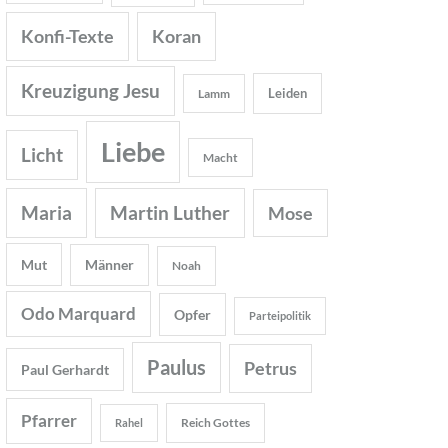
Konfi-Texte
Koran
Kreuzigung Jesu
Leiden
Lamm
Liebe
Licht
Macht
Maria
Martin Luther
Mose
Mut
Männer
Noah
Odo Marquard
Opfer
Parteipolitik
Paulus
Petrus
Paul Gerhardt
Pfarrer
Reich Gottes
Rahel