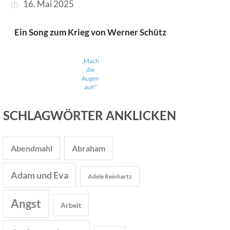
16. Mai 2025
Ein Song zum Krieg von Werner Schütz
„Mach
die
Augen
auf!“
SCHLAGWÖRTER ANKLICKEN
Abendmahl
Abraham
Adam und Eva
Adele Reinhartz
Angst
Arbeit