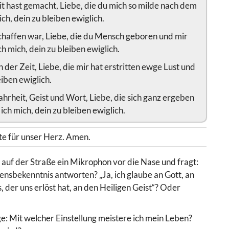
it hast gemacht, Liebe, die du mich so milde nach dem
ich, dein zu bleiben ewiglich.
eschaffen war, Liebe, die du Mensch geboren und mir
ch mich, dein zu bleiben ewiglich.
n der Zeit, Liebe, die mir hat erstritten ewge Lust und
eiben ewiglich.
ahrheit, Geist und Wort, Liebe, die sich ganz ergeben
ich mich, dein zu bleiben ewiglich.
te für unser Herz. Amen.
r auf der Straße ein Mikrophon vor die Nase und fragt:
nsbekenntnis antworten? „Ja, ich glaube an Gott, an
, der uns erlöst hat, an den Heiligen Geist“? Oder
ge: Mit welcher Einstellung meistere ich mein Leben?