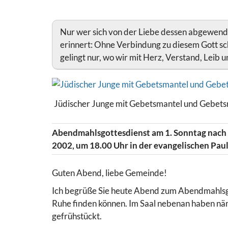
Nur wer sich von der Liebe dessen abgewende
erinnert: Ohne Verbindung zu diesem Gott sc
gelingt nur, wo wir mit Herz, Verstand, Leib u
Jüdischer Junge mit Gebetsmantel und Gebetsriem
Abendmahlsgottesdienst am 1. Sonntag nach Tr
2002, um 18.00 Uhr in der evangelischen Pau
Guten Abend, liebe Gemeinde!
Ich begrüße Sie heute Abend zum Abendmahlsgot
Ruhe finden können. Im Saal nebenan haben nä
gefrühstückt.