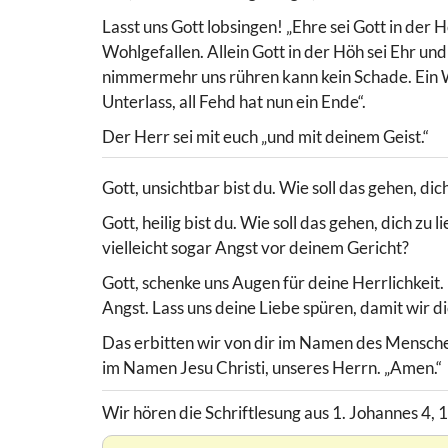
Lasst uns Gott lobsingen! „Ehre sei Gott in der
Wohlgefallen. Allein Gott in der Höh sei Ehr u
nimmermehr uns rühren kann kein Schade. Ein Wo
Unterlass, all Fehd hat nun ein Ende“.
Der Herr sei mit euch „und mit deinem Geist.“
Gott, unsichtbar bist du. Wie soll das gehen, dic
Gott, heilig bist du. Wie soll das gehen, dich z
vielleicht sogar Angst vor deinem Gericht?
Gott, schenke uns Augen für deine Herrlichkeit
Angst. Lass uns deine Liebe spüren, damit wir d
Das erbitten wir von dir im Namen des Menschen,
im Namen Jesu Christi, unseres Herrn. „Amen.“
Wir hören die Schriftlesung aus 1. Johannes 4, 