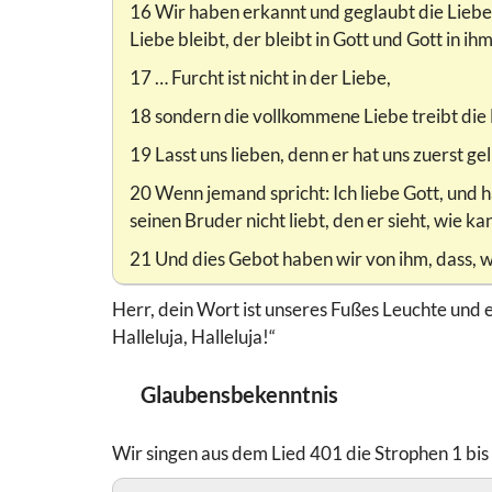
16 Wir haben erkannt und geglaubt die Liebe, d
Liebe bleibt, der bleibt in Gott und Gott in ihm
17 … Furcht ist nicht in der Liebe,
18 sondern die vollkommene Liebe treibt die F
19 Lasst uns lieben, denn er hat uns zuerst gel
20 Wenn jemand spricht: Ich liebe Gott, und h
seinen Bruder nicht liebt, den er sieht, wie kan
21 Und dies Gebot haben wir von ihm, dass, we
Herr, dein Wort ist unseres Fußes Leuchte und e
Halleluja, Halleluja!“
Glaubensbekenntnis
Wir singen aus dem Lied 401 die Strophen 1 bis 