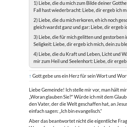
1) Liebe, die du mich zum Bilde deiner Gotthe
Fall hast wiederbracht: Liebe, dir ergeb ich m
2) Liebe, die du mich erkoren, eh ich noch g
gleich wardst ganz und gar: Liebe, dir ergeb i
3) Liebe, die für mich gelitten und gestorben i
Seligkeit: Liebe, dir ergeb ich mich, dein zu bl
4) Liebe, die du Kraft und Leben, Licht und W
mir zum Heil und Seelenhort: Liebe, dir ergeb 
↑
Gott gebe uns ein Herz für sein Wort und Wor
Liebe Gemeinde! Ich stelle mir vor, man hält mi
„Woran glauben Sie?“ Würde ich mit dem Glaube
den Vater, der die Welt geschaffen hat, an Jesus
einfach sagen: „Ich bin evangelisch.“
Aber das beantwortet nicht die eigentliche Fra