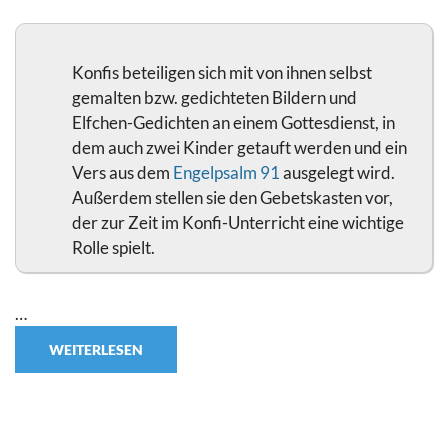
Konfis beteiligen sich mit von ihnen selbst
gemalten bzw. gedichteten Bildern und
Elfchen-Gedichten an einem Gottesdienst, in
dem auch zwei Kinder getauft werden und ein
Vers aus dem
Engelpsalm 91
ausgelegt wird.
Außerdem stellen sie den Gebetskasten vor,
der zur Zeit im Konfi-Unterricht eine wichtige
Rolle spielt.
…
WEITERLESEN