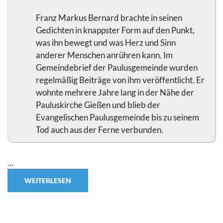
Franz Markus Bernard brachte in seinen
Gedichten in knappster Form auf den Punkt,
was ihn bewegt und was Herz und Sinn
anderer Menschen anrühren kann. Im
Gemeindebrief der Paulusgemeinde wurden
regelmäßig Beiträge von ihm veröffentlicht. Er
wohnte mehrere Jahre lang in der Nähe der
Pauluskirche Gießen und blieb der
Evangelischen Paulusgemeinde bis zu seinem
Tod auch aus der Ferne verbunden.
…
WEITERLESEN