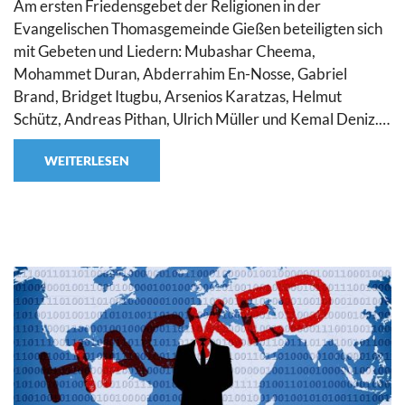
Am ersten Friedensgebet der Religionen in der
Evangelischen Thomasgemeinde Gießen beteiligten sich
mit Gebeten und Liedern: Mubashar Cheema,
Mohammet Duran, Abderrahim En-Nosse, Gabriel
Brand, Bridget Itugbu, Arsenios Karatzas, Helmut
Schütz, Andreas Pithan, Ulrich Müller und Kemal Deniz.…
WEITERLESEN