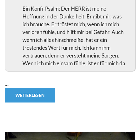
Ein Konfi-Psalm: Der HERR ist meine
Hoffnung in der Dunkelheit. Er gibt mir, was
ich brauche. Er tröstet mich, wenn ich mich
verloren fühle, und hilft mir bei Gefahr. Auch
wenn ich alles hinschmeiße, hat er ein
tröstendes Wort für mich. Ich kann ihm
vertrauen, denn er versteht meine Sorgen.
Wenn ich mich einsam fühle, ist er für mich da.
…
WEITERLESEN