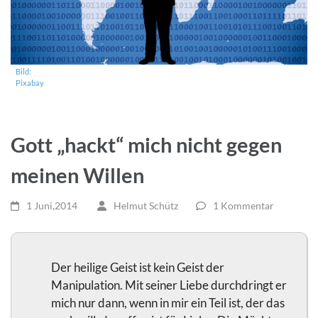
Bild:
Pixabay
Gott „hackt“ mich nicht gegen
meinen Willen
1 Juni,2014
Helmut Schütz
1 Kommentar
Der heilige Geist ist kein Geist der
Manipulation. Mit seiner Liebe durchdringt er
mich nur dann, wenn in mir ein Teil ist, der das