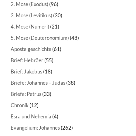
2. Mose (Exodus)
(96)
3. Mose (Levitikus)
(30)
4. Mose (Numeri)
(21)
5. Mose (Deuteronomium)
(48)
Apostelgeschichte
(61)
Brief: Hebräer
(55)
Brief: Jakobus
(18)
Briefe: Johannes – Judas
(38)
Briefe: Petrus
(33)
Chronik
(12)
Esra und Nehemia
(4)
Evangelium: Johannes
(262)