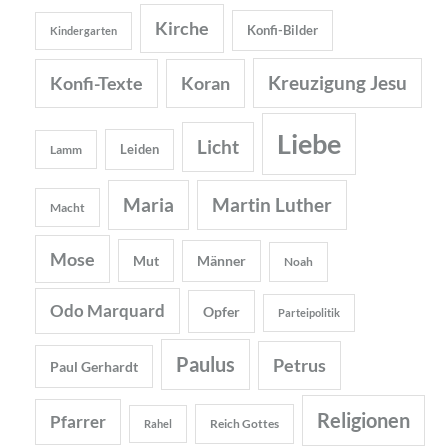
Kirche
Konfi-Bilder
Kindergarten
Kreuzigung Jesu
Konfi-Texte
Koran
Liebe
Licht
Leiden
Lamm
Maria
Martin Luther
Macht
Mose
Mut
Männer
Noah
Odo Marquard
Opfer
Parteipolitik
Paulus
Petrus
Paul Gerhardt
Religionen
Pfarrer
Reich Gottes
Rahel