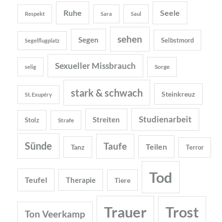
Ruhe
Seele
Respekt
Sara
Saul
sehen
Segen
Selbstmord
Segelflugplatz
Sexueller Missbrauch
Sorge
selig
stark & schwach
Steinkreuz
St. Exupéry
Studienarbeit
Streiten
Stolz
Strafe
Sünde
Taufe
Teilen
Tanz
Terror
Tod
Teufel
Therapie
Tiere
Trauer
Trost
Ton Veerkamp