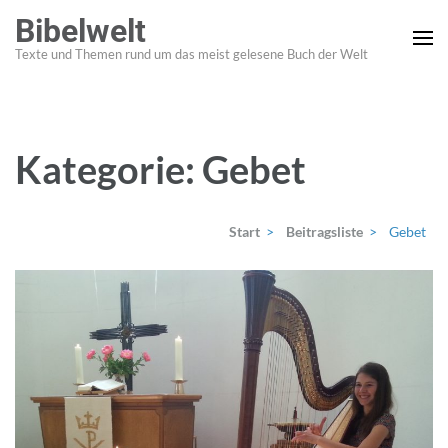
Zum
Bibelwelt
Inhalt
Texte und Themen rund um das meist gelesene Buch der Welt
springen
(Enter
drücken)
Kategorie:
Gebet
Start
>
Beitragsliste
>
Gebet