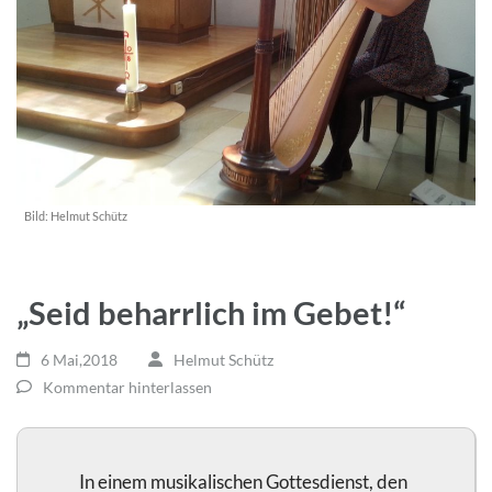
Bild:
Helmut Schütz
„Seid beharrlich im Gebet!“
6 Mai,2018
Helmut Schütz
Kommentar hinterlassen
In einem musikalischen Gottesdienst, den