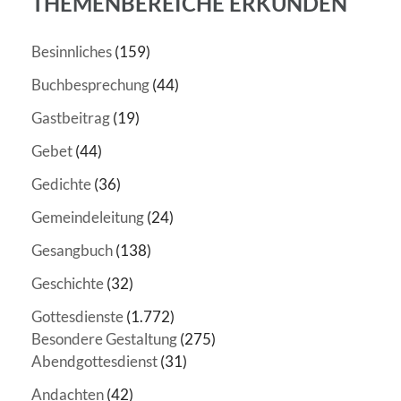
THEMENBEREICHE ERKUNDEN
Besinnliches
(159)
Buchbesprechung
(44)
Gastbeitrag
(19)
Gebet
(44)
Gedichte
(36)
Gemeindeleitung
(24)
Gesangbuch
(138)
Geschichte
(32)
Gottesdienste
(1.772)
Besondere Gestaltung
(275)
Abendgottesdienst
(31)
Andachten
(42)