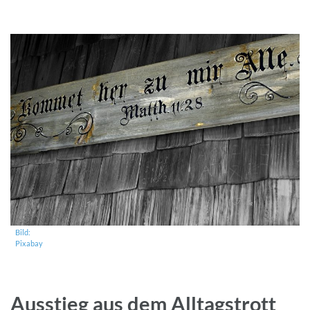
Bild:
Pixabay
Ausstieg aus dem Alltagstrott