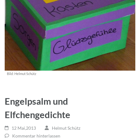
Bild:
Helmut Schütz
Engelpsalm und
Elfchengedichte
12 Mai,2013
Helmut Schütz
Kommentar hinterlassen