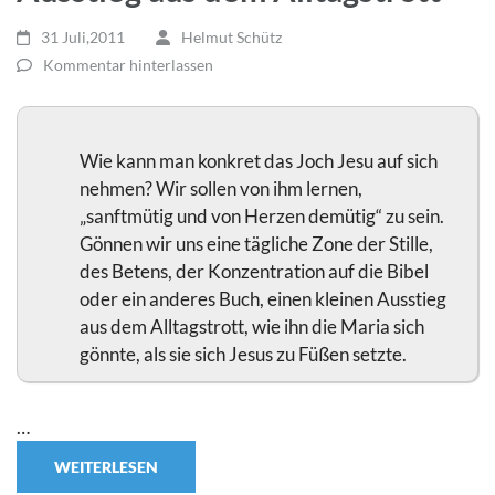
31 Juli,2011
Helmut Schütz
Kommentar hinterlassen
Wie kann man konkret das Joch Jesu auf sich
nehmen? Wir sollen von ihm lernen,
„sanftmütig und von Herzen demütig“ zu sein.
Gönnen wir uns eine tägliche Zone der Stille,
des Betens, der Konzentration auf die Bibel
oder ein anderes Buch, einen kleinen Ausstieg
aus dem Alltagstrott, wie ihn die Maria sich
gönnte, als sie sich Jesus zu Füßen setzte.
…
WEITERLESEN