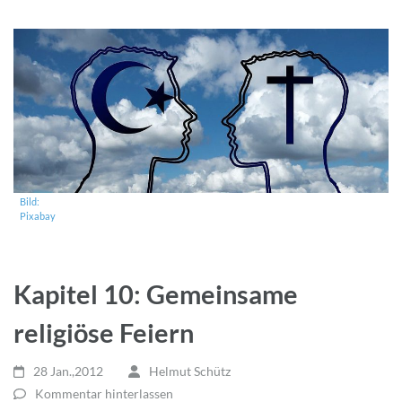
Bild:
Pixabay
Kapitel 10: Gemeinsame
religiöse Feiern
28 Jan.,2012
Helmut Schütz
Kommentar hinterlassen