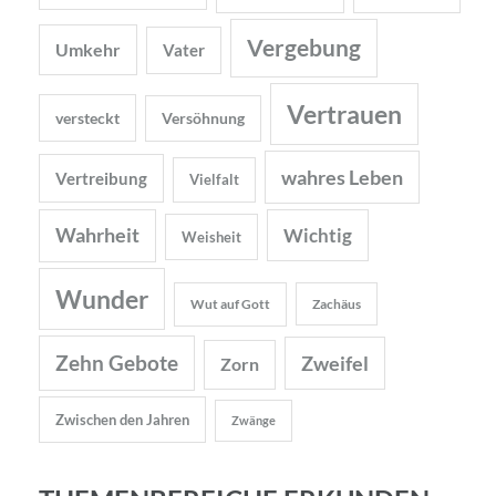
Vergebung
Umkehr
Vater
Vertrauen
versteckt
Versöhnung
wahres Leben
Vertreibung
Vielfalt
Wahrheit
Wichtig
Weisheit
Wunder
Wut auf Gott
Zachäus
Zehn Gebote
Zweifel
Zorn
Zwischen den Jahren
Zwänge