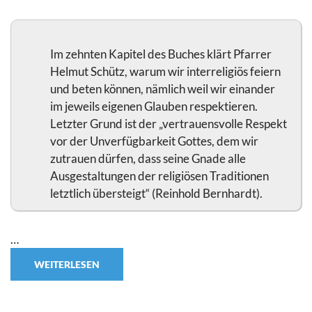
Im zehnten Kapitel des Buches klärt Pfarrer
Helmut Schütz, warum wir interreligiös feiern
und beten können, nämlich weil wir einander
im jeweils eigenen Glauben respektieren.
Letzter Grund ist der „vertrauensvolle Respekt
vor der Unverfügbarkeit Gottes, dem wir
zutrauen dürfen, dass seine Gnade alle
Ausgestaltungen der religiösen Traditionen
letztlich übersteigt“ (Reinhold Bernhardt).
…
WEITERLESEN