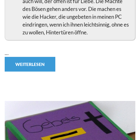
auch will, der offen ist für Liebe. Die Mächte
des Bösen gehen anders vor. Die machen es
wie die Hacker, die ungebeten in meinen PC
eindringen, wenn ich ihnen leichtsinnig, ohne es
zu wollen, Hintertüren öffne.
…
WEITERLESEN