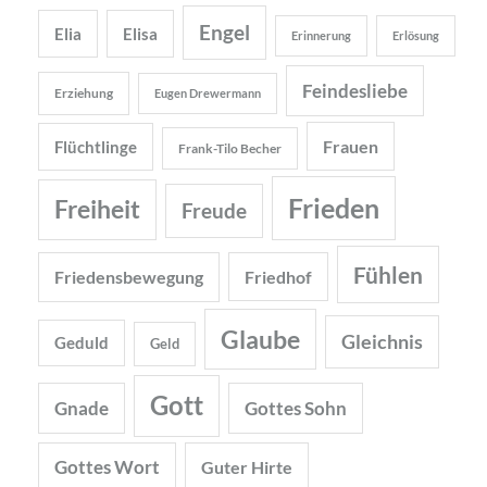
Engel
Elia
Elisa
Erinnerung
Erlösung
Feindesliebe
Erziehung
Eugen Drewermann
Frauen
Flüchtlinge
Frank-Tilo Becher
Frieden
Freiheit
Freude
Fühlen
Friedensbewegung
Friedhof
Glaube
Gleichnis
Geduld
Geld
Gott
Gnade
Gottes Sohn
Gottes Wort
Guter Hirte