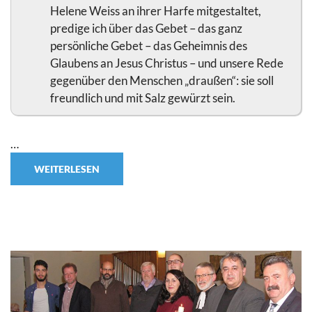
Helene Weiss an ihrer Harfe mitgestaltet,
predige ich über das Gebet – das ganz
persönliche Gebet – das Geheimnis des
Glaubens an Jesus Christus – und unsere Rede
gegenüber den Menschen „draußen“: sie soll
freundlich und mit Salz gewürzt sein.
…
WEITERLESEN