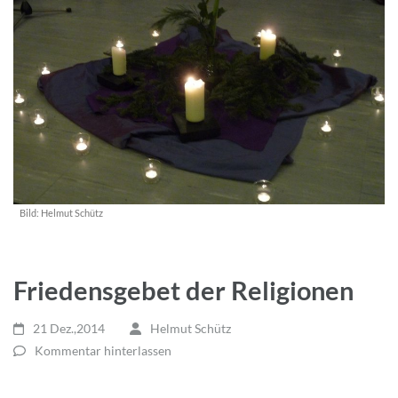
Bild:
Helmut Schütz
Friedensgebet der Religionen
21 Dez.,2014
Helmut Schütz
Kommentar hinterlassen