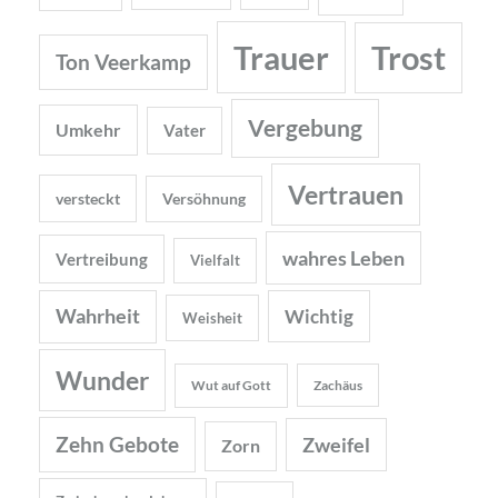
Trauer
Trost
Ton Veerkamp
Vergebung
Umkehr
Vater
Vertrauen
versteckt
Versöhnung
wahres Leben
Vertreibung
Vielfalt
Wahrheit
Wichtig
Weisheit
Wunder
Wut auf Gott
Zachäus
Zehn Gebote
Zweifel
Zorn