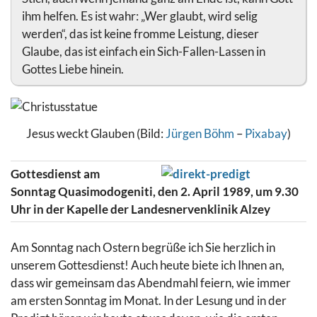
ihm helfen. Es ist wahr: „Wer glaubt, wird selig
werden“, das ist keine fromme Leistung, dieser
Glaube, das ist einfach ein Sich-Fallen-Lassen in
Gottes Liebe hinein.
Jesus weckt Glauben (Bild:
Jürgen Böhm
–
Pixabay
)
Gottesdienst am
Sonntag Quasimodogeniti, den 2. April 1989, um 9.30
Uhr in der Kapelle der Landesnervenklinik Alzey
Am Sonntag nach Ostern begrüße ich Sie herzlich in
unserem Gottesdienst! Auch heute biete ich Ihnen an,
dass wir gemeinsam das Abendmahl feiern, wie immer
am ersten Sonntag im Monat. In der Lesung und in der