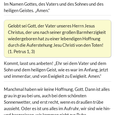
Im Namen Gottes, des Vaters und des Sohnes und des
heiligen Geistes. „Amen.“
Gelobt sei Gott, der Vater unseres Herrn Jesus
Christus, der uns nach seiner großen Barmherzigkeit
wiedergeboren hat zu einer lebendigen Hoffnung
durch die Auferstehung Jesu Christi von den Toten!
(1. Petrus 1, 3)
Kommt, lasst uns anbeten! „Ehr sei dem Vater und dem
Sohn und dem heiligen Geist, wie es war im Anfang, jetzt
und immerdar, und von Ewigkeit zu Ewigkeit. Amen.“
Manchmal haben wir keine Hoffnung, Gott. Dann ist alles
grau in grau bei uns, auch bei dem schönsten
Sonnenwetter, und erst recht, wenn es draußen trübe
aussieht. Oder es ist uns alles im Aufruhr, wir sind wie hin-
und hergerissen, wir kommen nicht zur Ruhe.