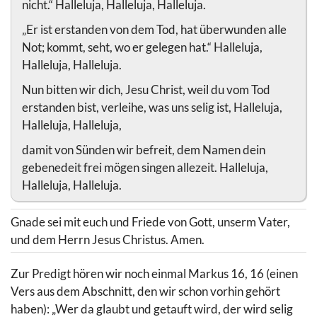
nicht.“ Halleluja, Halleluja, Halleluja.
„Er ist erstanden von dem Tod, hat überwunden alle
Not; kommt, seht, wo er gelegen hat.“ Halleluja,
Halleluja, Halleluja.
Nun bitten wir dich, Jesu Christ, weil du vom Tod
erstanden bist, verleihe, was uns selig ist, Halleluja,
Halleluja, Halleluja,
damit von Sünden wir befreit, dem Namen dein
gebenedeit frei mögen singen allezeit. Halleluja,
Halleluja, Halleluja.
Gnade sei mit euch und Friede von Gott, unserm Vater,
und dem Herrn Jesus Christus. Amen.
Zur Predigt hören wir noch einmal Markus 16, 16 (einen
Vers aus dem Abschnitt, den wir schon vorhin gehört
haben): „Wer da glaubt und getauft wird, der wird selig