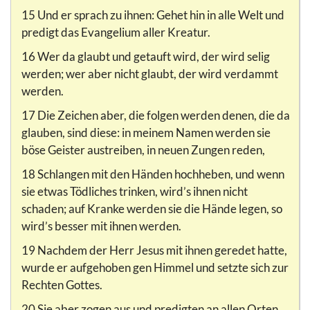
15 Und er sprach zu ihnen: Gehet hin in alle Welt und
predigt das Evangelium aller Kreatur.
16 Wer da glaubt und getauft wird, der wird selig
werden; wer aber nicht glaubt, der wird verdammt
werden.
17 Die Zeichen aber, die folgen werden denen, die da
glauben, sind diese: in meinem Namen werden sie
böse Geister austreiben, in neuen Zungen reden,
18 Schlangen mit den Händen hochheben, und wenn
sie etwas Tödliches trinken, wird’s ihnen nicht
schaden; auf Kranke werden sie die Hände legen, so
wird’s besser mit ihnen werden.
19 Nachdem der Herr Jesus mit ihnen geredet hatte,
wurde er aufgehoben gen Himmel und setzte sich zur
Rechten Gottes.
20 Sie aber zogen aus und predigten an allen Orten.