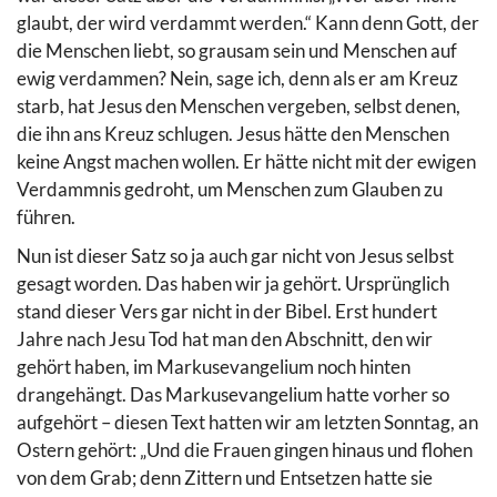
glaubt, der wird verdammt werden.“ Kann denn Gott, der
die Menschen liebt, so grausam sein und Menschen auf
ewig verdammen? Nein, sage ich, denn als er am Kreuz
starb, hat Jesus den Menschen vergeben, selbst denen,
die ihn ans Kreuz schlugen. Jesus hätte den Menschen
keine Angst machen wollen. Er hätte nicht mit der ewigen
Verdammnis gedroht, um Menschen zum Glauben zu
führen.
Nun ist dieser Satz so ja auch gar nicht von Jesus selbst
gesagt worden. Das haben wir ja gehört. Ursprünglich
stand dieser Vers gar nicht in der Bibel. Erst hundert
Jahre nach Jesu Tod hat man den Abschnitt, den wir
gehört haben, im Markusevangelium noch hinten
drangehängt. Das Markusevangelium hatte vorher so
aufgehört – diesen Text hatten wir am letzten Sonntag, an
Ostern gehört: „Und die Frauen gingen hinaus und flohen
von dem Grab; denn Zittern und Entsetzen hatte sie