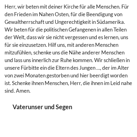
Herr, wir beten mit deiner Kirche für alle Menschen. Für
den Frieden im Nahen Osten, für die Beendigung von
Gewaltherrschaft und Ungerechtigkeit in Südamerika.
Wir beten für die politischen Gefangenen in allen Teilen
der Welt, dass wir sie nicht vergessen und es lernen, uns
für sie einzusetzen. Hilf uns, mit anderen Menschen
mitzufühlen, schenke uns die Nähe anderer Menschen
und lass uns innerlich zur Ruhe kommen. Wir schließen in
unsere Fürbitte ein die Eltern des Jungen …, der im Alter
von zwei Monaten gestorben und hier beerdigt worden
ist. Schenke ihnen Menschen, Herr, die ihnen im Leid nahe
sind. Amen.
Vaterunser und Segen