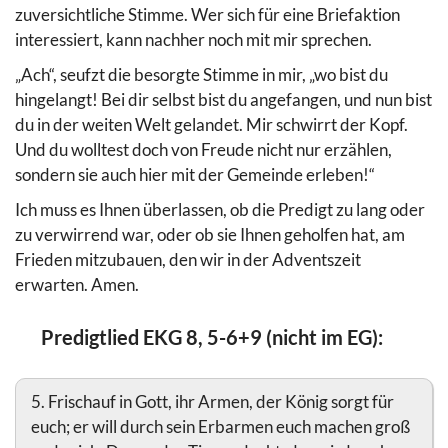
zuversichtliche Stimme. Wer sich für eine Briefaktion
interessiert, kann nachher noch mit mir sprechen.
„Ach“, seufzt die besorgte Stimme in mir, „wo bist du
hingelangt! Bei dir selbst bist du angefangen, und nun bist
du in der weiten Welt gelandet. Mir schwirrt der Kopf.
Und du wolltest doch von Freude nicht nur erzählen,
sondern sie auch hier mit der Gemeinde erleben!“
Ich muss es Ihnen überlassen, ob die Predigt zu lang oder
zu verwirrend war, oder ob sie Ihnen geholfen hat, am
Frieden mitzubauen, den wir in der Adventszeit
erwarten. Amen.
Predigtlied EKG 8, 5-6+9 (nicht im EG):
5. Frischauf in Gott, ihr Armen, der König sorgt für
euch; er will durch sein Erbarmen euch machen groß