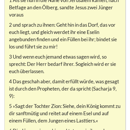
1 Als sie nun in die Nähe von Jerusalem kamen, nach
Betfage an den Ölberg, sandte Jesus zwei Jünger
voraus
2 und sprach zu ihnen: Geht hin in das Dorf, das vor
euch liegt, und gleich werdet ihr eine Eselin
angebunden finden und ein Füllen bei ihr; bindet sie
los und führt sie zu mir!
3 Und wenn euch jemand etwas sagen wird, so
sprecht: Der Herr bedarf ihrer. Sogleich wird er sie
euch überlassen.
4 Das geschah aber, damit erfüllt würde, was gesagt
ist durch den Propheten, der da spricht (Sacharja 9,
9):
5 »Sagt der Tochter Zion: Siehe, dein König kommt zu
dir sanftmütig und reitet auf einem Esel und auf
einem Füllen, dem Jungen eines Lasttiers.«