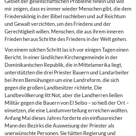
Gebiet der gesellschaftlichen Probleme hinein und will
mir zeigen, dass es immer wieder Menschen gibt, die dem
Friedenskönig in der Bibel nachleben und auf Reichtum
und Gewalt verzichten, um des Friedens und der
Gerechtigkeit willen. Menschen, die aus ihrem inneren
Frieden heraus Schritte des Friedens in der Welt gehen.
Von einem solchen Schritt las ich vor einigen Tagen einen
Bericht. In einer ländlichen Kirchengemeinde in der
Dominikanischen Republik, die in Mittelamerika liegt,
unterstützten die drei Priester Bauern und Landarbeiter
bei ihren Bemühungen um eine Landreform, die sich
gegen die großen Landbesitzer richtete. Die
Landbevölkerung litt Not, aber die Landherren ließen
Militär gegen die Bauern von El Seibo – so hieß der Ort –
einsetzen, die eine Landumverteilung erreichen wollten.
Anfang Mai dieses Jahres forderte ein einflussreicher
Mann des Bezirks die Ausweisung der Priester als
unerwünschte Personen. Sie hätten Regierung und