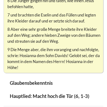
6 Die Jünger gingen hin und taten, wie ihnen Jesus
befohlen hatte,
7 und brachten die Eselin und das Füllen und legten
ihre Kleider darauf und er setzte sich darauf.
8 Aber eine sehr große Menge breitete ihre Kleider
auf den Weg; andere hieben Zweige von den Bäumen
und streuten sie auf den Weg.
9 Die Menge aber, die ihm voranging und nachfolgte,
schrie: Hosianna dem Sohn Davids! Gelobt sei, der da
kommt in dem Namen des Herrn! Hosianna in der
Höhe!
Glaubensbekenntnis
Hauptlied: Macht hoch die Tür (6, 1-3)