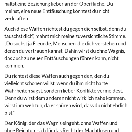
hältst eine Beziehung lieber an der Oberfläche. Du
meinst, eine neue Enttäuschung könntest du nicht
verkraften.
Auch diese Waffen richtest du gegen dich selbst, denn du
täuschst dich“, mahnt mich meine zuversichtliche Stimme.
„Du suchst ja Freunde, Menschen, die dich verstehen und
denen du vertrauen kannst. Dahin wirst du ohne Wagnis,
das auch zu neuen Enttäuschungen führen kann, nicht
kommen.
Du richtest diese Waffen auch gegen den, den du
vielleicht schonen willst, wenn du ihm nicht harte
Wahrheiten sagst, sondern lieber Konflikte vermeidest.
Denn du wirst dem anderen nicht wirklich nahe kommen,
wirst ihm weh tun, da er spüren wird, dass du nicht ehrlich
bist.“
Der König, der das Wagnis eingeht, ohne Waffen und
ohne Reichtum sich für das Recht der Machtlosen und