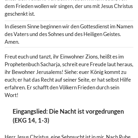
dem Frieden wollen wir singen, der uns mit Jesus Christus
geschenkt ist.
In diesem Sinne beginnen wir den Gottesdienst im Namen
des Vaters und des Sohnes und des Heiligen Geistes.
Amen.
Freut euch und tanzt, ihr Einwohner Zions, heißt es im
Prophetenbuch Sacharja, schreit eure Freude laut heraus,
ihr Bewohner Jerusalems! Siehe: euer König kommt zu
euch; er hat das Recht auf seiner Seite, er hat selbst Hilfe
erfahren. Er schafft den Völkern Frieden durch sein
Wort!
Eingangslied: Die Nacht ist vorgedrungen
(EKG 14, 1-3)
Herr Jesus Christus, eine Sehnsucht ist in mir. Nach Ruhe,