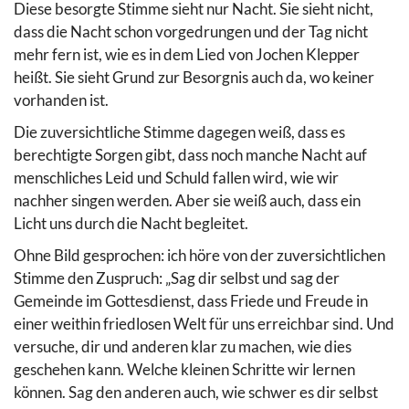
Diese besorgte Stimme sieht nur Nacht. Sie sieht nicht,
dass die Nacht schon vorgedrungen und der Tag nicht
mehr fern ist, wie es in dem Lied von Jochen Klepper
heißt. Sie sieht Grund zur Besorgnis auch da, wo keiner
vorhanden ist.
Die zuversichtliche Stimme dagegen weiß, dass es
berechtigte Sorgen gibt, dass noch manche Nacht auf
menschliches Leid und Schuld fallen wird, wie wir
nachher singen werden. Aber sie weiß auch, dass ein
Licht uns durch die Nacht begleitet.
Ohne Bild gesprochen: ich höre von der zuversichtlichen
Stimme den Zuspruch: „Sag dir selbst und sag der
Gemeinde im Gottesdienst, dass Friede und Freude in
einer weithin friedlosen Welt für uns erreichbar sind. Und
versuche, dir und anderen klar zu machen, wie dies
geschehen kann. Welche kleinen Schritte wir lernen
können. Sag den anderen auch, wie schwer es dir selbst