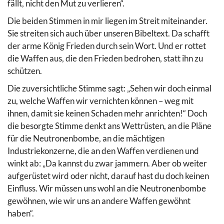
fällt, nicht den Mut zu verlieren“.
Die beiden Stimmen in mir liegen im Streit miteinander.
Sie streiten sich auch über unseren Bibeltext. Da schafft
der arme König Frieden durch sein Wort. Und er rottet
die Waffen aus, die den Frieden bedrohen, statt ihn zu
schützen.
Die zuversichtliche Stimme sagt: „Sehen wir doch einmal
zu, welche Waffen wir vernichten können – weg mit
ihnen, damit sie keinen Schaden mehr anrichten!“ Doch
die besorgte Stimme denkt ans Wettrüsten, an die Pläne
für die Neutronenbombe, an die mächtigen
Industriekonzerne, die an den Waffen verdienen und
winkt ab: „Da kannst du zwar jammern. Aber ob weiter
aufgerüstet wird oder nicht, darauf hast du doch keinen
Einfluss. Wir müssen uns wohl an die Neutronenbombe
gewöhnen, wie wir uns an andere Waffen gewöhnt
haben“.