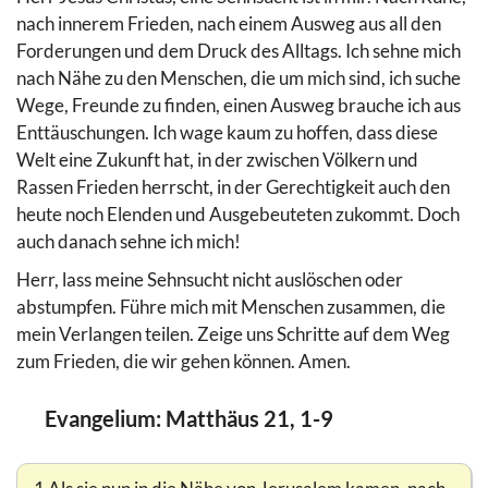
nach innerem Frieden, nach einem Ausweg aus all den
Forderungen und dem Druck des Alltags. Ich sehne mich
nach Nähe zu den Menschen, die um mich sind, ich suche
Wege, Freunde zu finden, einen Ausweg brauche ich aus
Enttäuschungen. Ich wage kaum zu hoffen, dass diese
Welt eine Zukunft hat, in der zwischen Völkern und
Rassen Frieden herrscht, in der Gerechtigkeit auch den
heute noch Elenden und Ausgebeuteten zukommt. Doch
auch danach sehne ich mich!
Herr, lass meine Sehnsucht nicht auslöschen oder
abstumpfen. Führe mich mit Menschen zusammen, die
mein Verlangen teilen. Zeige uns Schritte auf dem Weg
zum Frieden, die wir gehen können. Amen.
Evangelium: Matthäus 21, 1-9