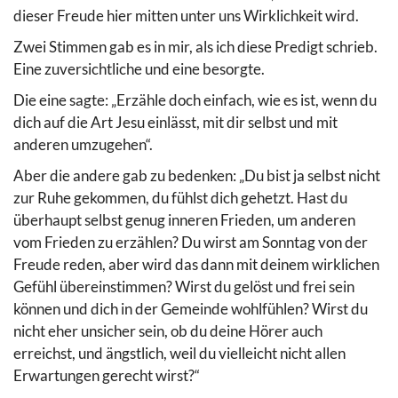
dieser Freude hier mitten unter uns Wirklichkeit wird.
Zwei Stimmen gab es in mir, als ich diese Predigt schrieb.
Eine zuversichtliche und eine besorgte.
Die eine sagte: „Erzähle doch einfach, wie es ist, wenn du
dich auf die Art Jesu einlässt, mit dir selbst und mit
anderen umzugehen“.
Aber die andere gab zu bedenken: „Du bist ja selbst nicht
zur Ruhe gekommen, du fühlst dich gehetzt. Hast du
überhaupt selbst genug inneren Frieden, um anderen
vom Frieden zu erzählen? Du wirst am Sonntag von der
Freude reden, aber wird das dann mit deinem wirklichen
Gefühl übereinstimmen? Wirst du gelöst und frei sein
können und dich in der Gemeinde wohlfühlen? Wirst du
nicht eher unsicher sein, ob du deine Hörer auch
erreichst, und ängstlich, weil du vielleicht nicht allen
Erwartungen gerecht wirst?“