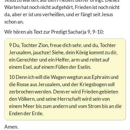
Warten hat noch nicht aufgehört, Frieden ist noch nicht
da, aber er ist uns verheißen, und er fängt seit Jesus
schon an.
Wir hören als Text zur Predigt Sacharja 9, 9-10:
9 Du, Tochter Zion, freue dich sehr, und du, Tochter
Jerusalem, jauchze! Siehe, dein König kommt zu dir,
ein Gerechter und ein Helfer, arm und reitet auf
einem Esel, auf einem Füllen der Eselin.
10 Denn ich will die Wagen wegtun aus Ephraim und
die Rosse aus Jerusalem, und der Kriegsbogen soll
zerbrochen werden. Denn er wird Frieden gebieten
den Völkern, und seine Herrschaft wird sein von
einem Meer bis zum andern und vom Strom bis an die
Enden der Erde.
Amen.