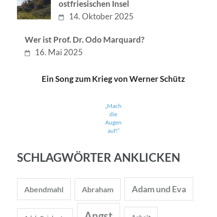
ostfriesischen Insel
14. Oktober 2025
Wer ist Prof. Dr. Odo Marquard?
16. Mai 2025
Ein Song zum Krieg von Werner Schütz
„Mach
die
Augen
auf!“
SCHLAGWÖRTER ANKLICKEN
Adam und Eva
Abendmahl
Abraham
Angst