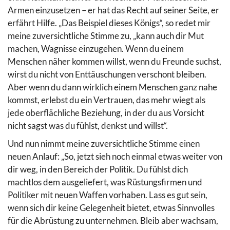
Armen einzusetzen – er hat das Recht auf seiner Seite, er
erfährt Hilfe. „Das Beispiel dieses Königs“, so redet mir
meine zuversichtliche Stimme zu, „kann auch dir Mut
machen, Wagnisse einzugehen. Wenn du einem
Menschen näher kommen willst, wenn du Freunde suchst,
wirst du nicht von Enttäuschungen verschont bleiben.
Aber wenn du dann wirklich einem Menschen ganz nahe
kommst, erlebst du ein Vertrauen, das mehr wiegt als
jede oberflächliche Beziehung, in der du aus Vorsicht
nicht sagst was du fühlst, denkst und willst“.
Und nun nimmt meine zuversichtliche Stimme einen
neuen Anlauf: „So, jetzt sieh noch einmal etwas weiter von
dir weg, in den Bereich der Politik. Du fühlst dich
machtlos dem ausgeliefert, was Rüstungsfirmen und
Politiker mit neuen Waffen vorhaben. Lass es gut sein,
wenn sich dir keine Gelegenheit bietet, etwas Sinnvolles
für die Abrüstung zu unternehmen. Bleib aber wachsam,