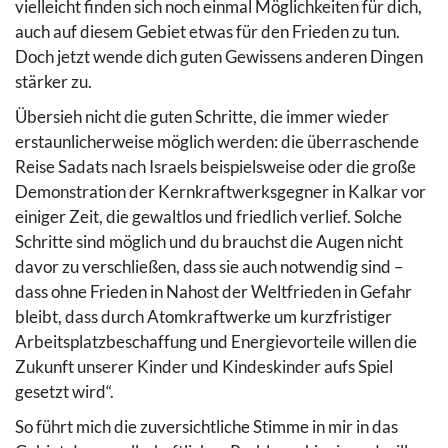
vielleicht finden sich noch einmal Möglichkeiten für dich,
auch auf diesem Gebiet etwas für den Frieden zu tun.
Doch jetzt wende dich guten Gewissens anderen Dingen
stärker zu.
Übersieh nicht die guten Schritte, die immer wieder
erstaunlicherweise möglich werden: die überraschende
Reise Sadats nach Israels beispielsweise oder die große
Demonstration der Kernkraftwerksgegner in Kalkar vor
einiger Zeit, die gewaltlos und friedlich verlief. Solche
Schritte sind möglich und du brauchst die Augen nicht
davor zu verschließen, dass sie auch notwendig sind –
dass ohne Frieden in Nahost der Weltfrieden in Gefahr
bleibt, dass durch Atomkraftwerke um kurzfristiger
Arbeitsplatzbeschaffung und Energievorteile willen die
Zukunft unserer Kinder und Kindeskinder aufs Spiel
gesetzt wird“.
So führt mich die zuversichtliche Stimme in mir in das