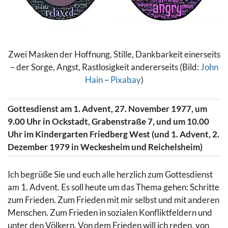
Zwei Masken der Hoffnung, Stille, Dankbarkeit einerseits
– der Sorge, Angst, Rastlosigkeit andererseits (Bild:
John
Hain
–
Pixabay
)
Gottesdienst am 1. Advent, 27. November 1977, um
9.00 Uhr in Ockstadt, Grabenstraße 7, und um 10.00
Uhr im Kindergarten Friedberg West (und 1. Advent, 2.
Dezember 1979 in Weckesheim und Reichelsheim)
Ich begrüße Sie und euch alle herzlich zum Gottesdienst
am 1. Advent. Es soll heute um das Thema gehen: Schritte
zum Frieden. Zum Frieden mit mir selbst und mit anderen
Menschen. Zum Frieden in sozialen Konfliktfeldern und
unter den Völkern. Von dem Frieden will ich reden, von