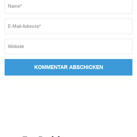
Name
*