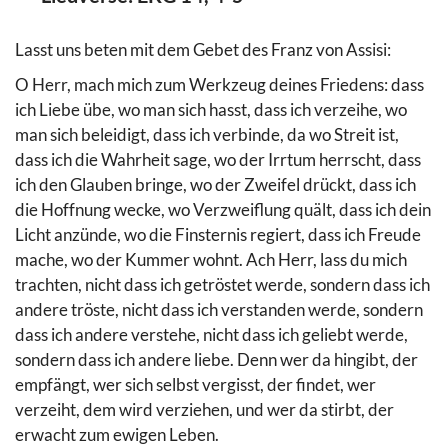
Lasst uns beten mit dem Gebet des Franz von Assisi:
O Herr, mach mich zum Werkzeug deines Friedens: dass
ich Liebe übe, wo man sich hasst, dass ich verzeihe, wo
man sich beleidigt, dass ich verbinde, da wo Streit ist,
dass ich die Wahrheit sage, wo der Irrtum herrscht, dass
ich den Glauben bringe, wo der Zweifel drückt, dass ich
die Hoffnung wecke, wo Verzweiflung quält, dass ich dein
Licht anzünde, wo die Finsternis regiert, dass ich Freude
mache, wo der Kummer wohnt. Ach Herr, lass du mich
trachten, nicht dass ich getröstet werde, sondern dass ich
andere tröste, nicht dass ich verstanden werde, sondern
dass ich andere verstehe, nicht dass ich geliebt werde,
sondern dass ich andere liebe. Denn wer da hingibt, der
empfängt, wer sich selbst vergisst, der findet, wer
verzeiht, dem wird verziehen, und wer da stirbt, der
erwacht zum ewigen Leben.