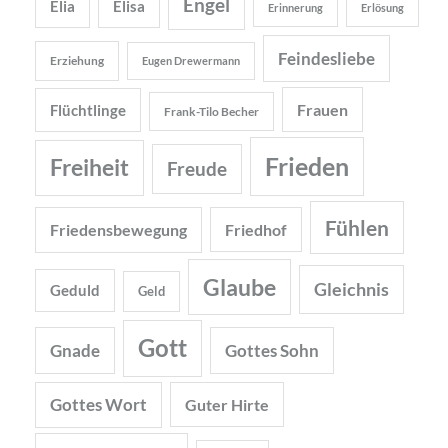
Engel
Elia
Elisa
Erinnerung
Erlösung
Feindesliebe
Erziehung
Eugen Drewermann
Frauen
Flüchtlinge
Frank-Tilo Becher
Frieden
Freiheit
Freude
Fühlen
Friedensbewegung
Friedhof
Glaube
Gleichnis
Geduld
Geld
Gott
Gnade
Gottes Sohn
Gottes Wort
Guter Hirte