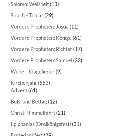
Salomo: Weisheit
(13)
Sirach – Tobias
(29)
Vordere Propheten: Josua
(11)
Vordere Propheten: Könige
(61)
Vordere Propheten: Richter
(17)
Vordere Propheten: Samuel
(33)
Wehe – Klagelieder
(9)
Kirchenjahr
(553)
Advent
(61)
Buß- und Bettag
(12)
Christi Himmelfahrt
(21)
Epiphanias (Dreikönigsfest)
(31)
Erntedankfest
(29)