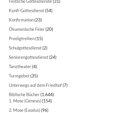
Festliche Gottesdienste
(31)
Konfi-Gottesdienst
(54)
Konfirmation
(23)
Ökumenische Feier
(20)
Predigtreihen
(15)
Schulgottesdienst
(2)
Seniorengottesdienst
(24)
Tanztheater
(4)
Turmgebet
(35)
Unterwegs auf dem Friedhof
(7)
Biblische Bücher
(1.644)
1. Mose (Genesis)
(154)
2. Mose (Exodus)
(96)