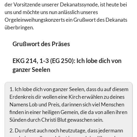
der Vorsitzende unserer Dekanatssynode, ist heute bei
uns und möchte uns nun anlässlich unseres
Orgeleinweihungskonzerts ein Grußwort des Dekanats
überbringen.
Grußwort des Präses
EKG 214, 1-3 (EG 250): Ich lobe dich von
ganzer Seelen
1. Ich lobe dich von ganzer Seelen, dass du auf diesem
Erdenkreis dir wollen eine Kirch erwählen zu deines
Namens Lob und Preis, darinnen sich viel Menschen
finden in einer heiligen Gemein, die da von allen ihren
Sünden durch Christi Blut gewaschen sein.
2. Du rufest auch noch heutzutage, dass jedermann