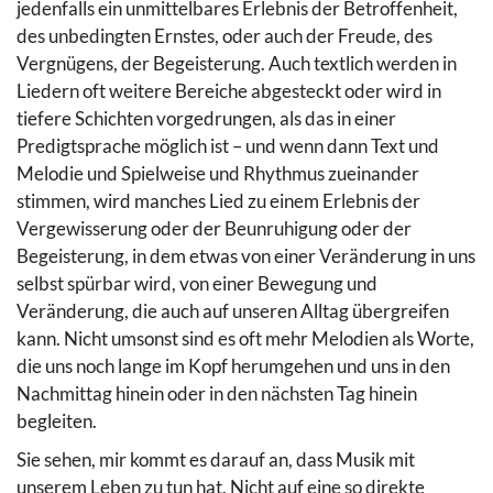
jedenfalls ein unmittelbares Erlebnis der Betroffenheit,
des unbedingten Ernstes, oder auch der Freude, des
Vergnügens, der Begeisterung. Auch textlich werden in
Liedern oft weitere Bereiche abgesteckt oder wird in
tiefere Schichten vorgedrungen, als das in einer
Predigtsprache möglich ist – und wenn dann Text und
Melodie und Spielweise und Rhythmus zueinander
stimmen, wird manches Lied zu einem Erlebnis der
Vergewisserung oder der Beunruhigung oder der
Begeisterung, in dem etwas von einer Veränderung in uns
selbst spürbar wird, von einer Bewegung und
Veränderung, die auch auf unseren Alltag übergreifen
kann. Nicht umsonst sind es oft mehr Melodien als Worte,
die uns noch lange im Kopf herumgehen und uns in den
Nachmittag hinein oder in den nächsten Tag hinein
begleiten.
Sie sehen, mir kommt es darauf an, dass Musik mit
unserem Leben zu tun hat. Nicht auf eine so direkte