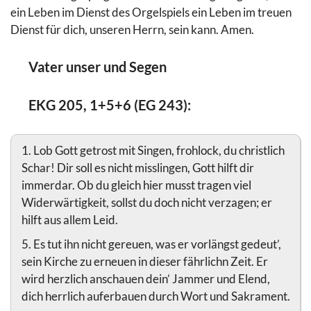
ein Leben im Dienst des Orgelspiels ein Leben im treuen
Dienst für dich, unseren Herrn, sein kann. Amen.
Vater unser und Segen
EKG 205, 1+5+6 (EG 243):
1. Lob Gott getrost mit Singen, frohlock, du christlich
Schar! Dir soll es nicht misslingen, Gott hilft dir
immerdar. Ob du gleich hier musst tragen viel
Widerwärtigkeit, sollst du doch nicht verzagen; er
hilft aus allem Leid.
5. Es tut ihn nicht gereuen, was er vorlängst gedeut’,
sein Kirche zu erneuen in dieser fährlichn Zeit. Er
wird herzlich anschauen dein’ Jammer und Elend,
dich herrlich auferbauen durch Wort und Sakrament.