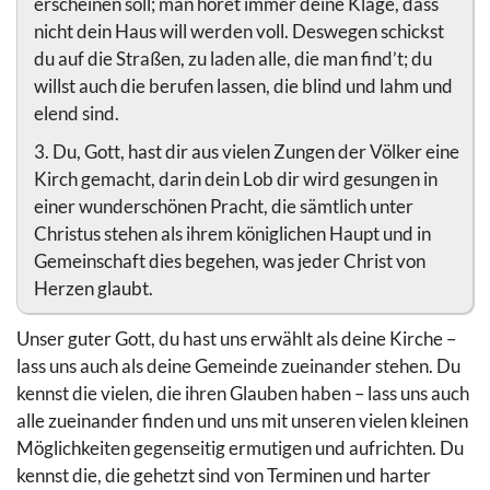
erscheinen soll; man höret immer deine Klage, dass
nicht dein Haus will werden voll. Deswegen schickst
du auf die Straßen, zu laden alle, die man find’t; du
willst auch die berufen lassen, die blind und lahm und
elend sind.
3. Du, Gott, hast dir aus vielen Zungen der Völker eine
Kirch gemacht, darin dein Lob dir wird gesungen in
einer wunderschönen Pracht, die sämtlich unter
Christus stehen als ihrem königlichen Haupt und in
Gemeinschaft dies begehen, was jeder Christ von
Herzen glaubt.
Unser guter Gott, du hast uns erwählt als deine Kirche –
lass uns auch als deine Gemeinde zueinander stehen. Du
kennst die vielen, die ihren Glauben haben – lass uns auch
alle zueinander finden und uns mit unseren vielen kleinen
Möglichkeiten gegenseitig ermutigen und aufrichten. Du
kennst die, die gehetzt sind von Terminen und harter