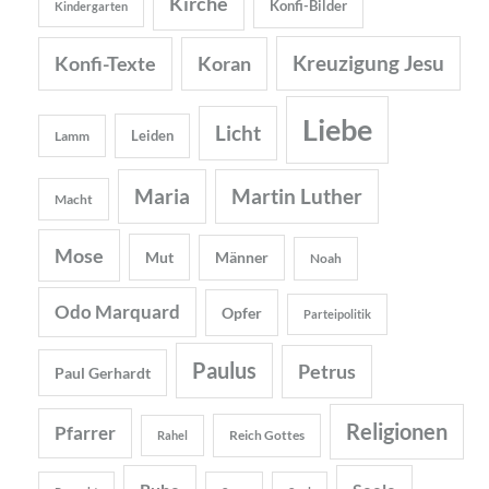
Kirche
Konfi-Bilder
Kindergarten
Kreuzigung Jesu
Konfi-Texte
Koran
Liebe
Licht
Leiden
Lamm
Maria
Martin Luther
Macht
Mose
Mut
Männer
Noah
Odo Marquard
Opfer
Parteipolitik
Paulus
Petrus
Paul Gerhardt
Religionen
Pfarrer
Reich Gottes
Rahel