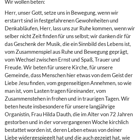
Wir wollen beten:
Herr, unser Gott, setze uns in Bewegung, wenn wir
erstarrt sind in festgefahrenen Gewohnheiten und
Denkabläufen, Herr, lass uns zur Ruhe kommen, wenn wir
selber nicht Zeit finden für uns selbst; wir danken dir für
das Geschenk der Musik, die ein Sinnbild des Lebens ist,
vom Zusammenspiel aus Ruhe und Bewegung geprägt,
vom Wechsel zwischen Ernst und Spaß, Trauer und
Freude. Wir beten für unsere Kirche, für unsere
Gemeinde, dass Menschen hier etwas von dem Geist der
Liebe Jesu finden, vom gegenseitigen Annehmen, so wie
man ist, vom Lasten tragen füreinander, vom
Zusammenstehen in frohen und in traurigen Tagen. Wir
beten heute insbesondere für unsere langjährige
Organistin, Frau Hilda Dauth, die im Alter von 72 Jahren
gestorben und in der vorvergangenen Woche kirchlich
bestattet worden ist, deren Leben etwas von deiner
Liebe widergespiegelt hat und die auch gezeigt hat, wie