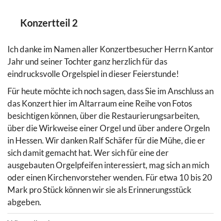
Konzertteil 2
Ich danke im Namen aller Konzertbesucher Herrn Kantor
Jahr und seiner Tochter ganz herzlich für das
eindrucksvolle Orgelspiel in dieser Feierstunde!
Für heute möchte ich noch sagen, dass Sie im Anschluss an
das Konzert hier im Altarraum eine Reihe von Fotos
besichtigen können, über die Restaurierungsarbeiten,
über die Wirkweise einer Orgel und über andere Orgeln
in Hessen. Wir danken Ralf Schäfer für die Mühe, die er
sich damit gemacht hat. Wer sich für eine der
ausgebauten Orgelpfeifen interessiert, mag sich an mich
oder einen Kirchenvorsteher wenden. Für etwa 10 bis 20
Mark pro Stück können wir sie als Erinnerungsstück
abgeben.