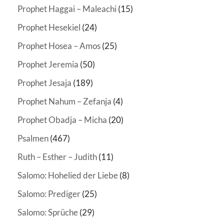
Prophet Haggai – Maleachi
(15)
Prophet Hesekiel
(24)
Prophet Hosea – Amos
(25)
Prophet Jeremia
(50)
Prophet Jesaja
(189)
Prophet Nahum – Zefanja
(4)
Prophet Obadja – Micha
(20)
Psalmen
(467)
Ruth – Esther – Judith
(11)
Salomo: Hohelied der Liebe
(8)
Salomo: Prediger
(25)
Salomo: Sprüche
(29)