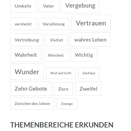
Vergebung
Umkehr
Vater
Vertrauen
versteckt
Versöhnung
wahres Leben
Vertreibung
Vielfalt
Wahrheit
Wichtig
Weisheit
Wunder
Wut auf Gott
Zachäus
Zehn Gebote
Zweifel
Zorn
Zwischen den Jahren
Zwänge
THEMENBEREICHE ERKUNDEN