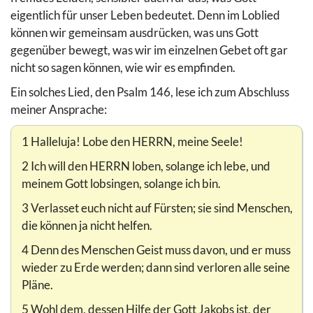
eigentlich für unser Leben bedeutet. Denn im Loblied
können wir gemeinsam ausdrücken, was uns Gott
gegenüber bewegt, was wir im einzelnen Gebet oft gar
nicht so sagen können, wie wir es empfinden.
Ein solches Lied, den Psalm 146, lese ich zum Abschluss
meiner Ansprache:
1 Halleluja! Lobe den HERRN, meine Seele!
2 Ich will den HERRN loben, solange ich lebe, und
meinem Gott lobsingen, solange ich bin.
3 Verlasset euch nicht auf Fürsten; sie sind Menschen,
die können ja nicht helfen.
4 Denn des Menschen Geist muss davon, und er muss
wieder zu Erde werden; dann sind verloren alle seine
Pläne.
5 Wohl dem, dessen Hilfe der Gott Jakobs ist, der