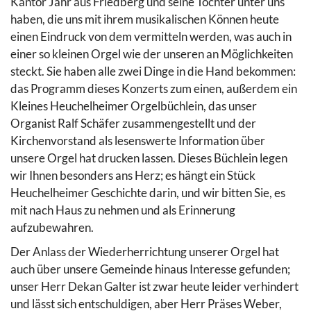
Kantor Jahr aus Friedberg und seine Tochter unter uns
haben, die uns mit ihrem musikalischen Können heute
einen Eindruck von dem vermitteln werden, was auch in
einer so kleinen Orgel wie der unseren an Möglichkeiten
steckt. Sie haben alle zwei Dinge in die Hand bekommen:
das Programm dieses Konzerts zum einen, außerdem ein
Kleines Heuchelheimer Orgelbüchlein, das unser
Organist Ralf Schäfer zusammengestellt und der
Kirchenvorstand als lesenswerte Information über
unsere Orgel hat drucken lassen. Dieses Büchlein legen
wir Ihnen besonders ans Herz; es hängt ein Stück
Heuchelheimer Geschichte darin, und wir bitten Sie, es
mit nach Haus zu nehmen und als Erinnerung
aufzubewahren.
Der Anlass der Wiederherrichtung unserer Orgel hat
auch über unsere Gemeinde hinaus Interesse gefunden;
unser Herr Dekan Galter ist zwar heute leider verhindert
und lässt sich entschuldigen, aber Herr Präses Weber,