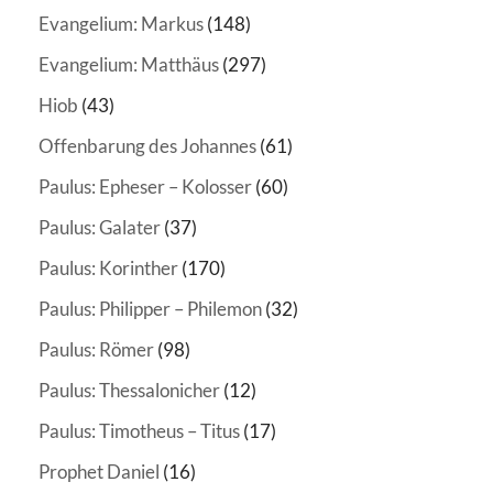
Evangelium: Markus
(148)
Evangelium: Matthäus
(297)
Hiob
(43)
Offenbarung des Johannes
(61)
Paulus: Epheser – Kolosser
(60)
Paulus: Galater
(37)
Paulus: Korinther
(170)
Paulus: Philipper – Philemon
(32)
Paulus: Römer
(98)
Paulus: Thessalonicher
(12)
Paulus: Timotheus – Titus
(17)
Prophet Daniel
(16)