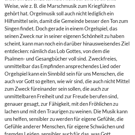
Weise, wie z. B. die Marschmusik zum Kriegführen
gehört hat. Orgelmusik soll auch nicht lediglich ein
Hilfsmittel sein, damit die Gemeinde besser den Ton zum
Singen findet. Doch gerade in einem Orgelspiel, das
seinen Zweck nur in seiner eigenen Schönheit zu haben
scheint, kann man noch ein darüber hinausweisendes Ziel
entdecken: nämlich das Lob Gottes, von dem die
Psalmen- und Gesangbücher voll sind. Zweckfreies,
unmittelbar das Empfinden ansprechendes Lied oder
Orgelspiel kann ein Sinnbild sein für uns Menschen, die
auch vor Gott so gelten, wie wir sind, die auch nicht Mittel
zum Zweck füreinander sein sollen, die auch zur
unmittelbaren Freiheit und zur Freude berufen sind,
genauer gesagt, zur Fähigkeit, mit den Fröhlichen zu
lachen und mit den Traurigen zu weinen. Die Musik kann
uns helfen, sensibler zu werden für eigene Gefühle, die
Gefühle anderer Menschen, für eigene Schwächen und
fremdes Leiden, sensibler auch für das, was Gott