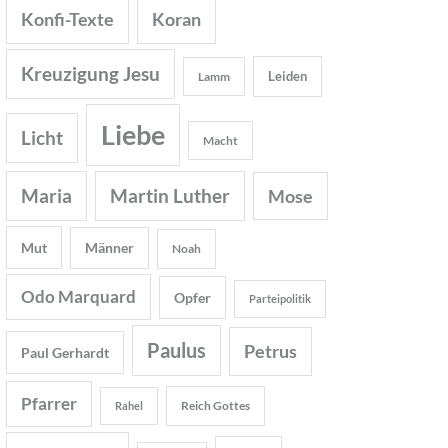
Konfi-Texte
Koran
Kreuzigung Jesu
Leiden
Lamm
Liebe
Licht
Macht
Maria
Martin Luther
Mose
Mut
Männer
Noah
Odo Marquard
Opfer
Parteipolitik
Paulus
Petrus
Paul Gerhardt
Pfarrer
Reich Gottes
Rahel