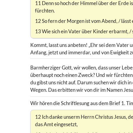
11 Denn so hoch der Himmel über der Erde ist,
fürchten.
12 So fern der Morgen ist vom Abend, / lässt 
13 Wie sich ein Vater über Kinder erbarmt, / 
Kommt, lasst uns anbeten! „Ehr sei dem Vater 
Anfang, jetzt und immerdar, und von Ewigkeit z
Barmherziger Gott, wir wollen, dass unser Lebe
überhaupt noch einen Zweck? Und wir fürchten d
du gibst uns nicht auf. Darum suchen wir dich in
Wegen. Das erbitten wir von dir im Namen Jesu 
Wir hören die Schriftlesung aus dem Brief 1. Ti
12 Ich danke unserm Herrn Christus Jesus, de
das Amt eingesetzt,