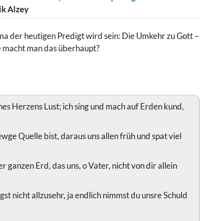
ik Alzey
a der heutigen Predigt wird sein: Die Umkehr zu Gott –
wie macht man das überhaupt?
nes Herzens Lust; ich sing und mach auf Erden kund,
wge Quelle bist, daraus uns allen früh und spat viel
 ganzen Erd, das uns, o Vater, nicht von dir allein
st nicht allzusehr, ja endlich nimmst du unsre Schuld