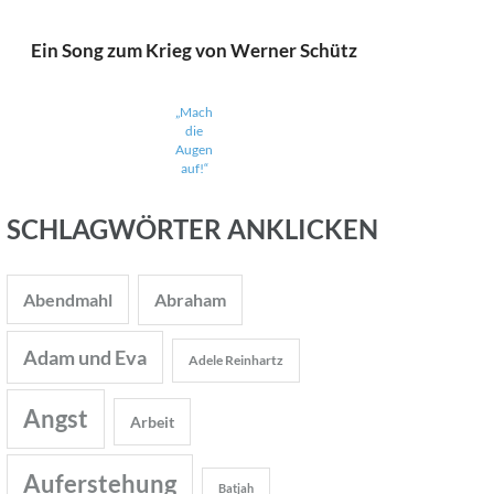
Ein Song zum Krieg von Werner Schütz
„Mach
die
Augen
auf!“
SCHLAGWÖRTER ANKLICKEN
Abendmahl
Abraham
Adam und Eva
Adele Reinhartz
Angst
Arbeit
Auferstehung
Batjah