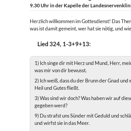
9.30 Uhr in der Kapelle der Landesnervenklin
Herzlich willkommen im Gottesdienst! Das Them
was ist damit gemeint, wer hat sie nötig, und 
Lied 324, 1-3+9+13:
1) Ich singe dir mit Herz und Mund, Herr, mei
was mir von dir bewusst.
2) Ich weiß, dass du der Brunn der Gnad und e
Heil und Gutes fließt.
3) Was sind wir doch? Was haben wir auf dieser
gegeben werd?
9) Du strafst uns Sünder mit Geduld und schläg
und wirfst sie in das Meer.