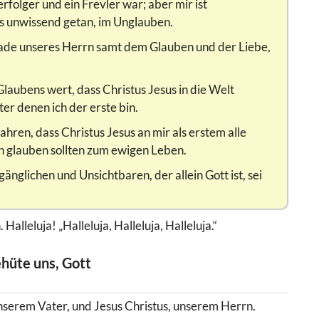
erfolger und ein Frevler war; aber mir ist
s unwissend getan, im Unglauben.
nade unseres Herrn samt dem Glauben und der Liebe,
Glaubens wert, dass Christus Jesus in die Welt
er denen ich der erste bin.
hren, dass Christus Jesus an mir als erstem alle
n glauben sollten zum ewigen Leben.
glichen und Unsichtbaren, der allein Gott ist, sei
alleluja! „Halleluja, Halleluja, Halleluja.“
ehüte uns, Gott
unserem Vater, und Jesus Christus, unserem Herrn.