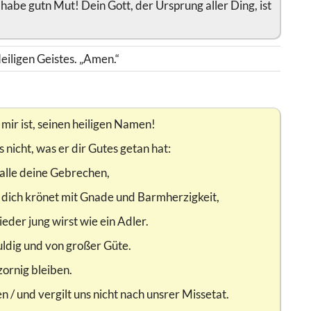
habe gutn Mut! Dein Gott, der Ursprung aller Ding, ist
iligen Geistes. „Amen.“
mir ist, seinen heiligen Namen!
nicht, was er dir Gutes getan hat:
t alle deine Gebrechen,
r dich krönet mit Gnade und Barmherzigkeit,
eder jung wirst wie ein Adler.
uldig und von großer Güte.
zornig bleiben.
 / und vergilt uns nicht nach unsrer Missetat.