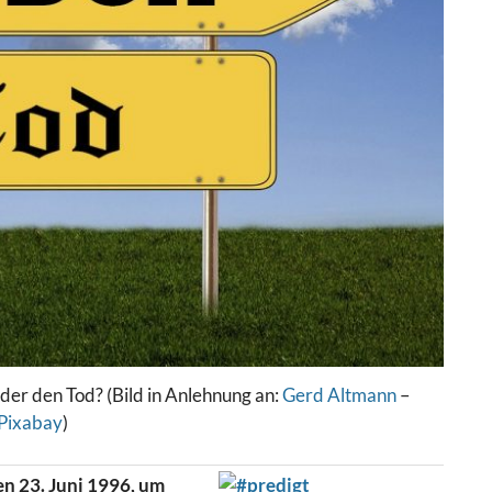
der den Tod? (Bild in Anlehnung an:
Gerd Altmann
–
Pixabay
)
en 23. Juni 1996, um