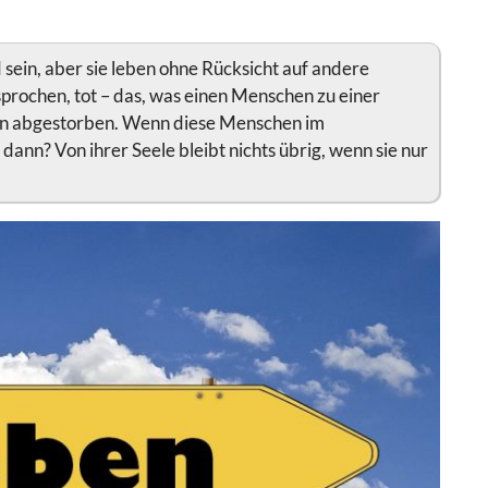
sein, aber sie leben ohne Rücksicht auf andere
prochen, tot – das, was einen Menschen zu einer
hnen abgestorben. Wenn diese Menschen im
dann? Von ihrer Seele bleibt nichts übrig, wenn sie nur