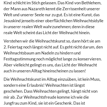
Kind schlicht im Stich gelassen. Das Kind von Bethlehem,
der Mann aus Nazareth kennt die Zerrissenheit unserer
Welt und unserer Seele nur zu gut. Es ist eine Kunst, das
Jesuskind jenseits einer oberflächlichen Weihnachtsidylle
in unserer realen Welt wahrzunehmen; denn in diese
reale Welt scheint das Licht der Weihnacht hinein.
Verstehen wir die Weihnachtskunst so, dann hört sie am
2. Feiertag noch längst nicht auf. Es geht nicht darum, den
Weihnachtsbaum am Nadeln zu hindern und
Festtagsstimmung noch möglichst lange zu konservieren.
Aber vielleicht gelingt es uns, das Licht der Weihnacht
auch in unseren Alltag hineinscheinen zu lassen!
Die Weihnachtskunst im Alltag einzuüben, ist kein Muss,
sondern eine Erlaubnis! Weihnachten ist längst
geschehen. Dass Weihnachten gelingt, hängt nicht von
mir ab. Zur Weihnachtsfreude komme ich wie die
Jungfrau zum Kind, sie ist ein Geschenk. Das ist