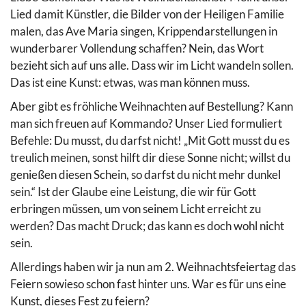
Lied damit Künstler, die Bilder von der Heiligen Familie
malen, das Ave Maria singen, Krippendarstellungen in
wunderbarer Vollendung schaffen? Nein, das Wort
bezieht sich auf uns alle. Dass wir im Licht wandeln sollen.
Das ist eine Kunst: etwas, was man können muss.
Aber gibt es fröhliche Weihnachten auf Bestellung? Kann
man sich freuen auf Kommando? Unser Lied formuliert
Befehle: Du musst, du darfst nicht! „Mit Gott musst du es
treulich meinen, sonst hilft dir diese Sonne nicht; willst du
genießen diesen Schein, so darfst du nicht mehr dunkel
sein.“ Ist der Glaube eine Leistung, die wir für Gott
erbringen müssen, um von seinem Licht erreicht zu
werden? Das macht Druck; das kann es doch wohl nicht
sein.
Allerdings haben wir ja nun am 2. Weihnachtsfeiertag das
Feiern sowieso schon fast hinter uns. War es für uns eine
Kunst, dieses Fest zu feiern?