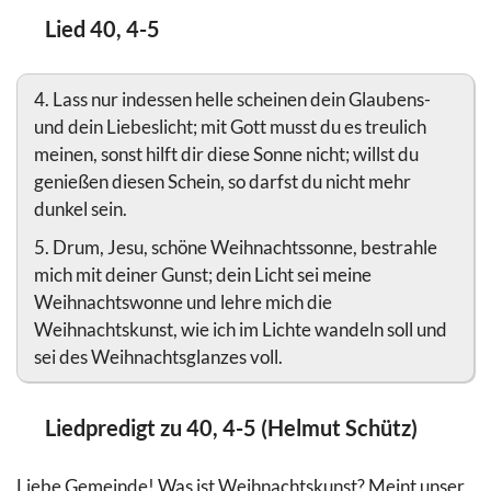
Lied 40, 4-5
4. Lass nur indessen helle scheinen dein Glaubens-
und dein Liebeslicht; mit Gott musst du es treulich
meinen, sonst hilft dir diese Sonne nicht; willst du
genießen diesen Schein, so darfst du nicht mehr
dunkel sein.
5. Drum, Jesu, schöne Weihnachtssonne, bestrahle
mich mit deiner Gunst; dein Licht sei meine
Weihnachtswonne und lehre mich die
Weihnachtskunst, wie ich im Lichte wandeln soll und
sei des Weihnachtsglanzes voll.
Liedpredigt zu 40, 4-5 (Helmut Schütz)
Liebe Gemeinde! Was ist Weihnachtskunst? Meint unser