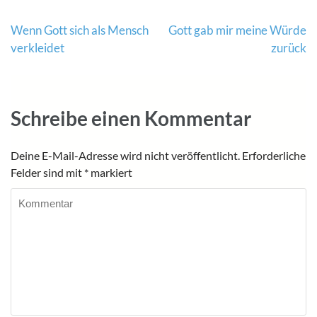
Beitragsnavigation
Wenn Gott sich als Mensch
Gott gab mir meine Würde
verkleidet
zurück
Schreibe einen Kommentar
Deine E-Mail-Adresse wird nicht veröffentlicht.
Erforderliche
Felder sind mit
*
markiert
Kommentar