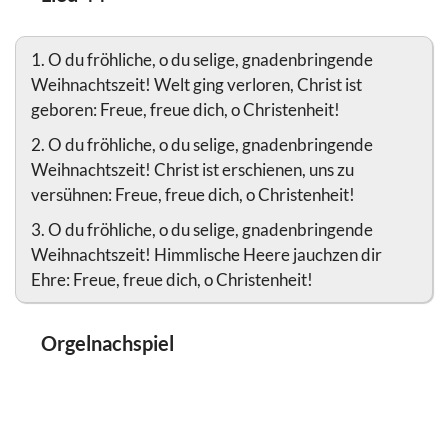
1. O du fröhliche, o du selige, gnadenbringende
Weihnachtszeit! Welt ging verloren, Christ ist
geboren: Freue, freue dich, o Christenheit!
2. O du fröhliche, o du selige, gnadenbringende
Weihnachtszeit! Christ ist erschienen, uns zu
versühnen: Freue, freue dich, o Christenheit!
3. O du fröhliche, o du selige, gnadenbringende
Weihnachtszeit! Himmlische Heere jauchzen dir
Ehre: Freue, freue dich, o Christenheit!
Orgelnachspiel