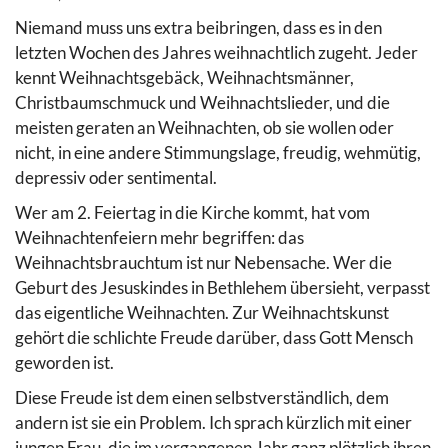
Niemand muss uns extra beibringen, dass es in den
letzten Wochen des Jahres weihnachtlich zugeht. Jeder
kennt Weihnachtsgebäck, Weihnachtsmänner,
Christbaumschmuck und Weihnachtslieder, und die
meisten geraten an Weihnachten, ob sie wollen oder
nicht, in eine andere Stimmungslage, freudig, wehmütig,
depressiv oder sentimental.
Wer am 2. Feiertag in die Kirche kommt, hat vom
Weihnachtenfeiern mehr begriffen: das
Weihnachtsbrauchtum ist nur Nebensache. Wer die
Geburt des Jesuskindes in Bethlehem übersieht, verpasst
das eigentliche Weihnachten. Zur Weihnachtskunst
gehört die schlichte Freude darüber, dass Gott Mensch
geworden ist.
Diese Freude ist dem einen selbstverständlich, dem
andern ist sie ein Problem. Ich sprach kürzlich mit einer
jungen Frau, die im vergangenen Jahr ganz plötzlich ihren