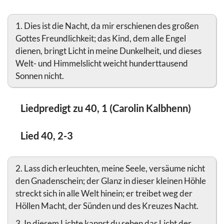
1. Dies ist die Nacht, da mir erschienen des großen
Gottes Freundlichkeit; das Kind, dem alle Engel
dienen, bringt Licht in meine Dunkelheit, und dieses
Welt- und Himmelslicht weicht hunderttausend
Sonnen nicht.
Liedpredigt zu 40, 1 (Carolin Kalbhenn)
Lied 40, 2-3
2. Lass dich erleuchten, meine Seele, versäume nicht
den Gnadenschein; der Glanz in dieser kleinen Höhle
streckt sich in alle Welt hinein; er treibet weg der
Höllen Macht, der Sünden und des Kreuzes Nacht.
3. In diesem Lichte kannst du sehen das Licht der