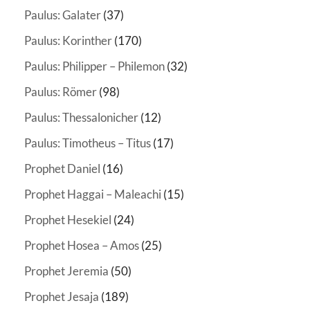
Paulus: Galater
(37)
Paulus: Korinther
(170)
Paulus: Philipper – Philemon
(32)
Paulus: Römer
(98)
Paulus: Thessalonicher
(12)
Paulus: Timotheus – Titus
(17)
Prophet Daniel
(16)
Prophet Haggai – Maleachi
(15)
Prophet Hesekiel
(24)
Prophet Hosea – Amos
(25)
Prophet Jeremia
(50)
Prophet Jesaja
(189)