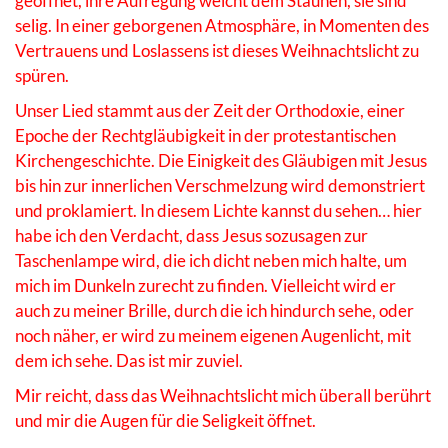
geöffnet, ihre Aufregung weicht dem Staunen, sie sind
selig. In einer geborgenen Atmosphäre, in Momenten des
Vertrauens und Loslassens ist dieses Weihnachtslicht zu
spüren.
Unser Lied stammt aus der Zeit der Orthodoxie, einer
Epoche der Rechtgläubigkeit in der protestantischen
Kirchengeschichte. Die Einigkeit des Gläubigen mit Jesus
bis hin zur innerlichen Verschmelzung wird demonstriert
und proklamiert. In diesem Lichte kannst du sehen… hier
habe ich den Verdacht, dass Jesus sozusagen zur
Taschenlampe wird, die ich dicht neben mich halte, um
mich im Dunkeln zurecht zu finden. Vielleicht wird er
auch zu meiner Brille, durch die ich hindurch sehe, oder
noch näher, er wird zu meinem eigenen Augenlicht, mit
dem ich sehe. Das ist mir zuviel.
Mir reicht, dass das Weihnachtslicht mich überall berührt
und mir die Augen für die Seligkeit öffnet.