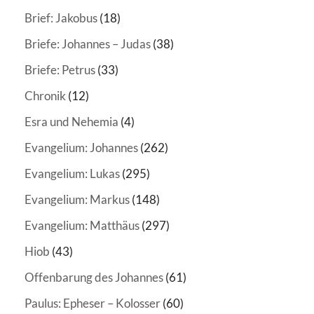
Brief: Jakobus
(18)
Briefe: Johannes – Judas
(38)
Briefe: Petrus
(33)
Chronik
(12)
Esra und Nehemia
(4)
Evangelium: Johannes
(262)
Evangelium: Lukas
(295)
Evangelium: Markus
(148)
Evangelium: Matthäus
(297)
Hiob
(43)
Offenbarung des Johannes
(61)
Paulus: Epheser – Kolosser
(60)