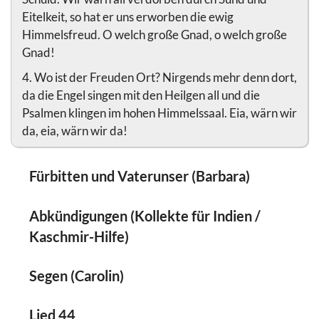
Eitelkeit, so hat er uns erworben die ewig
Himmelsfreud. O welch große Gnad, o welch große
Gnad!
4. Wo ist der Freuden Ort? Nirgends mehr denn dort,
da die Engel singen mit den Heilgen all und die
Psalmen klingen im hohen Himmelssaal. Eia, wärn wir
da, eia, wärn wir da!
Fürbitten und Vaterunser (Barbara)
Abkündigungen (Kollekte für Indien /
Kaschmir-Hilfe)
Segen (Carolin)
Lied 44