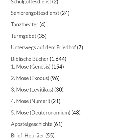
Schulgottesdienst
(2)
Seniorengottesdienst
(24)
Tanztheater
(4)
Turmgebet
(35)
Unterwegs auf dem Friedhof
(7)
Biblische Bücher
(1.644)
1. Mose (Genesis)
(154)
2. Mose (Exodus)
(96)
3. Mose (Levitikus)
(30)
4. Mose (Numeri)
(21)
5. Mose (Deuteronomium)
(48)
Apostelgeschichte
(61)
Brief: Hebräer
(55)