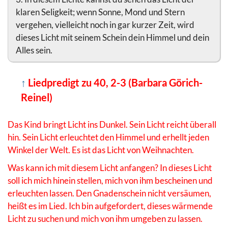
klaren Seligkeit; wenn Sonne, Mond und Stern
vergehen, vielleicht noch in gar kurzer Zeit, wird
dieses Licht mit seinem Schein dein Himmel und dein
Alles sein.
↑
Liedpredigt zu 40, 2-3 (Barbara Görich-
Reinel)
Das Kind bringt Licht ins Dunkel. Sein Licht reicht überall
hin. Sein Licht erleuchtet den Himmel und erhellt jeden
Winkel der Welt. Es ist das Licht von Weihnachten.
Was kann ich mit diesem Licht anfangen? In dieses Licht
soll ich mich hinein stellen, mich von ihm bescheinen und
erleuchten lassen. Den Gnadenschein nicht versäumen,
heißt es im Lied. Ich bin aufgefordert, dieses wärmende
Licht zu suchen und mich von ihm umgeben zu lassen.