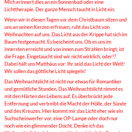
Mich erinnert dies an ein Sonnenbad oder eine
Lichttherapie. Der ganze Mensch taucht in Licht ein.
Wenn wir in diesen Tagen vor dem Christbaum sitzen und
uns an seinen Kerzen erfreuen, ruht das Licht von
Weihnachten auf uns. Das Licht aus der Krippe hat sich im
Baum festgemacht. Es bescheint uns. Ob es uns im
innersten erreicht und von innen zum Strahlen bringt, ist
die Frage. Eingetaucht sind wir nicht wirklich, oder!?
Dabei hält uns Matthäus vor: Ihr seid das Licht der Welt!
Wir sollen das göttliche Licht spiegeln!
Das Weihnachtslicht ist nicht nur etwas für Romantiker
und gemütliche Stunden. Das Weihnachtslicht nimmt es
mit den Härten des Lebens auf. Es überbrückt jede
Entfernung und vertreibt die Macht der Hölle, der Sünde
und des Kreuzes. Hier kommt mir das Licht eher wie ein
Suchscheinwerfer vor, eine OP-Lampe oder doch nur
noch wie ein glimmender Docht. Denke ich das