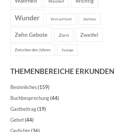
Wahrheit
Wichtig
Weisheit
Wunder
Wut auf Gott
Zachäus
Zehn Gebote
Zweifel
Zorn
Zwischen den Jahren
Zwänge
THEMENBEREICHE ERKUNDEN
Besinnliches
(159)
Buchbesprechung
(44)
Gastbeitrag
(19)
Gebet
(44)
Gedichte
(36)