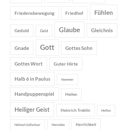
Fühlen
Friedensbewegung
Friedhof
Glaube
Gleichnis
Geduld
Geld
Gott
Gnade
Gottes Sohn
Gottes Wort
Guter Hirte
Halb 6 in Paulus
Hammer
Handpuppenspiel
Heilen
Heiliger Geist
Heinrich Treblin
Helfen
Herrlichkeit
Herodes
Helmut Gollwitzer