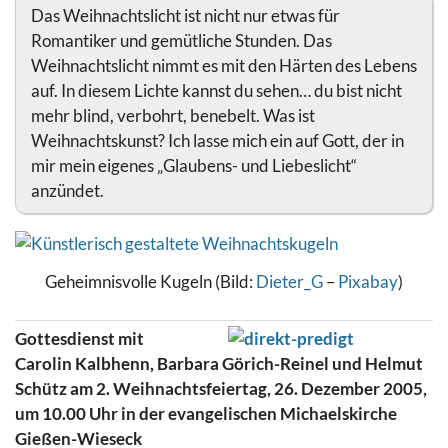
Das Weihnachtslicht ist nicht nur etwas für
Romantiker und gemütliche Stunden. Das
Weihnachtslicht nimmt es mit den Härten des Lebens
auf. In diesem Lichte kannst du sehen… du bist nicht
mehr blind, verbohrt, benebelt. Was ist
Weihnachtskunst? Ich lasse mich ein auf Gott, der in
mir mein eigenes „Glaubens- und Liebeslicht“
anzündet.
Geheimnisvolle Kugeln (Bild:
Dieter_G
–
Pixabay
)
Gottesdienst mit
Carolin Kalbhenn, Barbara Görich-Reinel und Helmut
Schütz am 2. Weihnachtsfeiertag, 26. Dezember 2005,
um 10.00 Uhr in der evangelischen Michaelskirche
Gießen-Wieseck