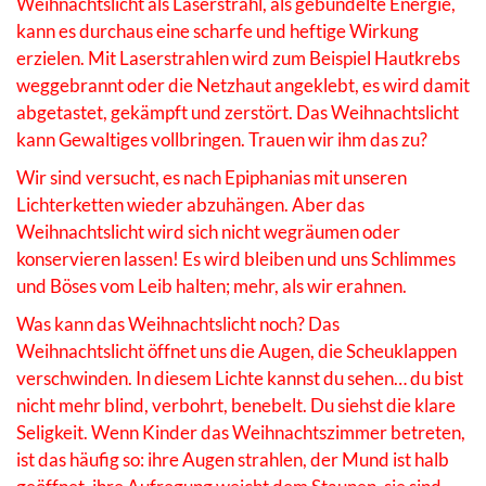
Weihnachtslicht als Laserstrahl, als gebündelte Energie,
kann es durchaus eine scharfe und heftige Wirkung
erzielen. Mit Laserstrahlen wird zum Beispiel Hautkrebs
weggebrannt oder die Netzhaut angeklebt, es wird damit
abgetastet, gekämpft und zerstört. Das Weihnachtslicht
kann Gewaltiges vollbringen. Trauen wir ihm das zu?
Wir sind versucht, es nach Epiphanias mit unseren
Lichterketten wieder abzuhängen. Aber das
Weihnachtslicht wird sich nicht wegräumen oder
konservieren lassen! Es wird bleiben und uns Schlimmes
und Böses vom Leib halten; mehr, als wir erahnen.
Was kann das Weihnachtslicht noch? Das
Weihnachtslicht öffnet uns die Augen, die Scheuklappen
verschwinden. In diesem Lichte kannst du sehen… du bist
nicht mehr blind, verbohrt, benebelt. Du siehst die klare
Seligkeit. Wenn Kinder das Weihnachtszimmer betreten,
ist das häufig so: ihre Augen strahlen, der Mund ist halb