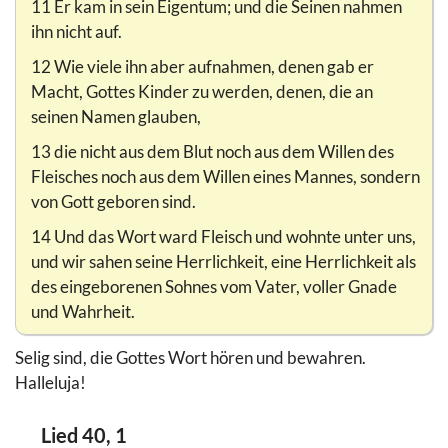
11 Er kam in sein Eigentum; und die Seinen nahmen
ihn nicht auf.
12 Wie viele ihn aber aufnahmen, denen gab er
Macht, Gottes Kinder zu werden, denen, die an
seinen Namen glauben,
13 die nicht aus dem Blut noch aus dem Willen des
Fleisches noch aus dem Willen eines Mannes, sondern
von Gott geboren sind.
14 Und das Wort ward Fleisch und wohnte unter uns,
und wir sahen seine Herrlichkeit, eine Herrlichkeit als
des eingeborenen Sohnes vom Vater, voller Gnade
und Wahrheit.
Selig sind, die Gottes Wort hören und bewahren.
Halleluja!
Lied 40, 1