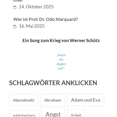
14. Oktober 2025
Wer ist Prof. Dr. Odo Marquard?
16. Mai 2025
Ein Song zum Krieg von Werner Schütz
„Mach
die
Augen
auf!“
SCHLAGWÖRTER ANKLICKEN
Adam und Eva
Abendmahl
Abraham
Angst
Arbeit
Adele Reinhartz