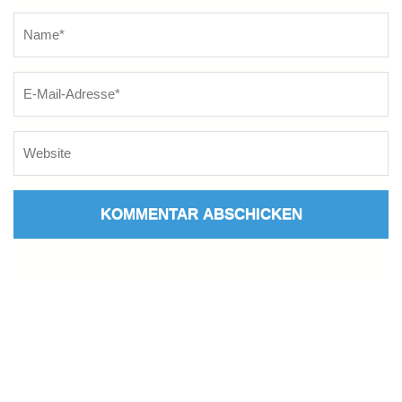
Name
*