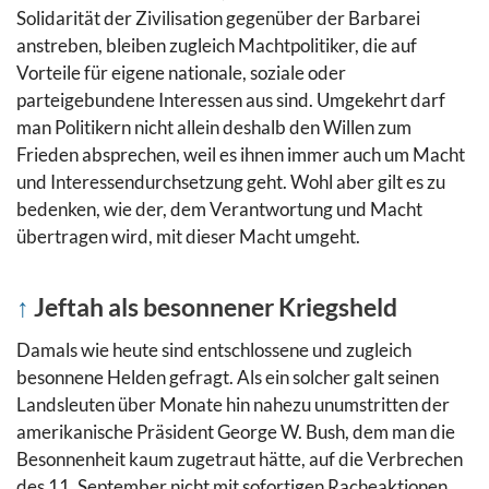
Solidarität der Zivilisation gegenüber der Barbarei
anstreben, bleiben zugleich Machtpolitiker, die auf
Vorteile für eigene nationale, soziale oder
parteigebundene Interessen aus sind. Umgekehrt darf
man Politikern nicht allein deshalb den Willen zum
Frieden absprechen, weil es ihnen immer auch um Macht
und Interessendurchsetzung geht. Wohl aber gilt es zu
bedenken, wie der, dem Verantwortung und Macht
übertragen wird, mit dieser Macht umgeht.
↑
Jeftah als besonnener Kriegsheld
Damals wie heute sind entschlossene und zugleich
besonnene Helden gefragt.
Als ein solcher galt seinen
Landsleuten über Monate hin nahezu unumstritten der
amerikanische Präsident George W. Bush, dem man die
Besonnenheit kaum zugetraut hätte, auf die Verbrechen
des 11. September nicht mit sofortigen Racheaktionen