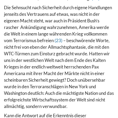
Die Sehnsucht nach Sicherheit durch eigene Handlungen
jenseits des Vertrauens auf etwas, was nicht in der
eigenen Macht steht, war auch in Präsident Bush’s
rascher Ankündigung wahrzunehmen, Amerika werde
die Welt in einem lange währenden Krieg vollkommen
vom Terrorismus befreien
(23)
– beschwörende Worte,
nicht frei von eben der Allmachtsphantasie, die mit den
WTC-Türmen zum Einsturz gebracht wurde. Hatten wir
uns in der westlichen Welt nach dem Ende des Kalten
Krieges in der endlich weltweit herrschenden Pax
Americana mit ihrer Macht der Märkte nicht in einer
scheinbaren Sicherheit gewiegt? Doch unübersehbar
wurde in den Terroranschlägen in New York und
Washington deutlich: Auch die mächtigste Nation und das
erfolgreichste Wirtschaftssystem der Welt sind nicht
allmächtig, sondern verwundbar.
Kann die Antwort auf die Erkenntnis dieser