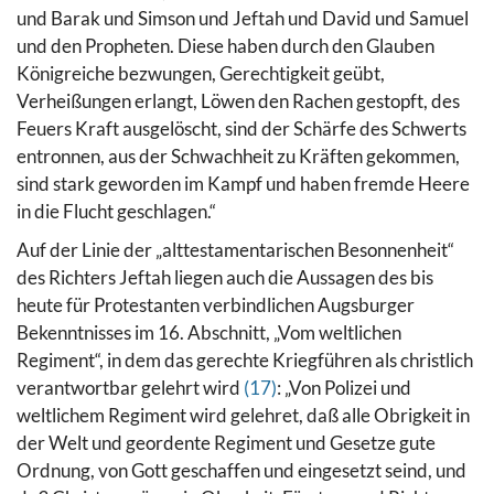
und Barak und Simson und Jeftah und David und Samuel
und den Propheten. Diese haben durch den Glauben
Königreiche bezwungen, Gerechtigkeit geübt,
Verheißungen erlangt, Löwen den Rachen gestopft, des
Feuers Kraft ausgelöscht, sind der Schärfe des Schwerts
entronnen, aus der Schwachheit zu Kräften gekommen,
sind stark geworden im Kampf und haben fremde Heere
in die Flucht geschlagen.“
Auf der Linie der „alttestamentarischen Besonnenheit“
des Richters Jeftah liegen auch die Aussagen des bis
heute für Protestanten verbindlichen Augsburger
Bekenntnisses im 16. Abschnitt, „Vom weltlichen
Regiment“, in dem das gerechte Kriegführen als christlich
verantwortbar gelehrt wird
(17)
: „Von Polizei und
weltlichem Regiment wird gelehret, daß alle Obrigkeit in
der Welt und geordente Regiment und Gesetze gute
Ordnung, von Gott geschaffen und eingesetzt seind, und