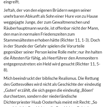
eingreift.
Jeftah, der von den eigenen Brüdern wegen seiner
unehrbaren Abkunft als Sohn einer Hure von zu Hause
weggejagte Junge, der zum Gewaltmenschen und
Räuberhauptmann wurde, ist offenbar nicht der Mann,
den man in normalen Friedenszeiten zum
Stammesältesten erhoben hätte (Richter 11, 1-3). Doch
in der Stunde der Gefahr spielen die Vorurteile
gegenüber seiner Person keine Rolle mehr; nur ihn halten
die Ältesten für fähig, als Heerführer den Ammonitern
entgegenzutreten: ein Held wird gesucht (Richter 11, 5-
8).
Mich beeindruckt der biblische Realismus.
Die Rettung
des Gottesvolkes wird nicht als Geschichte der eindeutig
„Guten“ erzählt, die sich gegen die eindeutig „Bösen“
durchsetzen, sondern der niederländische
Dichterpriester Huub Oosterhuis meint mit Recht: „So