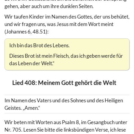
gehen, aber auch um ihre dunklen Seiten.
Wir taufen Kinder im Namen des Gottes, der uns behütet,
und wir fragen uns, was Jesus mit dem Wort meint
(Johannes 6, 48.51):
Ich bin das Brot des Lebens.
Dieses Brot ist mein Fleisch, das ich geben werde für
das Leben der Welt.“
Lied 408: Meinem Gott gehört die Welt
Im Namen des Vaters und des Sohnes und des Heiligen
Geistes. „Amen.“
Wir beten mit Worten aus Psalm 8, im Gesangbuch unter
Nr. 705. Lesen Sie bitte die linksbündigen Verse, ich lese