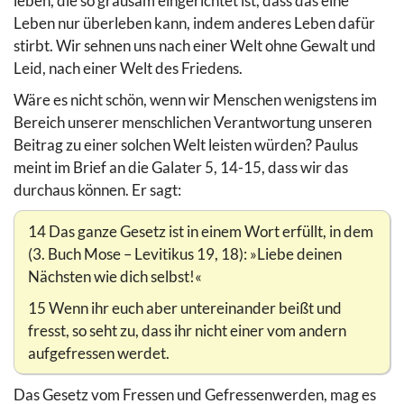
leben, die so grausam eingerichtet ist, dass das eine
Leben nur überleben kann, indem anderes Leben dafür
stirbt. Wir sehnen uns nach einer Welt ohne Gewalt und
Leid, nach einer Welt des Friedens.
Wäre es nicht schön, wenn wir Menschen wenigstens im
Bereich unserer menschlichen Verantwortung unseren
Beitrag zu einer solchen Welt leisten würden? Paulus
meint im Brief an die Galater 5, 14-15, dass wir das
durchaus können. Er sagt:
14 Das ganze Gesetz ist in einem Wort erfüllt, in dem
(3. Buch Mose – Levitikus 19, 18): »Liebe deinen
Nächsten wie dich selbst!«
15 Wenn ihr euch aber untereinander beißt und
fresst, so seht zu, dass ihr nicht einer vom andern
aufgefressen werdet.
Das Gesetz vom Fressen und Gefressenwerden, mag es