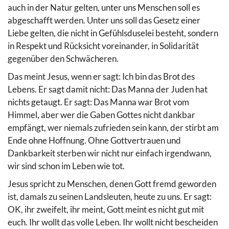
auch in der Natur gelten, unter uns Menschen soll es
abgeschafft werden. Unter uns soll das Gesetz einer
Liebe gelten, die nicht in Gefühlsduselei besteht, sondern
in Respekt und Rücksicht voreinander, in Solidarität
gegenüber den Schwächeren.
Das meint Jesus, wenn er sagt: Ich bin das Brot des
Lebens. Er sagt damit nicht: Das Manna der Juden hat
nichts getaugt. Er sagt: Das Manna war Brot vom
Himmel, aber wer die Gaben Gottes nicht dankbar
empfängt, wer niemals zufrieden sein kann, der stirbt am
Ende ohne Hoffnung. Ohne Gottvertrauen und
Dankbarkeit sterben wir nicht nur einfach irgendwann,
wir sind schon im Leben wie tot.
Jesus spricht zu Menschen, denen Gott fremd geworden
ist, damals zu seinen Landsleuten, heute zu uns. Er sagt:
OK, ihr zweifelt, ihr meint, Gott meint es nicht gut mit
euch. Ihr wollt das volle Leben. Ihr wollt nicht bescheiden