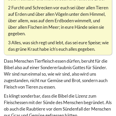
2 Furcht und Schrecken vor euch sei über allen Tieren
auf Erden und über allen Vögeln unter dem Himmel,
über allem, was auf dem Erdboden wimmelt, und
über allen Fischen im Meer; in eure Hände seien sie
gegeben.
3 Alles, was sich regt und lebt, das sei eure Speise; wie
das grüne Kraut habe ich’s euch alles gegeben.
Dass Menschen Tierfleisch essen dürfen, beruht für die
Bibel also auf einer Sondererlaubnis Gottes für Sünder.
Wir sind nun einmal so, wie wir sind, also wird uns
zugestanden, nicht nur Gemüse und Brot, sondern auch
Fleisch von Tieren zu essen.
Es klingt sonderbar, dass die Bibel die Lizenz zum
Fleischessen mit der Sünde des Menschen begründet. Als
ob auch die Raubtiere vor dem Sündenfall der Menschen
nur Gras und Gemüse gefressen hätten.