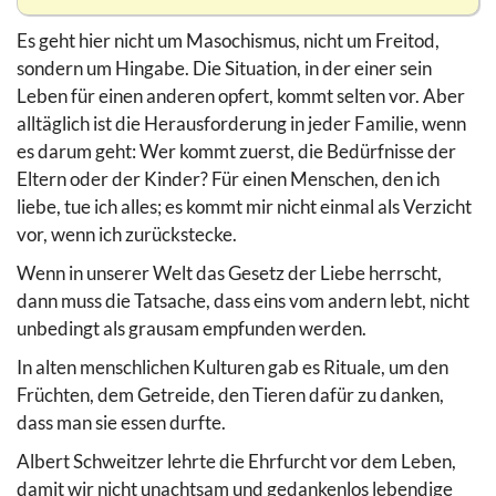
Es geht hier nicht um Masochismus, nicht um Freitod,
sondern um Hingabe. Die Situation, in der einer sein
Leben für einen anderen opfert, kommt selten vor. Aber
alltäglich ist die Herausforderung in jeder Familie, wenn
es darum geht: Wer kommt zuerst, die Bedürfnisse der
Eltern oder der Kinder? Für einen Menschen, den ich
liebe, tue ich alles; es kommt mir nicht einmal als Verzicht
vor, wenn ich zurückstecke.
Wenn in unserer Welt das Gesetz der Liebe herrscht,
dann muss die Tatsache, dass eins vom andern lebt, nicht
unbedingt als grausam empfunden werden.
In alten menschlichen Kulturen gab es Rituale, um den
Früchten, dem Getreide, den Tieren dafür zu danken,
dass man sie essen durfte.
Albert Schweitzer lehrte die Ehrfurcht vor dem Leben,
damit wir nicht unachtsam und gedankenlos lebendige