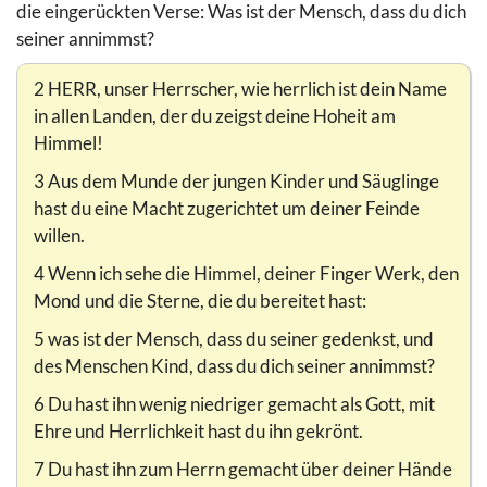
die eingerückten Verse: Was ist der Mensch, dass du dich
seiner annimmst?
2 HERR, unser Herrscher, wie herrlich ist dein Name
in allen Landen, der du zeigst deine Hoheit am
Himmel!
3 Aus dem Munde der jungen Kinder und Säuglinge
hast du eine Macht zugerichtet um deiner Feinde
willen.
4 Wenn ich sehe die Himmel, deiner Finger Werk, den
Mond und die Sterne, die du bereitet hast:
5 was ist der Mensch, dass du seiner gedenkst, und
des Menschen Kind, dass du dich seiner annimmst?
6 Du hast ihn wenig niedriger gemacht als Gott, mit
Ehre und Herrlichkeit hast du ihn gekrönt.
7 Du hast ihn zum Herrn gemacht über deiner Hände