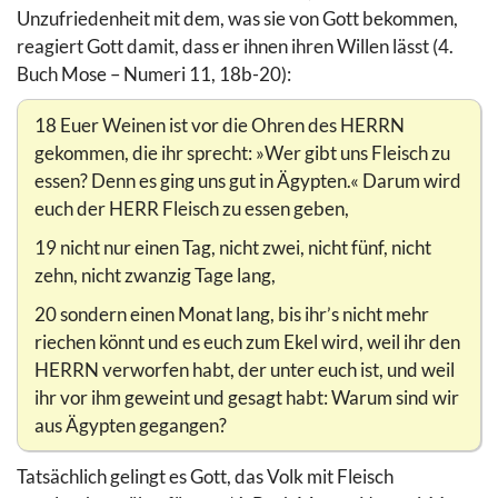
Unzufriedenheit mit dem, was sie von Gott bekommen,
reagiert Gott damit, dass er ihnen ihren Willen lässt (4.
Buch Mose – Numeri 11, 18b-20):
18 Euer Weinen ist vor die Ohren des HERRN
gekommen, die ihr sprecht: »Wer gibt uns Fleisch zu
essen? Denn es ging uns gut in Ägypten.« Darum wird
euch der HERR Fleisch zu essen geben,
19 nicht nur einen Tag, nicht zwei, nicht fünf, nicht
zehn, nicht zwanzig Tage lang,
20 sondern einen Monat lang, bis ihr’s nicht mehr
riechen könnt und es euch zum Ekel wird, weil ihr den
HERRN verworfen habt, der unter euch ist, und weil
ihr vor ihm geweint und gesagt habt: Warum sind wir
aus Ägypten gegangen?
Tatsächlich gelingt es Gott, das Volk mit Fleisch