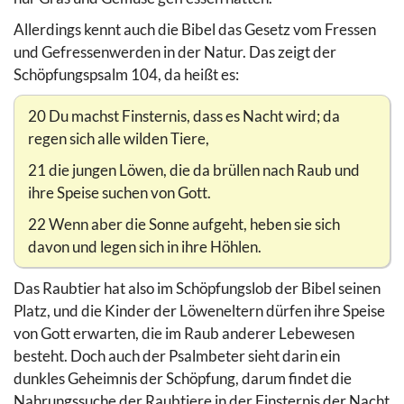
Allerdings kennt auch die Bibel das Gesetz vom Fressen
und Gefressenwerden in der Natur. Das zeigt der
Schöpfungspsalm 104, da heißt es:
20 Du machst Finsternis, dass es Nacht wird; da
regen sich alle wilden Tiere,
21 die jungen Löwen, die da brüllen nach Raub und
ihre Speise suchen von Gott.
22 Wenn aber die Sonne aufgeht, heben sie sich
davon und legen sich in ihre Höhlen.
Das Raubtier hat also im Schöpfungslob der Bibel seinen
Platz, und die Kinder der Löweneltern dürfen ihre Speise
von Gott erwarten, die im Raub anderer Lebewesen
besteht. Doch auch der Psalmbeter sieht darin ein
dunkles Geheimnis der Schöpfung, darum findet die
Nahrungssuche der Raubtiere in der Finsternis der Nacht