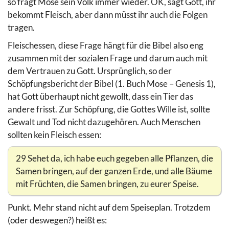
so fragt Mose sein Volk immer wieder. OK, sagt Gott, ihr
bekommt Fleisch, aber dann müsst ihr auch die Folgen
tragen.
Fleischessen, diese Frage hängt für die Bibel also eng
zusammen mit der sozialen Frage und darum auch mit
dem Vertrauen zu Gott. Ursprünglich, so der
Schöpfungsbericht der Bibel (1. Buch Mose – Genesis 1),
hat Gott überhaupt nicht gewollt, dass ein Tier das
andere frisst. Zur Schöpfung, die Gottes Wille ist, sollte
Gewalt und Tod nicht dazugehören. Auch Menschen
sollten kein Fleisch essen:
29 Sehet da, ich habe euch gegeben alle Pflanzen, die
Samen bringen, auf der ganzen Erde, und alle Bäume
mit Früchten, die Samen bringen, zu eurer Speise.
Punkt. Mehr stand nicht auf dem Speiseplan. Trotzdem
(oder deswegen?) heißt es: