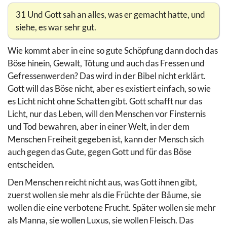
31 Und Gott sah an alles, was er gemacht hatte, und
siehe, es war sehr gut.
Wie kommt aber in eine so gute Schöpfung dann doch das
Böse hinein, Gewalt, Tötung und auch das Fressen und
Gefressenwerden? Das wird in der Bibel nicht erklärt.
Gott will das Böse nicht, aber es existiert einfach, so wie
es Licht nicht ohne Schatten gibt. Gott schafft nur das
Licht, nur das Leben, will den Menschen vor Finsternis
und Tod bewahren, aber in einer Welt, in der dem
Menschen Freiheit gegeben ist, kann der Mensch sich
auch gegen das Gute, gegen Gott und für das Böse
entscheiden.
Den Menschen reicht nicht aus, was Gott ihnen gibt,
zuerst wollen sie mehr als die Früchte der Bäume, sie
wollen die eine verbotene Frucht. Später wollen sie mehr
als Manna, sie wollen Luxus, sie wollen Fleisch. Das