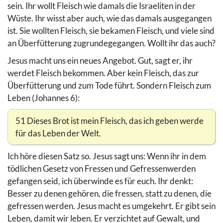
sein. Ihr wollt Fleisch wie damals die Israeliten in der
Wüste. Ihr wisst aber auch, wie das damals ausgegangen
ist. Sie wollten Fleisch, sie bekamen Fleisch, und viele sind
an Überfütterung zugrundegegangen. Wollt ihr das auch?
Jesus macht uns ein neues Angebot. Gut, sagt er, ihr
werdet Fleisch bekommen. Aber kein Fleisch, das zur
Überfütterung und zum Tode führt. Sondern Fleisch zum
Leben (Johannes 6):
51 Dieses Brot ist mein Fleisch, das ich geben werde
für das Leben der Welt.
Ich höre diesen Satz so. Jesus sagt uns: Wenn ihr in dem
tödlichen Gesetz von Fressen und Gefressenwerden
gefangen seid, ich überwinde es für euch. Ihr denkt:
Besser zu denen gehören, die fressen, statt zu denen, die
gefressen werden. Jesus macht es umgekehrt. Er gibt sein
Leben, damit wir leben. Er verzichtet auf Gewalt, und