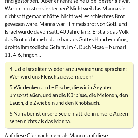
sind gestorben.“ Aber er kennt seine Bibel besser als wir.
Warum mussten sie sterben? Nicht weil das Manna sie
nicht satt gemacht hätte. Nicht weil es schlechtes Brot
gewesen wäre. Manna war Himmelsbrot von Gott, und
Israel wurde davon satt, 40 Jahre lang. Erst als das Volk
das Brot nicht mehr dankbar aus Gottes Hand empfing,
drohte ihm tödliche Gefahr. Im 4. Buch Mose – Numeri
11, 4-6, fingen…
4 … die Israeliten wieder an zu weinen und sprachen:
Wer wird uns Fleisch zu essen geben?
5 Wir denken an die Fische, die wir in Ägypten
umsonst aßen, und an die Kürbisse, die Melonen, den
Lauch, die Zwiebeln und den Knoblauch.
6 Nun aber ist unsere Seele matt, denn unsere Augen
sehen nichts als das Manna.
Auf diese Gier nach mehr als Manna, auf diese