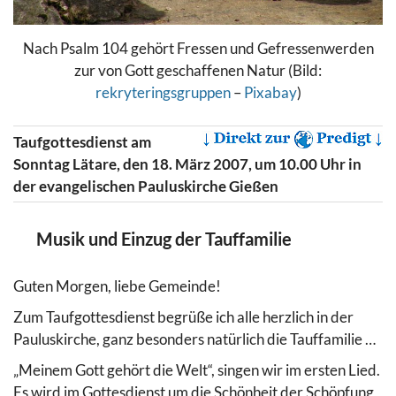
Nach Psalm 104 gehört Fressen und Gefressenwerden
zur von Gott geschaffenen Natur (Bild:
rekryteringsgruppen
–
Pixabay
)
Taufgottesdienst am
Sonntag Lätare, den 18. März 2007, um 10.00 Uhr in
der evangelischen Pauluskirche Gießen
Musik und Einzug der Tauffamilie
Guten Morgen, liebe Gemeinde!
Zum Taufgottesdienst begrüße ich alle herzlich in der
Pauluskirche, ganz besonders natürlich die Tauffamilie …
„Meinem Gott gehört die Welt“, singen wir im ersten Lied.
Es wird im Gottesdienst um die Schönheit der Schöpfung