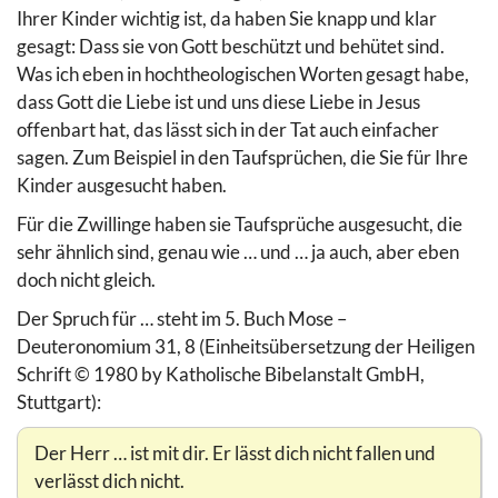
Ihrer Kinder wichtig ist, da haben Sie knapp und klar
gesagt: Dass sie von Gott beschützt und behütet sind.
Was ich eben in hochtheologischen Worten gesagt habe,
dass Gott die Liebe ist und uns diese Liebe in Jesus
offenbart hat, das lässt sich in der Tat auch einfacher
sagen. Zum Beispiel in den Taufsprüchen, die Sie für Ihre
Kinder ausgesucht haben.
Für die Zwillinge haben sie Taufsprüche ausgesucht, die
sehr ähnlich sind, genau wie … und … ja auch, aber eben
doch nicht gleich.
Der Spruch für … steht im 5. Buch Mose –
Deuteronomium 31, 8 (Einheitsübersetzung der Heiligen
Schrift © 1980 by Katholische Bibelanstalt GmbH,
Stuttgart):
Der Herr … ist mit dir. Er lässt dich nicht fallen und
verlässt dich nicht.