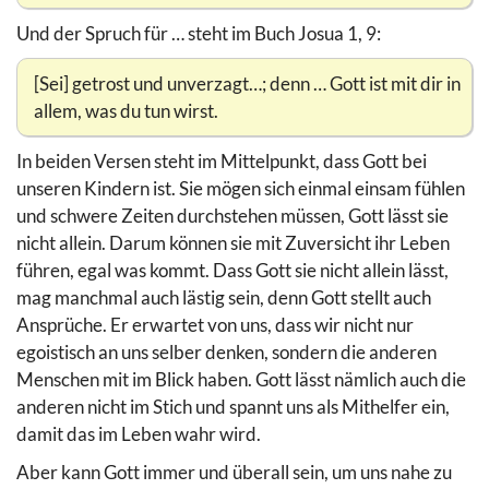
Und der Spruch für … steht im Buch Josua 1, 9:
[Sei] getrost und unverzagt…; denn … Gott ist mit dir in
allem, was du tun wirst.
In beiden Versen steht im Mittelpunkt, dass Gott bei
unseren Kindern ist. Sie mögen sich einmal einsam fühlen
und schwere Zeiten durchstehen müssen, Gott lässt sie
nicht allein. Darum können sie mit Zuversicht ihr Leben
führen, egal was kommt. Dass Gott sie nicht allein lässt,
mag manchmal auch lästig sein, denn Gott stellt auch
Ansprüche. Er erwartet von uns, dass wir nicht nur
egoistisch an uns selber denken, sondern die anderen
Menschen mit im Blick haben. Gott lässt nämlich auch die
anderen nicht im Stich und spannt uns als Mithelfer ein,
damit das im Leben wahr wird.
Aber kann Gott immer und überall sein, um uns nahe zu