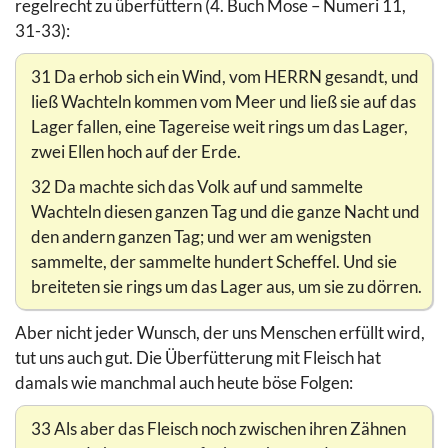
regelrecht zu überfüttern (4. Buch Mose – Numeri 11,
31-33):
31 Da erhob sich ein Wind, vom HERRN gesandt, und
ließ Wachteln kommen vom Meer und ließ sie auf das
Lager fallen, eine Tagereise weit rings um das Lager,
zwei Ellen hoch auf der Erde.
32 Da machte sich das Volk auf und sammelte
Wachteln diesen ganzen Tag und die ganze Nacht und
den andern ganzen Tag; und wer am wenigsten
sammelte, der sammelte hundert Scheffel. Und sie
breiteten sie rings um das Lager aus, um sie zu dörren.
Aber nicht jeder Wunsch, der uns Menschen erfüllt wird,
tut uns auch gut. Die Überfütterung mit Fleisch hat
damals wie manchmal auch heute böse Folgen:
33 Als aber das Fleisch noch zwischen ihren Zähnen