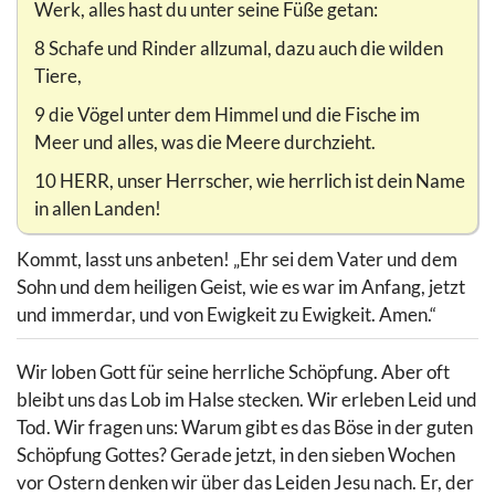
Werk, alles hast du unter seine Füße getan:
8 Schafe und Rinder allzumal, dazu auch die wilden
Tiere,
9 die Vögel unter dem Himmel und die Fische im
Meer und alles, was die Meere durchzieht.
10 HERR, unser Herrscher, wie herrlich ist dein Name
in allen Landen!
Kommt, lasst uns anbeten! „Ehr sei dem Vater und dem
Sohn und dem heiligen Geist, wie es war im Anfang, jetzt
und immerdar, und von Ewigkeit zu Ewigkeit. Amen.“
Wir loben Gott für seine herrliche Schöpfung. Aber oft
bleibt uns das Lob im Halse stecken. Wir erleben Leid und
Tod. Wir fragen uns: Warum gibt es das Böse in der guten
Schöpfung Gottes? Gerade jetzt, in den sieben Wochen
vor Ostern denken wir über das Leiden Jesu nach. Er, der