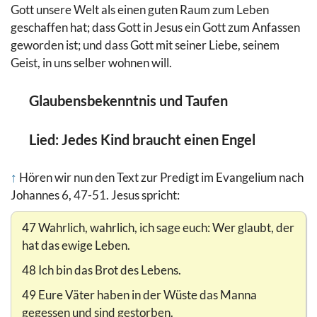
Gott unsere Welt als einen guten Raum zum Leben
geschaffen hat; dass Gott in Jesus ein Gott zum Anfassen
geworden ist; und dass Gott mit seiner Liebe, seinem
Geist, in uns selber wohnen will.
Glaubensbekenntnis und Taufen
Lied: Jedes Kind braucht einen Engel
↑
Hören wir nun den Text zur Predigt im Evangelium nach
Johannes 6, 47-51. Jesus spricht:
47 Wahrlich, wahrlich, ich sage euch: Wer glaubt, der
hat das ewige Leben.
48 Ich bin das Brot des Lebens.
49 Eure Väter haben in der Wüste das Manna
gegessen und sind gestorben.