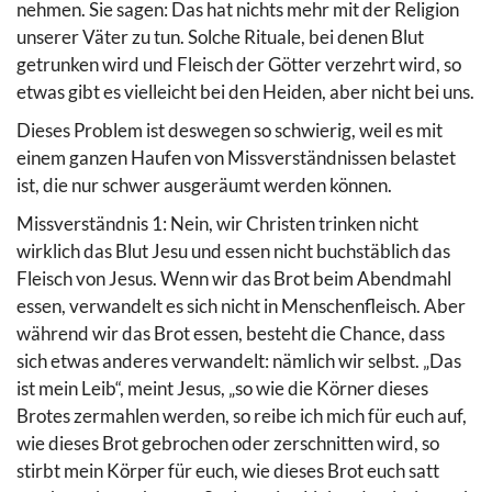
nehmen. Sie sagen: Das hat nichts mehr mit der Religion
unserer Väter zu tun. Solche Rituale, bei denen Blut
getrunken wird und Fleisch der Götter verzehrt wird, so
etwas gibt es vielleicht bei den Heiden, aber nicht bei uns.
Dieses Problem ist deswegen so schwierig, weil es mit
einem ganzen Haufen von Missverständnissen belastet
ist, die nur schwer ausgeräumt werden können.
Missverständnis 1: Nein, wir Christen trinken nicht
wirklich das Blut Jesu und essen nicht buchstäblich das
Fleisch von Jesus. Wenn wir das Brot beim Abendmahl
essen, verwandelt es sich nicht in Menschenfleisch. Aber
während wir das Brot essen, besteht die Chance, dass
sich etwas anderes verwandelt: nämlich wir selbst. „Das
ist mein Leib“, meint Jesus, „so wie die Körner dieses
Brotes zermahlen werden, so reibe ich mich für euch auf,
wie dieses Brot gebrochen oder zerschnitten wird, so
stirbt mein Körper für euch, wie dieses Brot euch satt