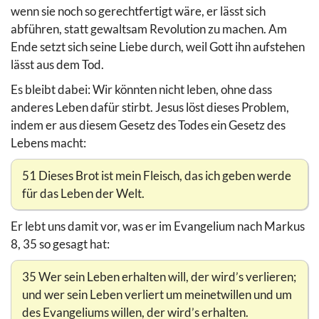
wenn sie noch so gerechtfertigt wäre, er lässt sich
abführen, statt gewaltsam Revolution zu machen. Am
Ende setzt sich seine Liebe durch, weil Gott ihn aufstehen
lässt aus dem Tod.
Es bleibt dabei: Wir könnten nicht leben, ohne dass
anderes Leben dafür stirbt. Jesus löst dieses Problem,
indem er aus diesem Gesetz des Todes ein Gesetz des
Lebens macht:
51 Dieses Brot ist mein Fleisch, das ich geben werde
für das Leben der Welt.
Er lebt uns damit vor, was er im Evangelium nach Markus
8, 35 so gesagt hat:
35 Wer sein Leben erhalten will, der wird’s verlieren;
und wer sein Leben verliert um meinetwillen und um
des Evangeliums willen, der wird’s erhalten.