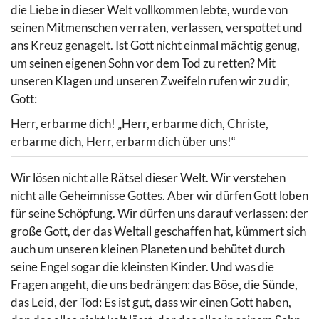
die Liebe in dieser Welt vollkommen lebte, wurde von
seinen Mitmenschen verraten, verlassen, verspottet und
ans Kreuz genagelt. Ist Gott nicht einmal mächtig genug,
um seinen eigenen Sohn vor dem Tod zu retten? Mit
unseren Klagen und unseren Zweifeln rufen wir zu dir,
Gott:
Herr, erbarme dich! „Herr, erbarme dich, Christe,
erbarme dich, Herr, erbarm dich über uns!“
Wir lösen nicht alle Rätsel dieser Welt. Wir verstehen
nicht alle Geheimnisse Gottes. Aber wir dürfen Gott loben
für seine Schöpfung. Wir dürfen uns darauf verlassen: der
große Gott, der das Weltall geschaffen hat, kümmert sich
auch um unseren kleinen Planeten und behütet durch
seine Engel sogar die kleinsten Kinder. Und was die
Fragen angeht, die uns bedrängen: das Böse, die Sünde,
das Leid, der Tod: Es ist gut, dass wir einen Gott haben,