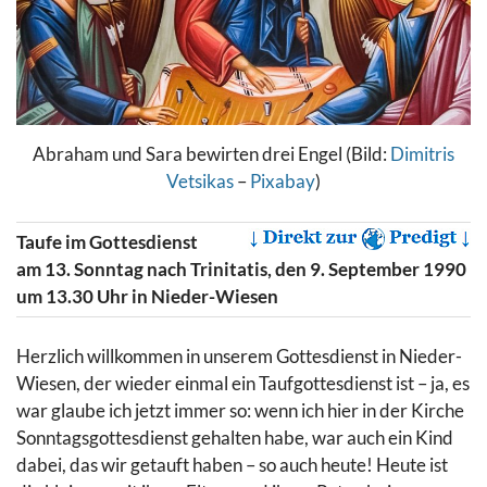
Abraham und Sara bewirten drei Engel (Bild:
Dimitris
Vetsikas
–
Pixabay
)
Taufe im Gottesdienst
am 13. Sonntag nach Trinitatis, den 9. September 1990
um 13.30 Uhr in Nieder-Wiesen
Herzlich willkommen in unserem Gottesdienst in Nieder-
Wiesen, der wieder einmal ein Taufgottesdienst ist – ja, es
war glaube ich jetzt immer so: wenn ich hier in der Kirche
Sonntagsgottesdienst gehalten habe, war auch ein Kind
dabei, das wir getauft haben – so auch heute! Heute ist