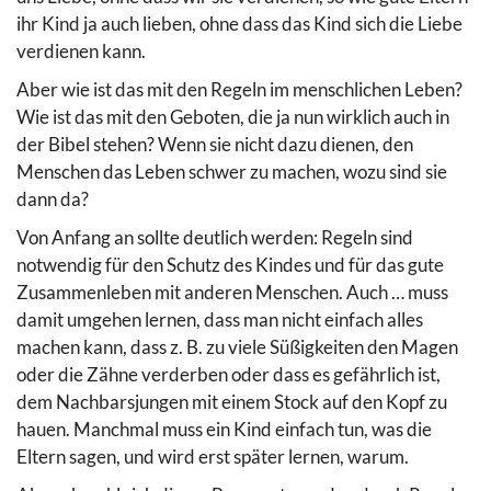
ihr Kind ja auch lieben, ohne dass das Kind sich die Liebe
verdienen kann.
Aber wie ist das mit den Regeln im menschlichen Leben?
Wie ist das mit den Geboten, die ja nun wirklich auch in
der Bibel stehen? Wenn sie nicht dazu dienen, den
Menschen das Leben schwer zu machen, wozu sind sie
dann da?
Von Anfang an sollte deutlich werden: Regeln sind
notwendig für den Schutz des Kindes und für das gute
Zusammenleben mit anderen Menschen. Auch … muss
damit umgehen lernen, dass man nicht einfach alles
machen kann, dass z. B. zu viele Süßigkeiten den Magen
oder die Zähne verderben oder dass es gefährlich ist,
dem Nachbarsjungen mit einem Stock auf den Kopf zu
hauen. Manchmal muss ein Kind einfach tun, was die
Eltern sagen, und wird erst später lernen, warum.