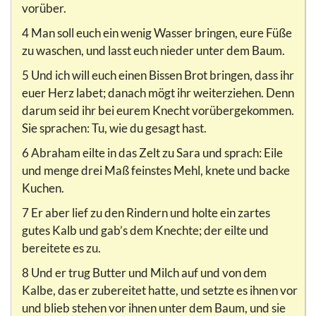
vorüber.
4 Man soll euch ein wenig Wasser bringen, eure Füße
zu waschen, und lasst euch nieder unter dem Baum.
5 Und ich will euch einen Bissen Brot bringen, dass ihr
euer Herz labet; danach mögt ihr weiterziehen. Denn
darum seid ihr bei eurem Knecht vorübergekommen.
Sie sprachen: Tu, wie du gesagt hast.
6 Abraham eilte in das Zelt zu Sara und sprach: Eile
und menge drei Maß feinstes Mehl, knete und backe
Kuchen.
7 Er aber lief zu den Rindern und holte ein zartes
gutes Kalb und gab’s dem Knechte; der eilte und
bereitete es zu.
8 Und er trug Butter und Milch auf und von dem
Kalbe, das er zubereitet hatte, und setzte es ihnen vor
und blieb stehen vor ihnen unter dem Baum, und sie