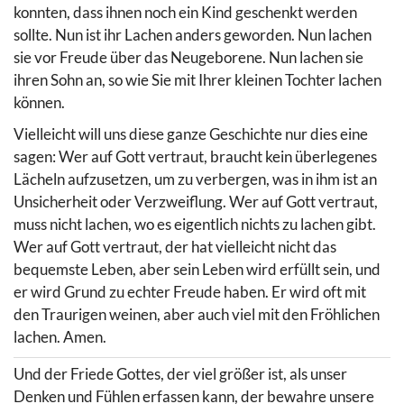
konnten, dass ihnen noch ein Kind geschenkt werden
sollte. Nun ist ihr Lachen anders geworden. Nun lachen
sie vor Freude über das Neugeborene. Nun lachen sie
ihren Sohn an, so wie Sie mit Ihrer kleinen Tochter lachen
können.
Vielleicht will uns diese ganze Geschichte nur dies eine
sagen: Wer auf Gott vertraut, braucht kein überlegenes
Lächeln aufzusetzen, um zu verbergen, was in ihm ist an
Unsicherheit oder Verzweiflung. Wer auf Gott vertraut,
muss nicht lachen, wo es eigentlich nichts zu lachen gibt.
Wer auf Gott vertraut, der hat vielleicht nicht das
bequemste Leben, aber sein Leben wird erfüllt sein, und
er wird Grund zu echter Freude haben. Er wird oft mit
den Traurigen weinen, aber auch viel mit den Fröhlichen
lachen. Amen.
Und der Friede Gottes, der viel größer ist, als unser
Denken und Fühlen erfassen kann, der bewahre unsere