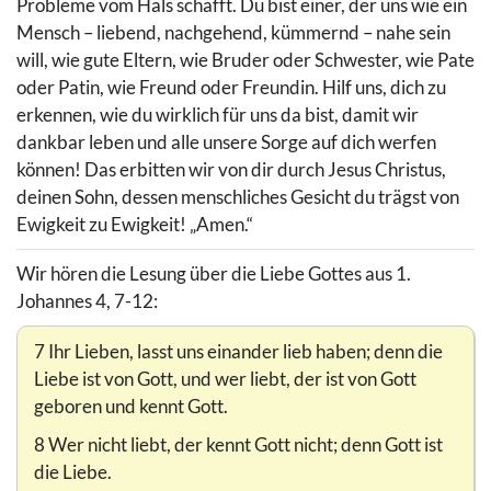
Probleme vom Hals schafft. Du bist einer, der uns wie ein
Mensch – liebend, nachgehend, kümmernd – nahe sein
will, wie gute Eltern, wie Bruder oder Schwester, wie Pate
oder Patin, wie Freund oder Freundin. Hilf uns, dich zu
erkennen, wie du wirklich für uns da bist, damit wir
dankbar leben und alle unsere Sorge auf dich werfen
können! Das erbitten wir von dir durch Jesus Christus,
deinen Sohn, dessen menschliches Gesicht du trägst von
Ewigkeit zu Ewigkeit! „Amen.“
Wir hören die Lesung über die Liebe Gottes aus 1.
Johannes 4, 7-12:
7 Ihr Lieben, lasst uns einander lieb haben; denn die
Liebe ist von Gott, und wer liebt, der ist von Gott
geboren und kennt Gott.
8 Wer nicht liebt, der kennt Gott nicht; denn Gott ist
die Liebe.