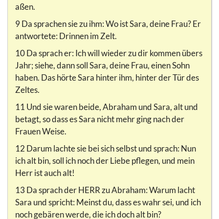
aßen.
9 Da sprachen sie zu ihm: Wo ist Sara, deine Frau? Er
antwortete: Drinnen im Zelt.
10 Da sprach er: Ich will wieder zu dir kommen übers
Jahr; siehe, dann soll Sara, deine Frau, einen Sohn
haben. Das hörte Sara hinter ihm, hinter der Tür des
Zeltes.
11 Und sie waren beide, Abraham und Sara, alt und
betagt, so dass es Sara nicht mehr ging nach der
Frauen Weise.
12 Darum lachte sie bei sich selbst und sprach: Nun
ich alt bin, soll ich noch der Liebe pflegen, und mein
Herr ist auch alt!
13 Da sprach der HERR zu Abraham: Warum lacht
Sara und spricht: Meinst du, dass es wahr sei, und ich
noch gebären werde, die ich doch alt bin?