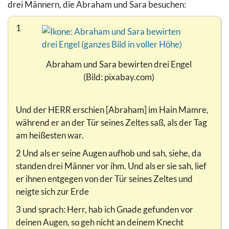
drei Männern, die Abraham und Sara besuchen:
1
Abraham und Sara bewirten drei Engel
(Bild: pixabay.com)
Und der HERR erschien [Abraham] im Hain Mamre,
während er an der Tür seines Zeltes saß, als der Tag
am heißesten war.
2 Und als er seine Augen aufhob und sah, siehe, da
standen drei Männer vor ihm. Und als er sie sah, lief
er ihnen entgegen von der Tür seines Zeltes und
neigte sich zur Erde
3 und sprach: Herr, hab ich Gnade gefunden vor
deinen Augen, so geh nicht an deinem Knecht