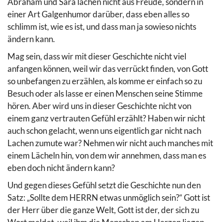
Abraham und Sara lachen nicht aus Freude, sondern in
einer Art Galgenhumor darüber, dass eben alles so
schlimm ist, wie es ist, und dass man ja sowieso nichts
ändern kann.
Mag sein, dass wir mit dieser Geschichte nicht viel
anfangen können, weil wir das verrückt finden, von Gott
so unbefangen zu erzählen, als komme er einfach so zu
Besuch oder als lasse er einen Menschen seine Stimme
hören. Aber wird uns in dieser Geschichte nicht von
einem ganz vertrauten Gefühl erzählt? Haben wir nicht
auch schon gelacht, wenn uns eigentlich gar nicht nach
Lachen zumute war? Nehmen wir nicht auch manches mit
einem Lächeln hin, von dem wir annehmen, dass man es
eben doch nicht ändern kann?
Und gegen dieses Gefühl setzt die Geschichte nun den
Satz: „Sollte dem HERRN etwas unmöglich sein?“ Gott ist
der Herr über die ganze Welt, Gott ist der, der sich zu