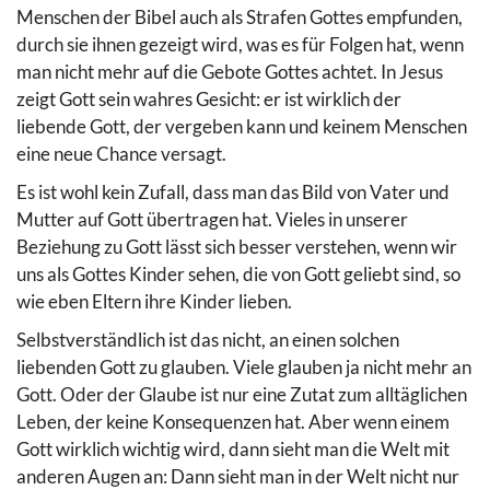
Menschen der Bibel auch als Strafen Gottes empfunden,
durch sie ihnen gezeigt wird, was es für Folgen hat, wenn
man nicht mehr auf die Gebote Gottes achtet. In Jesus
zeigt Gott sein wahres Gesicht: er ist wirklich der
liebende Gott, der vergeben kann und keinem Menschen
eine neue Chance versagt.
Es ist wohl kein Zufall, dass man das Bild von Vater und
Mutter auf Gott übertragen hat. Vieles in unserer
Beziehung zu Gott lässt sich besser verstehen, wenn wir
uns als Gottes Kinder sehen, die von Gott geliebt sind, so
wie eben Eltern ihre Kinder lieben.
Selbstverständlich ist das nicht, an einen solchen
liebenden Gott zu glauben. Viele glauben ja nicht mehr an
Gott. Oder der Glaube ist nur eine Zutat zum alltäglichen
Leben, der keine Konsequenzen hat. Aber wenn einem
Gott wirklich wichtig wird, dann sieht man die Welt mit
anderen Augen an: Dann sieht man in der Welt nicht nur