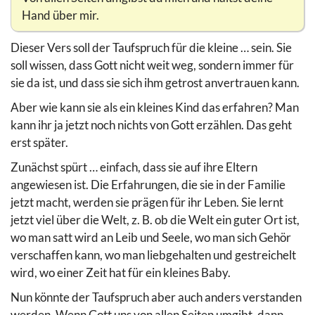
Hand über mir.
Dieser Vers soll der Taufspruch für die kleine … sein. Sie
soll wissen, dass Gott nicht weit weg, sondern immer für
sie da ist, und dass sie sich ihm getrost anvertrauen kann.
Aber wie kann sie als ein kleines Kind das erfahren? Man
kann ihr ja jetzt noch nichts von Gott erzählen. Das geht
erst später.
Zunächst spürt … einfach, dass sie auf ihre Eltern
angewiesen ist. Die Erfahrungen, die sie in der Familie
jetzt macht, werden sie prägen für ihr Leben. Sie lernt
jetzt viel über die Welt, z. B. ob die Welt ein guter Ort ist,
wo man satt wird an Leib und Seele, wo man sich Gehör
verschaffen kann, wo man liebgehalten und gestreichelt
wird, wo einer Zeit hat für ein kleines Baby.
Nun könnte der Taufspruch aber auch anders verstanden
werden. Wenn Gott uns von allen Seiten umgibt, dann