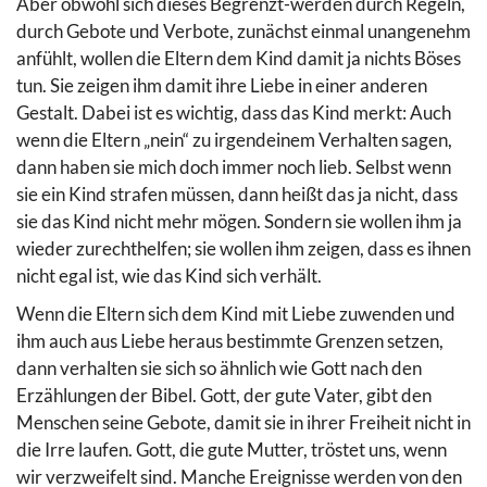
Aber obwohl sich dieses Begrenzt-werden durch Regeln,
durch Gebote und Verbote, zunächst einmal unangenehm
anfühlt, wollen die Eltern dem Kind damit ja nichts Böses
tun. Sie zeigen ihm damit ihre Liebe in einer anderen
Gestalt. Dabei ist es wichtig, dass das Kind merkt: Auch
wenn die Eltern „nein“ zu irgendeinem Verhalten sagen,
dann haben sie mich doch immer noch lieb. Selbst wenn
sie ein Kind strafen müssen, dann heißt das ja nicht, dass
sie das Kind nicht mehr mögen. Sondern sie wollen ihm ja
wieder zurechthelfen; sie wollen ihm zeigen, dass es ihnen
nicht egal ist, wie das Kind sich verhält.
Wenn die Eltern sich dem Kind mit Liebe zuwenden und
ihm auch aus Liebe heraus bestimmte Grenzen setzen,
dann verhalten sie sich so ähnlich wie Gott nach den
Erzählungen der Bibel. Gott, der gute Vater, gibt den
Menschen seine Gebote, damit sie in ihrer Freiheit nicht in
die Irre laufen. Gott, die gute Mutter, tröstet uns, wenn
wir verzweifelt sind. Manche Ereignisse werden von den