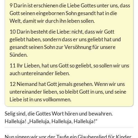
9 Darin ist erschienen die Liebe Gottes unter uns, dass
Gott seinen eingebornen Sohn gesandt hat in die
Welt, damit wir durch ihn leben sollen.
10 Darin besteht die Liebe: nicht, dass wir Gott
geliebt haben, sondern dass er uns geliebt hat und
gesandt seinen Sohn zur Versöhnung für unsere
Sünden.
11 Ihr Lieben, hat uns Gott so geliebt, so sollen wir uns
auch untereinander lieben.
12 Niemand hat Gott jemals gesehen. Wenn wir uns
untereinander lieben, so bleibt Gott in uns, und seine
Liebe ist in uns vollkommen.
Selig sind, die Gottes Wort hören und bewahren.
Halleluja! „Halleluja, Halleluja, Halleluja!“
Nun singen wir vor der Taufe ein Glaubenslied für Kinder,