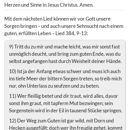
Herzen und Sinne in Jesus Christus. Amen.
Mit dem nächsten Lied können wir vor Gott unsere
Sorgen bringen – und auch unsere Sehnsucht nach einem
guten, erfüllten Leben – Lied 384, 9-13:
9) Tritt du zu mir und mache leicht, was mir sonst fast
unmöglich deucht, und bring zum guten Ende, was du
selbst angefangen hast durch Weisheit deiner Hände.
10) Ist ja der Anfang etwas schwer und muss ich auch
ins tiefe Meer der bittern Sorgen treten, so treib mich
nur, ohn Unterlass zu seufzen und zu beten.
11) Wer fleißig betet und dir traut, wird alles, davor
sonst ihm graut, mit tapferm Mut bezwingen; sein
Sorgenstein wird in der Eil in tausend Stücke springen.
12) Der Weg zum Guten ist gar wild, mit Dorn und
Hecken ausgefüllt; doch wer ihn freudig gehet, kommt