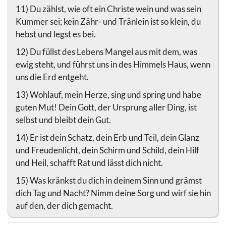
11) Du zählst, wie oft ein Christe wein und was sein
Kummer sei; kein Zähr- und Tränlein ist so klein, du
hebst und legst es bei.
12) Du füllst des Lebens Mangel aus mit dem, was
ewig steht, und führst uns in des Himmels Haus, wenn
uns die Erd entgeht.
13) Wohlauf, mein Herze, sing und spring und habe
guten Mut! Dein Gott, der Ursprung aller Ding, ist
selbst und bleibt dein Gut.
14) Er ist dein Schatz, dein Erb und Teil, dein Glanz
und Freudenlicht, dein Schirm und Schild, dein Hilf
und Heil, schafft Rat und lässt dich nicht.
15) Was kränkst du dich in deinem Sinn und grämst
dich Tag und Nacht? Nimm deine Sorg und wirf sie hin
auf den, der dich gemacht.