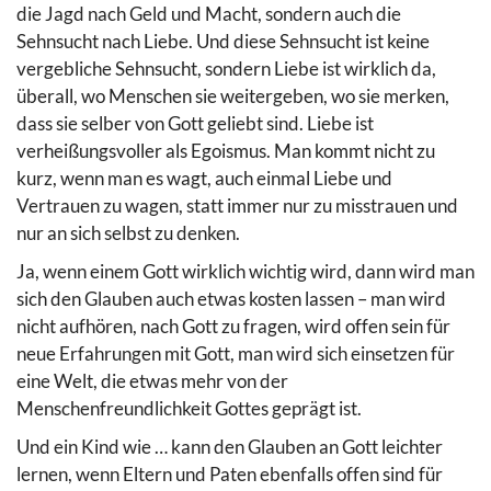
die Jagd nach Geld und Macht, sondern auch die
Sehnsucht nach Liebe. Und diese Sehnsucht ist keine
vergebliche Sehnsucht, sondern Liebe ist wirklich da,
überall, wo Menschen sie weitergeben, wo sie merken,
dass sie selber von Gott geliebt sind. Liebe ist
verheißungsvoller als Egoismus. Man kommt nicht zu
kurz, wenn man es wagt, auch einmal Liebe und
Vertrauen zu wagen, statt immer nur zu misstrauen und
nur an sich selbst zu denken.
Ja, wenn einem Gott wirklich wichtig wird, dann wird man
sich den Glauben auch etwas kosten lassen – man wird
nicht aufhören, nach Gott zu fragen, wird offen sein für
neue Erfahrungen mit Gott, man wird sich einsetzen für
eine Welt, die etwas mehr von der
Menschenfreundlichkeit Gottes geprägt ist.
Und ein Kind wie … kann den Glauben an Gott leichter
lernen, wenn Eltern und Paten ebenfalls offen sind für