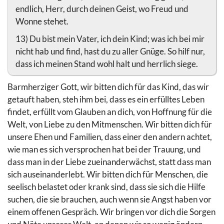
endlich, Herr, durch deinen Geist, wo Freud und
Wonne stehet.
13) Du bist mein Vater, ich dein Kind; was ich bei mir
nicht hab und find, hast du zu aller Gnüge. So hilf nur,
dass ich meinen Stand wohl halt und herrlich siege.
Barmherziger Gott, wir bitten dich für das Kind, das wir
getauft haben, steh ihm bei, dass es ein erfülltes Leben
findet, erfüllt vom Glauben an dich, von Hoffnung für die
Welt, von Liebe zu den Mitmenschen. Wir bitten dich für
unsere Ehen und Familien, dass einer den andern achtet,
wie man es sich versprochen hat bei der Trauung, und
dass man in der Liebe zueinanderwächst, statt dass man
sich auseinanderlebt. Wir bitten dich für Menschen, die
seelisch belastet oder krank sind, dass sie sich die Hilfe
suchen, die sie brauchen, auch wenn sie Angst haben vor
einem offenen Gespräch. Wir bringen vor dich die Sorgen