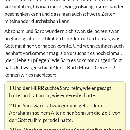
aufzublühen, bis man merkt, wie großartig man einander
beschenken kann und dass man auch schwere Zeiten
miteinander durchstehen kann.
Abraham und Sara wundern sich zwar, sie lachen zwar
ungläubig, aber sie bleiben trotzdem offen für das, was
Gott mit ihnen vorhaben könnte. Und wenn es ihnen auch
lachhaft vorkommen mag, sie versuchen es noch einmal,
„der Liebe zu pflegen“, wie Sara es so schön ausgedrückt
hat. Und was geschieht? Im 1. Buch Mose – Genesis 21
können wir es nachlesen:
1 Und der HERR suchte Sara heim, wie er gesagt
hatte, und tat an ihr, wie er geredet hatte.
2 Und Sara ward schwanger und gebar dem
Abraham in seinem Alter einen Sohn um die Zeit, von
der Gott zu ihm geredet hatte.