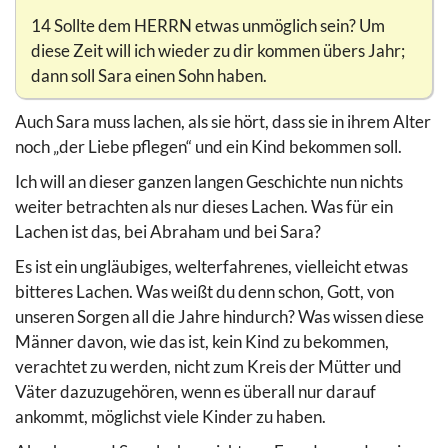
14 Sollte dem HERRN etwas unmöglich sein? Um
diese Zeit will ich wieder zu dir kommen übers Jahr;
dann soll Sara einen Sohn haben.
Auch Sara muss lachen, als sie hört, dass sie in ihrem Alter
noch „der Liebe pflegen“ und ein Kind bekommen soll.
Ich will an dieser ganzen langen Geschichte nun nichts
weiter betrachten als nur dieses Lachen. Was für ein
Lachen ist das, bei Abraham und bei Sara?
Es ist ein ungläubiges, welterfahrenes, vielleicht etwas
bitteres Lachen. Was weißt du denn schon, Gott, von
unseren Sorgen all die Jahre hindurch? Was wissen diese
Männer davon, wie das ist, kein Kind zu bekommen,
verachtet zu werden, nicht zum Kreis der Mütter und
Väter dazuzugehören, wenn es überall nur darauf
ankommt, möglichst viele Kinder zu haben.