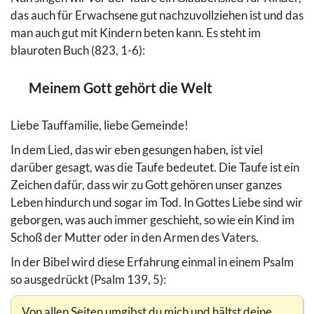
das auch für Erwachsene gut nachzuvollziehen ist und das
man auch gut mit Kindern beten kann. Es steht im
blauroten Buch (823, 1-6):
Meinem Gott gehört die Welt
Liebe Tauffamilie, liebe Gemeinde!
In dem Lied, das wir eben gesungen haben, ist viel
darüber gesagt, was die Taufe bedeutet. Die Taufe ist ein
Zeichen dafür, dass wir zu Gott gehören unser ganzes
Leben hindurch und sogar im Tod. In Gottes Liebe sind wir
geborgen, was auch immer geschieht, so wie ein Kind im
Schoß der Mutter oder in den Armen des Vaters.
In der Bibel wird diese Erfahrung einmal in einem Psalm
so ausgedrückt (Psalm 139, 5):
Von allen Seiten umgibst du mich und hältst deine