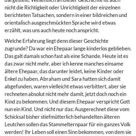
nicht die Richtigkeit oder Unrichtigkeit der einzelnen
berichteten Tatsachen, sondern in einer bildreichen und
orientalisch ausgeschmückten Sprache wird etwas
erzählt, was uns auch heute noch anspricht.
Welche Erfahrung liegt denn dieser Geschichte
zugrunde? Da war ein Ehepaar lange kinderlos geblieben.
Das galt damals schon fast als eine Schande. Heute ist es
das zwar nicht mehr, aber ich kenne manches einsame
ältere Ehepaar, das darunter leidet, keine Kinder oder
Enkel zu haben. Abraham und Sara hatten sich damit
abgefunden, waren vielleicht etwas verbittert, aber sie
rechneten absolut nicht mehr damit, jetzt doch noch ein
Kind zu bekommen. Und diesem Ehepaar verspricht Gott
nun ein Kind. Und nicht nur das: Ausgerechnet diese vom
Schicksal bisher stiefmütterlich behandelten älteren
Leutchen sollen das Stammelternpaar für ein ganzes Volk
werden! Ihr Leben soll einen Sinn bekommen, von dem sie