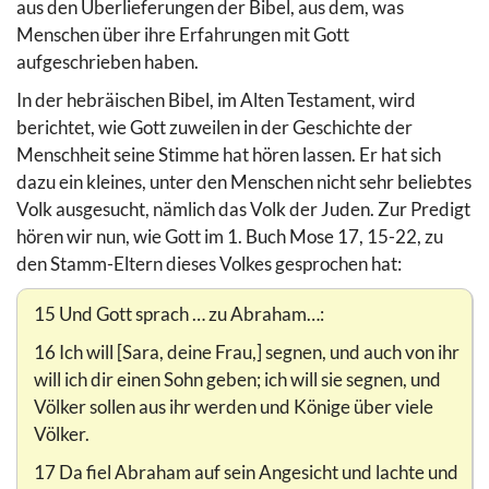
aus den Überlieferungen der Bibel, aus dem, was
Menschen über ihre Erfahrungen mit Gott
aufgeschrieben haben.
In der hebräischen Bibel, im Alten Testament, wird
berichtet, wie Gott zuweilen in der Geschichte der
Menschheit seine Stimme hat hören lassen. Er hat sich
dazu ein kleines, unter den Menschen nicht sehr beliebtes
Volk ausgesucht, nämlich das Volk der Juden. Zur Predigt
hören wir nun, wie Gott im 1. Buch Mose 17, 15-22, zu
den Stamm-Eltern dieses Volkes gesprochen hat:
15 Und Gott sprach … zu Abraham…:
16 Ich will [Sara, deine Frau,] segnen, und auch von ihr
will ich dir einen Sohn geben; ich will sie segnen, und
Völker sollen aus ihr werden und Könige über viele
Völker.
17 Da fiel Abraham auf sein Angesicht und lachte und