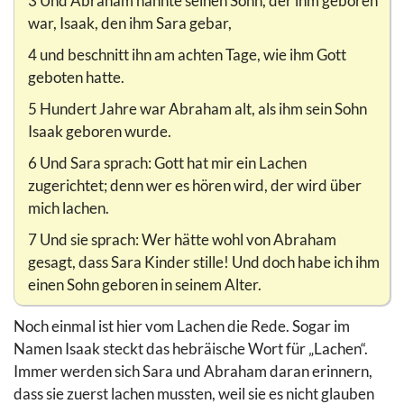
3 Und Abraham nannte seinen Sohn, der ihm geboren
war, Isaak, den ihm Sara gebar,
4 und beschnitt ihn am achten Tage, wie ihm Gott
geboten hatte.
5 Hundert Jahre war Abraham alt, als ihm sein Sohn
Isaak geboren wurde.
6 Und Sara sprach: Gott hat mir ein Lachen
zugerichtet; denn wer es hören wird, der wird über
mich lachen.
7 Und sie sprach: Wer hätte wohl von Abraham
gesagt, dass Sara Kinder stille! Und doch habe ich ihm
einen Sohn geboren in seinem Alter.
Noch einmal ist hier vom Lachen die Rede. Sogar im
Namen Isaak steckt das hebräische Wort für „Lachen“.
Immer werden sich Sara und Abraham daran erinnern,
dass sie zuerst lachen mussten, weil sie es nicht glauben