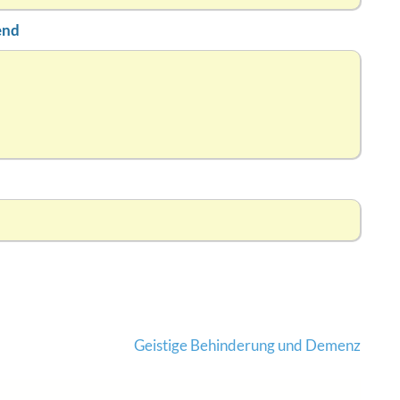
end
Geistige Behinderung und Demenz