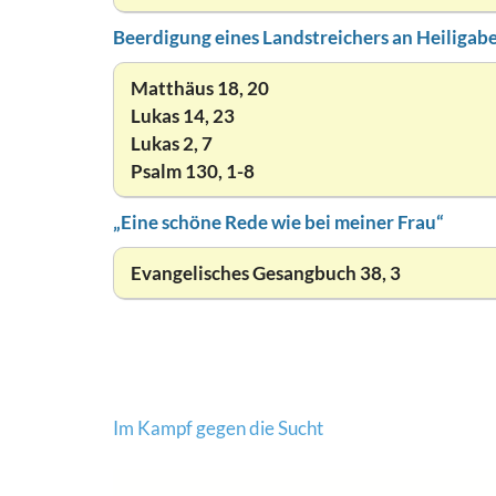
Beerdigung eines Landstreichers an Heiligab
Matthäus 18, 20
Lukas 14, 23
Lukas 2, 7
Psalm 130, 1-8
„Eine schöne Rede wie bei meiner Frau“
Evangelisches Gesangbuch 38, 3
Beitragsnavigation
Im Kampf gegen die Sucht