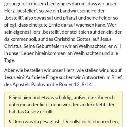
gesungen. In diesem Lied ging es darum, dass wir unser
Herz „bestellen“, so wie ein Landwirt seine Felder
„bestellt“, also etwas sät und pflanzt und seine Felder so
pflegt, dass eine gute Ernte darauf wachsen kann. Wer
sein eigenes Herz „bestellt“, der stellt sich auf den ein, der
da kommen soll, auf das Christkind Gottes, auf Jesus
Christus. Seine Geburt feiern wir an Weihnachten, er will
in unser Leben hineinkommen, an Weihnachten und alle
Tage.
Aber wie bestellen wir unser Herz, wie stellen wir uns auf
Jesus ein? Auf diese Frage suchen wir Antworten im Brief
des Apostels Paulus an die Römer 13, 8-14:
8 Seid niemand etwas schuldig, außer, dass ihr euch
untereinander liebt; denn wer den andern liebt, der
hat das Gesetz erfüllt.
9 Denn was da gesagt ist: „Du sollst nicht ehebrechen;