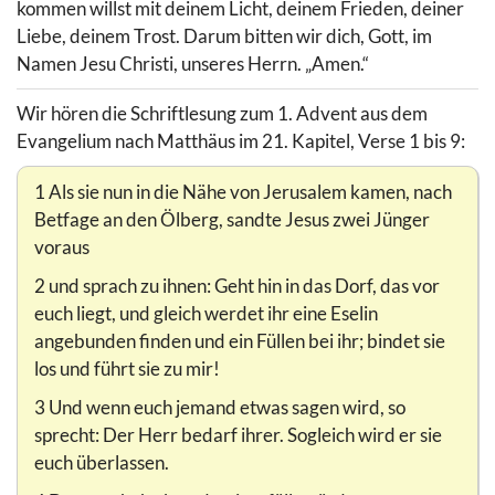
kommen willst mit deinem Licht, deinem Frieden, deiner
Liebe, deinem Trost. Darum bitten wir dich, Gott, im
Namen Jesu Christi, unseres Herrn. „Amen.“
Wir hören die Schriftlesung zum 1. Advent aus dem
Evangelium nach Matthäus im 21. Kapitel, Verse 1 bis 9:
1 Als sie nun in die Nähe von Jerusalem kamen, nach
Betfage an den Ölberg, sandte Jesus zwei Jünger
voraus
2 und sprach zu ihnen: Geht hin in das Dorf, das vor
euch liegt, und gleich werdet ihr eine Eselin
angebunden finden und ein Füllen bei ihr; bindet sie
los und führt sie zu mir!
3 Und wenn euch jemand etwas sagen wird, so
sprecht: Der Herr bedarf ihrer. Sogleich wird er sie
euch überlassen.