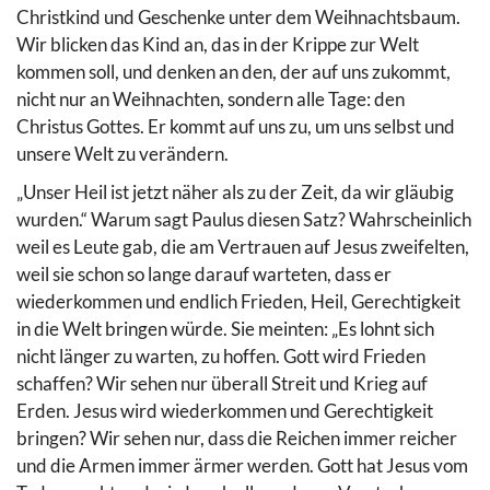
Christkind und Geschenke unter dem Weihnachtsbaum.
Wir blicken das Kind an, das in der Krippe zur Welt
kommen soll, und denken an den, der auf uns zukommt,
nicht nur an Weihnachten, sondern alle Tage: den
Christus Gottes. Er kommt auf uns zu, um uns selbst und
unsere Welt zu verändern.
„Unser Heil ist jetzt näher als zu der Zeit, da wir gläubig
wurden.“ Warum sagt Paulus diesen Satz? Wahrscheinlich
weil es Leute gab, die am Vertrauen auf Jesus zweifelten,
weil sie schon so lange darauf warteten, dass er
wiederkommen und endlich Frieden, Heil, Gerechtigkeit
in die Welt bringen würde. Sie meinten: „Es lohnt sich
nicht länger zu warten, zu hoffen. Gott wird Frieden
schaffen? Wir sehen nur überall Streit und Krieg auf
Erden. Jesus wird wiederkommen und Gerechtigkeit
bringen? Wir sehen nur, dass die Reichen immer reicher
und die Armen immer ärmer werden. Gott hat Jesus vom