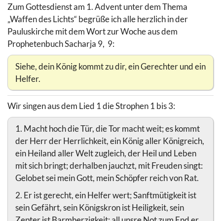
Zum Gottesdienst am 1. Advent unter dem Thema
„Waffen des Lichts“ begrüße ich alle herzlich in der
Pauluskirche mit dem Wort zur Woche aus dem
Prophetenbuch Sacharja 9, 9:
Siehe, dein König kommt zu dir, ein Gerechter und ein
Helfer.
Wir singen aus dem Lied 1 die Strophen 1 bis 3:
1. Macht hoch die Tür, die Tor macht weit; es kommt
der Herr der Herrlichkeit, ein König aller Königreich,
ein Heiland aller Welt zugleich, der Heil und Leben
mit sich bringt; derhalben jauchzt, mit Freuden singt:
Gelobet sei mein Gott, mein Schöpfer reich von Rat.
2. Er ist gerecht, ein Helfer wert; Sanftmütigkeit ist
sein Gefährt, sein Königskron ist Heiligkeit, sein
Zepter ist Barmherzigkeit; all unsre Not zum End er