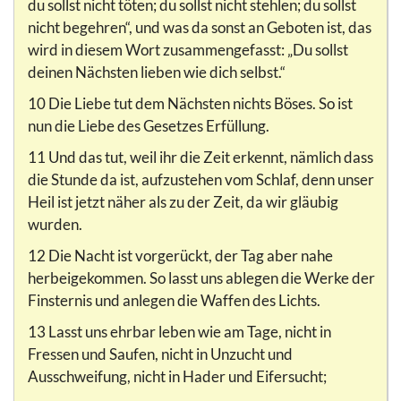
du sollst nicht töten; du sollst nicht stehlen; du sollst
nicht begehren“, und was da sonst an Geboten ist, das
wird in diesem Wort zusammengefasst: „Du sollst
deinen Nächsten lieben wie dich selbst.“
10 Die Liebe tut dem Nächsten nichts Böses. So ist
nun die Liebe des Gesetzes Erfüllung.
11 Und das tut, weil ihr die Zeit erkennt, nämlich dass
die Stunde da ist, aufzustehen vom Schlaf, denn unser
Heil ist jetzt näher als zu der Zeit, da wir gläubig
wurden.
12 Die Nacht ist vorgerückt, der Tag aber nahe
herbeigekommen. So lasst uns ablegen die Werke der
Finsternis und anlegen die Waffen des Lichts.
13 Lasst uns ehrbar leben wie am Tage, nicht in
Fressen und Saufen, nicht in Unzucht und
Ausschweifung, nicht in Hader und Eifersucht;