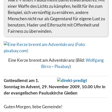
einer Waffe des Lichts zu kämpfen, heißt für ihn zum
Beispiel, sich vernünftig zu ernähren, andere
Menschen nicht nur als Gegenstand für eigene Lust zu
benutzen, Hader und Eifersucht mit Offenheit und
Fairness zu überwinden.
Eine Kerze brennt am Adventskranz (Bild:
Wolfgang
Birro
–
Pixabay
)
Gottesdienst am 1.
Sonntag im Advent, 29. November 2009, 10.00 Uhr in
der evangelischen Pauluskirche Gießen
Guten Morgen, liebe Gemeinde!