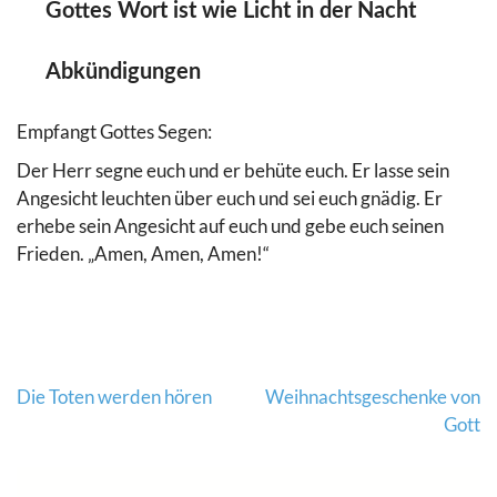
Gottes Wort ist wie Licht in der Nacht
Abkündigungen
Empfangt Gottes Segen:
Der Herr segne euch und er behüte euch. Er lasse sein
Angesicht leuchten über euch und sei euch gnädig. Er
erhebe sein Angesicht auf euch und gebe euch seinen
Frieden. „Amen, Amen, Amen!“
Die Toten werden hören
Weihnachtsgeschenke von
Beitragsnavigation
Gott