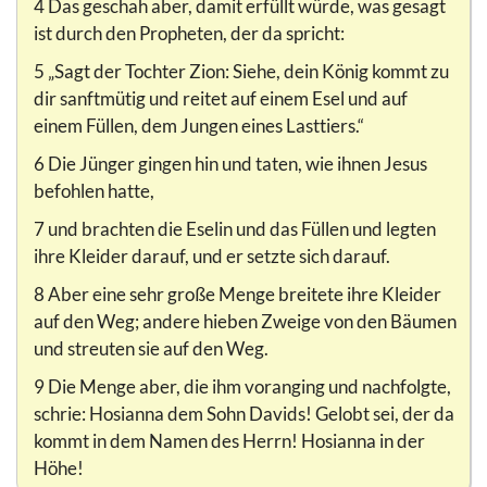
4 Das geschah aber, damit erfüllt würde, was gesagt
ist durch den Propheten, der da spricht:
5 „Sagt der Tochter Zion: Siehe, dein König kommt zu
dir sanftmütig und reitet auf einem Esel und auf
einem Füllen, dem Jungen eines Lasttiers.“
6 Die Jünger gingen hin und taten, wie ihnen Jesus
befohlen hatte,
7 und brachten die Eselin und das Füllen und legten
ihre Kleider darauf, und er setzte sich darauf.
8 Aber eine sehr große Menge breitete ihre Kleider
auf den Weg; andere hieben Zweige von den Bäumen
und streuten sie auf den Weg.
9 Die Menge aber, die ihm voranging und nachfolgte,
schrie: Hosianna dem Sohn Davids! Gelobt sei, der da
kommt in dem Namen des Herrn! Hosianna in der
Höhe!