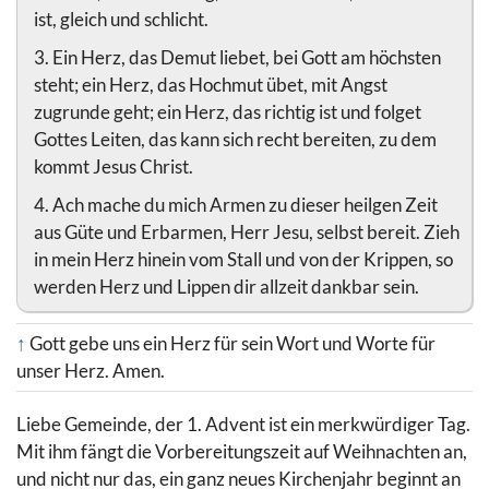
ist, gleich und schlicht.
3. Ein Herz, das Demut liebet, bei Gott am höchsten
steht; ein Herz, das Hochmut übet, mit Angst
zugrunde geht; ein Herz, das richtig ist und folget
Gottes Leiten, das kann sich recht bereiten, zu dem
kommt Jesus Christ.
4. Ach mache du mich Armen zu dieser heilgen Zeit
aus Güte und Erbarmen, Herr Jesu, selbst bereit. Zieh
in mein Herz hinein vom Stall und von der Krippen, so
werden Herz und Lippen dir allzeit dankbar sein.
↑
Gott gebe uns ein Herz für sein Wort und Worte für
unser Herz. Amen.
Liebe Gemeinde, der 1. Advent ist ein merkwürdiger Tag.
Mit ihm fängt die Vorbereitungszeit auf Weihnachten an,
und nicht nur das, ein ganz neues Kirchenjahr beginnt an