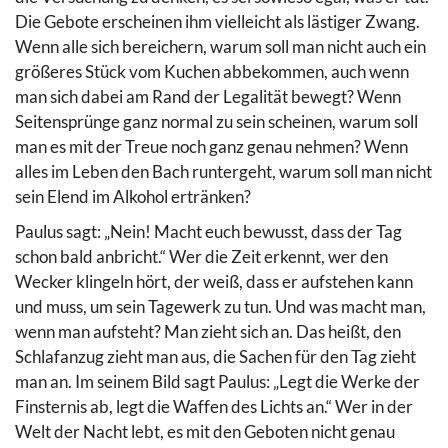
Die Gebote erscheinen ihm vielleicht als lästiger Zwang.
Wenn alle sich bereichern, warum soll man nicht auch ein
größeres Stück vom Kuchen abbekommen, auch wenn
man sich dabei am Rand der Legalität bewegt? Wenn
Seitensprünge ganz normal zu sein scheinen, warum soll
man es mit der Treue noch ganz genau nehmen? Wenn
alles im Leben den Bach runtergeht, warum soll man nicht
sein Elend im Alkohol ertränken?
Paulus sagt: „Nein! Macht euch bewusst, dass der Tag
schon bald anbricht.“ Wer die Zeit erkennt, wer den
Wecker klingeln hört, der weiß, dass er aufstehen kann
und muss, um sein Tagewerk zu tun. Und was macht man,
wenn man aufsteht? Man zieht sich an. Das heißt, den
Schlafanzug zieht man aus, die Sachen für den Tag zieht
man an. Im seinem Bild sagt Paulus: „Legt die Werke der
Finsternis ab, legt die Waffen des Lichts an.“ Wer in der
Welt der Nacht lebt, es mit den Geboten nicht genau