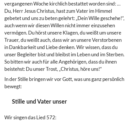
vergangenen Woche kirchlich bestattet worden sind: …
Du, Herr Jesus Christus, hast zum Vater im Himmel
gebetet und uns zu beten gelehrt: „Dein Wille geschehe!“,
auch wenn wir diesen Willen nicht immer einzusehen
vermögen. Du hörst unsere Klagen, du weißt um unsere
Trauer, du weißt auch, dass wir an unsere Verstorbenen
in Dankbarkeit und Liebe denken. Wir wissen, dass du
unser Begleiter bist und bleibst im Leben und im Sterben.
So bitten wir auch für alle Angehörigen, dass du ihnen
beistehst: Du unser Trost, „Christus, höre uns!“
In der Stille bringen wir vor Gott, was uns ganz persönlich
bewegt:
Stille und Vater unser
Wir singen das Lied 572: