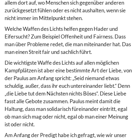
allem dort auf, wo Menschen sich gegenüber anderen
zurückgesetzt fühlen oder es nicht aushalten, wenn sie
nicht immer im Mittelpunkt stehen.
Welche Waffen des Lichts helfen gegen Hader und
Eifersucht? Zum Beispiel Offenheit und Fairness. Dass
man über Probleme redet, die man miteinander hat. Das
man einen Streit fair und sachlich führt.
Die wichtigste Waffe des Lichts auf allen möglichen
Kampfplätzen ist aber eine bestimmte Art der Liebe, von
der Paulus am Anfang spricht: „Seid niemand etwas
schuldig, außer, dass ihr euch untereinander liebt.“ Denn
„die Liebe tut dem Nächsten nichts Böses“. Diese Liebe
fasst alle Gebote zusammen. Paulus meint damit die
Haltung, dass man solidarisch füreinander eintritt, egal
ob man sich mag oder nicht, egal ob man einer Meinung
ist oder nicht.
Am Anfang der Predigt habe ich gefragt, wie wir unser