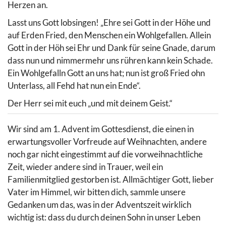
Herzen an.
Lasst uns Gott lobsingen! „Ehre sei Gott in der Höhe und
auf Erden Fried, den Menschen ein Wohlgefallen. Allein
Gott in der Höh sei Ehr und Dank für seine Gnade, darum
dass nun und nimmermehr uns rühren kann kein Schade.
Ein Wohlgefalln Gott an uns hat; nun ist groß Fried ohn
Unterlass, all Fehd hat nun ein Ende“.
Der Herr sei mit euch „und mit deinem Geist.“
Wir sind am 1. Advent im Gottesdienst, die einen in
erwartungsvoller Vorfreude auf Weihnachten, andere
noch gar nicht eingestimmt auf die vorweihnachtliche
Zeit, wieder andere sind in Trauer, weil ein
Familienmitglied gestorben ist. Allmächtiger Gott, lieber
Vater im Himmel, wir bitten dich, sammle unsere
Gedanken um das, was in der Adventszeit wirklich
wichtig ist: dass du durch deinen Sohn in unser Leben