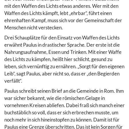
mit den Waffen des Lichts etwas anderes. Wer mit den
Waffen des Lichts kämpft, lebt „ehrbar“, führt einen
ehrenhaften Kampf, muss sich vor der Gemeinschaft der
Menschen nicht verstecken.
Drei Schauplätze für den Einsatz von Waffen des Lichts
erwähnt Paulus in drastischer Sprache. Der erste ist die
Nahrungsaufnahme, Essen und Trinken. Mit einer Waffe
des Lichts zu kämpfen, heißt hier schlicht, gesund zu
leben, sich vernünftig zu ernähren. „Sorgt für den eigenen
Leib“, sagt Paulus, aber nicht so, dass er „den Begierden
verfällt“.
Paulus schreibt seinen Brief an die Gemeinde in Rom. Ihm
war sicher bekannt, wie die römischen Gelage in
vornehmen Kreisen abliefen. Dabei fraß sich manch einer
buchstäblich so voll, dass er sich erbrechen musste, um
noch mehr in sich hineinstopfen zu können. Damit ist für
Paulus eine Grenze überschritten. Das ist kein Sorgen für