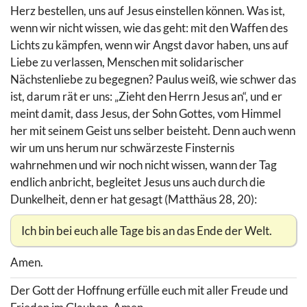
Herz bestellen, uns auf Jesus einstellen können. Was ist,
wenn wir nicht wissen, wie das geht: mit den Waffen des
Lichts zu kämpfen, wenn wir Angst davor haben, uns auf
Liebe zu verlassen, Menschen mit solidarischer
Nächstenliebe zu begegnen? Paulus weiß, wie schwer das
ist, darum rät er uns: „Zieht den Herrn Jesus an“, und er
meint damit, dass Jesus, der Sohn Gottes, vom Himmel
her mit seinem Geist uns selber beisteht. Denn auch wenn
wir um uns herum nur schwärzeste Finsternis
wahrnehmen und wir noch nicht wissen, wann der Tag
endlich anbricht, begleitet Jesus uns auch durch die
Dunkelheit, denn er hat gesagt (Matthäus 28, 20):
Ich bin bei euch alle Tage bis an das Ende der Welt.
Amen.
Der Gott der Hoffnung erfülle euch mit aller Freude und