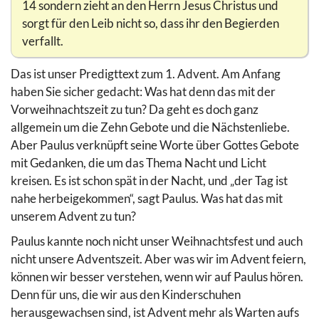
14 sondern zieht an den Herrn Jesus Christus und
sorgt für den Leib nicht so, dass ihr den Begierden
verfallt.
Das ist unser Predigttext zum 1. Advent. Am Anfang
haben Sie sicher gedacht: Was hat denn das mit der
Vorweihnachtszeit zu tun? Da geht es doch ganz
allgemein um die Zehn Gebote und die Nächstenliebe.
Aber Paulus verknüpft seine Worte über Gottes Gebote
mit Gedanken, die um das Thema Nacht und Licht
kreisen. Es ist schon spät in der Nacht, und „der Tag ist
nahe herbeigekommen“, sagt Paulus. Was hat das mit
unserem Advent zu tun?
Paulus kannte noch nicht unser Weihnachtsfest und auch
nicht unsere Adventszeit. Aber was wir im Advent feiern,
können wir besser verstehen, wenn wir auf Paulus hören.
Denn für uns, die wir aus den Kinderschuhen
herausgewachsen sind, ist Advent mehr als Warten aufs