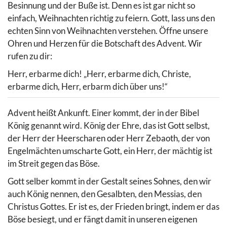
Besinnung und der Buße ist. Denn es ist gar nicht so
einfach, Weihnachten richtig zu feiern. Gott, lass uns den
echten Sinn von Weihnachten verstehen. Öffne unsere
Ohren und Herzen für die Botschaft des Advent. Wir
rufen zu dir:
Herr, erbarme dich! „Herr, erbarme dich, Christe,
erbarme dich, Herr, erbarm dich über uns!“
Advent heißt Ankunft. Einer kommt, der in der Bibel
König genannt wird. König der Ehre, das ist Gott selbst,
der Herr der Heerscharen oder Herr Zebaoth, der von
Engelmächten umscharte Gott, ein Herr, der mächtig ist
im Streit gegen das Böse.
Gott selber kommt in der Gestalt seines Sohnes, den wir
auch König nennen, den Gesalbten, den Messias, den
Christus Gottes. Er ist es, der Frieden bringt, indem er das
Böse besiegt, und er fängt damit in unseren eigenen