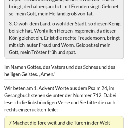
bringt, derhalben jauchzt, mit Freuden singt: Gelobet
sei mein Gott, mein Heiland groß von Tat.
3. O wohl dem Land, o wohl der Stadt, so diesen König
bei sich hat. Wohl allen Herzen insgemein, da dieser
König ziehet ein. Er ist die rechte Freudensonn, bringt
mit sich lauter Freud und Wonn. Gelobet sei mein
Gott, mein Tröster früh und spat.
Im Namen Gottes, des Vaters und des Sohnes und des
heiligen Geistes. „Amen.“
Wir beten am 1. Advent Worte aus dem Psalm 24, im
Gesangbuch stehen sie unter der Nummer 712. Dabei
lese ich die linksbündigen Verse und Sie bitte die nach
rechts eingerückten Teile:
7 Machet die Tore weit und die Türen in der Welt