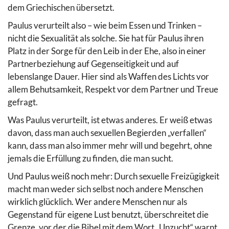
dem Griechischen übersetzt.
Paulus verurteilt also – wie beim Essen und Trinken –
nicht die Sexualität als solche. Sie hat für Paulus ihren
Platz in der Sorge für den Leib in der Ehe, also in einer
Partnerbeziehung auf Gegenseitigkeit und auf
lebenslange Dauer. Hier sind als Waffen des Lichts vor
allem Behutsamkeit, Respekt vor dem Partner und Treue
gefragt.
Was Paulus verurteilt, ist etwas anderes. Er weiß etwas
davon, dass man auch sexuellen Begierden „verfallen“
kann, dass man also immer mehr will und begehrt, ohne
jemals die Erfüllung zu finden, die man sucht.
Und Paulus weiß noch mehr: Durch sexuelle Freizügigkeit
macht man weder sich selbst noch andere Menschen
wirklich glücklich. Wer andere Menschen nur als
Gegenstand für eigene Lust benutzt, überschreitet die
Grenze, vor der die Bibel mit dem Wort „Unzucht“ warnt.