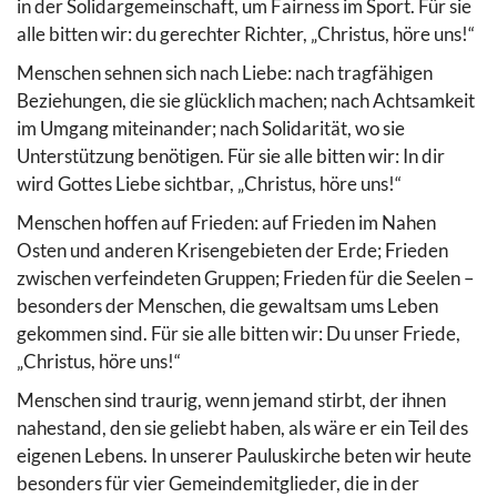
in der Solidargemeinschaft, um Fairness im Sport. Für sie
alle bitten wir: du gerechter Richter, „Christus, höre uns!“
Menschen sehnen sich nach Liebe: nach tragfähigen
Beziehungen, die sie glücklich machen; nach Achtsamkeit
im Umgang miteinander; nach Solidarität, wo sie
Unterstützung benötigen. Für sie alle bitten wir: In dir
wird Gottes Liebe sichtbar, „Christus, höre uns!“
Menschen hoffen auf Frieden: auf Frieden im Nahen
Osten und anderen Krisengebieten der Erde; Frieden
zwischen verfeindeten Gruppen; Frieden für die Seelen –
besonders der Menschen, die gewaltsam ums Leben
gekommen sind. Für sie alle bitten wir: Du unser Friede,
„Christus, höre uns!“
Menschen sind traurig, wenn jemand stirbt, der ihnen
nahestand, den sie geliebt haben, als wäre er ein Teil des
eigenen Lebens. In unserer Pauluskirche beten wir heute
besonders für vier Gemeindemitglieder, die in der