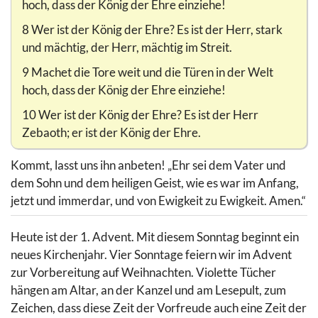
hoch, dass der König der Ehre einziehe!
8 Wer ist der König der Ehre? Es ist der Herr, stark
und mächtig, der Herr, mächtig im Streit.
9 Machet die Tore weit und die Türen in der Welt
hoch, dass der König der Ehre einziehe!
10 Wer ist der König der Ehre? Es ist der Herr
Zebaoth; er ist der König der Ehre.
Kommt, lasst uns ihn anbeten! „Ehr sei dem Vater und
dem Sohn und dem heiligen Geist, wie es war im Anfang,
jetzt und immerdar, und von Ewigkeit zu Ewigkeit. Amen.“
Heute ist der 1. Advent. Mit diesem Sonntag beginnt ein
neues Kirchenjahr. Vier Sonntage feiern wir im Advent
zur Vorbereitung auf Weihnachten. Violette Tücher
hängen am Altar, an der Kanzel und am Lesepult, zum
Zeichen, dass diese Zeit der Vorfreude auch eine Zeit der