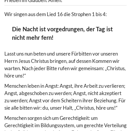
Frieden im Glauben. Amen.
Wir singen aus dem Lied 16 die Strophen 1 bis 4:
Die Nacht ist vorgedrungen, der Tag ist
nicht mehr fern!
Lasst uns nun beten und unsere Fürbitten vor unseren
Herrn Jesus Christus bringen, auf dessen Kommen wir
warten. Nach jeder Bitte rufen wir gemeinsam: „Christus,
höre uns!“
Menschen leben in Angst: Angst, ihre Arbeit zu verlieren;
Angst, abgeschoben zu werden; Angst, nicht akzeptiert
zu werden; Angst vor dem Scheitern ihrer Beziehung. Für
sie alle bitten wir: du, unser Halt, „Christus, höre uns!“
Menschen sorgen sich um Gerechtigkeit: um
Gerechtigkeit im Bildungssystem, um gerechte Verteilung