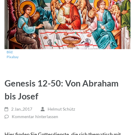
Bild:
Pixabay
Genesis 12-50: Von Abraham
bis Josef
2 Jan.,2017
Helmut Schütz
Kommentar hinterlassen
Hier finden Sie Gottesdienste, die sich thematisch mit