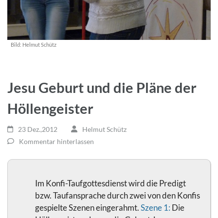
Bild:
Helmut Schütz
Jesu Geburt und die Pläne der
Höllengeister
23 Dez.,2012
Helmut Schütz
Kommentar hinterlassen
Im Konfi-Taufgottesdienst wird die Predigt
bzw. Taufansprache durch zwei von den Konfis
gespielte Szenen eingerahmt.
Szene 1:
Die