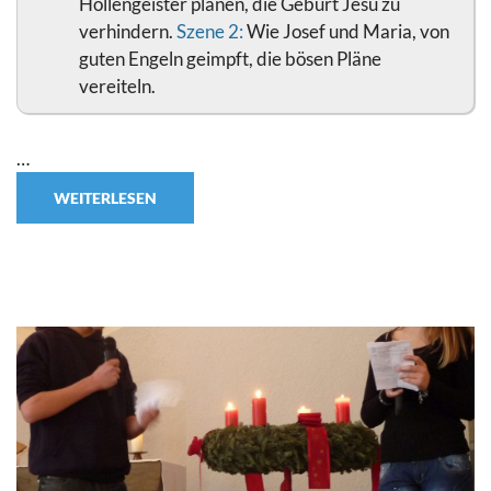
Höllengeister planen, die Geburt Jesu zu
verhindern.
Szene 2:
Wie Josef und Maria, von
guten Engeln geimpft, die bösen Pläne
vereiteln.
…
WEITERLESEN