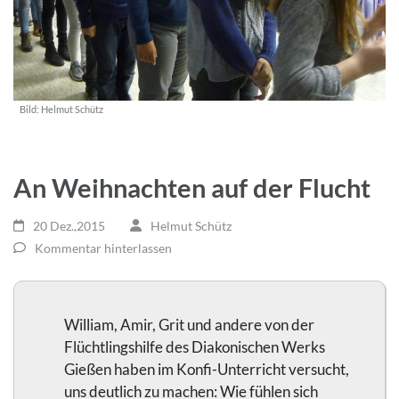
Bild:
Helmut Schütz
An Weihnachten auf der Flucht
20 Dez.,2015
Helmut Schütz
Kommentar hinterlassen
William, Amir, Grit und andere von der
Flüchtlingshilfe des Diakonischen Werks
Gießen haben im Konfi-Unterricht versucht,
uns deutlich zu machen: Wie fühlen sich