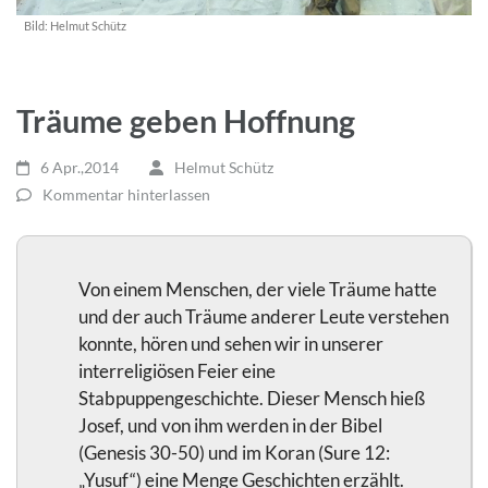
Bild:
Helmut Schütz
Träume geben Hoffnung
6 Apr.,2014
Helmut Schütz
Kommentar hinterlassen
Von einem Menschen, der viele Träume hatte
und der auch Träume anderer Leute verstehen
konnte, hören und sehen wir in unserer
interreligiösen Feier eine
Stabpuppengeschichte. Dieser Mensch hieß
Josef, und von ihm werden in der Bibel
(Genesis 30-50) und im Koran (Sure 12:
„Yusuf“) eine Menge Geschichten erzählt.