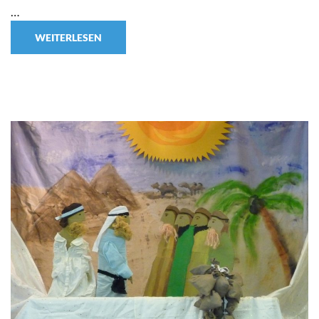
…
WEITERLESEN