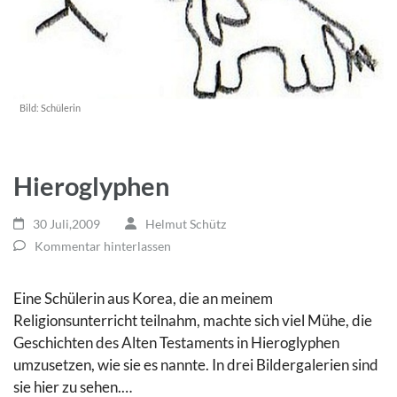
Bild:
Schülerin
Hieroglyphen
30 Juli,2009
Helmut Schütz
Kommentar hinterlassen
Eine Schülerin aus Korea, die an meinem
Religionsunterricht teilnahm, machte sich viel Mühe, die
Geschichten des Alten Testaments in Hieroglyphen
umzusetzen, wie sie es nannte. In drei Bildergalerien sind
sie hier zu sehen.…