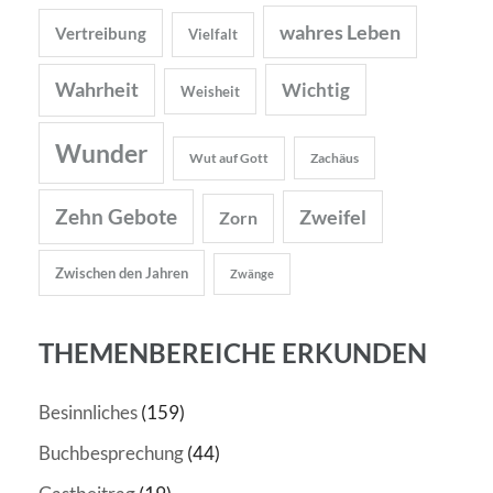
wahres Leben
Vertreibung
Vielfalt
Wahrheit
Wichtig
Weisheit
Wunder
Wut auf Gott
Zachäus
Zehn Gebote
Zweifel
Zorn
Zwischen den Jahren
Zwänge
THEMENBEREICHE ERKUNDEN
Besinnliches
(159)
Buchbesprechung
(44)