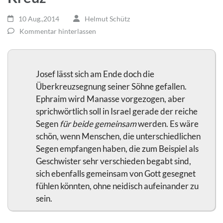
10 Aug.,2014
Helmut Schütz
Kommentar hinterlassen
Josef lässt sich am Ende doch die
Überkreuzsegnung seiner Söhne gefallen.
Ephraim wird Manasse vorgezogen, aber
sprichwörtlich soll in Israel gerade der reiche
Segen
für beide gemeinsam
werden. Es wäre
schön, wenn Menschen, die unterschiedlichen
Segen empfangen haben, die zum Beispiel als
Geschwister sehr verschieden begabt sind,
sich ebenfalls gemeinsam von Gott gesegnet
fühlen könnten, ohne neidisch aufeinander zu
sein.