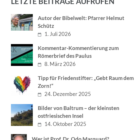
LETZTE BEITRÄGE AUFRUFEN
Autor der Bibelwelt: Pfarrer Helmut
Schütz
1. Juli 2026
Kommentar-Kommentierung zum
Römerbrief des Paulus
8. März 2026
Tipp für Friedenstifter: „Gebt Raum dem
Zorn!“
24. Dezember 2025
Bilder von Baltrum – der kleinsten
ostfriesischen Insel
14. Oktober 2025
Wer ist Prof. Dr. Odo Marquard?