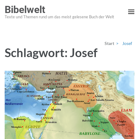
Zum
Bibelwelt
Inhalt
Texte und Themen rund um das meist gelesene Buch der Welt
springen
(Enter
drücken)
Start
>
Josef
Schlagwort:
Josef