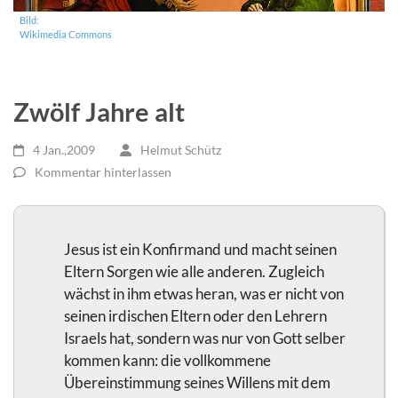
Bild:
Wikimedia Commons
Zwölf Jahre alt
4 Jan.,2009
Helmut Schütz
Kommentar hinterlassen
Jesus ist ein Konfirmand und macht seinen
Eltern Sorgen wie alle anderen. Zugleich
wächst in ihm etwas heran, was er nicht von
seinen irdischen Eltern oder den Lehrern
Israels hat, sondern was nur von Gott selber
kommen kann: die vollkommene
Übereinstimmung seines Willens mit dem