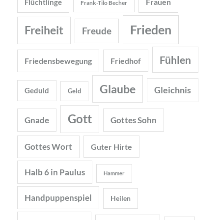
Frauen
Flüchtlinge
Frank-Tilo Becher
Frieden
Freiheit
Freude
Fühlen
Friedensbewegung
Friedhof
Glaube
Gleichnis
Geduld
Geld
Gott
Gnade
Gottes Sohn
Gottes Wort
Guter Hirte
Halb 6 in Paulus
Hammer
Handpuppenspiel
Heilen