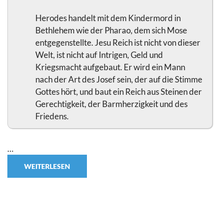
Herodes handelt mit dem Kindermord in
Bethlehem wie der Pharao, dem sich Mose
entgegenstellte. Jesu Reich ist nicht von dieser
Welt, ist nicht auf Intrigen, Geld und
Kriegsmacht aufgebaut. Er wird ein Mann
nach der Art des Josef sein, der auf die Stimme
Gottes hört, und baut ein Reich aus Steinen der
Gerechtigkeit, der Barmherzigkeit und des
Friedens.
…
WEITERLESEN