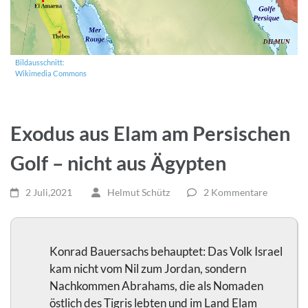
Bildausschnitt:
Wikimedia Commons
Exodus aus Elam am Persischen
Golf – nicht aus Ägypten
2 Juli,2021
Helmut Schütz
2 Kommentare
Konrad Bauersachs behauptet: Das Volk Israel
kam nicht vom Nil zum Jordan, sondern
Nachkommen Abrahams, die als Nomaden
östlich des Tigris lebten und im Land Elam