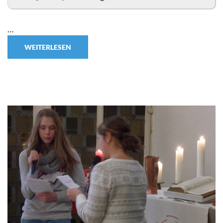
…
WEITERLESEN