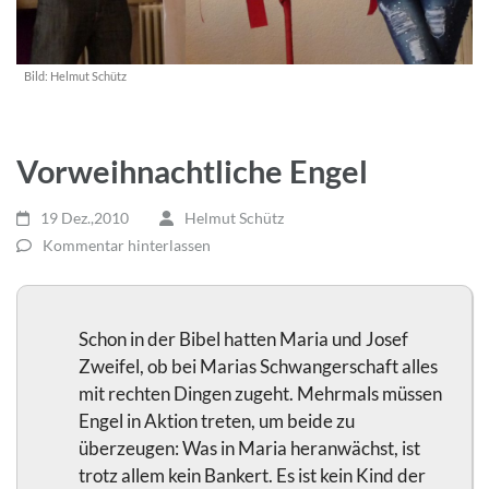
Bild:
Helmut Schütz
Vorweihnachtliche Engel
19 Dez.,2010
Helmut Schütz
Kommentar hinterlassen
Schon in der Bibel hatten Maria und Josef
Zweifel, ob bei Marias Schwangerschaft alles
mit rechten Dingen zugeht. Mehrmals müssen
Engel in Aktion treten, um beide zu
überzeugen: Was in Maria heranwächst, ist
trotz allem kein Bankert. Es ist kein Kind der