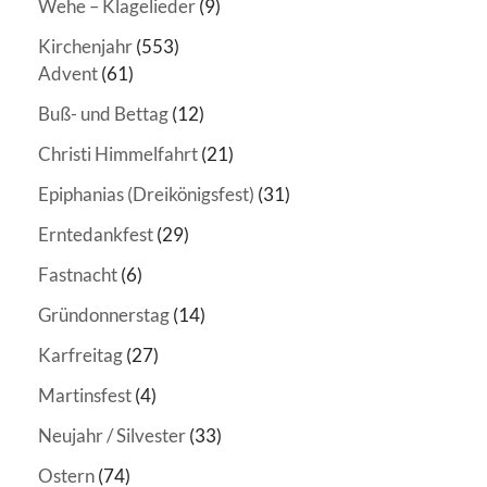
Wehe – Klagelieder
(9)
Kirchenjahr
(553)
Advent
(61)
Buß- und Bettag
(12)
Christi Himmelfahrt
(21)
Epiphanias (Dreikönigsfest)
(31)
Erntedankfest
(29)
Fastnacht
(6)
Gründonnerstag
(14)
Karfreitag
(27)
Martinsfest
(4)
Neujahr / Silvester
(33)
Ostern
(74)