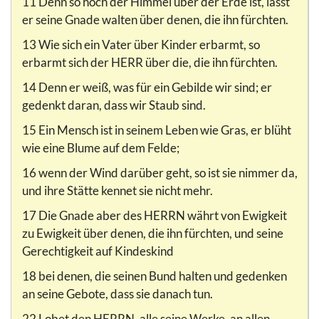
11 Denn so hoch der Himmel über der Erde ist, lässt
er seine Gnade walten über denen, die ihn fürchten.
13 Wie sich ein Vater über Kinder erbarmt, so
erbarmt sich der HERR über die, die ihn fürchten.
14 Denn er weiß, was für ein Gebilde wir sind; er
gedenkt daran, dass wir Staub sind.
15 Ein Mensch ist in seinem Leben wie Gras, er blüht
wie eine Blume auf dem Felde;
16 wenn der Wind darüber geht, so ist sie nimmer da,
und ihre Stätte kennet sie nicht mehr.
17 Die Gnade aber des HERRN währt von Ewigkeit
zu Ewigkeit über denen, die ihn fürchten, und seine
Gerechtigkeit auf Kindeskind
18 bei denen, die seinen Bund halten und gedenken
an seine Gebote, dass sie danach tun.
22 Lobet den HERRN, alle seine Werke, an allen