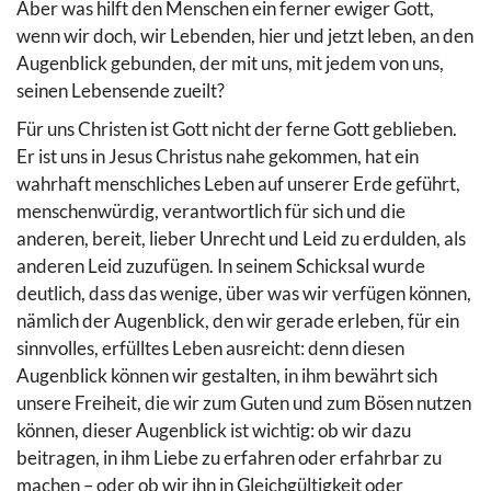
Aber was hilft den Menschen ein ferner ewiger Gott,
wenn wir doch, wir Lebenden, hier und jetzt leben, an den
Augenblick gebunden, der mit uns, mit jedem von uns,
seinen Lebensende zueilt?
Für uns Christen ist Gott nicht der ferne Gott geblieben.
Er ist uns in Jesus Christus nahe gekommen, hat ein
wahrhaft menschliches Leben auf unserer Erde geführt,
menschenwürdig, verantwortlich für sich und die
anderen, bereit, lieber Unrecht und Leid zu erdulden, als
anderen Leid zuzufügen. In seinem Schicksal wurde
deutlich, dass das wenige, über was wir verfügen können,
nämlich der Augenblick, den wir gerade erleben, für ein
sinnvolles, erfülltes Leben ausreicht: denn diesen
Augenblick können wir gestalten, in ihm bewährt sich
unsere Freiheit, die wir zum Guten und zum Bösen nutzen
können, dieser Augenblick ist wichtig: ob wir dazu
beitragen, in ihm Liebe zu erfahren oder erfahrbar zu
machen – oder ob wir ihn in Gleichgültigkeit oder