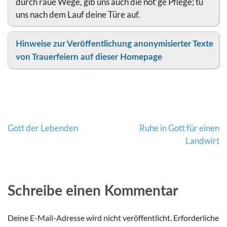
durch raue Wege, gib uns auch die nöt’ge Pflege; tu
uns nach dem Lauf deine Türe auf.
Hinweise zur Veröffentlichung anonymisierter Texte
von Trauerfeiern auf dieser Homepage
Gott der Lebenden
Ruhe in Gott für einen
Beitragsnavigation
Landwirt
Schreibe einen Kommentar
Deine E-Mail-Adresse wird nicht veröffentlicht.
Erforderliche