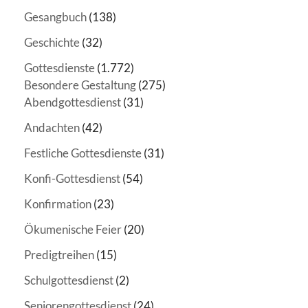
Gesangbuch
(138)
Geschichte
(32)
Gottesdienste
(1.772)
Besondere Gestaltung
(275)
Abendgottesdienst
(31)
Andachten
(42)
Festliche Gottesdienste
(31)
Konfi-Gottesdienst
(54)
Konfirmation
(23)
Ökumenische Feier
(20)
Predigtreihen
(15)
Schulgottesdienst
(2)
Seniorengottesdienst
(24)