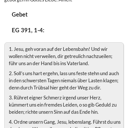
Gebet
EG 391, 1-4:
1. Jesu, geh voran auf der Lebensbahn! Und wir
wollen nicht verweilen, dir getreulich nachzueilen;
führ uns an der Hand bis ins Vaterland.
2. Soll’s uns hart ergehn, lass uns feste stehn und auch
in den schwersten Tagen niemals über Lasten klagen;
denn durch Trübsal hier geht der Weg zu dir.
3. Rühret eigner Schmerz irgend unser Herz,
kümmert uns ein fremdes Leiden, o so gib Geduld zu
beiden; richte unsern Sinn auf das Ende hin.
4. Ordne unsern Gang, Jesu, lebenslang. Führst du uns