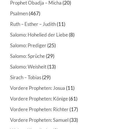
Prophet Obadja – Micha
(20)
Psalmen
(467)
Ruth – Esther – Judith
(11)
Salomo: Hohelied der Liebe
(8)
Salomo: Prediger
(25)
Salomo: Sprüche
(29)
Salomo: Weisheit
(13)
Sirach – Tobias
(29)
Vordere Propheten: Josua
(11)
Vordere Propheten: Könige
(61)
Vordere Propheten: Richter
(17)
Vordere Propheten: Samuel
(33)