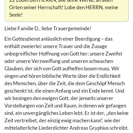
Orten seiner Herrschaft! Lobe den HERRN, meine
Seele!
Liebe Familie D., liebe Trauergemeinde!
Ein Gottesdienst anlässlich einer Beerdigung – das
enthält zweierlei: unsere Trauer und die Zusage
unbegreiflicher Hoffnung von Gott her; unsere Zweifel
oder unsere Verzweiflung und unseren schwachen
Glauben, der sich von Gott aufhelfen lassen muss. Wir
singen und hören biblische Worte über die Endlichkeit
des Menschen, über die Zeit, die dem Geschöpf Mensch
geschenkt ist, die einen Anfang und ein Ende kennt. Und
wir besingen den ewigen Gott, der jenseits unserer
Vorstellungen von Zeit und Raum, in denen wir gefangen
sind, ein unvergängliches Leben lebt. Er ist der, „den keine
Zeit vertreibet, der einzig ewig machen kann“, wie der
mittelalterliche Liederdichter Andreas Gryphius schreibt.