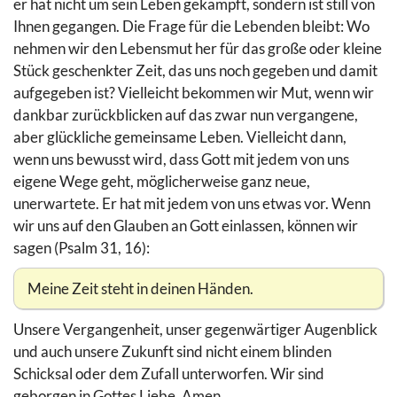
er hat nicht um sein Leben gekämpft, sondern ist still von
Ihnen gegangen. Die Frage für die Lebenden bleibt: Wo
nehmen wir den Lebensmut her für das große oder kleine
Stück geschenkter Zeit, das uns noch gegeben und damit
aufgegeben ist? Vielleicht bekommen wir Mut, wenn wir
dankbar zurückblicken auf das zwar nun vergangene,
aber glückliche gemeinsame Leben. Vielleicht dann,
wenn uns bewusst wird, dass Gott mit jedem von uns
eigene Wege geht, möglicherweise ganz neue,
unerwartete. Er hat mit jedem von uns etwas vor. Wenn
wir uns auf den Glauben an Gott einlassen, können wir
sagen (Psalm 31, 16):
Meine Zeit steht in deinen Händen.
Unsere Vergangenheit, unser gegenwärtiger Augenblick
und auch unsere Zukunft sind nicht einem blinden
Schicksal oder dem Zufall unterworfen. Wir sind
geborgen in Gottes Liebe. Amen.