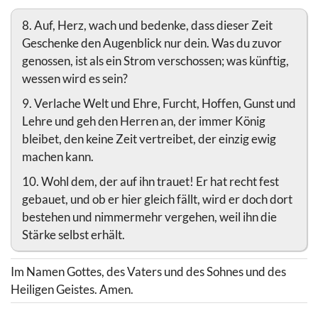
8. Auf, Herz, wach und bedenke, dass dieser Zeit
Geschenke den Augenblick nur dein. Was du zuvor
genossen, ist als ein Strom verschossen; was künftig,
wessen wird es sein?
9. Verlache Welt und Ehre, Furcht, Hoffen, Gunst und
Lehre und geh den Herren an, der immer König
bleibet, den keine Zeit vertreibet, der einzig ewig
machen kann.
10. Wohl dem, der auf ihn trauet! Er hat recht fest
gebauet, und ob er hier gleich fällt, wird er doch dort
bestehen und nimmermehr vergehen, weil ihn die
Stärke selbst erhält.
Im Namen Gottes, des Vaters und des Sohnes und des
Heiligen Geistes. Amen.