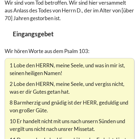
Wir sind vom Tod betroffen. Wir sind hier versammelt
aus Anlass des Todes von Herrn D., der im Alter von [über
70] Jahren gestorben ist.
Eingangsgebet
Wir hören Worte aus dem Psalm 103:
1 Lobe den HERRN, meine Seele, und was in mir ist,
seinen heiligen Namen!
2 Lobe den HERRN, meine Seele, und vergiss nicht,
was er dir Gutes getan hat.
8 Barmherzig und gnädig ist der HERR, geduldig und
von großer Güte.
10 Er handelt nicht mit uns nach unsern Sünden und
vergilt uns nicht nach unsrer Missetat.