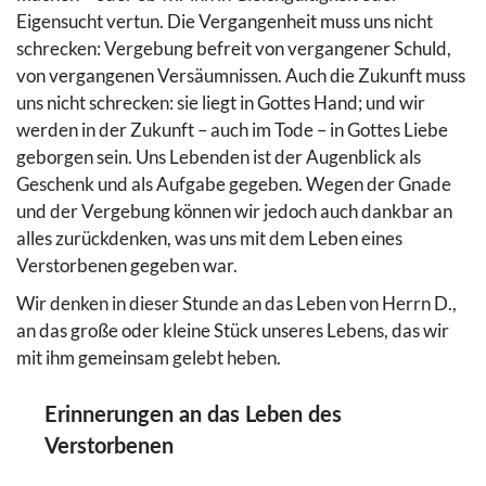
Eigensucht vertun. Die Vergangenheit muss uns nicht
schrecken: Vergebung befreit von vergangener Schuld,
von vergangenen Versäumnissen. Auch die Zukunft muss
uns nicht schrecken: sie liegt in Gottes Hand; und wir
werden in der Zukunft – auch im Tode – in Gottes Liebe
geborgen sein. Uns Lebenden ist der Augenblick als
Geschenk und als Aufgabe gegeben. Wegen der Gnade
und der Vergebung können wir jedoch auch dankbar an
alles zurückdenken, was uns mit dem Leben eines
Verstorbenen gegeben war.
Wir denken in dieser Stunde an das Leben von Herrn D.,
an das große oder kleine Stück unseres Lebens, das wir
mit ihm gemeinsam gelebt heben.
Erinnerungen an das Leben des
Verstorbenen