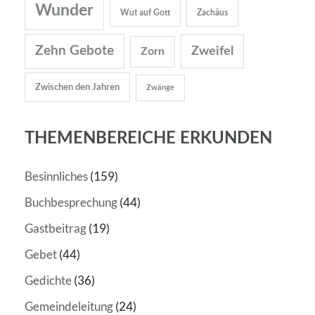
Wunder
Wut auf Gott
Zachäus
Zehn Gebote
Zweifel
Zorn
Zwischen den Jahren
Zwänge
THEMENBEREICHE ERKUNDEN
Besinnliches
(159)
Buchbesprechung
(44)
Gastbeitrag
(19)
Gebet
(44)
Gedichte
(36)
Gemeindeleitung
(24)