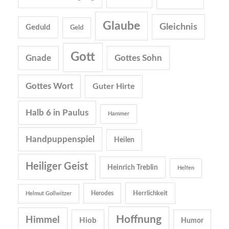
Glaube
Gleichnis
Geduld
Geld
Gott
Gnade
Gottes Sohn
Gottes Wort
Guter Hirte
Halb 6 in Paulus
Hammer
Handpuppenspiel
Heilen
Heiliger Geist
Heinrich Treblin
Helfen
Herrlichkeit
Herodes
Helmut Gollwitzer
Hoffnung
Himmel
Hiob
Humor