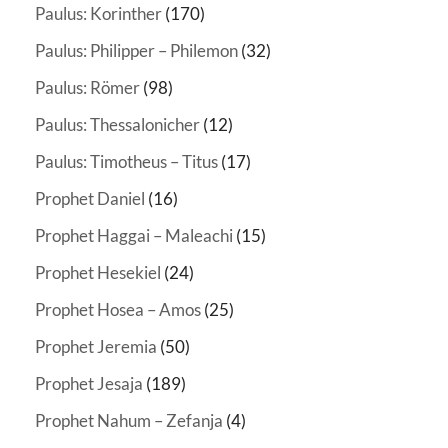
Paulus: Korinther
(170)
Paulus: Philipper – Philemon
(32)
Paulus: Römer
(98)
Paulus: Thessalonicher
(12)
Paulus: Timotheus – Titus
(17)
Prophet Daniel
(16)
Prophet Haggai – Maleachi
(15)
Prophet Hesekiel
(24)
Prophet Hosea – Amos
(25)
Prophet Jeremia
(50)
Prophet Jesaja
(189)
Prophet Nahum – Zefanja
(4)