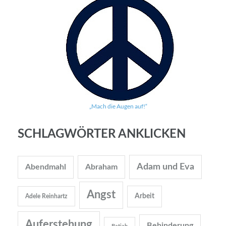
„Mach die Augen auf!“
SCHLAGWÖRTER ANKLICKEN
Adam und Eva
Abendmahl
Abraham
Angst
Arbeit
Adele Reinhartz
Auferstehung
Behinderung