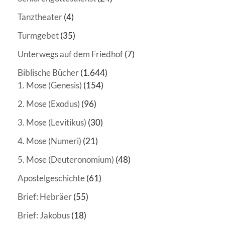
Tanztheater
(4)
Turmgebet
(35)
Unterwegs auf dem Friedhof
(7)
Biblische Bücher
(1.644)
1. Mose (Genesis)
(154)
2. Mose (Exodus)
(96)
3. Mose (Levitikus)
(30)
4. Mose (Numeri)
(21)
5. Mose (Deuteronomium)
(48)
Apostelgeschichte
(61)
Brief: Hebräer
(55)
Brief: Jakobus
(18)