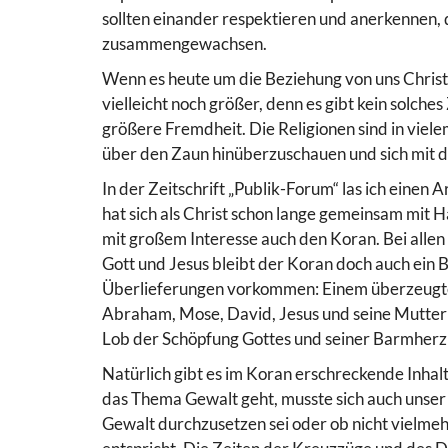
sollten einander respektieren und anerkennen, 
zusammengewachsen.
Wenn es heute um die Beziehung von uns Christ
vielleicht noch größer, denn es gibt kein solc
größere Fremdheit. Die Religionen sind in vielem
über den Zaun hinüberzuschauen und sich mit d
In der Zeitschrift „Publik-Forum“ las ich einen 
hat sich als Christ schon lange gemeinsam mit 
mit großem Interesse auch den Koran. Bei all
Gott und Jesus bleibt der Koran doch auch ein Bu
Überlieferungen vorkommen: Einem überzeugte
Abraham, Mose, David, Jesus und seine Mutter 
Lob der Schöpfung Gottes und seiner Barmherzi
Natürlich gibt es im Koran erschreckende Inhalt
das Thema Gewalt geht, musste sich auch unser
Gewalt durchzusetzen sei oder ob nicht vielmeh