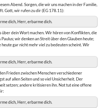
iesem Abend. Sorgen, die wir uns machen in der Familie,
t. Gott, wir rufen zu dir (EG 178.11):
rme dich, Herr, erbarme dich.
s über dein Wort machen. Wir hören von Konflikten, die
s Paulus; wir denken an Streit über den Glauben heute;
 heute gar nicht mehr viel zu bedeuten scheint. Wir
rme dich, Herr, erbarme dich.
m den Frieden zwischen Menschen verschiedener
st auf allen Seiten und so viel Unsicherheit. Der
t setzen; andere kritisieren ihn. Not tut eine offene
ir:
rme dich, Herr, erbarme dich.