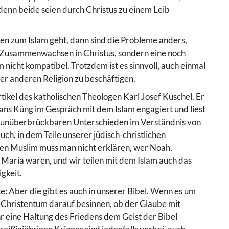
denn beide seien durch Christus zu einem Leib
en zum Islam geht, dann sind die Probleme anders,
hes Zusammenwachsen in Christus, sondern eine noch
 nicht kompatibel. Trotzdem ist es sinnvoll, auch einmal
er anderen Religion zu beschäftigen.
Artikel des katholischen Theologen Karl Josef Kuschel. Er
Hans Küng im Gespräch mit dem Islam engagiert und liest
en unüberbrückbaren Unterschieden im Verständnis von
ch, in dem Teile unserer jüdisch-christlichen
n Muslim muss man nicht erklären, wer Noah,
Maria waren, und wir teilen mit dem Islam auch das
gkeit.
e: Aber die gibt es auch in unserer Bibel. Wenn es um
 Christentum darauf besinnen, ob der Glaube mit
r eine Haltung des Friedens dem Geist der Bibel