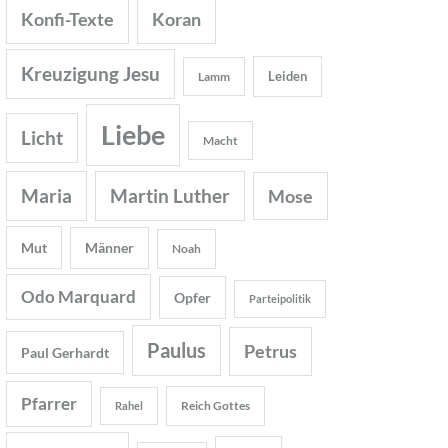
Konfi-Texte
Koran
Kreuzigung Jesu
Leiden
Lamm
Liebe
Licht
Macht
Maria
Martin Luther
Mose
Mut
Männer
Noah
Odo Marquard
Opfer
Parteipolitik
Paulus
Petrus
Paul Gerhardt
Pfarrer
Reich Gottes
Rahel