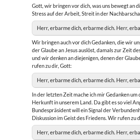
Gott, wir bringen vor dich, was uns bewegt an d
Stress auf der Arbeit, Streit in der Nachbarschaf
Herr, erbarme dich, erbarme dich. Herr, erba
Wir bringen auch vor dich Gedanken, die wir un
der Glaube an Jesus auslöst, damals zur Zeit de
und wir denken an diejenigen, denen der Glaube
rufen zu dir, Gott:
Herr, erbarme dich, erbarme dich. Herr, erba
In der letzten Zeit mache ich mir Gedanken u
Herkunft in unserem Land. Da gibt es so viel Ang
Bundespräsident will ein Signal der Verbundenhei
Diskussion im Geist des Friedens. Wir rufen zu d
Herr, erbarme dich, erbarme dich. Herr, erba