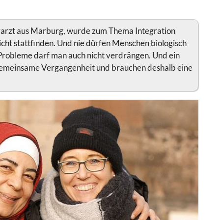
erarzt aus Marburg, wurde zum Thema Integration
icht stattfinden. Und nie dürfen Menschen biologisch
Probleme darf man auch nicht verdrängen. Und ein
 gemeinsame Vergangenheit und brauchen deshalb eine