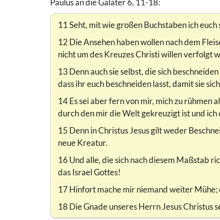
Paulus an die Galater 6, 11-18:
11 Seht, mit wie großen Buchstaben ich euch
12 Die Ansehen haben wollen nach dem Fleisc
nicht um des Kreuzes Christi willen verfolgt 
13 Denn auch sie selbst, die sich beschneiden 
dass ihr euch beschneiden lasst, damit sie si
14 Es sei aber fern von mir, mich zu rühmen a
durch den mir die Welt gekreuzigt ist und ich
15 Denn in Christus Jesus gilt weder Beschn
neue Kreatur.
16 Und alle, die sich nach diesem Maßstab ri
das Israel Gottes!
17 Hinfort mache mir niemand weiter Mühe; d
18 Die Gnade unseres Herrn Jesus Christus se