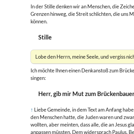
In der Stille denken wir an Menschen, die Zeic
Grenzen hinweg, die Streit schlichten, die un
können.
Stille
Lobe den Herrn, meine Seele, und vergiss nich
Ich möchte Ihnen einen Denkanstoß zum Brücke
singen:
Herr, gib mir Mut zum Brückenbaue
↑
Liebe Gemeinde, in dem Text am Anfang haben 
den Menschen hatte, die Juden waren und zwar 
wollten, aber meinten, dass alle, die an Jesus g
anpassen müssten. Dem widersprach Paulus. Be