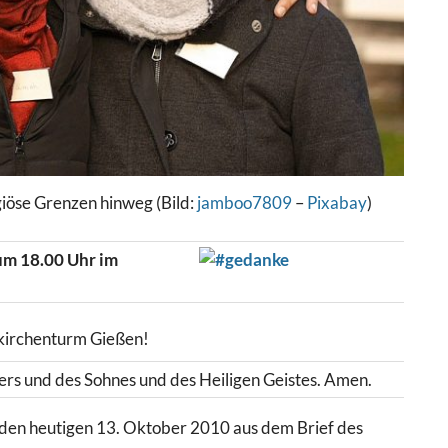
giöse Grenzen hinweg (Bild:
jamboo7809
–
Pixabay
)
um 18.00 Uhr im
kirchenturm Gießen!
rs und des Sohnes und des Heiligen Geistes. Amen.
r den heutigen 13. Oktober 2010 aus dem Brief des