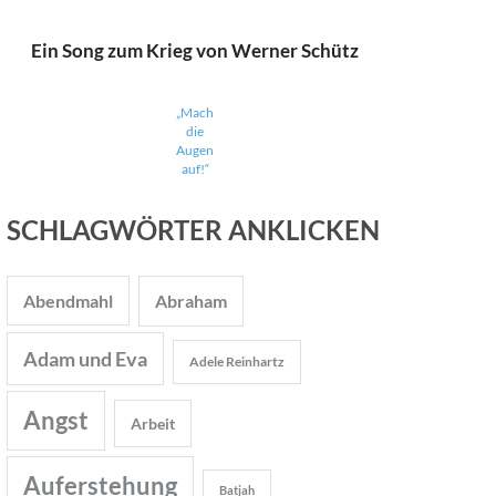
Ein Song zum Krieg von Werner Schütz
„Mach
die
Augen
auf!“
SCHLAGWÖRTER ANKLICKEN
Abendmahl
Abraham
Adam und Eva
Adele Reinhartz
Angst
Arbeit
Auferstehung
Batjah