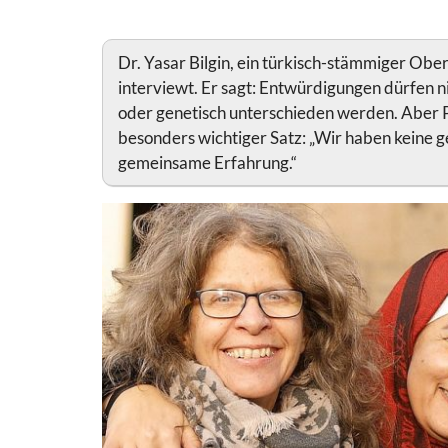
Dr. Yasar Bilgin, ein türkisch-stämmiger Ob
interviewt. Er sagt: Entwürdigungen dürfen n
oder genetisch unterschieden werden. Aber 
besonders wichtiger Satz: „Wir haben keine
gemeinsame Erfahrung.“