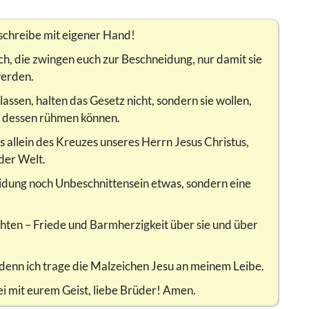
 schreibe mit eigener Hand!
h, die zwingen euch zur Beschneidung, nur damit sie
werden.
lassen, halten das Gesetz nicht, sondern sie wollen,
ch dessen rühmen können.
ls allein des Kreuzes unseres Herrn Jesus Christus,
 der Welt.
eidung noch Unbeschnittensein etwas, sondern eine
chten – Friede und Barmherzigkeit über sie und über
enn ich trage die Malzeichen Jesu an meinem Leibe.
i mit eurem Geist, liebe Brüder! Amen.