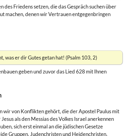
hen des Friedens setzen, die das Gespräch suchen über
s Mut machen, denen wir Vertrauen entgegenbringen
t, was er dir Gutes getan hat! (Psalm 103, 2)
nbauen geben und zuvor das Lied 628 mit Ihnen
n
wir von Konflikten gehört, die der Apostel Paulus mit
Jesus als den Messias des Volkes Israel anerkennen
lauben, sich erst einmal an die jüdischen Gesetze
ide Gruppen, Judenchristen und Heidenchristen,