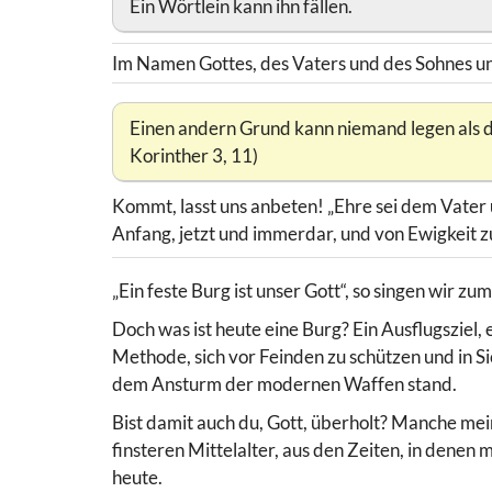
Ein Wörtlein kann ihn fällen.
Im Namen Gottes, des Vaters und des Sohnes und
Einen andern Grund kann niemand legen als den,
Korinther 3, 11)
Kommt, lasst uns anbeten! „Ehre sei dem Vater
Anfang, jetzt und immerdar, und von Ewigkeit z
„Ein feste Burg ist unser Gott“, so singen wir 
Doch was ist heute eine Burg? Ein Ausflugsziel,
Methode, sich vor Feinden zu schützen und in S
dem Ansturm der modernen Waffen stand.
Bist damit auch du, Gott, überholt? Manche mein
finsteren Mittelalter, aus den Zeiten, in dene
heute.