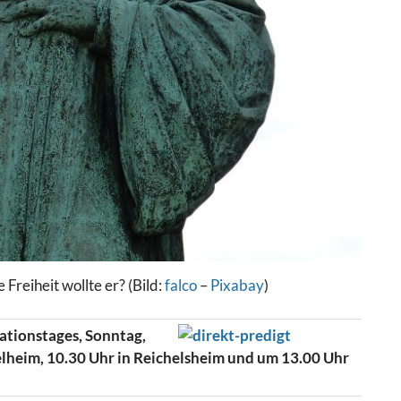
Freiheit wollte er? (Bild:
falco
–
Pixabay
)
ationstages, Sonntag,
lheim, 10.30 Uhr in Reichelsheim und um 13.00 Uhr