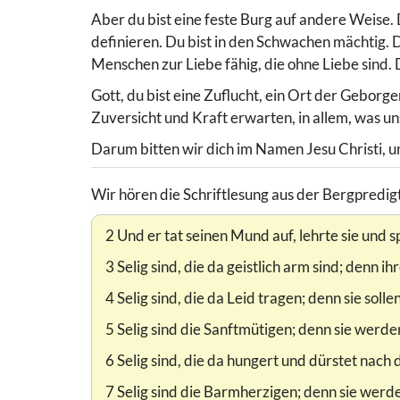
Aber du bist eine feste Burg auf andere Weise. 
definieren. Du bist in den Schwachen mächtig.
Menschen zur Liebe fähig, die ohne Liebe sind. D
Gott, du bist eine Zuflucht, ein Ort der Geborg
Zuversicht und Kraft erwarten, in allem, was u
Darum bitten wir dich im Namen Jesu Christi, u
Wir hören die Schriftlesung aus der Bergpredig
2 Und er tat seinen Mund auf, lehrte sie und s
3 Selig sind, die da geistlich arm sind; denn i
4 Selig sind, die da Leid tragen; denn sie soll
5 Selig sind die Sanftmütigen; denn sie werde
6 Selig sind, die da hungert und dürstet nach 
7 Selig sind die Barmherzigen; denn sie werd