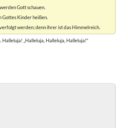
ie werden Gott schauen.
en Gottes Kinder heißen.
 verfolgt werden; denn ihrer ist das Himmelreich.
alleluja! „Halleluja, Halleluja, Halleluja!“