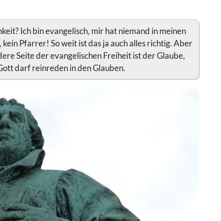
hkeit? Ich bin evangelisch, mir hat niemand in meinen
kein Pfarrer! So weit ist das ja auch alles richtig. Aber
ndere Seite der evangelischen Freiheit ist der Glaube,
Gott darf reinreden in den Glauben.