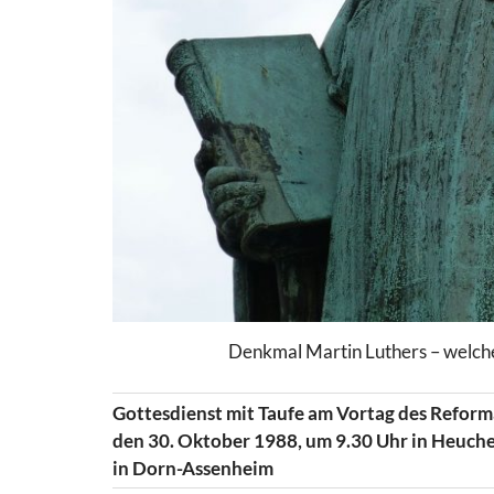
Denkmal Martin Luthers – welche 
Gottesdienst mit Taufe am Vortag des Reform
den 30. Oktober 1988, um 9.30 Uhr in Heuche
in Dorn-Assenheim