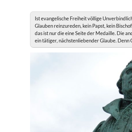
Ist evangelische Freiheit völlige Unverbindlic
Glauben reinzureden, kein Papst, kein Bischof, 
das ist nur die eine Seite der Medaille. Die a
ein tätiger, nächstenliebender Glaube. Denn 