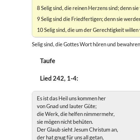
8 Selig sind, die reinen Herzens sind; denn s
9 Selig sind die Friedfertigen; denn sie werd
10 Selig sind, die um der Gerechtigkeit willen
Selig sind, die Gottes Wort hören und bewahren. H
Taufe
Lied 242, 1-4:
Es ist das Heil uns kommen her
von Gnad und lauter Güte;
die Werk, die helfen nimmermehr,
sie mögen nicht behüten.
Der Glaub sieht Jesum Christum an,
der hat gnug für uns all getan,