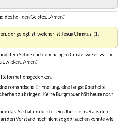
 des heiligen Geistes. „Amen.“
 der gelegt ist, welcher ist Jesus Christus. (1.
 und dem Sohne und dem heiligen Geiste, wie es war im
u Ewigkeit. Amen.“
zum Reformationsgedenken.
 eine romantische Erinnerung, eine längst überholte
icherheit zu bringen. Keine Burgmauer hält heute noch
en das. Sie halten dich für ein Überbleibsel aus dem
n man den Verstand noch nicht so gebrauchen konnte wie