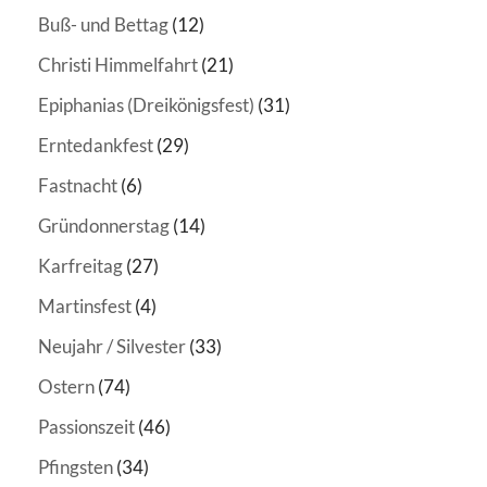
Buß- und Bettag
(12)
Christi Himmelfahrt
(21)
Epiphanias (Dreikönigsfest)
(31)
Erntedankfest
(29)
Fastnacht
(6)
Gründonnerstag
(14)
Karfreitag
(27)
Martinsfest
(4)
Neujahr / Silvester
(33)
Ostern
(74)
Passionszeit
(46)
Pfingsten
(34)