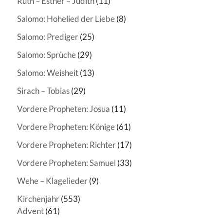
Ruth – Esther – Judith
(11)
Salomo: Hohelied der Liebe
(8)
Salomo: Prediger
(25)
Salomo: Sprüche
(29)
Salomo: Weisheit
(13)
Sirach – Tobias
(29)
Vordere Propheten: Josua
(11)
Vordere Propheten: Könige
(61)
Vordere Propheten: Richter
(17)
Vordere Propheten: Samuel
(33)
Wehe – Klagelieder
(9)
Kirchenjahr
(553)
Advent
(61)