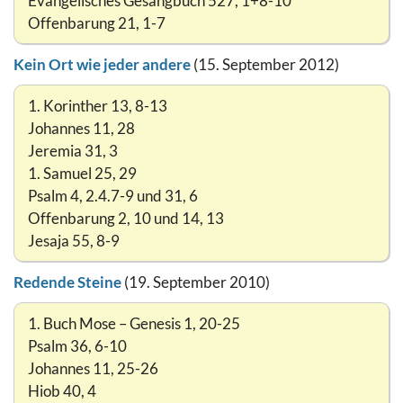
Evangelisches Gesangbuch 527, 1+8-10
Offenbarung 21, 1-7
Kein Ort wie jeder andere
(15. September 2012)
1. Korinther 13, 8-13
Johannes 11, 28
Jeremia 31, 3
1. Samuel 25, 29
Psalm 4, 2.4.7-9 und 31, 6
Offenbarung 2, 10 und 14, 13
Jesaja 55, 8-9
Redende Steine
(19. September 2010)
1. Buch Mose – Genesis 1, 20-25
Psalm 36, 6-10
Johannes 11, 25-26
Hiob 40, 4