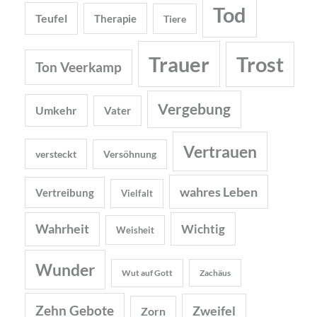
Tod
Teufel
Therapie
Tiere
Trauer
Trost
Ton Veerkamp
Vergebung
Umkehr
Vater
Vertrauen
versteckt
Versöhnung
wahres Leben
Vertreibung
Vielfalt
Wahrheit
Wichtig
Weisheit
Wunder
Wut auf Gott
Zachäus
Zehn Gebote
Zweifel
Zorn