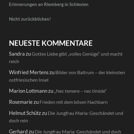
Erinnerungen an Riemberg in Schlesien
Nicht zurückblicken!
NEUESTE KOMMENTARE
Sandra
zu
Gottes Liebe gibt „volles Genüge“ und macht
reich
Winfried Mertens
zu
Bilder von Baltrum – der kleinsten
ostfriesischen Insel
Marion Lottmann
zu
„Nec temere – nec timide“
Rosemarie
zu
Frieden mit dem bösen Nachbarn
Helmut Schütz
zu
Die Jungfrau Maria: Geschändet und
doch rein
Gerhard
zu
Die Jungfrau Maria: Geschändet und doch