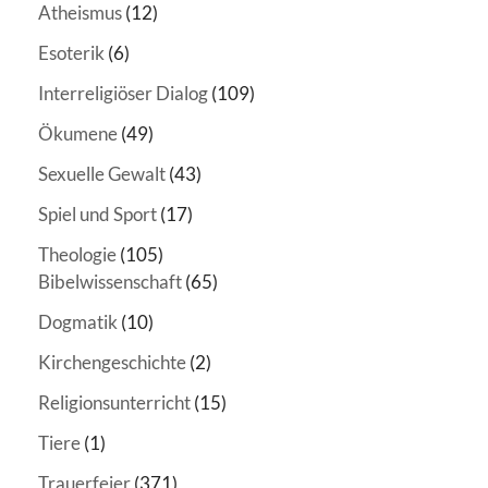
Atheismus
(12)
Esoterik
(6)
Interreligiöser Dialog
(109)
Ökumene
(49)
Sexuelle Gewalt
(43)
Spiel und Sport
(17)
Theologie
(105)
Bibelwissenschaft
(65)
Dogmatik
(10)
Kirchengeschichte
(2)
Religionsunterricht
(15)
Tiere
(1)
Trauerfeier
(371)