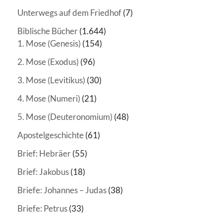
Unterwegs auf dem Friedhof
(7)
Biblische Bücher
(1.644)
1. Mose (Genesis)
(154)
2. Mose (Exodus)
(96)
3. Mose (Levitikus)
(30)
4. Mose (Numeri)
(21)
5. Mose (Deuteronomium)
(48)
Apostelgeschichte
(61)
Brief: Hebräer
(55)
Brief: Jakobus
(18)
Briefe: Johannes – Judas
(38)
Briefe: Petrus
(33)