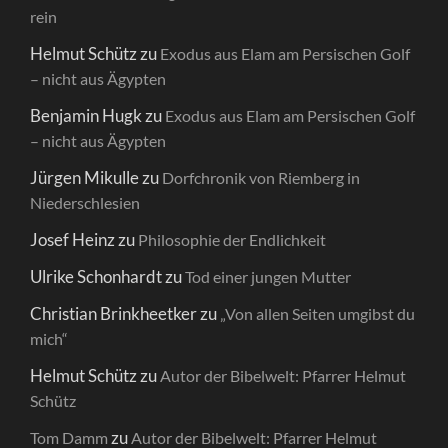
rein
Helmut Schütz
zu
Exodus aus Elam am Persischen Golf
– nicht aus Ägypten
Benjamin Hugk
zu
Exodus aus Elam am Persischen Golf
– nicht aus Ägypten
Jürgen Mikulle
zu
Dorfchronik von Riemberg in
Niederschlesien
Josef Heinz
zu
Philosophie der Endlichkeit
Ulrike Schonhardt
zu
Tod einer jungen Mutter
Christian Brinkheetker
zu
„Von allen Seiten umgibst du
mich“
Helmut Schütz
zu
Autor der Bibelwelt: Pfarrer Helmut
Schütz
zu
Tom Damm
Autor der Bibelwelt: Pfarrer Helmut