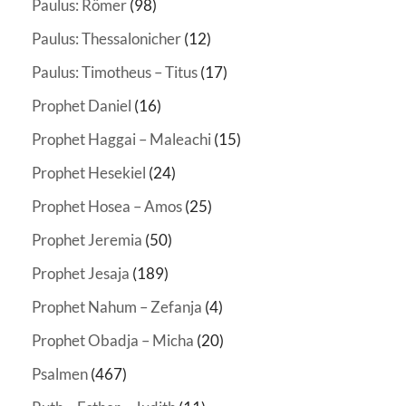
Paulus: Römer
(98)
Paulus: Thessalonicher
(12)
Paulus: Timotheus – Titus
(17)
Prophet Daniel
(16)
Prophet Haggai – Maleachi
(15)
Prophet Hesekiel
(24)
Prophet Hosea – Amos
(25)
Prophet Jeremia
(50)
Prophet Jesaja
(189)
Prophet Nahum – Zefanja
(4)
Prophet Obadja – Micha
(20)
Psalmen
(467)