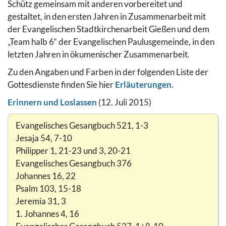
Schütz gemeinsam mit anderen vorbereitet und
gestaltet, in den ersten Jahren in Zusammenarbeit mit
der Evangelischen Stadtkirchenarbeit Gießen und dem
„Team halb 6“ der Evangelischen Paulusgemeinde, in den
letzten Jahren in ökumenischer Zusammen­arbeit.
Zu den Angaben und Farben in der folgenden Liste der
Gottesdienste finden Sie hier
Erläuterungen
.
Erinnern und Loslassen
(12. Juli 2015)
Evangelisches Gesangbuch 521, 1-3
Jesaja 54, 7-10
Philipper 1, 21-23 und 3, 20-21
Evangelisches Gesangbuch 376
Johannes 16, 22
Psalm 103, 15-18
Jeremia 31, 3
1. Johannes 4, 16