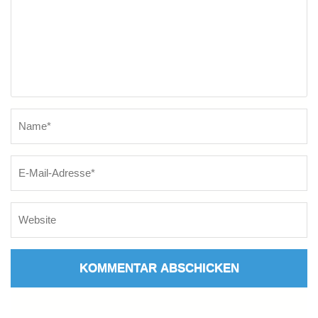
Name
*