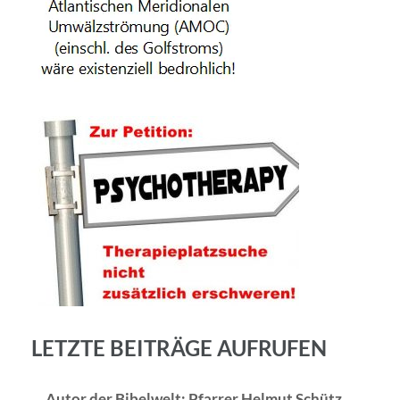
LETZTE BEITRÄGE AUFRUFEN
Autor der Bibelwelt: Pfarrer Helmut Schütz