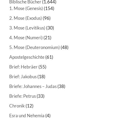
Biblische Bücher
(1.644)
1. Mose (Genesis)
(154)
2. Mose (Exodus)
(96)
3. Mose (Levitikus)
(30)
4. Mose (Numeri)
(21)
5. Mose (Deuteronomium)
(48)
Apostelgeschichte
(61)
Brief: Hebräer
(55)
Brief: Jakobus
(18)
Briefe: Johannes – Judas
(38)
Briefe: Petrus
(33)
Chronik
(12)
Esra und Nehemia
(4)