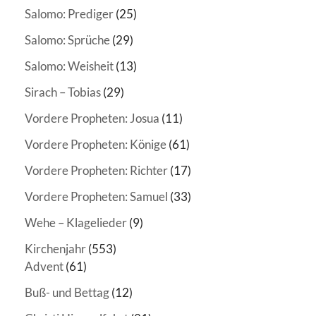
Salomo: Prediger
(25)
Salomo: Sprüche
(29)
Salomo: Weisheit
(13)
Sirach – Tobias
(29)
Vordere Propheten: Josua
(11)
Vordere Propheten: Könige
(61)
Vordere Propheten: Richter
(17)
Vordere Propheten: Samuel
(33)
Wehe – Klagelieder
(9)
Kirchenjahr
(553)
Advent
(61)
Buß- und Bettag
(12)