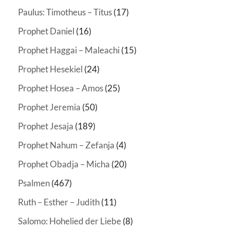
Paulus: Timotheus – Titus
(17)
Prophet Daniel
(16)
Prophet Haggai – Maleachi
(15)
Prophet Hesekiel
(24)
Prophet Hosea – Amos
(25)
Prophet Jeremia
(50)
Prophet Jesaja
(189)
Prophet Nahum – Zefanja
(4)
Prophet Obadja – Micha
(20)
Psalmen
(467)
Ruth – Esther – Judith
(11)
Salomo: Hohelied der Liebe
(8)