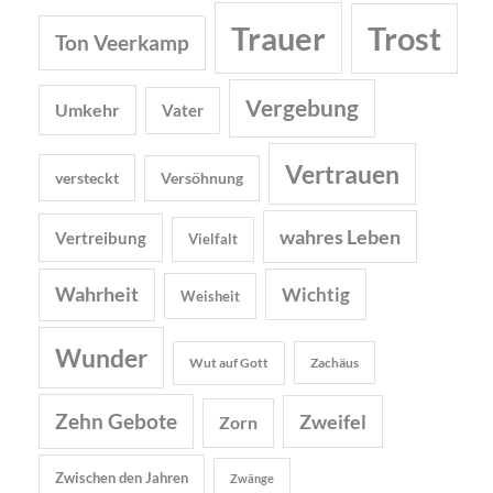
Trauer
Trost
Ton Veerkamp
Vergebung
Umkehr
Vater
Vertrauen
versteckt
Versöhnung
wahres Leben
Vertreibung
Vielfalt
Wahrheit
Wichtig
Weisheit
Wunder
Wut auf Gott
Zachäus
Zehn Gebote
Zweifel
Zorn
Zwischen den Jahren
Zwänge