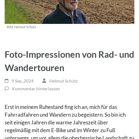
Bild:
Helmut Schütz
Foto-Impressionen von Rad- und
Wandertouren
9 Sep.,2024
Helmut Schütz
Kommentar hinterlassen
Erst in meinem Ruhestand fing ich an, mich für das
Fahrradfahren und Wandern zu begeistern. So bin ich
seit einigen Jahren die warme Jahreszeit über
regelmäßig mit dem E-Bike und im Winter zu Fuß
unterwegs, um vor allem die oberhessische Landschaft zu