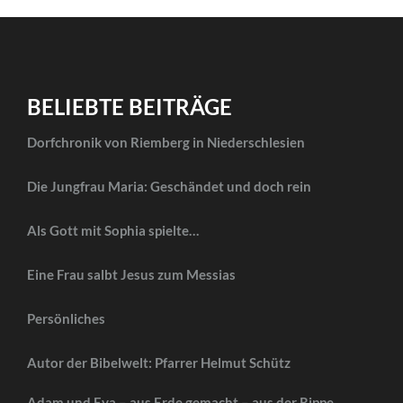
BELIEBTE BEITRÄGE
Dorfchronik von Riemberg in Niederschlesien
Die Jungfrau Maria: Geschändet und doch rein
Als Gott mit Sophia spielte…
Eine Frau salbt Jesus zum Messias
Persönliches
Autor der Bibelwelt: Pfarrer Helmut Schütz
Adam und Eva – aus Erde gemacht – aus der Rippe