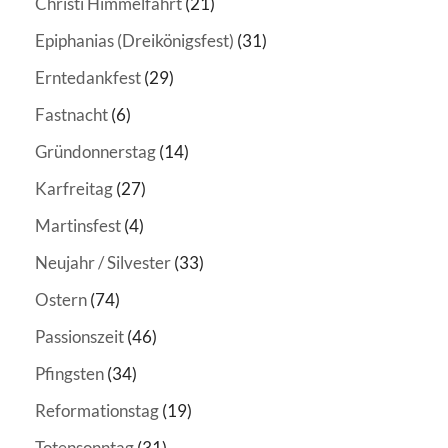
Christi Himmelfahrt
(21)
Epiphanias (Dreikönigsfest)
(31)
Erntedankfest
(29)
Fastnacht
(6)
Gründonnerstag
(14)
Karfreitag
(27)
Martinsfest
(4)
Neujahr / Silvester
(33)
Ostern
(74)
Passionszeit
(46)
Pfingsten
(34)
Reformationstag
(19)
Totensonntag
(31)