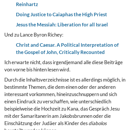
Reinhartz
Doing Justice to Caiaphas the High Priest
Jesus the Messiah: Liberation for all Israel
Und zu Lance Byron Richey:
Christ and Caesar. A Political Interpretation of
the Gospel of John, Critically Recounted
Ich erwarte nicht, dass irgendjemand alle diese Beiträge
von vorne bis hinten lesen wird.
Durch die Inhaltsverzeichnisse ist es allerdings möglich, in
bestimmte Themen, die dem einen oder der anderen
interessant vorkommen, hineinzuschnuppern und sich
einen Eindruck zu verschaffen, wie unterschiedlich
beispielweise die Hochzeit zu Kana, das Gespräch Jesu
mit der Samaritanerin am Jakobsbrunnen oder die
Einschätzung der Judäer als Kinder des
diabolos