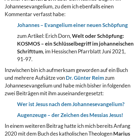
Johannesevangelium, zu dem ich ebenfalls einen
Kommentar verfasst habe:
Johannes – Evangelium einer neuen Schöpfung
zum Artikel: Erich Dorn,
Welt oder Schöpfung:
KOSMOS – ein Schlüsselbegriff im johanneischen
Schrifttum
, im Hessischen Pfarrblatt Juni 2021,
91-97.
Inzwischen bin ich aufmerksam geworden auf ein Buch
und mehrere Aufsätze von
Dr. Günter Reim
zum
Johannesevangelium und habe mich bisher in folgenden
zwei Beiträgen mit ihm auseinandergesetzt:
Wer ist Jesus nach dem Johannesevangelium?
Augenzeuge – der Zeichen des Messias Jesus!
In einem weiteren Beitrag hatte ich mich bereits Anfang
2020 mit dem Buch des katholischen Theologen
Marius