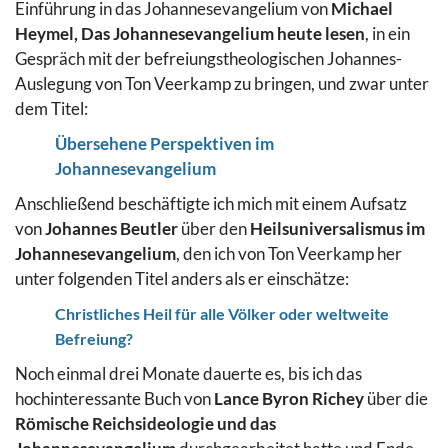
Einführung in das Johannesevangelium von
Michael
Heymel, Das Johannesevangelium heute lesen
, in ein
Gespräch mit der befreiungstheologischen Johannes-
Auslegung von Ton Veerkamp zu bringen, und zwar unter
dem Titel:
Übersehene Perspektiven im
Johannesevangelium
Anschließend beschäftigte ich mich mit einem Aufsatz
von
Johannes Beutler
über den
Heilsuniversalismus im
Johannesevangelium
, den ich von Ton Veerkamp her
unter folgenden Titel anders als er einschätze:
Christliches Heil für alle Völker oder weltweite
Befreiung?
Noch einmal drei Monate dauerte es, bis ich das
hochinteressante Buch von
Lance Byron Richey
über die
Römische Reichsideologie und das