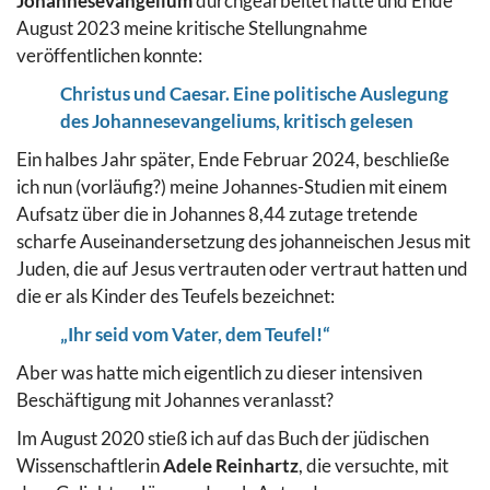
Johannesevangelium
durchgearbeitet hatte und Ende
August 2023 meine kritische Stellungnahme
veröffentlichen konnte:
Christus und Caesar. Eine politische Auslegung
des Johannesevangeliums, kritisch gelesen
Ein halbes Jahr später, Ende Februar 2024, beschließe
ich nun (vorläufig?) meine Johannes-Studien mit einem
Aufsatz über die in Johannes 8,44 zutage tretende
scharfe Auseinandersetzung des johanneischen Jesus mit
Juden, die auf Jesus vertrauten oder vertraut hatten und
die er als Kinder des Teufels bezeichnet:
„Ihr seid vom Vater, dem Teufel!“
Aber was hatte mich eigentlich zu dieser intensiven
Beschäftigung mit Johannes veranlasst?
Im August 2020 stieß ich auf das Buch der jüdischen
Wissenschaftlerin
Adele Reinhartz
, die versuchte, mit