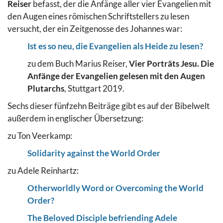
Reiser
befasst, der die Anfänge aller vier Evangelien mit
den Augen eines römischen Schriftstellers zu lesen
versucht, der ein Zeitgenosse des Johannes war:
Ist es so neu, die Evangelien als Heide zu lesen?
zu dem Buch Marius Reiser,
Vier Porträts Jesu. Die
Anfänge der Evangelien gelesen mit den Augen
Plutarchs
, Stuttgart 2019.
Sechs dieser fünfzehn Beiträge gibt es auf der Bibelwelt
außerdem in englischer Übersetzung:
zu Ton Veerkamp:
Solidarity against the World Order
zu Adele Reinhartz:
Otherworldly Word or Overcoming the World
Order?
The Beloved Disciple befriending Adele