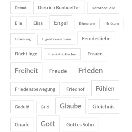
Dietrich Bonhoeffer
Demut
Dorothee Sölle
Engel
Elia
Elisa
Erinnerung
Erlösung
Feindesliebe
Erziehung
Eugen Drewermann
Frauen
Flüchtlinge
Frank-Tilo Becher
Frieden
Freiheit
Freude
Fühlen
Friedensbewegung
Friedhof
Glaube
Gleichnis
Geduld
Geld
Gott
Gnade
Gottes Sohn