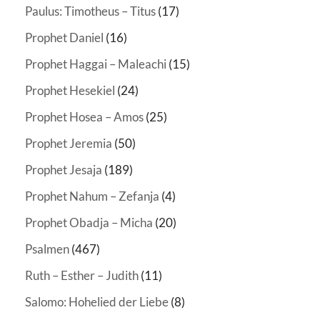
Paulus: Timotheus – Titus
(17)
Prophet Daniel
(16)
Prophet Haggai – Maleachi
(15)
Prophet Hesekiel
(24)
Prophet Hosea – Amos
(25)
Prophet Jeremia
(50)
Prophet Jesaja
(189)
Prophet Nahum – Zefanja
(4)
Prophet Obadja – Micha
(20)
Psalmen
(467)
Ruth – Esther – Judith
(11)
Salomo: Hohelied der Liebe
(8)