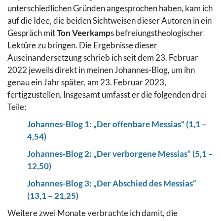
unterschiedlichen Gründen angesprochen haben, kam ich
auf die Idee, die beiden Sichtweisen dieser Autoren in ein
Gespräch mit
Ton Veerkamp
s befreiungstheologischer
Lektüre zu bringen. Die Ergebnisse dieser
Auseinandersetzung schrieb ich seit dem 23. Februar
2022 jeweils direkt in meinen Johannes-Blog, um ihn
genau ein Jahr später, am 23. Februar 2023,
fertigzustellen. Insgesamt umfasst er die folgenden drei
Teile:
Johannes-Blog 1: „Der offenbare Messias“ (1,1 –
4,54)
Johannes-Blog 2: „Der verborgene Messias“ (5,1 –
12,50)
Johannes-Blog 3: „Der Abschied des Messias“
(13,1 – 21,25)
Weitere zwei Monate verbrachte ich damit, die