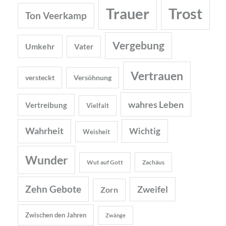
Trauer
Trost
Ton Veerkamp
Vergebung
Umkehr
Vater
Vertrauen
versteckt
Versöhnung
wahres Leben
Vertreibung
Vielfalt
Wahrheit
Wichtig
Weisheit
Wunder
Wut auf Gott
Zachäus
Zehn Gebote
Zweifel
Zorn
Zwischen den Jahren
Zwänge