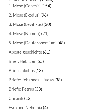
1. Mose (Genesis)
(154)
2. Mose (Exodus)
(96)
3. Mose (Levitikus)
(30)
4. Mose (Numeri)
(21)
5. Mose (Deuteronomium)
(48)
Apostelgeschichte
(61)
Brief: Hebräer
(55)
Brief: Jakobus
(18)
Briefe: Johannes – Judas
(38)
Briefe: Petrus
(33)
Chronik
(12)
Esra und Nehemia
(4)