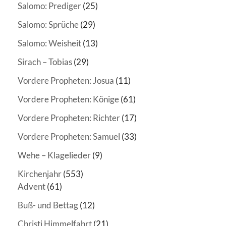
Salomo: Prediger
(25)
Salomo: Sprüche
(29)
Salomo: Weisheit
(13)
Sirach – Tobias
(29)
Vordere Propheten: Josua
(11)
Vordere Propheten: Könige
(61)
Vordere Propheten: Richter
(17)
Vordere Propheten: Samuel
(33)
Wehe – Klagelieder
(9)
Kirchenjahr
(553)
Advent
(61)
Buß- und Bettag
(12)
Christi Himmelfahrt
(21)