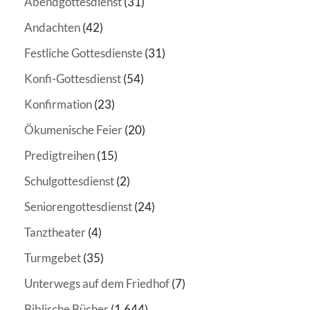
Abendgottesdienst
(31)
Andachten
(42)
Festliche Gottesdienste
(31)
Konfi-Gottesdienst
(54)
Konfirmation
(23)
Ökumenische Feier
(20)
Predigtreihen
(15)
Schulgottesdienst
(2)
Seniorengottesdienst
(24)
Tanztheater
(4)
Turmgebet
(35)
Unterwegs auf dem Friedhof
(7)
Biblische Bücher
(1.644)