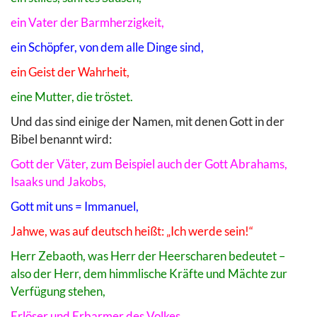
ein Vater der Barmherzigkeit,
ein Schöpfer, von dem alle Dinge sind,
ein Geist der Wahrheit,
eine Mutter, die tröstet.
Und das sind einige der Namen, mit denen Gott in der
Bibel benannt wird:
Gott der Väter, zum Beispiel auch der Gott Abrahams,
Isaaks und Jakobs,
Gott mit uns = Immanuel,
Jahwe, was auf deutsch heißt: „Ich werde sein!“
Herr Zebaoth, was Herr der Heerscharen bedeutet –
also der Herr, dem himmlische Kräfte und Mächte zur
Verfügung stehen,
Erlöser und Erbarmer des Volkes,