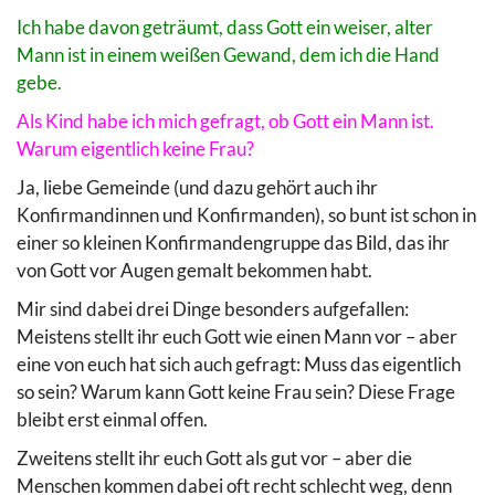
Ich habe davon geträumt, dass Gott ein weiser, alter
Mann ist in einem weißen Gewand, dem ich die Hand
gebe.
Als Kind habe ich mich gefragt, ob Gott ein Mann ist.
Warum eigentlich keine Frau?
Ja, liebe Gemeinde (und dazu gehört auch ihr
Konfirmandinnen und Konfirmanden), so bunt ist schon in
einer so kleinen Konfirmandengruppe das Bild, das ihr
von Gott vor Augen gemalt bekommen habt.
Mir sind dabei drei Dinge besonders aufgefallen:
Meistens stellt ihr euch Gott wie einen Mann vor – aber
eine von euch hat sich auch gefragt: Muss das eigentlich
so sein? Warum kann Gott keine Frau sein? Diese Frage
bleibt erst einmal offen.
Zweitens stellt ihr euch Gott als gut vor – aber die
Menschen kommen dabei oft recht schlecht weg, denn