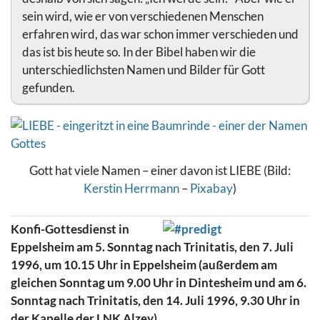
sein wird, wie er von verschiedenen Menschen
erfahren wird, das war schon immer verschieden und
das ist bis heute so. In der Bibel haben wir die
unterschiedlichsten Namen und Bilder für Gott
gefunden.
Gott hat viele Namen – einer davon ist LIEBE (Bild:
Kerstin Herrmann
–
Pixabay
)
Konfi-Gottesdienst in
Eppelsheim am 5. Sonntag nach Trinitatis, den 7. Juli
1996, um 10.15 Uhr in Eppelsheim (außerdem am
gleichen Sonntag um 9.00 Uhr in Dintesheim und am 6.
Sonntag nach Trinitatis, den 14. Juli 1996, 9.30 Uhr in
der Kapelle der LNK Alzey)