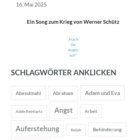
16. Mai 2025
Ein Song zum Krieg von Werner Schütz
„Mach
die
Augen
auf!“
SCHLAGWÖRTER ANKLICKEN
Adam und Eva
Abendmahl
Abraham
Angst
Arbeit
Adele Reinhartz
Auferstehung
Behinderung
Batjah