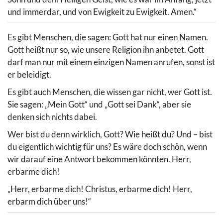
und immerdar, und von Ewigkeit zu Ewigkeit. Amen.“
Es gibt Menschen, die sagen: Gott hat nur einen Namen.
Gott heißt nur so, wie unsere Religion ihn anbetet. Gott
darf man nur mit einem einzigen Namen anrufen, sonst ist
er beleidigt.
Es gibt auch Menschen, die wissen gar nicht, wer Gott ist.
Sie sagen: „Mein Gott“ und „Gott sei Dank“, aber sie
denken sich nichts dabei.
Wer bist du denn wirklich, Gott? Wie heißt du? Und – bist
du eigentlich wichtig für uns? Es wäre doch schön, wenn
wir darauf eine Antwort bekommen könnten. Herr,
erbarme dich!
„Herr, erbarme dich! Christus, erbarme dich! Herr,
erbarm dich über uns!“