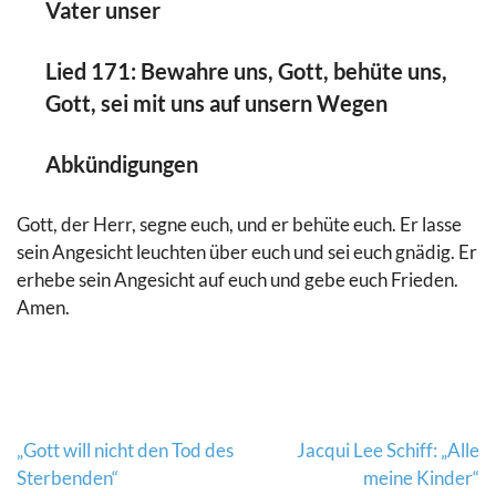
Vater unser
Lied 171: Bewahre uns, Gott, behüte uns,
Gott, sei mit uns auf unsern Wegen
Abkündigungen
Gott, der Herr, segne euch, und er behüte euch. Er lasse
sein Angesicht leuchten über euch und sei euch gnädig. Er
erhebe sein Angesicht auf euch und gebe euch Frieden.
Amen.
Beitragsnavigation
„Gott will nicht den Tod des
Jacqui Lee Schiff: „Alle
Sterbenden“
meine Kinder“