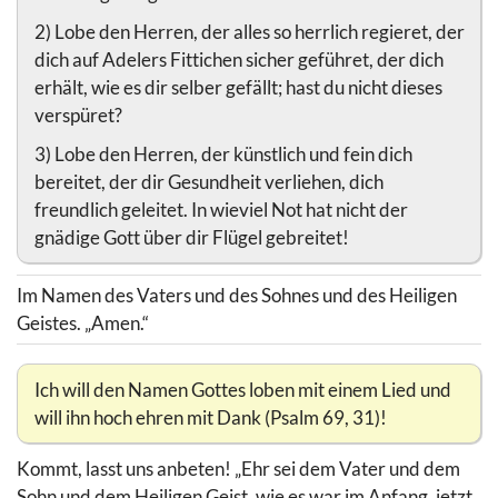
2) Lobe den Herren, der alles so herrlich regieret, der
dich auf Adelers Fittichen sicher geführet, der dich
erhält, wie es dir selber gefällt; hast du nicht dieses
verspüret?
3) Lobe den Herren, der künstlich und fein dich
bereitet, der dir Gesundheit verliehen, dich
freundlich geleitet. In wieviel Not hat nicht der
gnädige Gott über dir Flügel gebreitet!
Im Namen des Vaters und des Sohnes und des Heiligen
Geistes. „Amen.“
Ich will den Namen Gottes loben mit einem Lied und
will ihn hoch ehren mit Dank (Psalm 69, 31)!
Kommt, lasst uns anbeten! „Ehr sei dem Vater und dem
Sohn und dem Heiligen Geist, wie es war im Anfang, jetzt