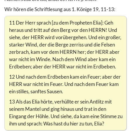
Wir hören die Schriftlesung aus 1. Könige 19, 11-13:
11 Der Herr sprach [zu dem Propheten Elia]: Geh
heraus und tritt auf den Berg vor den HERRN! Und
siehe, der HERR wird vorübergehen. Und ein großer,
starker Wind, der die Berge zerriss und die Felsen
zerbrach, kam vor dem HERRN her; der HERR aber
war nicht im Winde. Nach dem Wind aber kam ein
Erdbeben; aber der HERR war nicht im Erdbeben.
12 Und nach dem Erdbeben kam ein Feuer; aber der
HERR war nicht im Feuer. Und nach dem Feuer kam
ein stilles, sanftes Sausen.
13 Als das Elia hörte, verhüllte er sein Antlitz mit
seinem Mantel und ging hinaus und trat in den
Eingang der Höhle. Und siehe, da kam eine Stimme zu
ihm und sprach: Was hast du hier zu tun, Elia?