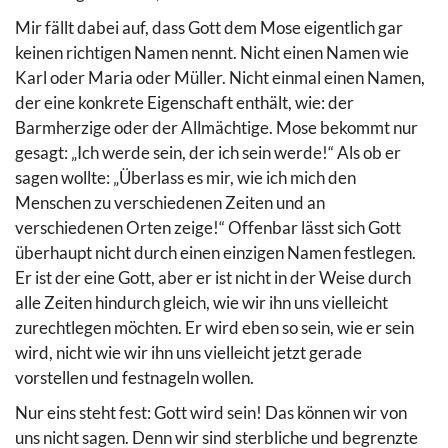
Mir fällt dabei auf, dass Gott dem Mose eigentlich gar
keinen richtigen Namen nennt. Nicht einen Namen wie
Karl oder Maria oder Müller. Nicht einmal einen Namen,
der eine konkrete Eigenschaft enthält, wie: der
Barmherzige oder der Allmächtige. Mose bekommt nur
gesagt: „Ich werde sein, der ich sein werde!“ Als ob er
sagen wollte: „Überlass es mir, wie ich mich den
Menschen zu verschiedenen Zeiten und an
verschiedenen Orten zeige!“ Offenbar lässt sich Gott
überhaupt nicht durch einen einzigen Namen festlegen.
Er ist der eine Gott, aber er ist nicht in der Weise durch
alle Zeiten hindurch gleich, wie wir ihn uns vielleicht
zurechtlegen möchten. Er wird eben so sein, wie er sein
wird, nicht wie wir ihn uns vielleicht jetzt gerade
vorstellen und festnageln wollen.
Nur eins steht fest: Gott wird sein! Das können wir von
uns nicht sagen. Denn wir sind sterbliche und begrenzte