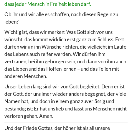
dass jeder Mensch in Freiheit leben darf.
Ob ihr und wir alle es schaffen, nach diesen Regeln zu
leben?
Wichtig ist, dass wir merken: Was Gott sich von uns
wünscht, das kommt wirklich erst ganz zum Schluss. Erst
dürfen wir an ihn Wünsche richten, die vielleicht im Laufe
des Lebens auch reifer werden. Wir dürfen ihm
vertrauen, bei ihm geborgen sein, und dann von ihm auch
das Lieben und das Hoffen lernen – und das Teilen mit
anderen Menschen.
Unser Leben lang sind wir von Gott begleitet. Denn er ist
der Gott, der uns imer wieder anders begegnet, der viele
Namen hat, und doch in einem ganz zuverlässig und
beständig ist: Er hat uns lieb und lässt uns Menschen nicht
verloren gehen. Amen.
Und der Friede Gottes, der höher ist als all unsere