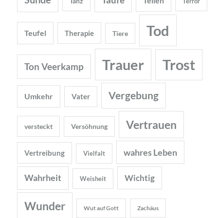
Teilen
Tanz
Terror
Tod
Teufel
Therapie
Tiere
Trauer
Trost
Ton Veerkamp
Vergebung
Umkehr
Vater
Vertrauen
versteckt
Versöhnung
wahres Leben
Vertreibung
Vielfalt
Wahrheit
Wichtig
Weisheit
Wunder
Wut auf Gott
Zachäus