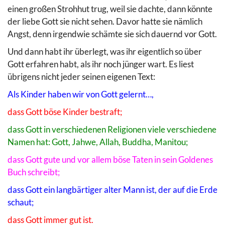
einen großen Strohhut trug, weil sie dachte, dann könnte
der liebe Gott sie nicht sehen. Davor hatte sie nämlich
Angst, denn irgendwie schämte sie sich dauernd vor Gott.
Und dann habt ihr überlegt, was ihr eigentlich so über
Gott erfahren habt, als ihr noch jünger wart. Es liest
übrigens nicht jeder seinen eigenen Text:
Als Kinder haben wir von Gott gelernt…,
dass Gott böse Kinder bestraft;
dass Gott in verschiedenen Religionen viele verschiedene
Namen hat: Gott, Jahwe, Allah, Buddha, Manitou;
dass Gott gute und vor allem böse Taten in sein Goldenes
Buch schreibt;
dass Gott ein langbärtiger alter Mann ist, der auf die Erde
schaut;
dass Gott immer gut ist.