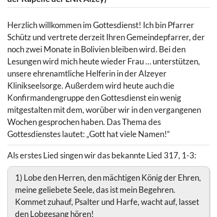
Herzlich willkommen im Gottesdienst! Ich bin Pfarrer
Schütz und vertrete derzeit Ihren Gemeindepfarrer, der
noch zwei Monate in Bolivien bleiben wird. Bei den
Lesungen wird mich heute wieder Frau … unterstützen,
unsere ehrenamtliche Helferin in der Alzeyer
Klinikseelsorge. Außerdem wird heute auch die
Konfirmandengruppe den Gottesdienst ein wenig
mitgestalten mit dem, worüber wir in den vergangenen
Wochen gesprochen haben. Das Thema des
Gottesdienstes lautet: „Gott hat viele Namen!“
Als erstes Lied singen wir das bekannte Lied 317, 1-3:
1) Lobe den Herren, den mächtigen König der Ehren,
meine geliebete Seele, das ist mein Begehren.
Kommet zuhauf, Psalter und Harfe, wacht auf, lasset
den Lobgesang hören!