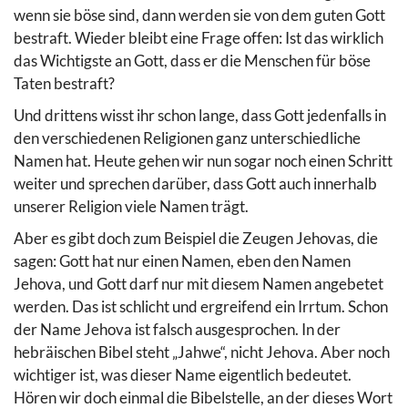
wenn sie böse sind, dann werden sie von dem guten Gott
bestraft. Wieder bleibt eine Frage offen: Ist das wirklich
das Wichtigste an Gott, dass er die Menschen für böse
Taten bestraft?
Und drittens wisst ihr schon lange, dass Gott jedenfalls in
den verschiedenen Religionen ganz unterschiedliche
Namen hat. Heute gehen wir nun sogar noch einen Schritt
weiter und sprechen darüber, dass Gott auch innerhalb
unserer Religion viele Namen trägt.
Aber es gibt doch zum Beispiel die Zeugen Jehovas, die
sagen: Gott hat nur einen Namen, eben den Namen
Jehova, und Gott darf nur mit diesem Namen angebetet
werden. Das ist schlicht und ergreifend ein Irrtum. Schon
der Name Jehova ist falsch ausgesprochen. In der
hebräischen Bibel steht „Jahwe“, nicht Jehova. Aber noch
wichtiger ist, was dieser Name eigentlich bedeutet.
Hören wir doch einmal die Bibelstelle, an der dieses Wort