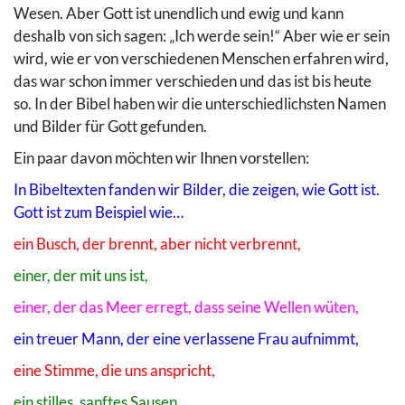
Wesen. Aber Gott ist unendlich und ewig und kann
deshalb von sich sagen: „Ich werde sein!“ Aber wie er sein
wird, wie er von verschiedenen Menschen erfahren wird,
das war schon immer verschieden und das ist bis heute
so. In der Bibel haben wir die unterschiedlichsten Namen
und Bilder für Gott gefunden.
Ein paar davon möchten wir Ihnen vorstellen:
In Bibeltexten fanden wir Bilder, die zeigen, wie Gott ist.
Gott ist zum Beispiel wie…
ein Busch, der brennt, aber nicht verbrennt,
einer, der mit uns ist,
einer, der das Meer erregt, dass seine Wellen wüten,
ein treuer Mann, der eine verlassene Frau aufnimmt,
eine Stimme, die uns anspricht,
ein stilles, sanftes Sausen,