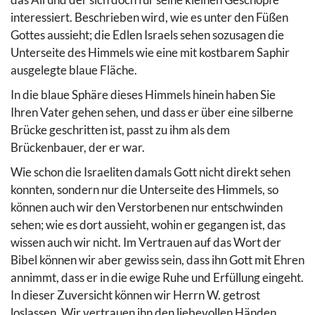
interessiert. Beschrieben wird, wie es unter den Füßen
Gottes aussieht; die Edlen Israels sehen sozusagen die
Unterseite des Himmels wie eine mit kostbarem Saphir
ausgelegte blaue Fläche.
In die blaue Sphäre dieses Himmels hinein haben Sie
Ihren Vater gehen sehen, und dass er über eine silberne
Brücke geschritten ist, passt zu ihm als dem
Brückenbauer, der er war.
Wie schon die Israeliten damals Gott nicht direkt sehen
konnten, sondern nur die Unterseite des Himmels, so
können auch wir den Verstorbenen nur entschwinden
sehen; wie es dort aussieht, wohin er gegangen ist, das
wissen auch wir nicht. Im Vertrauen auf das Wort der
Bibel können wir aber gewiss sein, dass ihn Gott mit Ehren
annimmt, dass er in die ewige Ruhe und Erfüllung eingeht.
In dieser Zuversicht können wir Herrn W. getrost
loslassen. Wir vertrauen ihn den liebevollen Händen