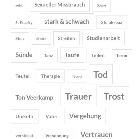
Sexueller Missbrauch
Sorge
selig
stark & schwach
Steinkreuz
St. Exupéry
Studienarbeit
Streiten
Stolz
Strafe
Sünde
Taufe
Teilen
Tanz
Terror
Tod
Teufel
Therapie
Tiere
Trauer
Trost
Ton Veerkamp
Vergebung
Umkehr
Vater
Vertrauen
versteckt
Versöhnung