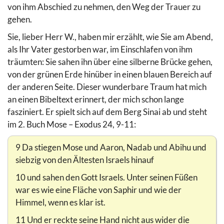
von ihm Abschied zu nehmen, den Weg der Trauer zu
gehen.
Sie, lieber Herr W., haben mir erzählt, wie Sie am Abend,
als Ihr Vater gestorben war, im Einschlafen von ihm
träumten: Sie sahen ihn über eine silberne Brücke gehen,
von der grünen Erde hinüber in einen blauen Bereich auf
der anderen Seite. Dieser wunderbare Traum hat mich
an einen Bibeltext erinnert, der mich schon lange
fasziniert. Er spielt sich auf dem Berg Sinai ab und steht
im 2. Buch Mose – Exodus 24, 9-11:
9 Da stiegen Mose und Aaron, Nadab und Abihu und
siebzig von den Ältesten Israels hinauf
10 und sahen den Gott Israels. Unter seinen Füßen
war es wie eine Fläche von Saphir und wie der
Himmel, wenn es klar ist.
11 Und er reckte seine Hand nicht aus wider die