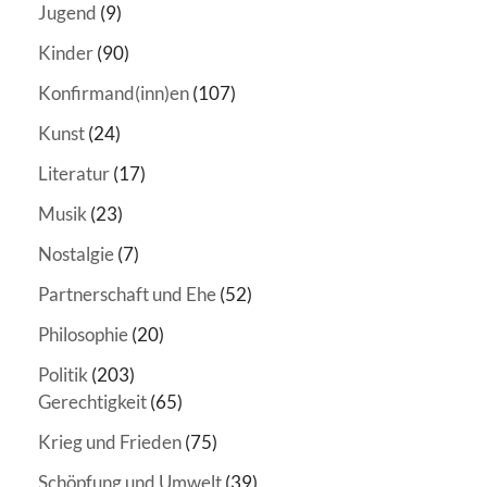
Jugend
(9)
Kinder
(90)
Konfirmand(inn)en
(107)
Kunst
(24)
Literatur
(17)
Musik
(23)
Nostalgie
(7)
Partnerschaft und Ehe
(52)
Philosophie
(20)
Politik
(203)
Gerechtigkeit
(65)
Krieg und Frieden
(75)
Schöpfung und Umwelt
(39)