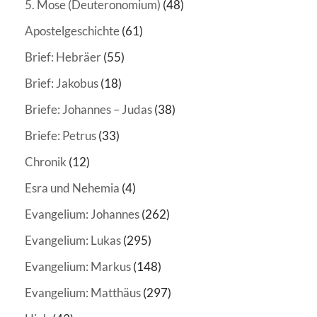
5. Mose (Deuteronomium)
(48)
Apostelgeschichte
(61)
Brief: Hebräer
(55)
Brief: Jakobus
(18)
Briefe: Johannes – Judas
(38)
Briefe: Petrus
(33)
Chronik
(12)
Esra und Nehemia
(4)
Evangelium: Johannes
(262)
Evangelium: Lukas
(295)
Evangelium: Markus
(148)
Evangelium: Matthäus
(297)