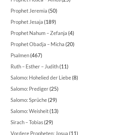
Prophet Jeremia
(50)
Prophet Jesaja
(189)
Prophet Nahum – Zefanja
(4)
Prophet Obadja – Micha
(20)
Psalmen
(467)
Ruth – Esther – Judith
(11)
Salomo: Hohelied der Liebe
(8)
Salomo: Prediger
(25)
Salomo: Sprüche
(29)
Salomo: Weisheit
(13)
Sirach – Tobias
(29)
Vordere Propheten: Josua
(11)