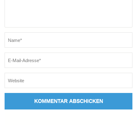
Name
*