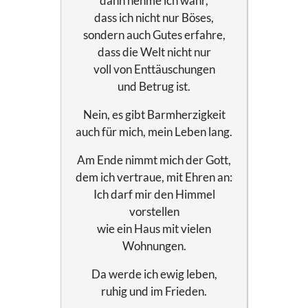
dann nehme ich wahr,
dass ich nicht nur Böses,
sondern auch Gutes erfahre,
dass die Welt nicht nur
voll von Enttäuschungen
und Betrug ist.
Nein, es gibt Barmherzigkeit
auch für mich, mein Leben lang.
Am Ende nimmt mich der Gott,
dem ich vertraue, mit Ehren an:
Ich darf mir den Himmel
vorstellen
wie ein Haus mit vielen
Wohnungen.
Da werde ich ewig leben,
ruhig und im Frieden.