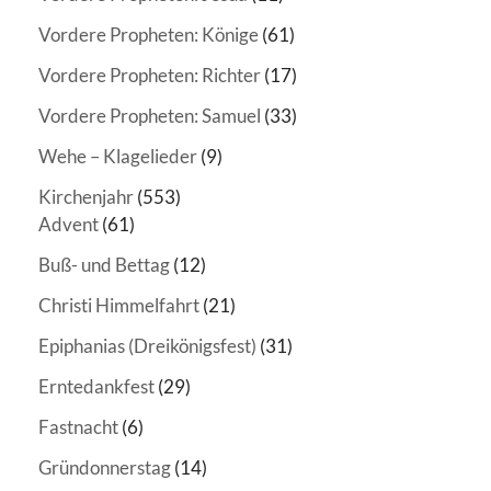
Vordere Propheten: Könige
(61)
Vordere Propheten: Richter
(17)
Vordere Propheten: Samuel
(33)
Wehe – Klagelieder
(9)
Kirchenjahr
(553)
Advent
(61)
Buß- und Bettag
(12)
Christi Himmelfahrt
(21)
Epiphanias (Dreikönigsfest)
(31)
Erntedankfest
(29)
Fastnacht
(6)
Gründonnerstag
(14)