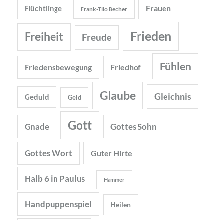
Frauen
Flüchtlinge
Frank-Tilo Becher
Frieden
Freiheit
Freude
Fühlen
Friedensbewegung
Friedhof
Glaube
Gleichnis
Geduld
Geld
Gott
Gnade
Gottes Sohn
Gottes Wort
Guter Hirte
Halb 6 in Paulus
Hammer
Handpuppenspiel
Heilen