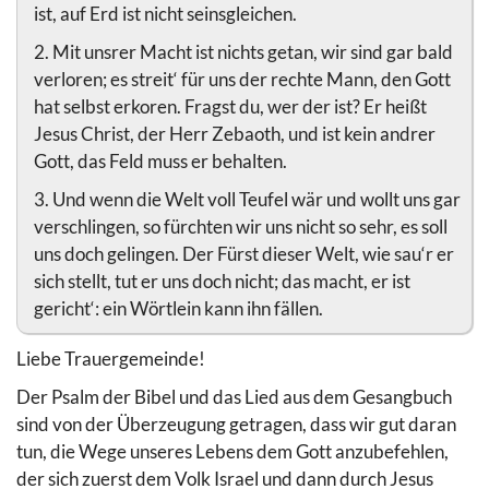
ist, auf Erd ist nicht seinsgleichen.
2. Mit unsrer Macht ist nichts getan, wir sind gar bald
verloren; es streit‘ für uns der rechte Mann, den Gott
hat selbst erkoren. Fragst du, wer der ist? Er heißt
Jesus Christ, der Herr Zebaoth, und ist kein andrer
Gott, das Feld muss er behalten.
3. Und wenn die Welt voll Teufel wär und wollt uns gar
verschlingen, so fürchten wir uns nicht so sehr, es soll
uns doch gelingen. Der Fürst dieser Welt, wie sau‘r er
sich stellt, tut er uns doch nicht; das macht, er ist
gericht‘: ein Wörtlein kann ihn fällen.
Liebe Trauergemeinde!
Der Psalm der Bibel und das Lied aus dem Gesangbuch
sind von der Überzeugung getragen, dass wir gut daran
tun, die Wege unseres Lebens dem Gott anzubefehlen,
der sich zuerst dem Volk Israel und dann durch Jesus