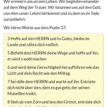
Wir erinnern uns an sein Leben. Wir begleiten einander
auf dem Weg der Trauer. Wir besinnen uns auf den Gott,
von dem unser Leben herkommt und zu dem es im Tode
zurückkehrt.
Wir hören Worte aus dem Psalm 37:
3 Hoffe auf den HERRN und tu Gutes, bleibe im
Lande und nähre dich redlich.
5 Befiehl dem HERRN deine Wege und hoffe auf ihn,
er wird‘s wohl machen
6 und wird deine Gerechtigkeit heraufführen wie das
Licht und dein Recht wie den Mittag.
7 Sei stille dem HERRN und warte auf ihn. Entrüste
dich nicht über den, dem es gut geht, der seinen
Mutwillen treibt.
8 Steh ab vom Zorn und lass den Grimm, entrüste dich