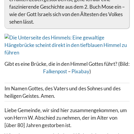
faszinierende Geschichte aus dem 2. Buch Mose ein –
wie der Gott Israels sich von den Ältesten des Volkes
sehen lässt.
Gibt es eine Brücke, die in den Himmel Gottes führt? (Bild:
Falkenpost
–
Pixabay
)
Im Namen Gottes, des Vaters und des Sohnes und des
heiligen Geistes. Amen.
Liebe Gemeinde, wir sind hier zusammengekommen, um
von Herrn W. Abschied zu nehmen, der im Alter von
[über 80] Jahren gestorben ist.