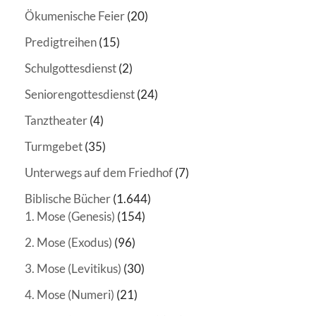
Ökumenische Feier
(20)
Predigtreihen
(15)
Schulgottesdienst
(2)
Seniorengottesdienst
(24)
Tanztheater
(4)
Turmgebet
(35)
Unterwegs auf dem Friedhof
(7)
Biblische Bücher
(1.644)
1. Mose (Genesis)
(154)
2. Mose (Exodus)
(96)
3. Mose (Levitikus)
(30)
4. Mose (Numeri)
(21)