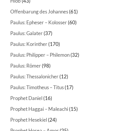
Hiob
(43)
Offenbarung des Johannes
(61)
Paulus: Epheser – Kolosser
(60)
Paulus: Galater
(37)
Paulus: Korinther
(170)
Paulus: Philipper – Philemon
(32)
Paulus: Römer
(98)
Paulus: Thessalonicher
(12)
Paulus: Timotheus – Titus
(17)
Prophet Daniel
(16)
Prophet Haggai – Maleachi
(15)
Prophet Hesekiel
(24)
Prophet Hosea – Amos
(25)