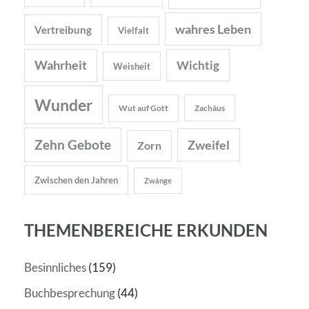
wahres Leben
Vertreibung
Vielfalt
Wahrheit
Wichtig
Weisheit
Wunder
Wut auf Gott
Zachäus
Zehn Gebote
Zweifel
Zorn
Zwischen den Jahren
Zwänge
THEMENBEREICHE ERKUNDEN
Besinnliches
(159)
Buchbesprechung
(44)