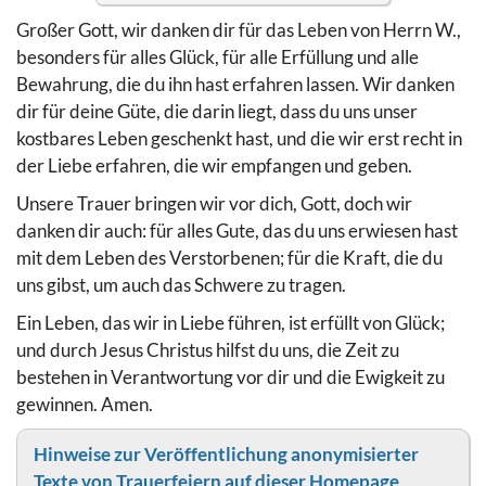
Großer Gott, wir danken dir für das Leben von Herrn W.,
besonders für alles Glück, für alle Erfüllung und alle
Bewahrung, die du ihn hast erfahren lassen. Wir danken
dir für deine Güte, die darin liegt, dass du uns unser
kostbares Leben geschenkt hast, und die wir erst recht in
der Liebe erfahren, die wir empfangen und geben.
Unsere Trauer bringen wir vor dich, Gott, doch wir
danken dir auch: für alles Gute, das du uns erwiesen hast
mit dem Leben des Verstorbenen; für die Kraft, die du
uns gibst, um auch das Schwere zu tragen.
Ein Leben, das wir in Liebe führen, ist erfüllt von Glück;
und durch Jesus Christus hilfst du uns, die Zeit zu
bestehen in Verantwortung vor dir und die Ewigkeit zu
gewinnen. Amen.
Hinweise zur Veröffentlichung anonymisierter
Texte von Trauerfeiern auf dieser Homepage