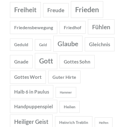
Frieden
Freiheit
Freude
Fühlen
Friedensbewegung
Friedhof
Glaube
Gleichnis
Geduld
Geld
Gott
Gnade
Gottes Sohn
Gottes Wort
Guter Hirte
Halb 6 in Paulus
Hammer
Handpuppenspiel
Heilen
Heiliger Geist
Heinrich Treblin
Helfen