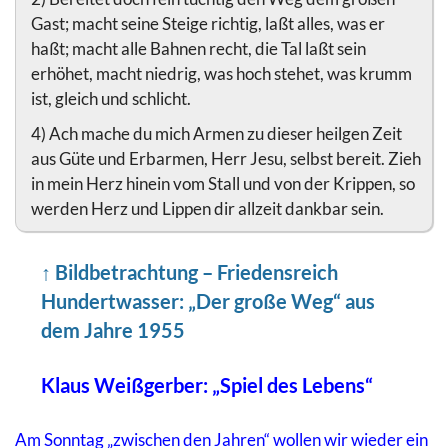
Gast; macht seine Steige richtig, laßt alles, was er
haßt; macht alle Bahnen recht, die Tal laßt sein
erhöhet, macht niedrig, was hoch stehet, was krumm
ist, gleich und schlicht.
4) Ach mache du mich Armen zu dieser heilgen Zeit
aus Güte und Erbarmen, Herr Jesu, selbst bereit. Zieh
in mein Herz hinein vom Stall und von der Krippen, so
werden Herz und Lippen dir allzeit dankbar sein.
↑
Bildbetrachtung – Friedensreich
Hundertwasser: „Der große Weg“ aus
dem Jahre 1955
Klaus Weißgerber: „Spiel des Lebens“
Am Sonntag „zwischen den Jahren“ wollen wir wieder ein