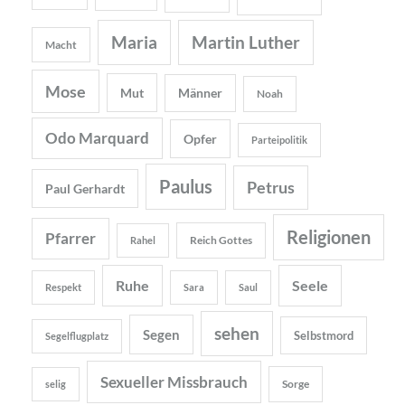
Maria
Martin Luther
Macht
Mose
Mut
Männer
Noah
Odo Marquard
Opfer
Parteipolitik
Paulus
Petrus
Paul Gerhardt
Religionen
Pfarrer
Reich Gottes
Rahel
Ruhe
Seele
Respekt
Sara
Saul
sehen
Segen
Selbstmord
Segelflugplatz
Sexueller Missbrauch
Sorge
selig