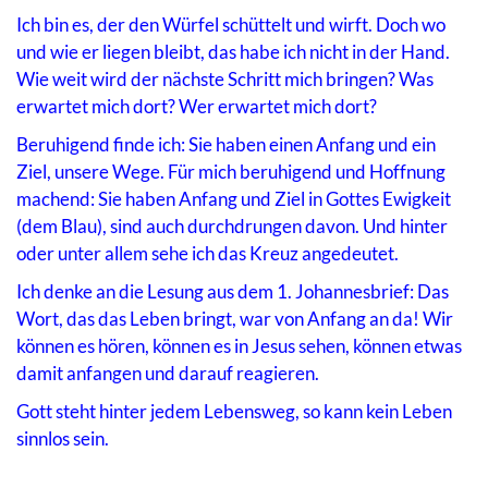
Ich bin es, der den Würfel schüttelt und wirft. Doch wo
und wie er liegen bleibt, das habe ich nicht in der Hand.
Wie weit wird der nächste Schritt mich bringen? Was
erwartet mich dort? Wer erwartet mich dort?
Beruhigend finde ich: Sie haben einen Anfang und ein
Ziel, unsere Wege. Für mich beruhigend und Hoffnung
machend: Sie haben Anfang und Ziel in Gottes Ewigkeit
(dem Blau), sind auch durchdrungen davon. Und hinter
oder unter allem sehe ich das Kreuz angedeutet.
Ich denke an die Lesung aus dem 1. Johannesbrief: Das
Wort, das das Leben bringt, war von Anfang an da! Wir
können es hören, können es in Jesus sehen, können etwas
damit anfangen und darauf reagieren.
Gott steht hinter jedem Lebensweg, so kann kein Leben
sinnlos sein.