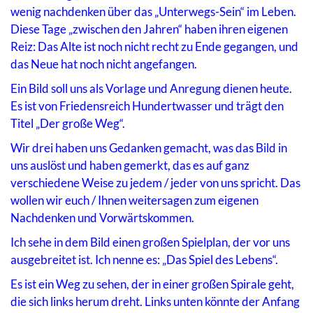
wenig nachdenken über das „Unterwegs-Sein“ im Leben.
Diese Tage „zwischen den Jahren“ haben ihren eigenen
Reiz: Das Alte ist noch nicht recht zu Ende gegangen, und
das Neue hat noch nicht angefangen.
Ein Bild soll uns als Vorlage und Anregung dienen heute.
Es ist von Friedensreich Hundertwasser und trägt den
Titel „Der große Weg“.
Wir drei haben uns Gedanken gemacht, was das Bild in
uns auslöst und haben gemerkt, das es auf ganz
verschiedene Weise zu jedem / jeder von uns spricht. Das
wollen wir euch / Ihnen weitersagen zum eigenen
Nachdenken und Vorwärtskommen.
Ich sehe in dem Bild einen großen Spielplan, der vor uns
ausgebreitet ist. Ich nenne es: „Das Spiel des Lebens“.
Es ist ein Weg zu sehen, der in einer großen Spirale geht,
die sich links herum dreht. Links unten könnte der Anfang