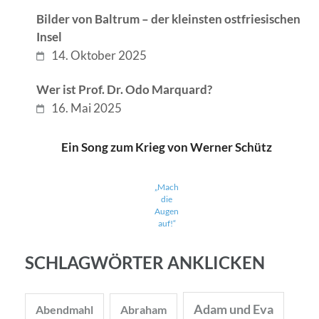
Bilder von Baltrum – der kleinsten ostfriesischen
Insel
14. Oktober 2025
Wer ist Prof. Dr. Odo Marquard?
16. Mai 2025
Ein Song zum Krieg von Werner Schütz
„Mach
die
Augen
auf!“
SCHLAGWÖRTER ANKLICKEN
Adam und Eva
Abendmahl
Abraham