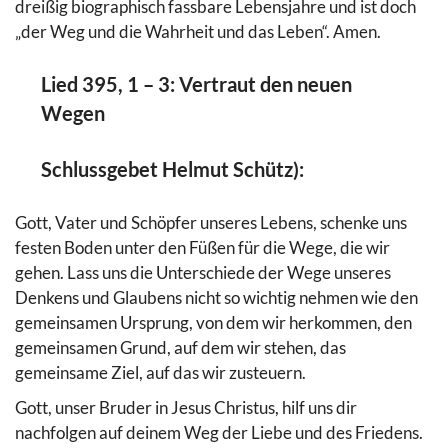
dreißig biographisch fassbare Lebensjahre und ist doch
„der Weg und die Wahrheit und das Leben“. Amen.
Lied 395, 1 – 3: Vertraut den neuen
Wegen
Schlussgebet Helmut Schütz):
Gott, Vater und Schöpfer unseres Lebens, schenke uns
festen Boden unter den Füßen für die Wege, die wir
gehen. Lass uns die Unterschiede der Wege unseres
Denkens und Glaubens nicht so wichtig nehmen wie den
gemeinsamen Ursprung, von dem wir herkommen, den
gemeinsamen Grund, auf dem wir stehen, das
gemeinsame Ziel, auf das wir zusteuern.
Gott, unser Bruder in Jesus Christus, hilf uns dir
nachfolgen auf deinem Weg der Liebe und des Friedens.