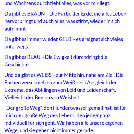
und Wachsens durchzieht alles, was vor mir liegt.
Da gibt es BRAUN – Die Farbe der Erde, die alles Leben
hervorbringt und auch alles, was stirbt, wieder in sich
aufnimmt.
Da gibt es immer wieder GELB – es ereignet sich vieles
unterwegs.
Da gibt es BLAU – Die Ewigkeit durchdringt die
Geschichte.
Und da gibt es WEISS – zur Mitte hin, nahe am Ziel. Die
Farben verschmelzen zum Weiß – ein Ausgleich der
Extreme, das Abklingen von Leid und Leidenschaft.
Vielleicht der Beginn von Weisheit.
„Der große Weg“, den Hundertwasser gemalt hat, ist für
mich der große Weg des Lebens, den jede/r ganz
individuell für sich geht. Wir haben alle unsere eigenen
Wege, und sie gehen nicht immer gerade.