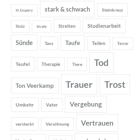
stark & schwach
Steinkreuz
St. Exupéry
Studienarbeit
Streiten
Stolz
Strafe
Sünde
Taufe
Teilen
Tanz
Terror
Tod
Teufel
Therapie
Tiere
Trauer
Trost
Ton Veerkamp
Vergebung
Umkehr
Vater
Vertrauen
versteckt
Versöhnung