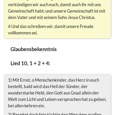
verkündigen wir auch euch, damit auch ihr mit uns
Gemeinschaft habt; und unsere Gemeinschaft ist mit
dem Vater und mit seinem Sohn Jesus Christus.
4 Und das schreiben wir, damit unsere Freude
vollkommen sei.
Glaubensbekenntnis
Lied 10, 1 + 2 + 4:
1) Mit Ernst, o Menschenkinder, das Herz in euch
bestellt, bald wird das Heil der Sünder, der
wunderstarke Held, den Gott aus Gnad allein der
Welt zum Licht und Leben versprochen hat zu geben,
bei allen kehren ein.
2) Bereitet doch fein tüchtig den Weg dem großen