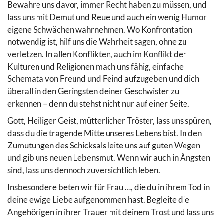
Bewahre uns davor, immer Recht haben zu müssen, und
lass uns mit Demut und Reue und auch ein wenig Humor
eigene Schwächen wahrnehmen. Wo Konfrontation
notwendig ist, hilf uns die Wahrheit sagen, ohne zu
verletzen. In allen Konflikten, auch im Konflikt der
Kulturen und Religionen mach uns fähig, einfache
Schemata von Freund und Feind aufzugeben und dich
überall in den Geringsten deiner Geschwister zu
erkennen – denn du stehst nicht nur auf einer Seite.
Gott, Heiliger Geist, mütterlicher Tröster, lass uns spüren,
dass du die tragende Mitte unseres Lebens bist. In den
Zumutungen des Schicksals leite uns auf guten Wegen
und gib uns neuen Lebensmut. Wenn wir auch in Ängsten
sind, lass uns dennoch zuversichtlich leben.
Insbesondere beten wir für Frau …, die du in ihrem Tod in
deine ewige Liebe aufgenommen hast. Begleite die
Angehörigen in ihrer Trauer mit deinem Trost und lass uns