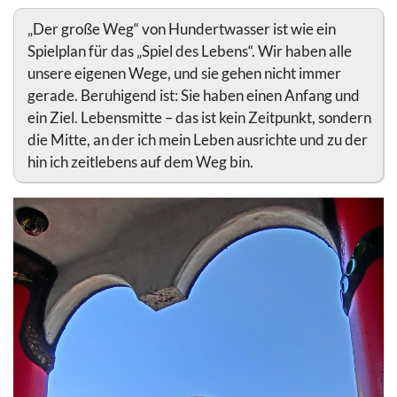
„Der große Weg“ von Hundertwasser ist wie ein
Spielplan für das „Spiel des Lebens“. Wir haben alle
unsere eigenen Wege, und sie gehen nicht immer
gerade. Beruhigend ist: Sie haben einen Anfang und
ein Ziel. Lebensmitte – das ist kein Zeitpunkt, sondern
die Mitte, an der ich mein Leben ausrichte und zu der
hin ich zeitlebens auf dem Weg bin.