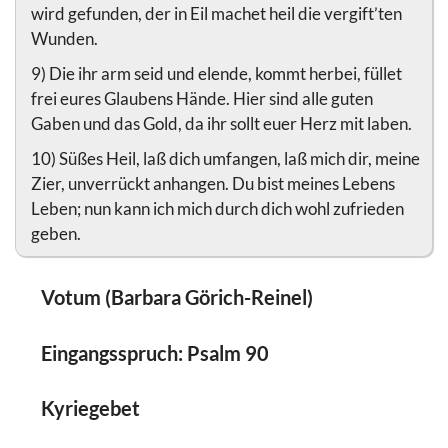
wird gefunden, der in Eil machet heil die vergift’ten
Wunden.
9) Die ihr arm seid und elende, kommt herbei, füllet
frei eures Glaubens Hände. Hier sind alle guten
Gaben und das Gold, da ihr sollt euer Herz mit laben.
10) Süßes Heil, laß dich umfangen, laß mich dir, meine
Zier, unverrückt anhangen. Du bist meines Lebens
Leben; nun kann ich mich durch dich wohl zufrieden
geben.
Votum (Barbara Görich-Reinel)
Eingangsspruch: Psalm 90
Kyriegebet