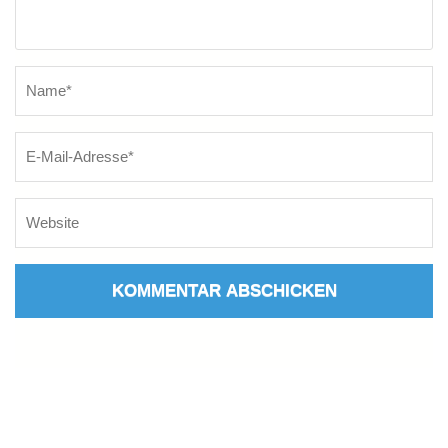
Name
*