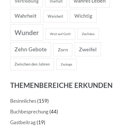
wahres Leben
Vertreibung
Vielfalt
Wahrheit
Wichtig
Weisheit
Wunder
Wut auf Gott
Zachäus
Zehn Gebote
Zweifel
Zorn
Zwischen den Jahren
Zwänge
THEMENBEREICHE ERKUNDEN
Besinnliches
(159)
Buchbesprechung
(44)
Gastbeitrag
(19)