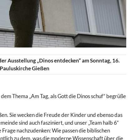
der Ausstellung „Dinos entdecken“ am Sonntag, 16.
 Pauluskirche Gießen
 dem Thema „Am Tag, als Gott die Dinos schuf“ begrüße
eßen. Sie wecken die Freude der Kinder und ebenso das
meinde sind auch fasziniert, und unser „Team halb 6“
ie Frage nachzudenken: Wie passen die biblischen
ntlich zu dem, was die moderne Wissenschaft über die