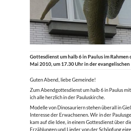
Gottesdienst um halb 6 in Paulus im Rahmen 
Mai 2010, um 17.30 Uhr in der evangelischen
Guten Abend, liebe Gemeinde!
Zum Abendgottesdienst um halb 6 in Paulus mit
ich alle herzlich in der Pauluskirche.
Modelle von Dinosauriern stehen überall in Gi
Interesse der Erwachsenen. Wir in der Paulusge
kam auf die Idee, in einem Gottesdienst über d
Erzählungen und Lieder von der Schöpfung eige