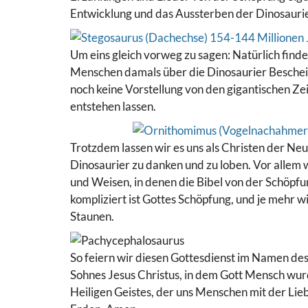
Entwicklung und das Aussterben der Dinosauri
Um eins gleich vorweg zu sagen: Natürlich findet
Menschen damals über die Dinosaurier Bescheid
noch keine Vorstellung von den gigantischen Ze
entstehen lassen.
Trotzdem lassen wir es uns als Christen der Neu
Dinosaurier zu danken und zu loben. Vor allem 
und Weisen, in denen die Bibel von der Schöpfu
kompliziert ist Gottes Schöpfung, und je mehr w
Staunen.
So feiern wir diesen Gottesdienst im Namen des 
Sohnes Jesus Christus, in dem Gott Mensch wu
Heiligen Geistes, der uns Menschen mit der Lieb