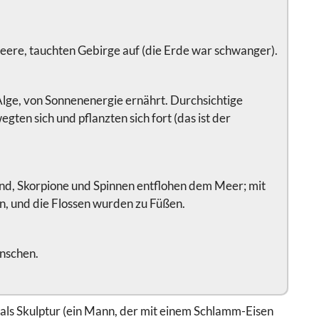
Meere, tauchten Gebirge auf (die Erde war schwanger).
Alge, von Sonnenenergie ernährt. Durchsichtige
gten sich und pflanzten sich fort (das ist der
nd, Skorpione und Spinnen entflohen dem Meer; mit
n, und die Flossen wurden zu Füßen.
nschen.