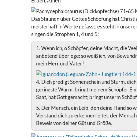
Erden. Amen.
Das Staunen über Gottes Schöpfung hat Christia
meisterhaft in Worte gefasst; es steht in unse
singen die Strophen 1, 4 und 5:
1. Wenn ich, o Schöpfer, deine Macht, die Weis
anbetend überlege: so weiß ich, von Bewundrun
mein Herr und Vater!
4. Dich predigt Sonnenschein und Sturm, dich
geringste Wurm, bringt meinem Schöpfer Ehre!
Saat, hat Gott gemacht; bringt unserm Schöpf
5. Der Mensch, ein Leib, den deine Hand so w
Verstand dich zu erkennen leitet: der Mensch,
Beweis von deiner Güt und Größe.