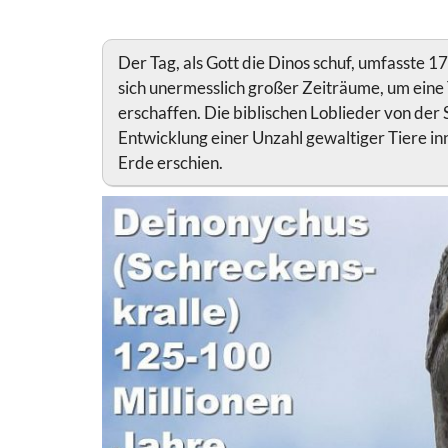
Der Tag, als Gott die Dinos schuf, umfasste 
sich unermesslich großer Zeiträume, um eine 
erschaffen. Die biblischen Loblieder von der
Entwicklung einer Unzahl gewaltiger Tiere in
Erde erschien.