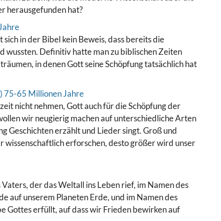
er herausgefunden hat?
 sich in der Bibel kein Beweis, dass bereits die
 wussten. Definitiv hatte man zu biblischen Zeiten
iträumen, in denen Gott seine Schöpfung tatsächlich hat
zeit nicht nehmen, Gott auch für die Schöpfung der
wollen wir neugierig machen auf unterschiedliche Arten
ng Geschichten erzählt und Lieder singt. Groß und
ir wissenschaftlich erforschen, desto größer wird unser
Vaters, der das Weltall ins Leben rief, im Namen des
rde auf unserem Planeten Erde, und im Namen des
e Gottes erfüllt, auf dass wir Frieden bewirken auf