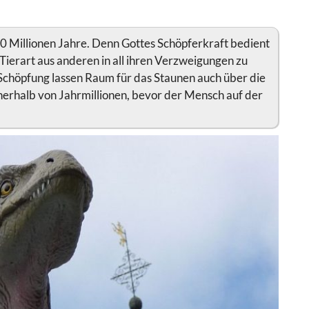
170 Millionen Jahre. Denn Gottes Schöpferkraft bedient
Tierart aus anderen in all ihren Verzweigungen zu
 Schöpfung lassen Raum für das Staunen auch über die
nerhalb von Jahrmillionen, bevor der Mensch auf der