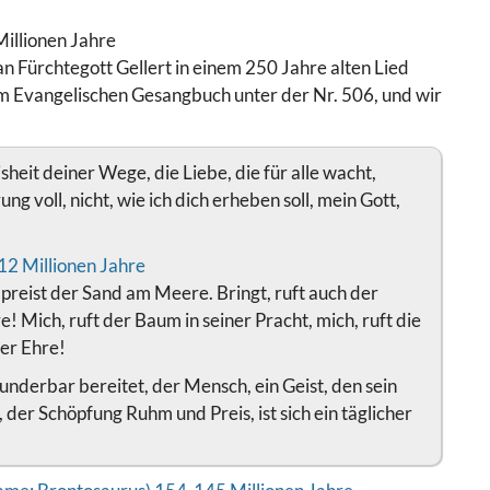
n Fürchtegott Gellert in einem 250 Jahre alten Lied
rem Evangelischen Gesangbuch unter der Nr. 506, und wir
heit deiner Wege, die Liebe, die für alle wacht,
g voll, nicht, wie ich dich erheben soll, mein Gott,
 preist der Sand am Meere. Bringt, ruft auch der
 Mich, ruft der Baum in seiner Pracht, mich, ruft die
er Ehre!
underbar bereitet, der Mensch, ein Geist, den sein
 der Schöpfung Ruhm und Preis, ist sich ein täglicher