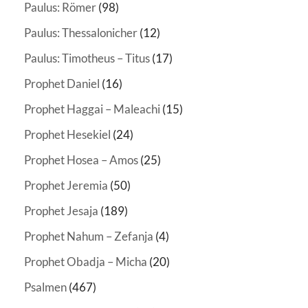
Paulus: Römer
(98)
Paulus: Thessalonicher
(12)
Paulus: Timotheus – Titus
(17)
Prophet Daniel
(16)
Prophet Haggai – Maleachi
(15)
Prophet Hesekiel
(24)
Prophet Hosea – Amos
(25)
Prophet Jeremia
(50)
Prophet Jesaja
(189)
Prophet Nahum – Zefanja
(4)
Prophet Obadja – Micha
(20)
Psalmen
(467)