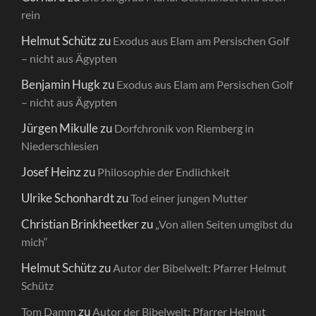
rein
Helmut Schütz
zu
Exodus aus Elam am Persischen Golf
– nicht aus Ägypten
Benjamin Hugk
zu
Exodus aus Elam am Persischen Golf
– nicht aus Ägypten
Jürgen Mikulle
zu
Dorfchronik von Riemberg in
Niederschlesien
Josef Heinz
zu
Philosophie der Endlichkeit
Ulrike Schonhardt
zu
Tod einer jungen Mutter
Christian Brinkheetker
zu
„Von allen Seiten umgibst du
mich“
Helmut Schütz
zu
Autor der Bibelwelt: Pfarrer Helmut
Schütz
zu
Tom Damm
Autor der Bibelwelt: Pfarrer Helmut