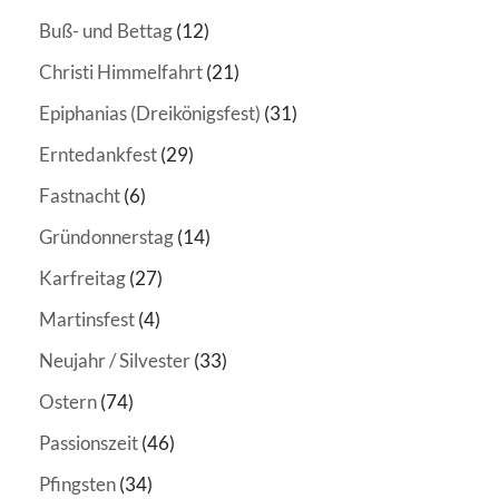
Buß- und Bettag
(12)
Christi Himmelfahrt
(21)
Epiphanias (Dreikönigsfest)
(31)
Erntedankfest
(29)
Fastnacht
(6)
Gründonnerstag
(14)
Karfreitag
(27)
Martinsfest
(4)
Neujahr / Silvester
(33)
Ostern
(74)
Passionszeit
(46)
Pfingsten
(34)