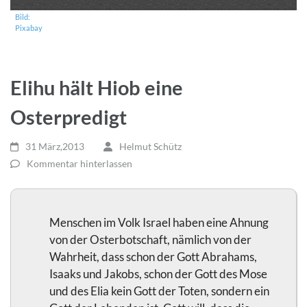
Bild:
Pixabay
Elihu hält Hiob eine
Osterpredigt
31 März,2013
Helmut Schütz
Kommentar hinterlassen
Menschen im Volk Israel haben eine Ahnung
von der Osterbotschaft, nämlich von der
Wahrheit, dass schon der Gott Abrahams,
Isaaks und Jakobs, schon der Gott des Mose
und des Elia kein Gott der Toten, sondern ein