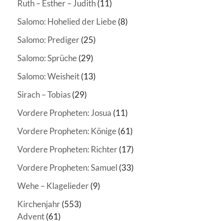
Ruth – Esther – Judith
(11)
Salomo: Hohelied der Liebe
(8)
Salomo: Prediger
(25)
Salomo: Sprüche
(29)
Salomo: Weisheit
(13)
Sirach – Tobias
(29)
Vordere Propheten: Josua
(11)
Vordere Propheten: Könige
(61)
Vordere Propheten: Richter
(17)
Vordere Propheten: Samuel
(33)
Wehe – Klagelieder
(9)
Kirchenjahr
(553)
Advent
(61)