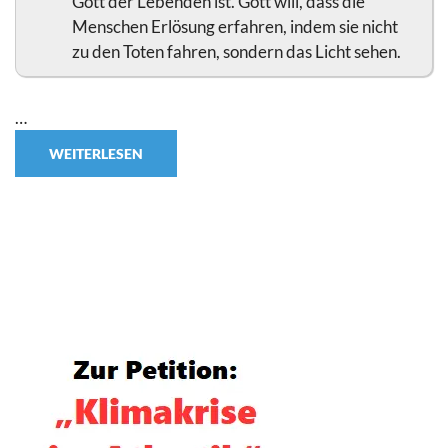
Gott der Lebenden ist. Gott will, dass die
Menschen Erlösung erfahren, indem sie nicht
zu den Toten fahren, sondern das Licht sehen.
…
WEITERLESEN