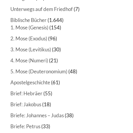
Unterwegs auf dem Friedhof
(7)
Biblische Bücher
(1.644)
1. Mose (Genesis)
(154)
2. Mose (Exodus)
(96)
3. Mose (Levitikus)
(30)
4. Mose (Numeri)
(21)
5. Mose (Deuteronomium)
(48)
Apostelgeschichte
(61)
Brief: Hebräer
(55)
Brief: Jakobus
(18)
Briefe: Johannes – Judas
(38)
Briefe: Petrus
(33)