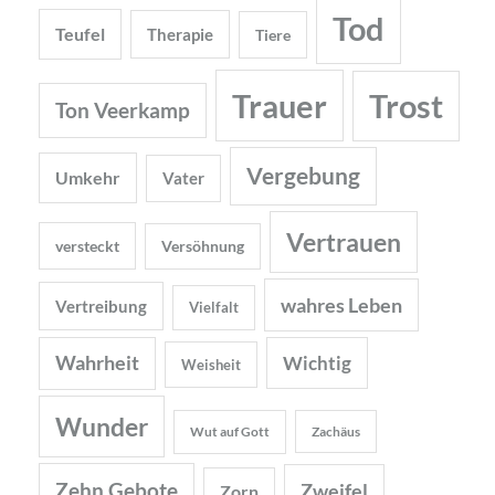
Tod
Teufel
Therapie
Tiere
Trauer
Trost
Ton Veerkamp
Vergebung
Umkehr
Vater
Vertrauen
versteckt
Versöhnung
wahres Leben
Vertreibung
Vielfalt
Wahrheit
Wichtig
Weisheit
Wunder
Wut auf Gott
Zachäus
Zehn Gebote
Zweifel
Zorn