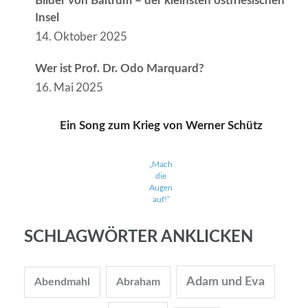
Bilder von Baltrum – der kleinsten ostfriesischen
Insel
14. Oktober 2025
Wer ist Prof. Dr. Odo Marquard?
16. Mai 2025
Ein Song zum Krieg von Werner Schütz
„Mach
die
Augen
auf!“
SCHLAGWÖRTER ANKLICKEN
Adam und Eva
Abendmahl
Abraham