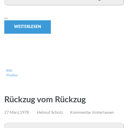
…
WEITERLESEN
Bild:
Pixabay
Rückzug vom Rückzug
27 März,1978
Helmut Schütz
Kommentar hinterlassen