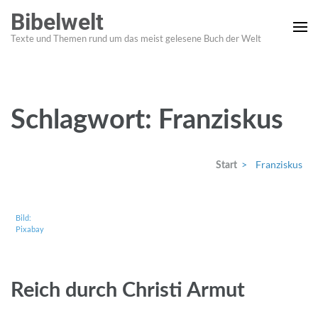
Zum
Bibelwelt
Inhalt
Texte und Themen rund um das meist gelesene Buch der Welt
springen
(Enter
drücken)
Schlagwort:
Franziskus
>
Franziskus
Start
Bild:
Pixabay
Reich durch Christi Armut