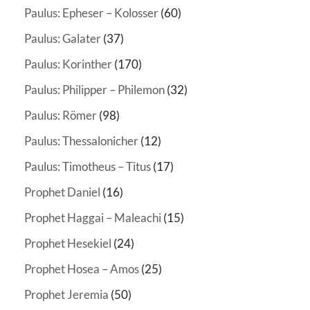
Paulus: Epheser – Kolosser
(60)
Paulus: Galater
(37)
Paulus: Korinther
(170)
Paulus: Philipper – Philemon
(32)
Paulus: Römer
(98)
Paulus: Thessalonicher
(12)
Paulus: Timotheus – Titus
(17)
Prophet Daniel
(16)
Prophet Haggai – Maleachi
(15)
Prophet Hesekiel
(24)
Prophet Hosea – Amos
(25)
Prophet Jeremia
(50)