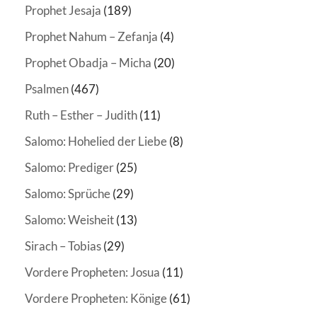
Prophet Jesaja
(189)
Prophet Nahum – Zefanja
(4)
Prophet Obadja – Micha
(20)
Psalmen
(467)
Ruth – Esther – Judith
(11)
Salomo: Hohelied der Liebe
(8)
Salomo: Prediger
(25)
Salomo: Sprüche
(29)
Salomo: Weisheit
(13)
Sirach – Tobias
(29)
Vordere Propheten: Josua
(11)
Vordere Propheten: Könige
(61)