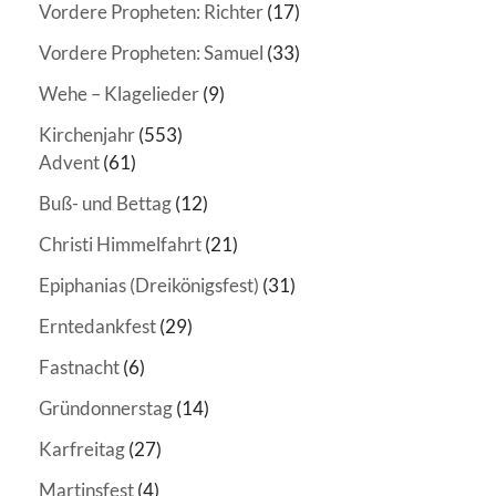
Vordere Propheten: Richter
(17)
Vordere Propheten: Samuel
(33)
Wehe – Klagelieder
(9)
Kirchenjahr
(553)
Advent
(61)
Buß- und Bettag
(12)
Christi Himmelfahrt
(21)
Epiphanias (Dreikönigsfest)
(31)
Erntedankfest
(29)
Fastnacht
(6)
Gründonnerstag
(14)
Karfreitag
(27)
Martinsfest
(4)