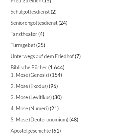
Predigtreihen
(15)
Schulgottesdienst
(2)
Seniorengottesdienst
(24)
Tanztheater
(4)
Turmgebet
(35)
Unterwegs auf dem Friedhof
(7)
Biblische Bücher
(1.644)
1. Mose (Genesis)
(154)
2. Mose (Exodus)
(96)
3. Mose (Levitikus)
(30)
4. Mose (Numeri)
(21)
5. Mose (Deuteronomium)
(48)
Apostelgeschichte
(61)