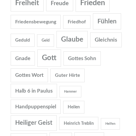
Frieden
Freiheit
Freude
Fühlen
Friedensbewegung
Friedhof
Glaube
Gleichnis
Geduld
Geld
Gott
Gnade
Gottes Sohn
Gottes Wort
Guter Hirte
Halb 6 in Paulus
Hammer
Handpuppenspiel
Heilen
Heiliger Geist
Heinrich Treblin
Helfen