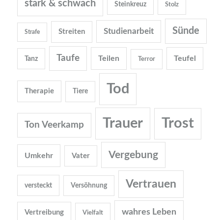
stark & schwach
Steinkreuz
Stolz
Sünde
Studienarbeit
Streiten
Strafe
Taufe
Teilen
Teufel
Tanz
Terror
Tod
Therapie
Tiere
Trauer
Trost
Ton Veerkamp
Vergebung
Umkehr
Vater
Vertrauen
versteckt
Versöhnung
wahres Leben
Vertreibung
Vielfalt