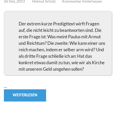
26 Dez.,2013
Helmut Schütz
Kommentar hinterlassen
Der extrem kurze Predigttext wirft Fragen
auf, die nicht leicht zu beantworten sind. Die
erste Frage ist: Was meint Paulus mit Armut
und Reichtum? Die zweite: Wie kann einer uns
reich machen, indem er selber arm wird? Und
als dritte Frage schließe ich an: Hat das
konkret etwas damit zu tun, wie wir als Kirche
mit unserem Geld umgehen sollen?
…
WEITERLESEN