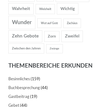
Wahrheit
Wichtig
Weisheit
Wunder
Wut auf Gott
Zachäus
Zehn Gebote
Zweifel
Zorn
Zwischen den Jahren
Zwänge
THEMENBEREICHE ERKUNDEN
Besinnliches
(159)
Buchbesprechung
(44)
Gastbeitrag
(19)
Gebet
(44)