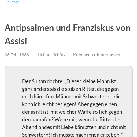
Pixabay
Antipsalmen und Franziskus von
Assisi
28 Feb.,1988
Helmut Schütz
Kommentar hinterlassen
Der Sultan dachte: „Dieser kleine Mann ist
ganz anders als die stolzen Ritter, die gegen
mich kämpfen. Männer mit Schwertern – die
kann ich leicht besiegen! Aber gegen einen,
der sanft ist, mit welcher Waffe soll ich gegen
den kämpfen? Wehe mir, wenn die Ritter des
Abendlandes mit Liebe kämpften und nicht mit
Schwertern! Ich müsste mich ihnen ergeben!“