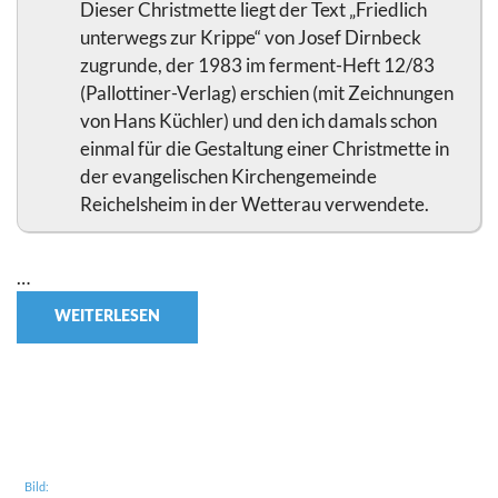
Dieser Christmette liegt der Text „Friedlich
unterwegs zur Krippe“ von Josef Dirnbeck
zugrunde, der 1983 im ferment-Heft 12/83
(Pallottiner-Verlag) erschien (mit Zeichnungen
von Hans Küchler) und den ich damals schon
einmal für die Gestaltung einer Christmette in
der evangelischen Kirchengemeinde
Reichelsheim in der Wetterau verwendete.
…
WEITERLESEN
Bild: