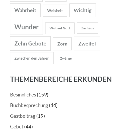
Wahrheit
Wichtig
Weisheit
Wunder
Wut auf Gott
Zachäus
Zehn Gebote
Zweifel
Zorn
Zwischen den Jahren
Zwänge
THEMENBEREICHE ERKUNDEN
Besinnliches
(159)
Buchbesprechung
(44)
Gastbeitrag
(19)
Gebet
(44)