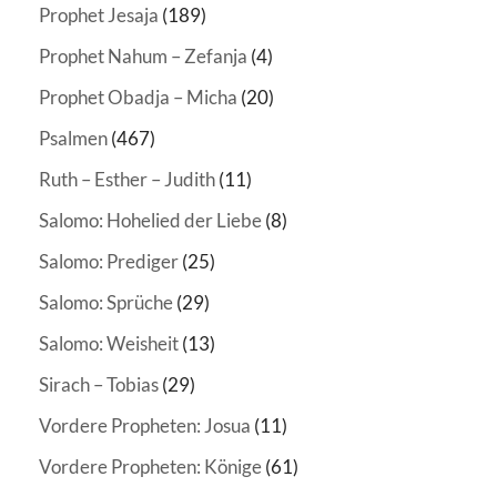
Prophet Jesaja
(189)
Prophet Nahum – Zefanja
(4)
Prophet Obadja – Micha
(20)
Psalmen
(467)
Ruth – Esther – Judith
(11)
Salomo: Hohelied der Liebe
(8)
Salomo: Prediger
(25)
Salomo: Sprüche
(29)
Salomo: Weisheit
(13)
Sirach – Tobias
(29)
Vordere Propheten: Josua
(11)
Vordere Propheten: Könige
(61)