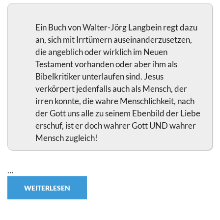
Ein Buch von Walter-Jörg Langbein regt dazu
an, sich mit Irrtümern auseinanderzusetzen,
die angeblich oder wirklich im Neuen
Testament vorhanden oder aber ihm als
Bibelkritiker unterlaufen sind. Jesus
verkörpert jedenfalls auch als Mensch, der
irren konnte, die wahre Menschlichkeit, nach
der Gott uns alle zu seinem Ebenbild der Liebe
erschuf, ist er doch wahrer Gott UND wahrer
Mensch zugleich!
…
WEITERLESEN