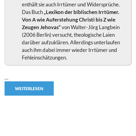
enthält sie auch Irrtümer und Widersprüche.
Das Buch
„Lexikon der biblischen Irrtümer.
Von A wie Auferstehung Christi bis Z wie
Zeugen Jehovas“
von Walter-Jörg Langbein
(2006 Berlin) versucht, theologische Laien
darüber aufzuklären. Allerdings unterlaufen
auch ihm dabei immer wieder Irrtümer und
Fehleinschätzungen.
…
WEITERLESEN