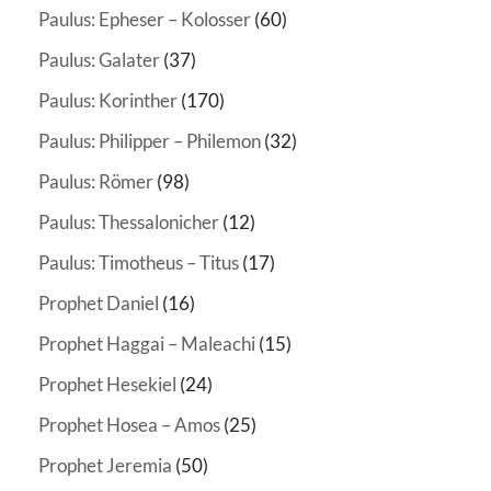
Paulus: Epheser – Kolosser
(60)
Paulus: Galater
(37)
Paulus: Korinther
(170)
Paulus: Philipper – Philemon
(32)
Paulus: Römer
(98)
Paulus: Thessalonicher
(12)
Paulus: Timotheus – Titus
(17)
Prophet Daniel
(16)
Prophet Haggai – Maleachi
(15)
Prophet Hesekiel
(24)
Prophet Hosea – Amos
(25)
Prophet Jeremia
(50)