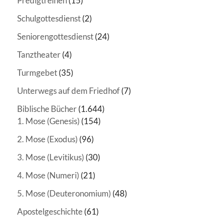
Predigtreihen
(15)
Schulgottesdienst
(2)
Seniorengottesdienst
(24)
Tanztheater
(4)
Turmgebet
(35)
Unterwegs auf dem Friedhof
(7)
Biblische Bücher
(1.644)
1. Mose (Genesis)
(154)
2. Mose (Exodus)
(96)
3. Mose (Levitikus)
(30)
4. Mose (Numeri)
(21)
5. Mose (Deuteronomium)
(48)
Apostelgeschichte
(61)