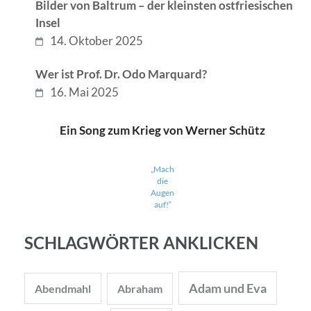
Bilder von Baltrum – der kleinsten ostfriesischen
Insel
14. Oktober 2025
Wer ist Prof. Dr. Odo Marquard?
16. Mai 2025
Ein Song zum Krieg von Werner Schütz
„Mach
die
Augen
auf!“
SCHLAGWÖRTER ANKLICKEN
Adam und Eva
Abendmahl
Abraham