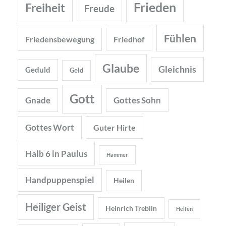
Frieden
Freiheit
Freude
Fühlen
Friedensbewegung
Friedhof
Glaube
Gleichnis
Geduld
Geld
Gott
Gnade
Gottes Sohn
Gottes Wort
Guter Hirte
Halb 6 in Paulus
Hammer
Handpuppenspiel
Heilen
Heiliger Geist
Heinrich Treblin
Helfen