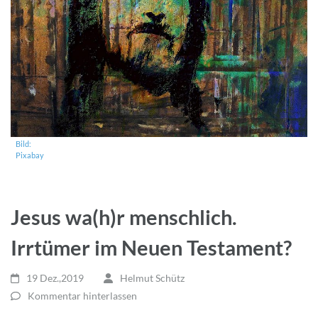
Bild:
Pixabay
Jesus wa(h)r menschlich.
Irrtümer im Neuen Testament?
19 Dez.,2019
Helmut Schütz
Kommentar hinterlassen