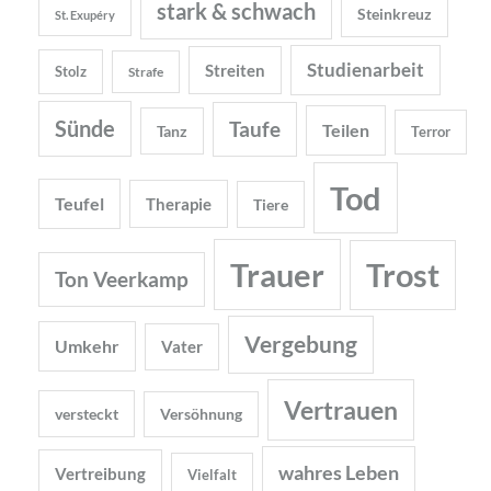
stark & schwach
Steinkreuz
St. Exupéry
Studienarbeit
Streiten
Stolz
Strafe
Sünde
Taufe
Teilen
Tanz
Terror
Tod
Teufel
Therapie
Tiere
Trauer
Trost
Ton Veerkamp
Vergebung
Umkehr
Vater
Vertrauen
versteckt
Versöhnung
wahres Leben
Vertreibung
Vielfalt