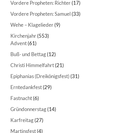
Vordere Propheten: Richter
(17)
Vordere Propheten: Samuel
(33)
Wehe – Klagelieder
(9)
Kirchenjahr
(553)
Advent
(61)
Buß- und Bettag
(12)
Christi Himmelfahrt
(21)
Epiphanias (Dreikönigsfest)
(31)
Erntedankfest
(29)
Fastnacht
(6)
Gründonnerstag
(14)
Karfreitag
(27)
Martinsfest
(4)