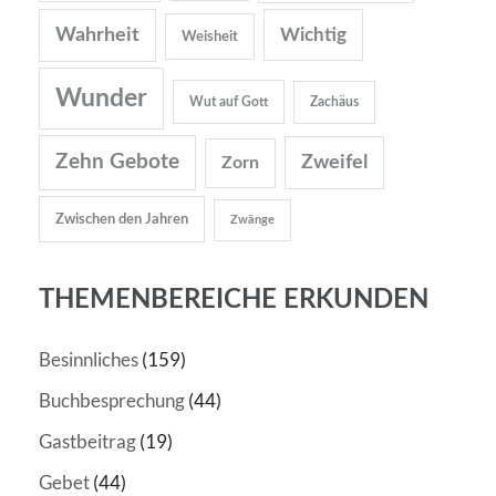
Wahrheit
Wichtig
Weisheit
Wunder
Wut auf Gott
Zachäus
Zehn Gebote
Zweifel
Zorn
Zwischen den Jahren
Zwänge
THEMENBEREICHE ERKUNDEN
Besinnliches
(159)
Buchbesprechung
(44)
Gastbeitrag
(19)
Gebet
(44)