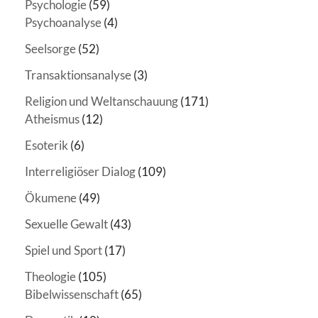
Psychologie
(59)
Psychoanalyse
(4)
Seelsorge
(52)
Transaktionsanalyse
(3)
Religion und Weltanschauung
(171)
Atheismus
(12)
Esoterik
(6)
Interreligiöser Dialog
(109)
Ökumene
(49)
Sexuelle Gewalt
(43)
Spiel und Sport
(17)
Theologie
(105)
Bibelwissenschaft
(65)