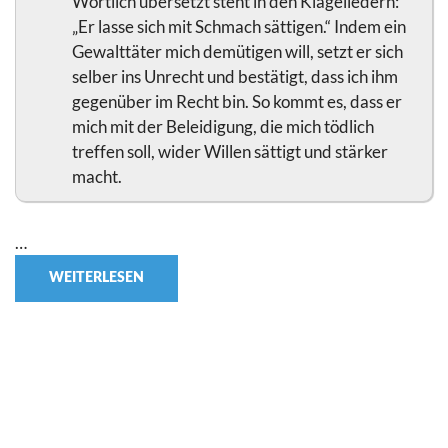
Wörtlich übersetzt steht in den Klageliedern:
„Er lasse sich mit Schmach sättigen.“ Indem ein
Gewalttäter mich demütigen will, setzt er sich
selber ins Unrecht und bestätigt, dass ich ihm
gegenüber im Recht bin. So kommt es, dass er
mich mit der Beleidigung, die mich tödlich
treffen soll, wider Willen sättigt und stärker
macht.
…
WEITERLESEN