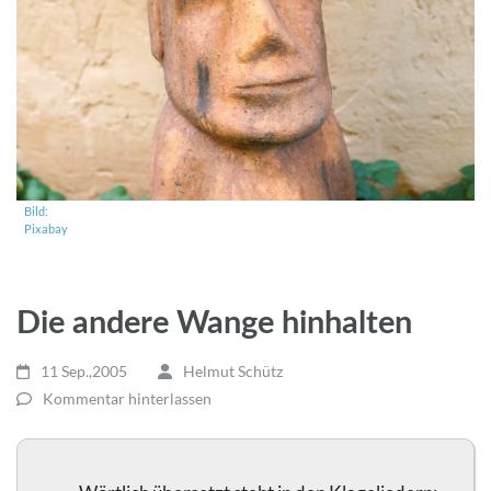
Bild:
Pixabay
Die andere Wange hinhalten
11 Sep.,2005
Helmut Schütz
Kommentar hinterlassen