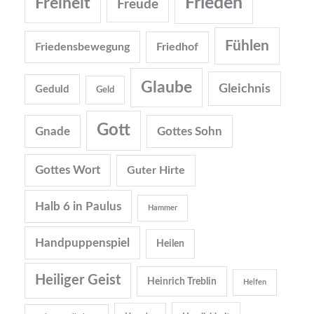
Frieden
Freiheit
Freude
Fühlen
Friedensbewegung
Friedhof
Glaube
Gleichnis
Geduld
Geld
Gott
Gnade
Gottes Sohn
Gottes Wort
Guter Hirte
Halb 6 in Paulus
Hammer
Handpuppenspiel
Heilen
Heiliger Geist
Heinrich Treblin
Helfen