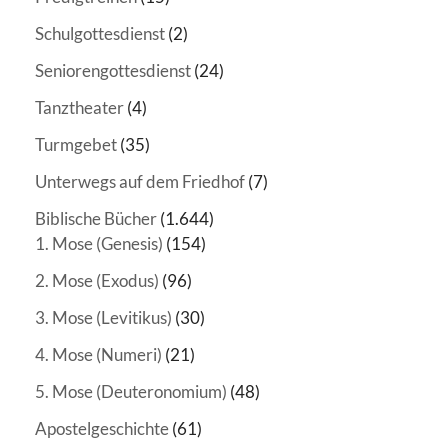
Schulgottesdienst
(2)
Seniorengottesdienst
(24)
Tanztheater
(4)
Turmgebet
(35)
Unterwegs auf dem Friedhof
(7)
Biblische Bücher
(1.644)
1. Mose (Genesis)
(154)
2. Mose (Exodus)
(96)
3. Mose (Levitikus)
(30)
4. Mose (Numeri)
(21)
5. Mose (Deuteronomium)
(48)
Apostelgeschichte
(61)