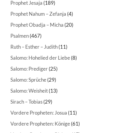
Prophet Jesaja
(189)
Prophet Nahum – Zefanja
(4)
Prophet Obadja – Micha
(20)
Psalmen
(467)
Ruth – Esther – Judith
(11)
Salomo: Hohelied der Liebe
(8)
Salomo: Prediger
(25)
Salomo: Sprüche
(29)
Salomo: Weisheit
(13)
Sirach – Tobias
(29)
Vordere Propheten: Josua
(11)
Vordere Propheten: Könige
(61)