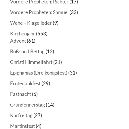
Vordere Propheten: Richter
(17)
Vordere Propheten: Samuel
(33)
Wehe – Klagelieder
(9)
Kirchenjahr
(553)
Advent
(61)
Buß- und Bettag
(12)
Christi Himmelfahrt
(21)
Epiphanias (Dreikönigsfest)
(31)
Erntedankfest
(29)
Fastnacht
(6)
Gründonnerstag
(14)
Karfreitag
(27)
Martinsfest
(4)