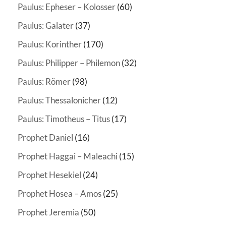
Paulus: Epheser – Kolosser
(60)
Paulus: Galater
(37)
Paulus: Korinther
(170)
Paulus: Philipper – Philemon
(32)
Paulus: Römer
(98)
Paulus: Thessalonicher
(12)
Paulus: Timotheus – Titus
(17)
Prophet Daniel
(16)
Prophet Haggai – Maleachi
(15)
Prophet Hesekiel
(24)
Prophet Hosea – Amos
(25)
Prophet Jeremia
(50)