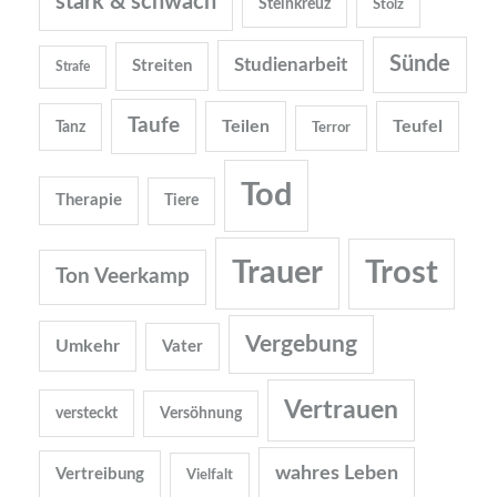
stark & schwach
Steinkreuz
Stolz
Sünde
Studienarbeit
Streiten
Strafe
Taufe
Teilen
Teufel
Tanz
Terror
Tod
Therapie
Tiere
Trauer
Trost
Ton Veerkamp
Vergebung
Umkehr
Vater
Vertrauen
versteckt
Versöhnung
wahres Leben
Vertreibung
Vielfalt