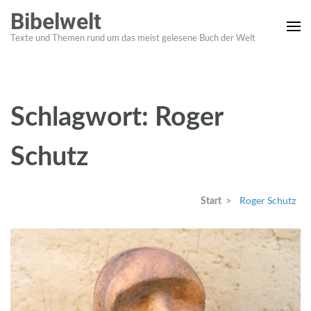
Zum
Bibelwelt
Inhalt
Texte und Themen rund um das meist gelesene Buch der Welt
springen
(Enter
drücken)
Schlagwort:
Roger
Schutz
>
Roger Schutz
Start