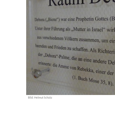
Bild:
Helmut Schütz