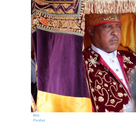
Bild:
Pixabay