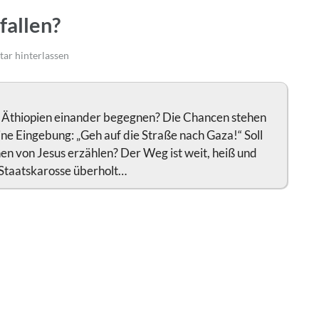
fallen?
r hinterlassen
us Äthiopien einander begegnen? Die Chancen stehen
 eine Eingebung: „Geh auf die Straße nach Gaza!“ Soll
en von Jesus erzählen? Der Weg ist weit, heiß und
e Staatskarosse überholt…