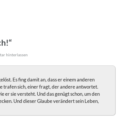
ch!“
r hinterlassen
elöst. Es fing damit an, dass er einem anderen
trafen sich, einer fragt, der andere antwortet.
wie er sie versteht. Und das genügt schon, um den
ecken. Und dieser Glaube verändert sein Leben,