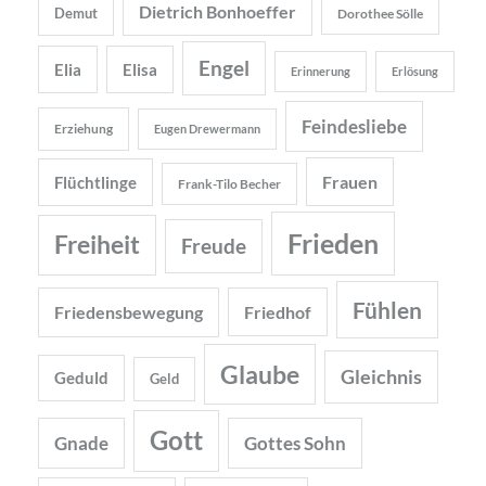
Dietrich Bonhoeffer
Demut
Dorothee Sölle
Engel
Elia
Elisa
Erinnerung
Erlösung
Feindesliebe
Erziehung
Eugen Drewermann
Frauen
Flüchtlinge
Frank-Tilo Becher
Frieden
Freiheit
Freude
Fühlen
Friedensbewegung
Friedhof
Glaube
Gleichnis
Geduld
Geld
Gott
Gnade
Gottes Sohn