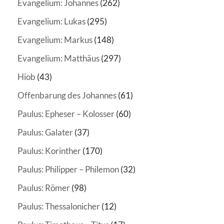
Evangelium: Johannes
(262)
Evangelium: Lukas
(295)
Evangelium: Markus
(148)
Evangelium: Matthäus
(297)
Hiob
(43)
Offenbarung des Johannes
(61)
Paulus: Epheser – Kolosser
(60)
Paulus: Galater
(37)
Paulus: Korinther
(170)
Paulus: Philipper – Philemon
(32)
Paulus: Römer
(98)
Paulus: Thessalonicher
(12)