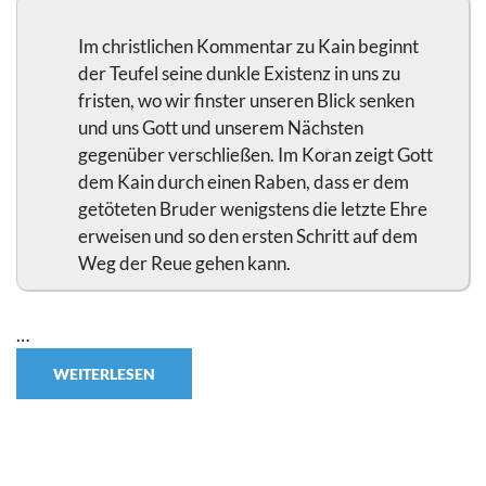
Im christlichen Kommentar zu Kain beginnt
der Teufel seine dunkle Existenz in uns zu
fristen, wo wir finster unseren Blick senken
und uns Gott und unserem Nächsten
gegenüber verschließen. Im Koran zeigt Gott
dem Kain durch einen Raben, dass er dem
getöteten Bruder wenigstens die letzte Ehre
erweisen und so den ersten Schritt auf dem
Weg der Reue gehen kann.
…
WEITERLESEN