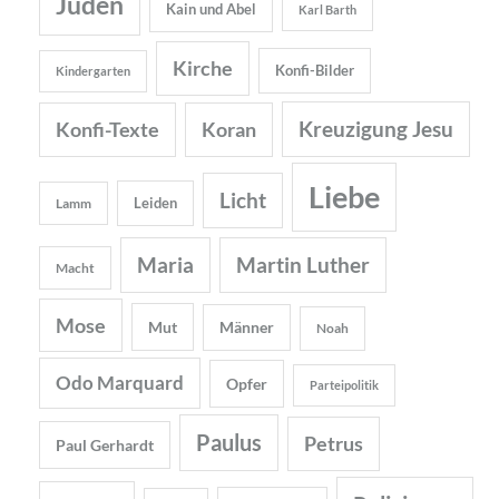
Juden
Kain und Abel
Karl Barth
Kirche
Konfi-Bilder
Kindergarten
Kreuzigung Jesu
Konfi-Texte
Koran
Liebe
Licht
Leiden
Lamm
Maria
Martin Luther
Macht
Mose
Mut
Männer
Noah
Odo Marquard
Opfer
Parteipolitik
Paulus
Petrus
Paul Gerhardt