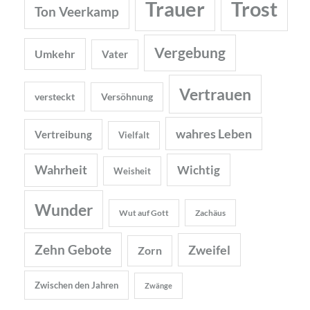
Trauer
Trost
Ton Veerkamp
Vergebung
Umkehr
Vater
Vertrauen
versteckt
Versöhnung
wahres Leben
Vertreibung
Vielfalt
Wahrheit
Wichtig
Weisheit
Wunder
Wut auf Gott
Zachäus
Zehn Gebote
Zweifel
Zorn
Zwischen den Jahren
Zwänge