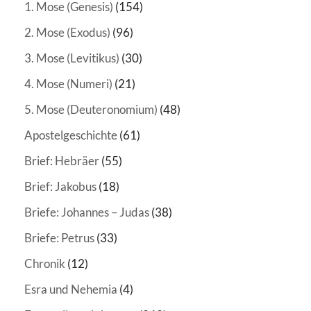
1. Mose (Genesis)
(154)
2. Mose (Exodus)
(96)
3. Mose (Levitikus)
(30)
4. Mose (Numeri)
(21)
5. Mose (Deuteronomium)
(48)
Apostelgeschichte
(61)
Brief: Hebräer
(55)
Brief: Jakobus
(18)
Briefe: Johannes – Judas
(38)
Briefe: Petrus
(33)
Chronik
(12)
Esra und Nehemia
(4)