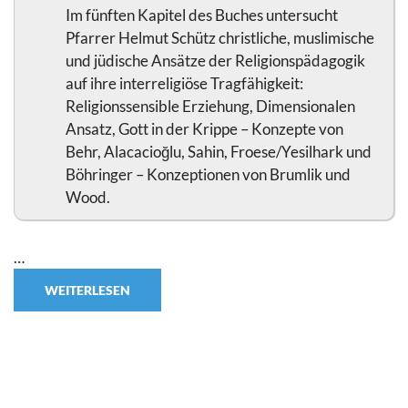
Im fünften Kapitel des Buches untersucht
Pfarrer Helmut Schütz christliche, muslimische
und jüdische Ansätze der Religionspädagogik
auf ihre interreligiöse Tragfähigkeit:
Religionssensible Erziehung, Dimensionalen
Ansatz, Gott in der Krippe – Konzepte von
Behr, Alacacioğlu, Sahin, Froese/Yesilhark und
Böhringer – Konzeptionen von Brumlik und
Wood.
…
WEITERLESEN