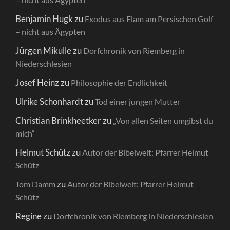
Benjamin Hugk
zu
Exodus aus Elam am Persischen Golf
– nicht aus Ägypten
Jürgen Mikulle
zu
Dorfchronik von Riemberg in
Niederschlesien
Josef Heinz
zu
Philosophie der Endlichkeit
Ulrike Schonhardt
zu
Tod einer jungen Mutter
Christian Brinkheetker
zu
„Von allen Seiten umgibst du
mich“
Helmut Schütz
zu
Autor der Bibelwelt: Pfarrer Helmut
Schütz
zu
Tom Damm
Autor der Bibelwelt: Pfarrer Helmut
Schütz
Regine
zu
Dorfchronik von Riemberg in Niederschlesien