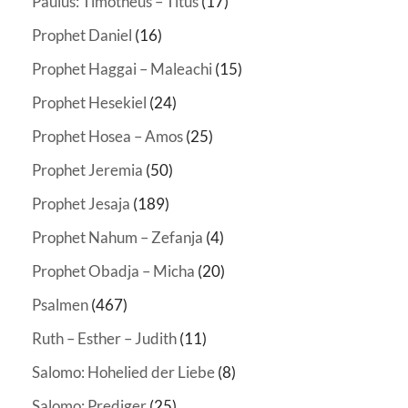
Paulus: Timotheus – Titus
(17)
Prophet Daniel
(16)
Prophet Haggai – Maleachi
(15)
Prophet Hesekiel
(24)
Prophet Hosea – Amos
(25)
Prophet Jeremia
(50)
Prophet Jesaja
(189)
Prophet Nahum – Zefanja
(4)
Prophet Obadja – Micha
(20)
Psalmen
(467)
Ruth – Esther – Judith
(11)
Salomo: Hohelied der Liebe
(8)
Salomo: Prediger
(25)