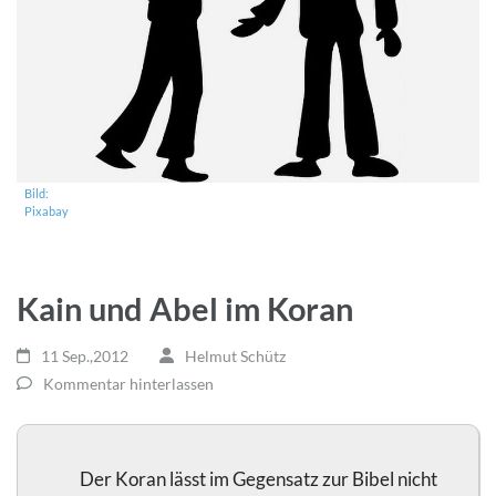
Bild:
Pixabay
Kain und Abel im Koran
11 Sep.,2012
Helmut Schütz
Kommentar hinterlassen
Der Koran lässt im Gegensatz zur Bibel nicht