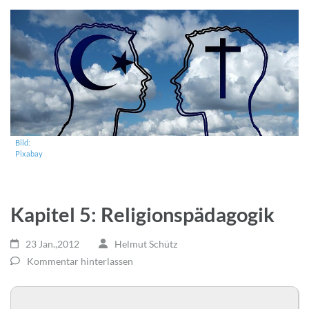
Bild:
Pixabay
Kapitel 5: Religionspädagogik
23 Jan.,2012
Helmut Schütz
Kommentar hinterlassen