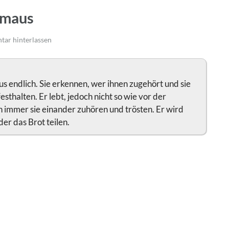
mmaus
ar hinterlassen
us endlich. Sie erkennen, wer ihnen zugehört und sie
festhalten. Er lebt, jedoch nicht so wie vor der
n immer sie einander zuhören und trösten. Er wird
er das Brot teilen.