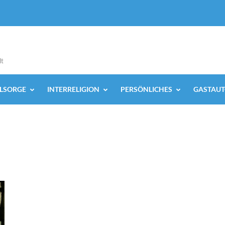
lt
ELSORGE
INTERRELIGION
PERSÖNLICHES
GASTAUT