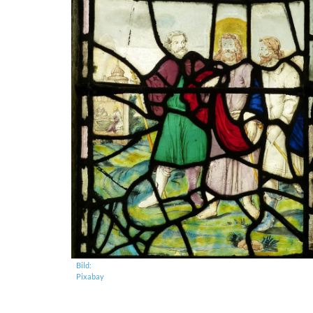
Bild:
Pixabay