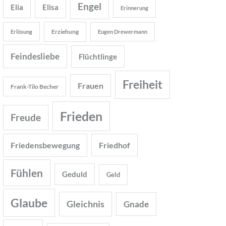
Engel
Elia
Elisa
Erinnerung
Erziehung
Erlösung
Eugen Drewermann
Feindesliebe
Flüchtlinge
Freiheit
Frauen
Frank-Tilo Becher
Frieden
Freude
Friedensbewegung
Friedhof
Fühlen
Geduld
Geld
Glaube
Gleichnis
Gnade