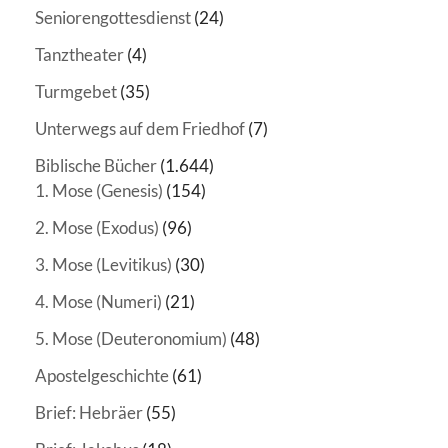
Seniorengottesdienst
(24)
Tanztheater
(4)
Turmgebet
(35)
Unterwegs auf dem Friedhof
(7)
Biblische Bücher
(1.644)
1. Mose (Genesis)
(154)
2. Mose (Exodus)
(96)
3. Mose (Levitikus)
(30)
4. Mose (Numeri)
(21)
5. Mose (Deuteronomium)
(48)
Apostelgeschichte
(61)
Brief: Hebräer
(55)