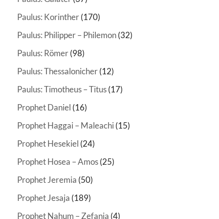
Paulus: Korinther
(170)
Paulus: Philipper – Philemon
(32)
Paulus: Römer
(98)
Paulus: Thessalonicher
(12)
Paulus: Timotheus – Titus
(17)
Prophet Daniel
(16)
Prophet Haggai – Maleachi
(15)
Prophet Hesekiel
(24)
Prophet Hosea – Amos
(25)
Prophet Jeremia
(50)
Prophet Jesaja
(189)
Prophet Nahum – Zefanja
(4)