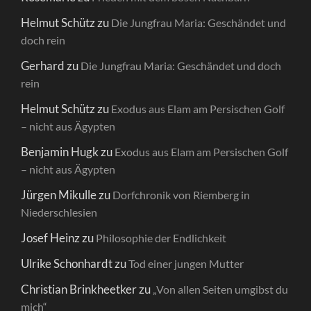
Helmut Schütz
zu
Die Jungfrau Maria: Geschändet und
doch rein
Gerhard
zu
Die Jungfrau Maria: Geschändet und doch
rein
Helmut Schütz
zu
Exodus aus Elam am Persischen Golf
– nicht aus Ägypten
Benjamin Hugk
zu
Exodus aus Elam am Persischen Golf
– nicht aus Ägypten
Jürgen Mikulle
zu
Dorfchronik von Riemberg in
Niederschlesien
Josef Heinz
zu
Philosophie der Endlichkeit
Ulrike Schonhardt
zu
Tod einer jungen Mutter
Christian Brinkheetker
zu
„Von allen Seiten umgibst du
mich“