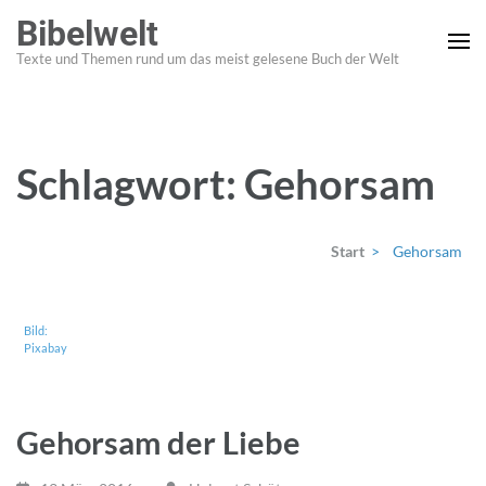
Zum
Bibelwelt
Inhalt
Texte und Themen rund um das meist gelesene Buch der Welt
springen
(Enter
drücken)
Schlagwort:
Gehorsam
Start
>
Gehorsam
Bild:
Pixabay
Gehorsam der Liebe