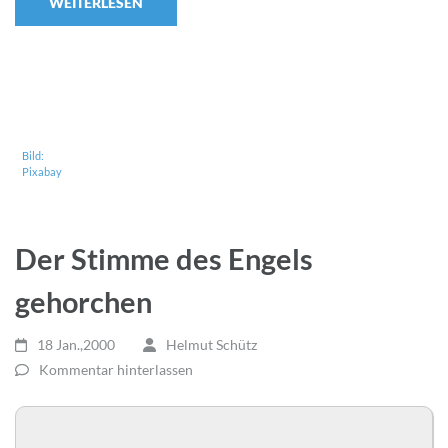
WEITERLESEN
Bild:
Pixabay
Der Stimme des Engels
gehorchen
18 Jan.,2000
Helmut Schütz
Kommentar hinterlassen