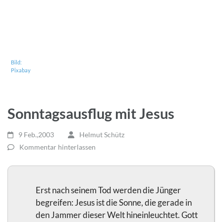
Bild:
Pixabay
Sonntagsausflug mit Jesus
9 Feb.,2003
Helmut Schütz
Kommentar hinterlassen
Erst nach seinem Tod werden die Jünger
begreifen: Jesus ist die Sonne, die gerade in
den Jammer dieser Welt hineinleuchtet. Gott