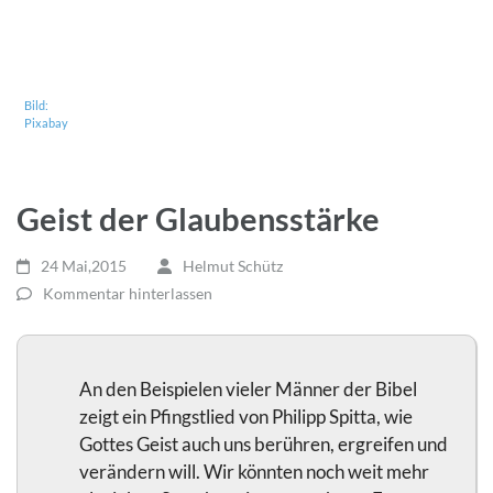
Bild:
Pixabay
Geist der Glaubensstärke
24 Mai,2015
Helmut Schütz
Kommentar hinterlassen
An den Beispielen vieler Männer der Bibel
zeigt ein Pfingstlied von Philipp Spitta, wie
Gottes Geist auch uns berühren, ergreifen und
verändern will. Wir könnten noch weit mehr