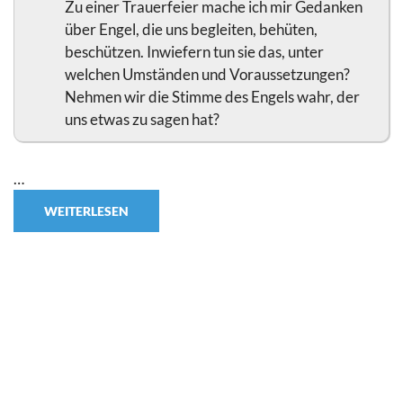
Zu einer Trauerfeier mache ich mir Gedanken
über Engel, die uns begleiten, behüten,
beschützen. Inwiefern tun sie das, unter
welchen Umständen und Voraussetzungen?
Nehmen wir die Stimme des Engels wahr, der
uns etwas zu sagen hat?
…
WEITERLESEN