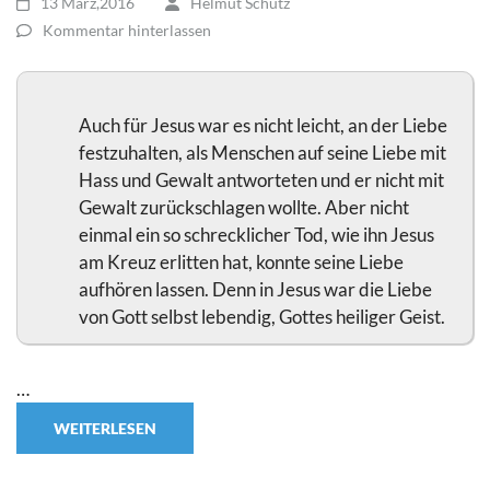
13 März,2016
Helmut Schütz
Kommentar hinterlassen
Auch für Jesus war es nicht leicht, an der Liebe
festzuhalten, als Menschen auf seine Liebe mit
Hass und Gewalt antworteten und er nicht mit
Gewalt zurückschlagen wollte. Aber nicht
einmal ein so schrecklicher Tod, wie ihn Jesus
am Kreuz erlitten hat, konnte seine Liebe
aufhören lassen. Denn in Jesus war die Liebe
von Gott selbst lebendig, Gottes heiliger Geist.
…
WEITERLESEN