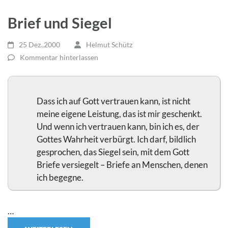
Brief und Siegel
25 Dez.,2000
Helmut Schütz
Kommentar hinterlassen
Dass ich auf Gott vertrauen kann, ist nicht
meine eigene Leistung, das ist mir geschenkt.
Und wenn ich vertrauen kann, bin ich es, der
Gottes Wahrheit verbürgt. Ich darf, bildlich
gesprochen, das Siegel sein, mit dem Gott
Briefe versiegelt – Briefe an Menschen, denen
ich begegne.
…