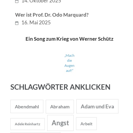
14. Oktober 2025
Wer ist Prof. Dr. Odo Marquard?
16. Mai 2025
Ein Song zum Krieg von Werner Schütz
„Mach
die
Augen
auf!“
SCHLAGWÖRTER ANKLICKEN
Adam und Eva
Abendmahl
Abraham
Angst
Arbeit
Adele Reinhartz