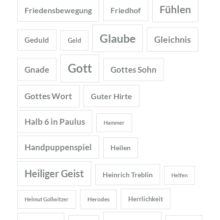
Fühlen
Friedensbewegung
Friedhof
Glaube
Gleichnis
Geduld
Geld
Gott
Gnade
Gottes Sohn
Gottes Wort
Guter Hirte
Halb 6 in Paulus
Hammer
Handpuppenspiel
Heilen
Heiliger Geist
Heinrich Treblin
Helfen
Herrlichkeit
Herodes
Helmut Gollwitzer