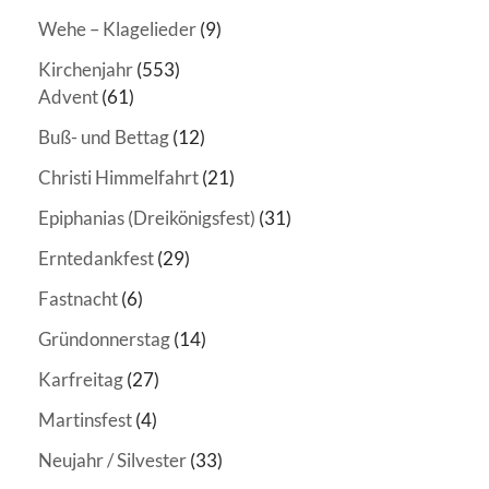
Wehe – Klagelieder
(9)
Kirchenjahr
(553)
Advent
(61)
Buß- und Bettag
(12)
Christi Himmelfahrt
(21)
Epiphanias (Dreikönigsfest)
(31)
Erntedankfest
(29)
Fastnacht
(6)
Gründonnerstag
(14)
Karfreitag
(27)
Martinsfest
(4)
Neujahr / Silvester
(33)