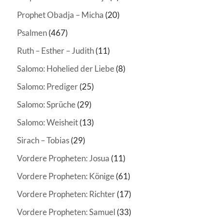
Prophet Obadja – Micha
(20)
Psalmen
(467)
Ruth – Esther – Judith
(11)
Salomo: Hohelied der Liebe
(8)
Salomo: Prediger
(25)
Salomo: Sprüche
(29)
Salomo: Weisheit
(13)
Sirach – Tobias
(29)
Vordere Propheten: Josua
(11)
Vordere Propheten: Könige
(61)
Vordere Propheten: Richter
(17)
Vordere Propheten: Samuel
(33)