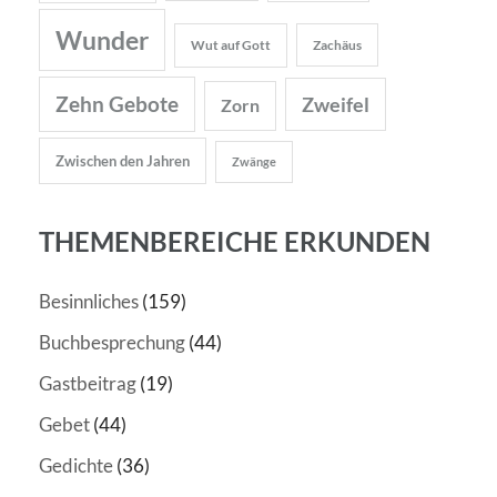
Wunder
Wut auf Gott
Zachäus
Zehn Gebote
Zweifel
Zorn
Zwischen den Jahren
Zwänge
THEMENBEREICHE ERKUNDEN
Besinnliches
(159)
Buchbesprechung
(44)
Gastbeitrag
(19)
Gebet
(44)
Gedichte
(36)