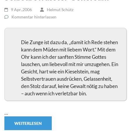
9 Apr.,2006
Helmut Schütz
Kommentar hinterlassen
Die Zunge ist dazu da, „damit ich Rede stehen
kann dem Müden mit liebem Wort.“ Mit dem
Ohr kann ich der sanften Stimme Gottes
lauschen, um liebevoll mit mir umzugehen. Ein
Gesicht, hart wie ein Kieselstein, mag
Selbstvertrauen ausdrücken, Gelassenheit,
den Stolz darauf, keine Gewalt nötig zu haben
– auch wenn ich verletzbar bin.
…
WEITERLESEN