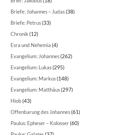
Brief: Jakobus
(18)
Briefe: Johannes – Judas
(38)
Briefe: Petrus
(33)
Chronik
(12)
Esra und Nehemia
(4)
Evangelium: Johannes
(262)
Evangelium: Lukas
(295)
Evangelium: Markus
(148)
Evangelium: Matthäus
(297)
Hiob
(43)
Offenbarung des Johannes
(61)
Paulus: Epheser – Kolosser
(60)
Paulus: Galater
(37)