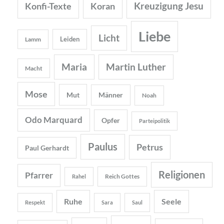
Kreuzigung Jesu
Konfi-Texte
Koran
Liebe
Licht
Leiden
Lamm
Maria
Martin Luther
Macht
Mose
Mut
Männer
Noah
Odo Marquard
Opfer
Parteipolitik
Paulus
Petrus
Paul Gerhardt
Religionen
Pfarrer
Reich Gottes
Rahel
Ruhe
Seele
Respekt
Sara
Saul