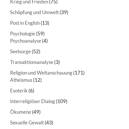
Krieg und Frieden
(75)
Schöpfung und Umwelt
(39)
Post in English
(13)
Psychologie
(59)
Psychoanalyse
(4)
Seelsorge
(52)
Transaktionsanalyse
(3)
Religion und Weltanschauung
(171)
Atheismus
(12)
Esoterik
(6)
Interreligiöser Dialog
(109)
Ökumene
(49)
Sexuelle Gewalt
(43)