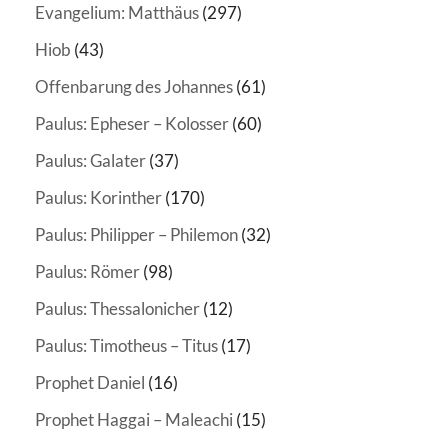
Evangelium: Matthäus
(297)
Hiob
(43)
Offenbarung des Johannes
(61)
Paulus: Epheser – Kolosser
(60)
Paulus: Galater
(37)
Paulus: Korinther
(170)
Paulus: Philipper – Philemon
(32)
Paulus: Römer
(98)
Paulus: Thessalonicher
(12)
Paulus: Timotheus – Titus
(17)
Prophet Daniel
(16)
Prophet Haggai – Maleachi
(15)