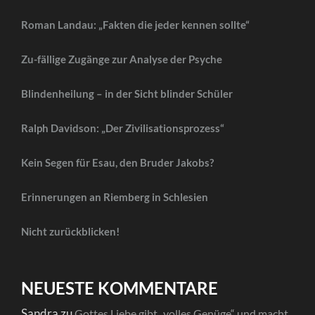
Roman Landau: „Fakten die jeder kennen sollte“
Zu-fällige Zugänge zur Analyse der Psyche
Blindenheilung – in der Sicht blinder Schüler
Ralph Davidson: „Der Zivilisationsprozess“
Kein Segen für Esau, den Bruder Jakobs?
Erinnerungen an Riemberg in Schlesien
Nicht zurückblicken!
NEUESTE KOMMENTARE
Sandra
zu
Gottes Liebe gibt „volles Genüge“ und macht