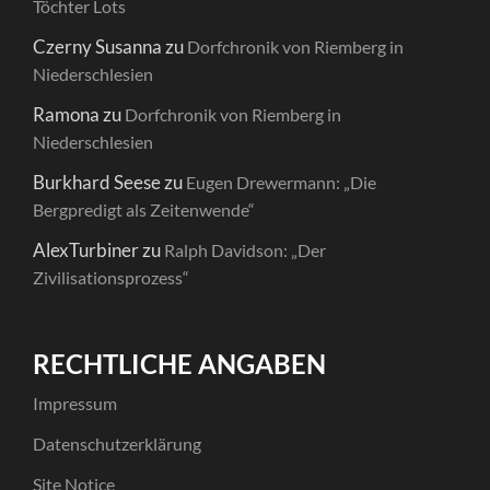
Töchter Lots
Czerny Susanna
zu
Dorfchronik von Riemberg in
Niederschlesien
Ramona
zu
Dorfchronik von Riemberg in
Niederschlesien
Burkhard Seese
zu
Eugen Drewermann: „Die
Bergpredigt als Zeitenwende“
AlexTurbiner
zu
Ralph Davidson: „Der
Zivilisationsprozess“
RECHTLICHE ANGABEN
Impressum
Datenschutzerklärung
Site Notice