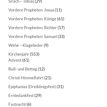
Sirach – Tobias
(29)
Vordere Propheten: Josua
(11)
Vordere Propheten: Könige
(61)
Vordere Propheten: Richter
(17)
Vordere Propheten: Samuel
(33)
Wehe – Klagelieder
(9)
Kirchenjahr
(553)
Advent
(61)
Buß- und Bettag
(12)
Christi Himmelfahrt
(21)
Epiphanias (Dreikönigsfest)
(31)
Erntedankfest
(29)
Fastnacht
(6)