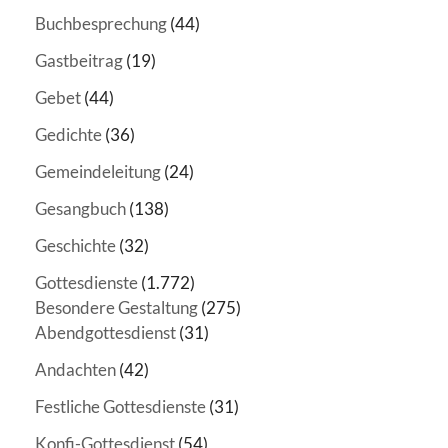
Buchbesprechung
(44)
Gastbeitrag
(19)
Gebet
(44)
Gedichte
(36)
Gemeindeleitung
(24)
Gesangbuch
(138)
Geschichte
(32)
Gottesdienste
(1.772)
Besondere Gestaltung
(275)
Abendgottesdienst
(31)
Andachten
(42)
Festliche Gottesdienste
(31)
Konfi-Gottesdienst
(54)