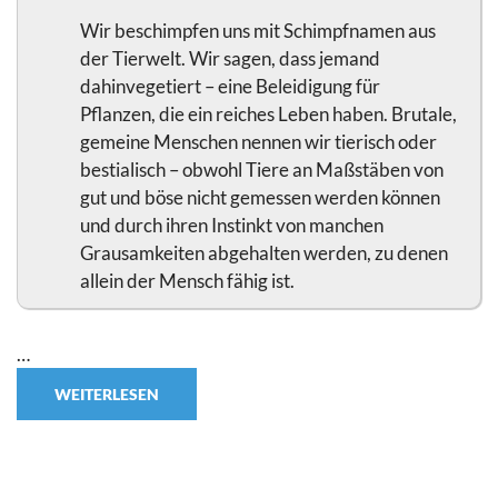
Wir beschimpfen uns mit Schimpfnamen aus
der Tierwelt. Wir sagen, dass jemand
dahinvegetiert – eine Beleidigung für
Pflanzen, die ein reiches Leben haben. Brutale,
gemeine Menschen nennen wir tierisch oder
bestialisch – obwohl Tiere an Maßstäben von
gut und böse nicht gemessen werden können
und durch ihren Instinkt von manchen
Grausamkeiten abgehalten werden, zu denen
allein der Mensch fähig ist.
…
WEITERLESEN