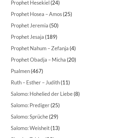
Prophet Hesekiel
(24)
Prophet Hosea – Amos
(25)
Prophet Jeremia
(50)
Prophet Jesaja
(189)
Prophet Nahum – Zefanja
(4)
Prophet Obadja – Micha
(20)
Psalmen
(467)
Ruth – Esther – Judith
(11)
Salomo: Hohelied der Liebe
(8)
Salomo: Prediger
(25)
Salomo: Sprüche
(29)
Salomo: Weisheit
(13)