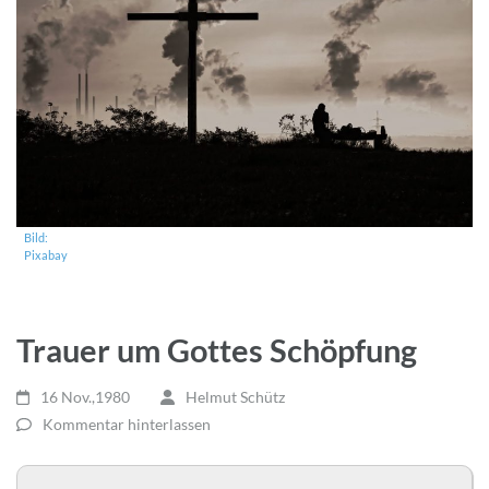
Bild:
Pixabay
Trauer um Gottes Schöpfung
16 Nov.,1980
Helmut Schütz
Kommentar hinterlassen