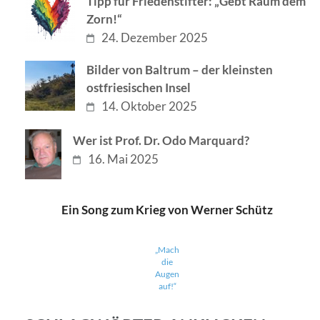
Tipp für Friedenstifter: „Gebt Raum dem
Zorn!“
24. Dezember 2025
Bilder von Baltrum – der kleinsten
ostfriesischen Insel
14. Oktober 2025
Wer ist Prof. Dr. Odo Marquard?
16. Mai 2025
Ein Song zum Krieg von Werner Schütz
„Mach
die
Augen
auf!“