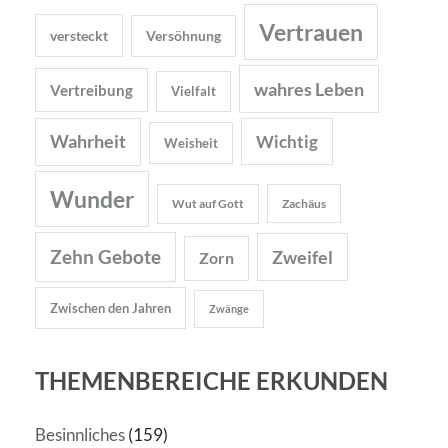
Vertrauen
versteckt
Versöhnung
wahres Leben
Vertreibung
Vielfalt
Wahrheit
Wichtig
Weisheit
Wunder
Wut auf Gott
Zachäus
Zehn Gebote
Zweifel
Zorn
Zwischen den Jahren
Zwänge
THEMENBEREICHE ERKUNDEN
Besinnliches
(159)