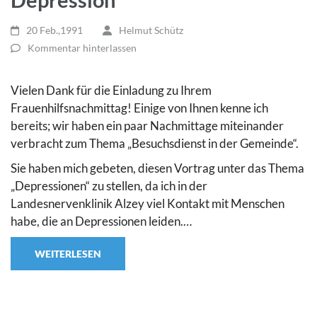
20 Feb.,1991
Helmut Schütz
Kommentar hinterlassen
Vielen Dank für die Einladung zu Ihrem
Frauenhilfsnachmittag! Einige von Ihnen kenne ich
bereits; wir haben ein paar Nachmittage miteinander
verbracht zum Thema „Besuchsdienst in der Gemeinde“.
Sie haben mich gebeten, diesen Vortrag unter das Thema
„Depressionen“ zu stellen, da ich in der
Landesnervenklinik Alzey viel Kontakt mit Menschen
habe, die an Depressionen leiden.…
WEITERLESEN