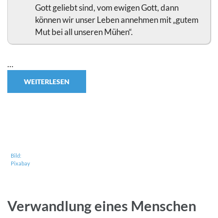
Gott geliebt sind, vom ewigen Gott, dann
können wir unser Leben annehmen mit „gutem
Mut bei all unseren Mühen“.
…
WEITERLESEN
Bild:
Pixabay
Verwandlung eines Menschen