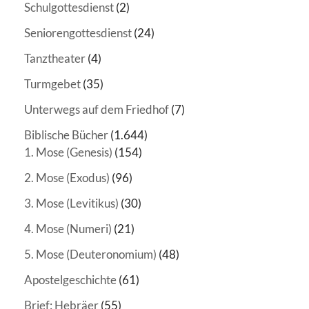
Schulgottesdienst
(2)
Seniorengottesdienst
(24)
Tanztheater
(4)
Turmgebet
(35)
Unterwegs auf dem Friedhof
(7)
Biblische Bücher
(1.644)
1. Mose (Genesis)
(154)
2. Mose (Exodus)
(96)
3. Mose (Levitikus)
(30)
4. Mose (Numeri)
(21)
5. Mose (Deuteronomium)
(48)
Apostelgeschichte
(61)
Brief: Hebräer
(55)