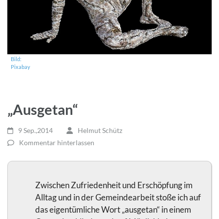
Bild:
Pixabay
„Ausgetan“
9 Sep.,2014
Helmut Schütz
Kommentar hinterlassen
Zwischen Zufriedenheit und Erschöpfung im
Alltag und in der Gemeindearbeit stoße ich auf
das eigentümliche Wort „ausgetan“ in einem