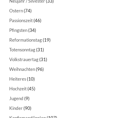
Neujahr / Silvester
(33)
Ostern
(74)
Passionszeit
(46)
Pfingsten
(34)
Reformationstag
(19)
Totensonntag
(31)
Volkstrauertag
(31)
Weihnachten
(96)
Heiteres
(10)
Hochzeit
(45)
Jugend
(9)
Kinder
(90)
Konfirmand(inn)en
(107)