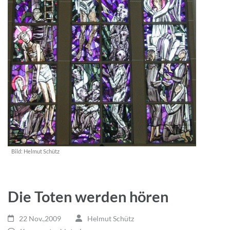
Bild:
Helmut Schütz
Die Toten werden hören
22 Nov.,2009
Helmut Schütz