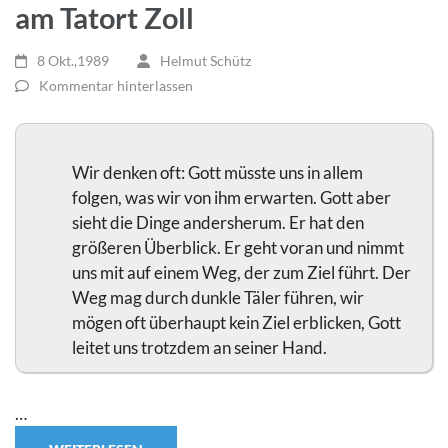
am Tatort Zoll
8 Okt.,1989
Helmut Schütz
Kommentar hinterlassen
Wir denken oft: Gott müsste uns in allem
folgen, was wir von ihm erwarten. Gott aber
sieht die Dinge andersherum. Er hat den
größeren Überblick. Er geht voran und nimmt
uns mit auf einem Weg, der zum Ziel führt. Der
Weg mag durch dunkle Täler führen, wir
mögen oft überhaupt kein Ziel erblicken, Gott
leitet uns trotzdem an seiner Hand.
…