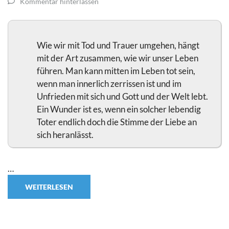
Kommentar hinterlassen
Wie wir mit Tod und Trauer umgehen, hängt
mit der Art zusammen, wie wir unser Leben
führen. Man kann mitten im Leben tot sein,
wenn man innerlich zerrissen ist und im
Unfrieden mit sich und Gott und der Welt lebt.
Ein Wunder ist es, wenn ein solcher lebendig
Toter endlich doch die Stimme der Liebe an
sich heranlässt.
…
WEITERLESEN