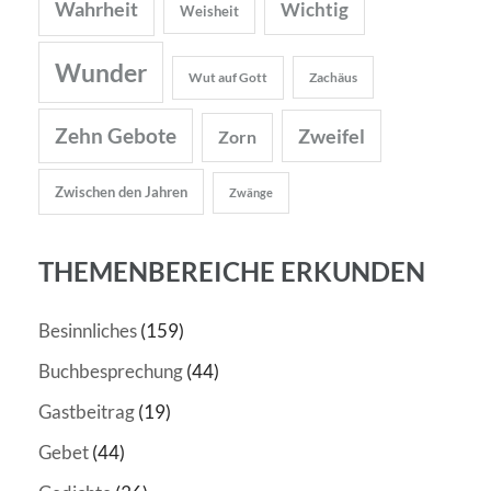
Wahrheit
Wichtig
Weisheit
Wunder
Wut auf Gott
Zachäus
Zehn Gebote
Zweifel
Zorn
Zwischen den Jahren
Zwänge
THEMENBEREICHE ERKUNDEN
Besinnliches
(159)
Buchbesprechung
(44)
Gastbeitrag
(19)
Gebet
(44)