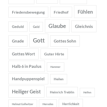
Fühlen
Friedensbewegung
Friedhof
Glaube
Gleichnis
Geduld
Geld
Gott
Gnade
Gottes Sohn
Gottes Wort
Guter Hirte
Halb 6 in Paulus
Hammer
Handpuppenspiel
Heilen
Heiliger Geist
Heinrich Treblin
Helfen
Herrlichkeit
Herodes
Helmut Gollwitzer