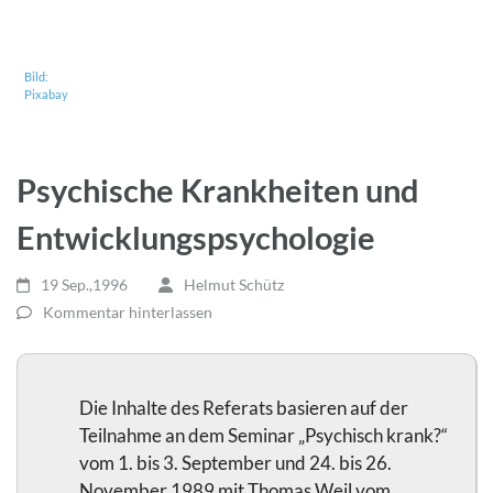
Bild:
Pixabay
Psychische Krankheiten und
Entwicklungs­psychologie
19 Sep.,1996
Helmut Schütz
Kommentar hinterlassen
Die Inhalte des Referats basieren auf der
Teilnahme an dem Seminar „Psychisch krank?“
vom 1. bis 3. September und 24. bis 26.
November 1989 mit Thomas Weil vom