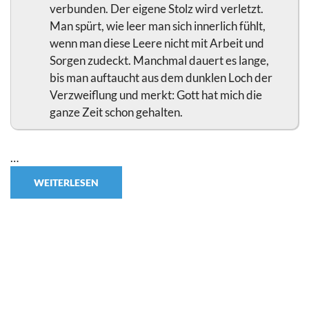
verbunden. Der eigene Stolz wird verletzt.
Man spürt, wie leer man sich innerlich fühlt,
wenn man diese Leere nicht mit Arbeit und
Sorgen zudeckt. Manchmal dauert es lange,
bis man auftaucht aus dem dunklen Loch der
Verzweiflung und merkt: Gott hat mich die
ganze Zeit schon gehalten.
…
WEITERLESEN