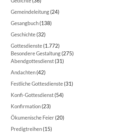
Gedichte
(36)
Gemeindeleitung
(24)
Gesangbuch
(138)
Geschichte
(32)
Gottesdienste
(1.772)
Besondere Gestaltung
(275)
Abendgottesdienst
(31)
Andachten
(42)
Festliche Gottesdienste
(31)
Konfi-Gottesdienst
(54)
Konfirmation
(23)
Ökumenische Feier
(20)
Predigtreihen
(15)