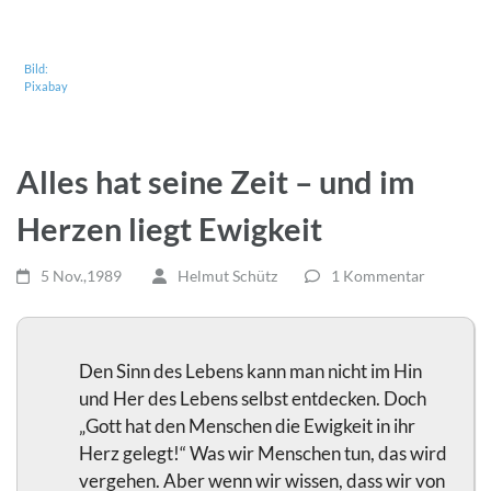
Bild:
Pixabay
Alles hat seine Zeit – und im
Herzen liegt Ewigkeit
5 Nov.,1989
Helmut Schütz
1 Kommentar
Den Sinn des Lebens kann man nicht im Hin
und Her des Lebens selbst entdecken. Doch
„Gott hat den Menschen die Ewigkeit in ihr
Herz gelegt!“ Was wir Menschen tun, das wird
vergehen. Aber wenn wir wissen, dass wir von