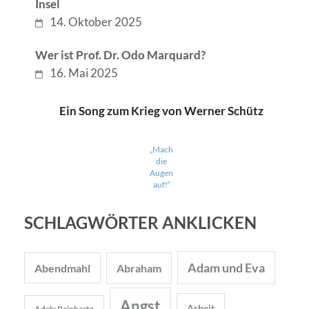
Insel
14. Oktober 2025
Wer ist Prof. Dr. Odo Marquard?
16. Mai 2025
Ein Song zum Krieg von Werner Schütz
„Mach
die
Augen
auf!“
SCHLAGWÖRTER ANKLICKEN
Adam und Eva
Abendmahl
Abraham
Angst
Arbeit
Adele Reinhartz