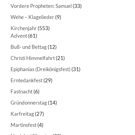
Vordere Propheten: Samuel
(33)
Wehe – Klagelieder
(9)
Kirchenjahr
(553)
Advent
(61)
Buß- und Bettag
(12)
Christi Himmelfahrt
(21)
Epiphanias (Dreikönigsfest)
(31)
Erntedankfest
(29)
Fastnacht
(6)
Gründonnerstag
(14)
Karfreitag
(27)
Martinsfest
(4)